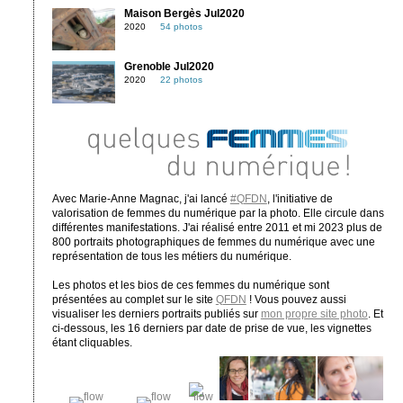
Maison Bergès Jul2020
2020
54 photos
Grenoble Jul2020
2020
22 photos
Avec Marie-Anne Magnac, j'ai lancé
#QFDN
, l'initiative de
valorisation de femmes du numérique par la photo. Elle circule dans
différentes manifestations. J'ai réalisé entre 2011 et mi 2023 plus de
800 portraits photographiques de femmes du numérique avec une
représentation de tous les métiers du numérique.
Les photos et les bios de ces femmes du numérique sont
présentées au complet sur le site
QFDN
! Vous pouvez aussi
visualiser les derniers portraits publiés sur
mon propre site photo
. Et
ci-dessous, les 16 derniers par date de prise de vue, les vignettes
étant cliquables.