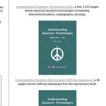
Understanding Quantum Technologies 2025
, a free 1,522 pages
ien
r)
ebook about all quantum technologies (computing,
telecommunications, cryptography, sensing):
),
Understanding Quantum Technologies 2025 Key takeaways
, a 38
pages version with key takeaways from the eponymous book.