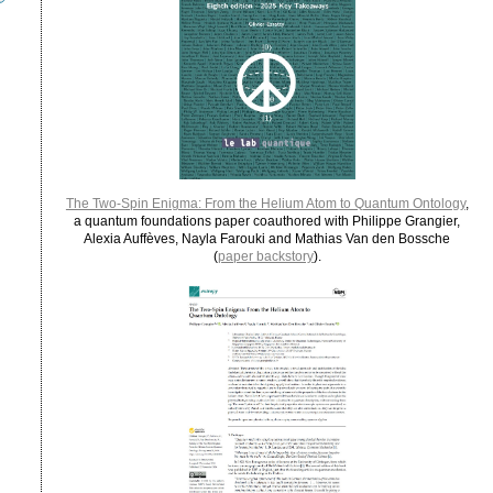
The Two-Spin Enigma: From the Helium Atom to Quantum Ontology
,
a quantum foundations paper coauthored with Philippe Grangier,
Alexia Auffèves, Nayla Farouki and Mathias Van den Bossche
(
paper backstory
).