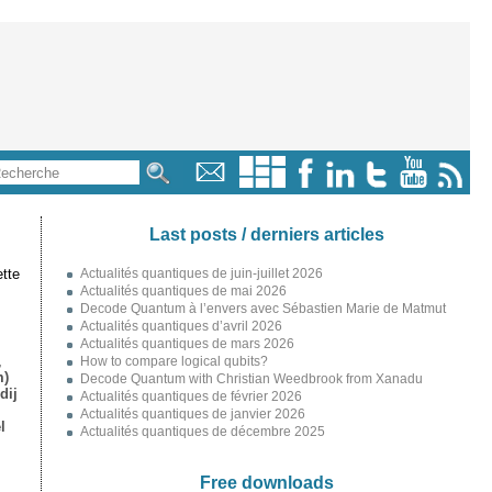
Last posts / derniers articles
tte
Actualités quantiques de juin-juillet 2026
Actualités quantiques de mai 2026
Decode Quantum à l’envers avec Sébastien Marie de Matmut
Actualités quantiques d’avril 2026
Actualités quantiques de mars 2026
,
How to compare logical qubits?
m)
Decode Quantum with Christian Weedbrook from Xanadu
dij
Actualités quantiques de février 2026
Actualités quantiques de janvier 2026
l
Actualités quantiques de décembre 2025
Free downloads