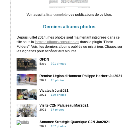
Voir aussi la
liste complète
des publications de ce blog.
Derniers albums photos
Depuis juillet 2014, mes photos sont maintenant intégrées dans ce
site sous la
forme d'albums consultables
dans le plugin "Photo-
Folders". Voici les derniers albums publiés ou mis à jour. Cliquez sur
les vignettes pour accéder aux albums.
QFDN
Expo
791 photos
Remise Légion d'Honneur Philippe Herbert Jul2021
2021
15 photos
Vivatech Jun2021
2021
120 photos
Visite C2N Palaiseau Mar2021
2021
17 photos
Annonce Stratégie Quantique C2N Jan2021
2021
137 photos