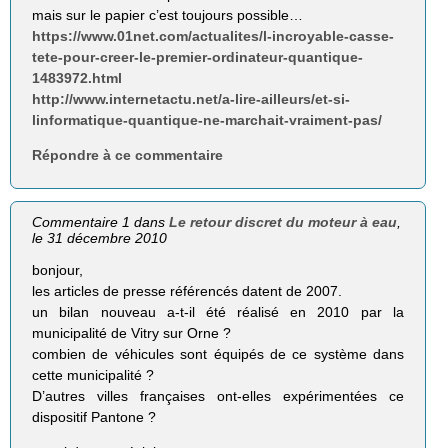
mais sur le papier c’est toujours possible…
https://www.01net.com/actualites/l-incroyable-casse-
tete-pour-creer-le-premier-ordinateur-quantique-
1483972.html
http://www.internetactu.net/a-lire-ailleurs/et-si-
linformatique-quantique-ne-marchait-vraiment-pas/
Répondre à ce commentaire
Commentaire 1 dans
Le retour discret du moteur à eau
,
le 31 décembre 2010
bonjour,
les articles de presse référencés datent de 2007.
un bilan nouveau a-t-il été réalisé en 2010 par la
municipalité de Vitry sur Orne ?
combien de véhicules sont équipés de ce système dans
cette municipalité ?
D’autres villes françaises ont-elles expérimentées ce
dispositif Pantone ?