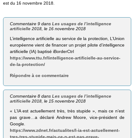
est du 16 novembre 2018.
Commentaire 9 dans
Les usages de l’intelligence
artificielle 2018
, le 16 novembre 2018
L’intelligence artificielle au service de la protection, L’Union
européenne vient de financer un projet pilote d’intelligence
artificielle (IA) baptisé iBorderCtrl
https://www.ttu.fr/lintelligence-artificielle-au-service-
de-la-protection/
Répondre à ce commentaire
Commentaire 8 dans
Les usages de l’intelligence
artificielle 2018
, le 15 novembre 2018
« L’IA est actuellement très, très stupide », mais ce n’est
pas grave…a déclaré Andrew Moore, vice-président de
Google.
https://www.zdnet.fr/actualites/l-ia-est-actuellement-
tres-tres-stupide-mais-ce-n-est-pas-grave-