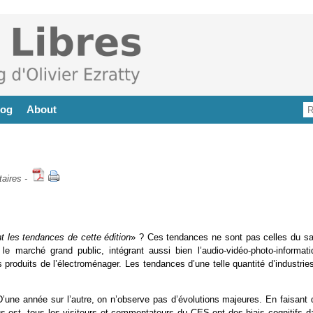
log
About
aires
-
t les tendances de cette édition
» ? Ces tendances ne sont pas celles du sa
 le marché grand public, intégrant aussi bien l’audio-vidéo-photo-informati
produits de l’électroménager. Les tendances d’une telle quantité d’industrie
’une année sur l’autre, on n’observe pas d’évolutions majeures. En faisant 
s est, tous les visiteurs et commentateurs du CES ont des biais cognitifs d