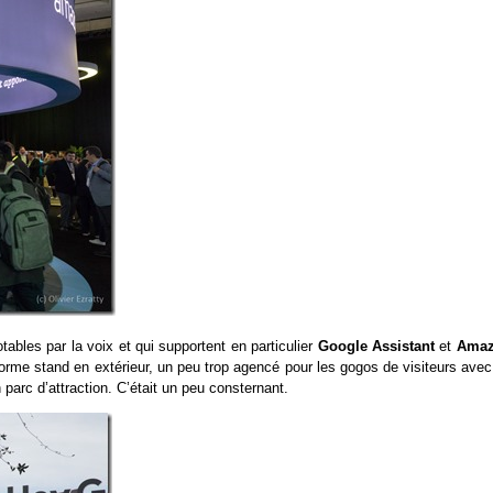
tables par la voix et qui supportent en particulier
Google Assistant
et
Ama
énorme stand en extérieur, un peu trop agencé pour les gogos de visiteurs ave
parc d’attraction. C’était un peu consternant.