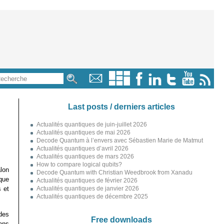
Last posts / derniers articles
Actualités quantiques de juin-juillet 2026
Actualités quantiques de mai 2026
Decode Quantum à l’envers avec Sébastien Marie de Matmut
Actualités quantiques d’avril 2026
Actualités quantiques de mars 2026
How to compare logical qubits?
lon
Decode Quantum with Christian Weedbrook from Xanadu
que
Actualités quantiques de février 2026
s et
Actualités quantiques de janvier 2026
Actualités quantiques de décembre 2025
des
Free downloads
ans