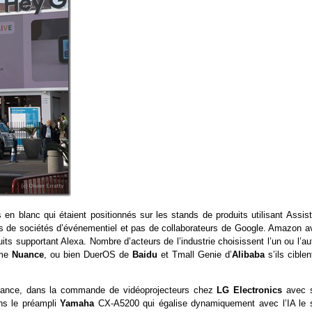
n blanc qui étaient positionnés sur les stands de produits utilisant Assist
rs de sociétés d’événementiel et pas de collaborateurs de Google. Amazon av
its supportant Alexa. Nombre d’acteurs de l’industrie choisissent l’un ou l’au
mme
Nuance
, ou bien DuerOS de
Baidu
et Tmall Genie d’
Alibaba
s’ils ciblen
lance, dans la commande de vidéoprojecteurs chez
LG Electronics
avec 
s le préampli
Yamaha
CX-A5200 qui égalise dynamiquement avec l’IA le 