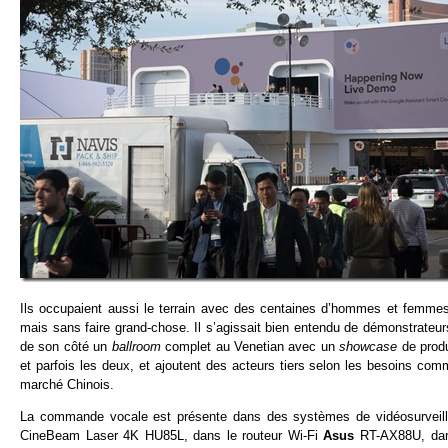
Ils occupaient aussi le terrain avec des centaines d’hommes et femmes e
mais sans faire grand-chose. Il s’agissait bien entendu de démonstrateu
de son côté un
ballroom
complet au Venetian avec un
showcase
de produ
et parfois les deux, et ajoutent des acteurs tiers selon les besoins co
marché Chinois.
La commande vocale est présente dans des systèmes de vidéosurveil
CineBeam Laser 4K HU85L, dans le routeur Wi-Fi
Asus
RT-AX88U, dan