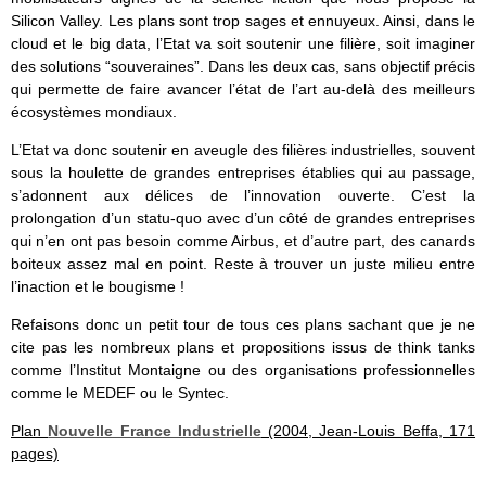
Silicon Valley. Les plans sont trop sages et ennuyeux. Ainsi, dans le
cloud et le big data, l’Etat va soit soutenir une filière, soit imaginer
des solutions “souveraines”. Dans les deux cas, sans objectif précis
qui permette de faire avancer l’état de l’art au-delà des meilleurs
écosystèmes mondiaux.
L’Etat va donc soutenir en aveugle des filières industrielles, souvent
sous la houlette de grandes entreprises établies qui au passage,
s’adonnent aux délices de l’innovation ouverte. C’est la
prolongation d’un statu-quo avec d’un côté de grandes entreprises
qui n’en ont pas besoin comme Airbus, et d’autre part, des canards
boiteux assez mal en point. Reste à trouver un juste milieu entre
l’inaction et le bougisme !
Refaisons donc un petit tour de tous ces plans sachant que je ne
cite pas les nombreux plans et propositions issus de think tanks
comme l’Institut Montaigne ou des organisations professionnelles
comme le MEDEF ou le Syntec.
Plan
Nouvelle France Industrielle
(2004, Jean-Louis Beffa, 171
pages)