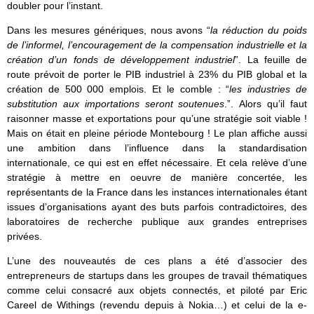
doubler pour l’instant.
Dans les mesures génériques, nous avons “
la réduction du poids
de l’informel, l’encouragement de la compensation industrielle et la
création d’un fonds de développement industriel
”. La feuille de
route prévoit de porter le PIB industriel à 23% du PIB global et la
création de 500 000 emplois. Et le comble : “
les industries de
substitution aux importations seront soutenues
.”.
Alors qu’il faut
raisonner masse et exportations pour qu’une stratégie soit viable !
Mais on était en pleine période Montebourg ! Le plan affiche aussi
un
e ambition dans l’influence dans la standardisation
internationale, ce qui est en effet nécessaire. Et cela relève d’une
stratégie à mettre en oeuvre de manière concertée, les
représentants de la France dans les instances internationales étant
issues d’organisations ayant des buts parfois contradictoires, des
laboratoires de recherche publique aux grandes entreprises
privées.
L’une des nouveautés de ces plans a été d’associer des
entrepreneurs de startups dans les groupes de travail thématiques
comme celui consacré aux objets connectés, et piloté par Eric
Careel de Withings (revendu depuis à Nokia…) et celui de la e-