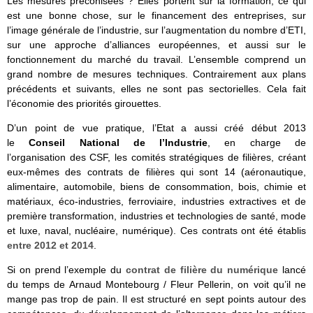
Les mesures préconisées ? Elles portent sur la formation, ce qui
est une bonne chose, sur le financement des entreprises, sur
l’image générale de l’industrie, sur l’augmentation du nombre d’ETI,
sur une approche d’alliances européennes, et aussi sur le
fonctionnement du marché du travail. L’ensemble comprend un
grand nombre de mesures techniques. Contrairement aux plans
précédents et suivants, elles ne sont pas sectorielles. Cela fait
l’économie des priorités girouettes.
D’un point de vue pratique, l’Etat a aussi créé début 2013
le
Conseil National de l’Industrie
, en charge de
l’organisation des CSF, les comités stratégiques de filières, créant
eux-mêmes des contrats de filières qui sont 14 (aéronautique,
alimentaire, automobile, biens de consommation, bois, chimie et
matériaux, éco-industries, ferroviaire, industries extractives et de
première transformation, industries et technologies de santé, mode
et luxe, naval, nucléaire, numérique). Ces contrats ont été établis
entre 2012 et 2014
.
Si on prend l’exemple du
contrat de filière du numérique
lancé
du temps de Arnaud Montebourg / Fleur Pellerin, on voit qu’il ne
mange pas trop de pain. Il est structuré en sept points autour des