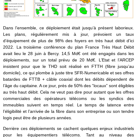
Dans l’ensemble, ce déploiement était jusqu’à présent laborieux.
Les plans, régulièrement mis à jour, prévoient un taux
d’équipement de plus de 98% des foyers en très haut débit d’ici
2022. La troisième conférence du plan France Très Haut Débit
avait lieu le 28 juin à Bercy. 14,5 Md€ ont été engagés dans les
déploiements, sur un total prévu de 20 Md€. L’Etat et l’ARCEP
insistent pour que le THD soit réalisé en FTTH (fibre jusqu’au
domicile), ce qui plombe à juste titre SFR-Numericable et ses offres
batardes de FTTB + câble coaxial dont les débits dépendent de
l’âge du capitaine. A ce jour, près de 50% des “locaux” sont éligibles
au très haut débit. Cela ne veut pas dire pour autant que les offres
commerciales des opérateurs télécoms ou les syndics des
immeubles suivent en temps réel. Le temps de latence entre
l’éligibilité et l’arrivée de la fibre dans son entreprise ou son tendre
logis peut être de plusieurs années.
Derrière ces déploiements se cachent quelques enjeux industriels
pour les équipementiers télécoms. Tant au niveau des