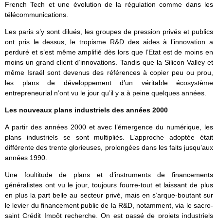
French Tech et une évolution de la régulation comme dans les
télécommunications.
Les paris s’y sont dilués, les groupes de pression privés et publics
ont pris le dessus, le tropisme R&D des aides à l’innovation a
perduré et s’est même amplifié dès lors que l’Etat est de moins en
moins un grand client d’innovations. Tandis que la Silicon Valley et
même Israël sont devenus des références à copier peu ou prou,
les plans de développement d’un véritable écosystème
entrepreneurial n’ont vu le jour qu’il y a à peine quelques années.
Les nouveaux plans industriels des années 2000
A partir des années 2000 et avec l’émergence du numérique, les
plans industriels se sont multipliés. L’approche adoptée était
différente des trente glorieuses, prolongées dans les faits jusqu’aux
années 1990.
Une foultitude de plans et d’instruments de financements
généralistes ont vu le jour, toujours fourre-tout et laissant de plus
en plus la part belle au secteur privé, mais en s’arque-boutant sur
le levier du financement public de la R&D, notamment, via le sacro-
saint Crédit Impôt recherche. On est passé de projets industriels