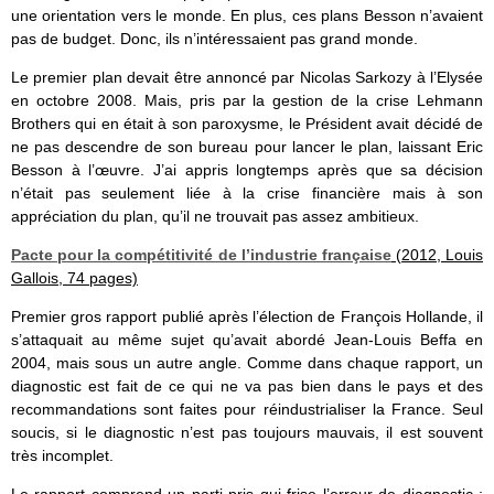
une orientation vers le monde. En plus, ces plans Besson n’avaient
pas de budget. Donc, ils n’intéressaient pas grand monde.
Le premier plan devait être annoncé par Nicolas Sarkozy à l’Elysée
en octobre 2008. Mais, pris par la gestion de la crise Lehmann
Brothers qui en était à son paroxysme, le Président avait décidé de
ne pas descendre de son bureau pour lancer le plan, laissant Eric
Besson à l’œuvre. J’ai appris longtemps après que sa décision
n’était pas seulement liée à la crise financière mais à son
appréciation du plan, qu’il ne trouvait pas assez ambitieux.
Pacte pour la compétitivité de l’industrie française
(2012, Louis
Gallois, 74 pages)
Premier gros rapport publié après l’élection de François Hollande, il
s’attaquait au même sujet qu’avait abordé Jean-Louis Beffa en
2004, mais sous un autre angle. Comme dans chaque rapport, un
diagnostic est fait de ce qui ne va pas bien dans le pays et des
recommandations sont faites pour réindustrialiser la France. Seul
soucis, si le diagnostic n’est pas toujours mauvais, il est souvent
très incomplet.