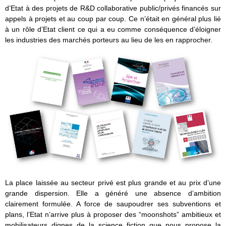
d’Etat à des projets de R&D collaborative public/privés financés sur
appels à projets et au coup par coup. Ce n’était en général plus lié
à un rôle d’Etat client ce qui a eu comme conséquence d’éloigner
les industries des marchés porteurs au lieu de les en rapprocher.
La place laissée au secteur privé est plus grande et au prix d’une
grande dispersion. Elle a généré une absence d’ambition
clairement formulée. A force de saupoudrer ses subventions et
plans, l’Etat n’arrive plus à proposer des “moonshots” ambitieux et
mobilisateurs dignes de la science fiction que nous propose la