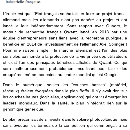
L’ironie est que l’Etat français souhaitait en faire un projet franco-
allemand mais les allemands n’ont pas adhéré au projet et ont
lancé le leur indépendamment. Sans rapport avec Quaero, le
moteur de recherche français
Qwant
lancé en 2013 par une
équipe d’entrepreneurs sans liens avec la recherche publique, a
bénéficié en 2014 de l’investissement de l’allemand Axel Springer !
Pour une raison simple : le marché allemand est l’un des plus
sensibles au monde à la protection de la vie privée des utilisateurs
et c’est l’un des principaux bénéfices affichés de Qwant. Ce qui
sera malheureusement probablement insuffisant pour tailler des
croupières, même modestes, au leader mondial qu’est Google.
Dans le numérique, seules les “couches basses” (matériel,
réseaux) étaient évoquées dans le plan Beffa. Il n’y avait rien sur
les couches hautes (logicielles, applications) qui ont vu émerger les
leaders mondiaux. Dans la santé, le plan n’intégrait rien sur la
génomique générique.
Le plan préconisait de s’investir dans le solaire photovoltaïque mais
sans évoquer les termes de la compétition qui commençait à se