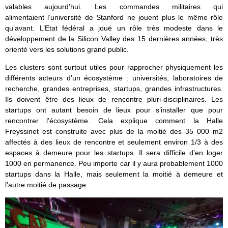
valables aujourd’hui. Les commandes militaires qui
alimentaient l’université de Stanford ne jouent plus le même rôle
qu’avant. L’Etat fédéral a joué un rôle très modeste dans le
développement de la Silicon Valley des 15 dernières années, très
orienté vers les solutions grand public.
Les clusters sont surtout utiles pour rapprocher physiquement les
différents acteurs d’un écosystème : universités, laboratoires de
recherche, grandes entreprises, startups, grandes infrastructures.
Ils doivent être des lieux de rencontre pluri-disciplinaires. Les
startups ont autant besoin de lieux pour s’installer que pour
rencontrer l’écosystème. Cela explique comment la Halle
Freyssinet est construite avec plus de la moitié des 35 000 m2
affectés à des lieux de rencontre et seulement environ 1/3 à des
espaces à demeure pour les startups. Il sera difficile d’en loger
1000 en permanence. Peu importe car il y aura probablement 1000
startups dans la Halle, mais seulement la moitié à demeure et
l’autre moitié de passage.