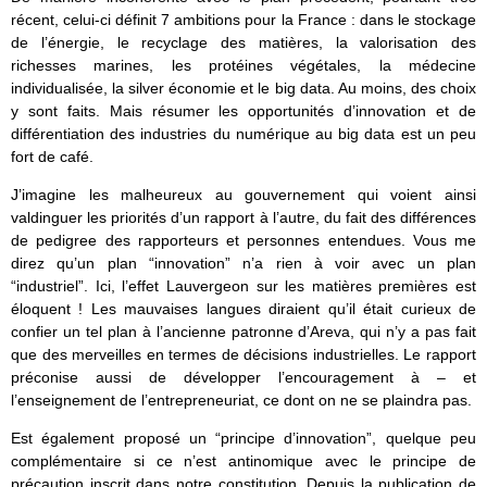
récent, celui-ci définit 7 ambitions pour la France : dans le stockage
de l’énergie, le recyclage des matières, la valorisation des
richesses marines, les protéines végétales, la médecine
individualisée, la silver économie et le big data. Au moins, des choix
y sont faits. Mais résumer les opportunités d’innovation et de
différentiation des industries du numérique au big data est un peu
fort de café.
J’imagine les malheureux au gouvernement qui voient ainsi
valdinguer les priorités d’un rapport à l’autre, du fait des différences
de pedigree des rapporteurs et personnes entendues. Vous me
direz qu’un plan “innovation” n’a rien à voir avec un plan
“industriel”. Ici, l’effet Lauvergeon sur les matières premières est
éloquent ! Les mauvaises langues diraient qu’il était curieux de
confier un tel plan à l’ancienne patronne d’Areva, qui n’y a pas fait
que des merveilles en termes de décisions industrielles. Le rapport
préconise aussi de développer l’encouragement à – et
l’enseignement de l’entrepreneuriat, ce dont on ne se plaindra pas.
Est également proposé un “principe d’innovation”, quelque peu
complémentaire si ce n’est antinomique avec le principe de
précaution inscrit dans notre constitution. Depuis la publication de