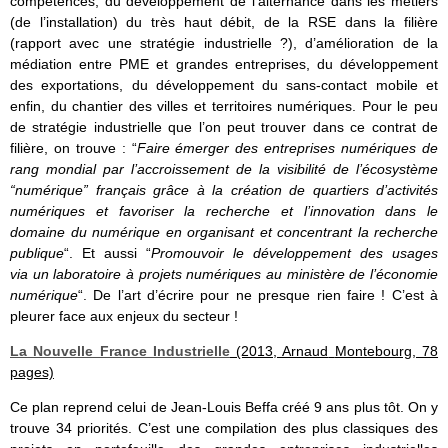
compétences, du développement de l’alternance dans les métiers
(de l’installation) du très haut débit, de la RSE dans la filière
(rapport avec une stratégie industrielle ?), d’amélioration de la
médiation entre PME et grandes entreprises, du développement
des exportations, du développement du sans-contact mobile et
enfin, du chantier des villes et territoires numériques. Pour le peu
de stratégie industrielle que l’on peut trouver dans ce contrat de
filière, on trouve : “
Faire émerger des entreprises numériques de
rang mondial par l’accroissement de la visibilité de l’écosystème
“numérique” français grâce à la création de quartiers d’activités
numériques et favoriser la recherche et l’innovation dans le
domaine du numérique en organisant et concentrant la recherche
publique
“. Et aussi “
Promouvoir le développement des usages
via un laboratoire à projets numériques au ministère de l’économie
numérique
“. De l’art d’écrire pour ne presque rien faire ! C’est à
pleurer face aux enjeux du secteur !
La Nouvelle France Industrielle
(2013, Arnaud
Montebourg, 78
pages)
Ce plan reprend celui de Jean-Louis Beffa créé 9 ans plus tôt. On y
trouve 34 priorités. C’est une compilation des plus classiques des