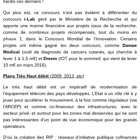
hardis ces derniers !
Qui plus est, ce concours n’est pas évident à différentier du
concours
i-Lab
géré par le Ministère de la Recherche et qui
apporte une manne financière aux projets issus de la recherche,
comme de nombreux projets récompensés, tout du moins en
phase 1
, dans le Concours Mondial de l’Innovation. Certains
projets ont même gagné les deux concours, comme
Damae
Medical
(outil de diagnostic de cancers cutanés, qui cherche à
lever 1 à 1,5 m€) et
Dreem
(IOT pour le sommeil, qui vient de lever
10 m€ en mars 2016).
Plans Très Haut débit
(2009, 2013, etc)
Le très haut débit est un impératif de modernisation de
l’équipement télécom des pays développés. L’Etat a un rôle clé à y
jouer pour accélérer le mouvement, à la fois comme régulateur (via
l’ARCEP) et comme co-financeur des infrastructures, avec le
secteur privé, et surtout pour les zones mal desservies qui ne sont
pas intéressantes d’un point de vue économique pour les grands
opérateurs.
D’où la création des RIP : réseaux d’initiative publique cofinancés