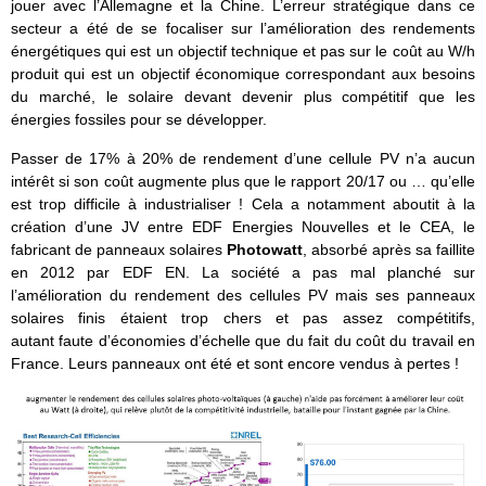
jouer avec l’Allemagne et la Chine. L’erreur stratégique dans ce
secteur a été de se focaliser sur l’amélioration des rendements
énergétiques qui est un objectif technique et pas sur le coût au W/h
produit qui est un objectif économique correspondant aux besoins
du marché, le solaire devant devenir plus compétitif que les
énergies fossiles pour se développer.
Passer de 17% à 20% de rendement d’une cellule PV n’a aucun
intérêt si son coût augmente plus que le rapport 20/17 ou … qu’elle
est trop difficile à industrialiser ! Cela a notamment aboutit à la
création d’une JV entre EDF Energies Nouvelles et le CEA, le
fabricant de panneaux solaires
Photowatt
, absorbé après sa faillite
en 2012 par EDF EN. La société a pas mal planché sur
l’amélioration du rendement des cellules PV mais ses panneaux
solaires finis étaient trop chers et pas assez compétitifs,
autant faute d’économies d’échelle que du fait du coût du travail en
France. Leurs panneaux ont été et sont encore vendus à pertes !