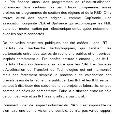
Le PIA finance aussi des programmes de réindustrialisation,
cofinancés dans certains cas par l’Union Européenne, assez
prolixes en programmes de soutien des régions et de la R&D. On y
trouve aussi des objets originaux comme Cap’tronic, une
association conjointe CEA et Bpifrance qui accompagne les PME
dans leur modernisation par l’électronique embarquée, notamment
avec les objets connectés.
De nouvelles structures publiques ont été créées : des
IRT
–
Instituts de Recherche Technologiques, qui facilitent les
partenariats entre laboratoires de recherche publics et entreprises,
inspirés notamment du Fraunhofer Institute allemand -, les IHU –
Instituts Hospitalo-Universitaires ainsi que les
SATT
– Sociétés
d’Accélération du Transfert de Technologies qui ont harmonisé
mais pas forcément simplifié le processus de valorisation des
brevets issus de la recherche publique. Les IRT et les IHU servent
surtout à distribuer des subventions de projets collaboratifs, un peu
comme les pôles de compétitivité. Faire la distinction entre un pôle
de compétitivité et un IRT n’est d’ailleurs pas trivial.
Comment juger de l’impact industriel du PIA ? Il est impossible de
s’en faire une bonne vision d’ensemble. Je n’ai pas vu de rapport