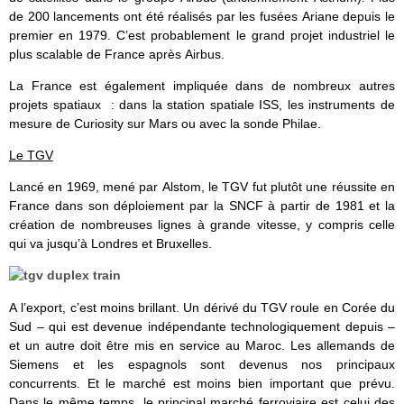
de 200 lancements ont été réalisés par les fusées Ariane depuis le
premier en 1979. C’est probablement le grand projet industriel le
plus scalable de France après Airbus.
La France est également impliquée dans de nombreux autres
projets spatiaux : dans la station spatiale ISS, les instruments de
mesure de Curiosity sur Mars ou avec la sonde Philae.
Le TGV
Lancé en 1969, mené par Alstom, le TGV fut plutôt une réussite en
France dans son déploiement par la SNCF à partir de 1981 et la
création de nombreuses lignes à grande vitesse, y compris celle
qui va jusqu’à Londres et Bruxelles.
A l’export, c’est moins brillant. Un dérivé du TGV roule en Corée du
Sud – qui est devenue indépendante technologiquement depuis –
et un autre doit être mis en service au Maroc. Les allemands de
Siemens et les espagnols sont devenus nos principaux
concurrents. Et le marché est moins bien important que prévu.
Dans le même temps, le principal marché ferroviaire est celui des