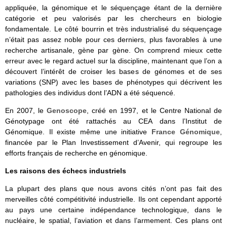
appliquée, la génomique et le séquençage étant de la dernière
catégorie et peu valorisés par les chercheurs en biologie
fondamentale. Le côté bourrin et très industrialisé du séquençage
n’était pas assez noble pour ces derniers, plus favorables à une
recherche artisanale, gène par gène. On comprend mieux cette
erreur avec le regard actuel sur la discipline, maintenant que l’on a
découvert l’intérêt de croiser les bases de génomes et de ses
variations (SNP) avec les bases de phénotypes qui décrivent les
pathologies des individus dont l’ADN a été séquencé.
En 2007, le
Genoscope
, créé en 1997, et le Centre National de
Génotypage ont été rattachés au CEA dans l’Institut de
Génomique. Il existe même une initiative
France Génomique
,
financée par le Plan Investissement d’Avenir, qui regroupe les
efforts français de recherche en génomique.
Les raisons des échecs industriels
La plupart des plans que nous avons cités n’ont pas fait des
merveilles côté compétitivité industrielle. Ils ont cependant apporté
au pays une certaine indépendance technologique, dans le
nucléaire, le spatial, l’aviation et dans l’armement. Ces plans ont