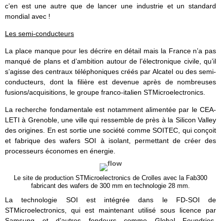
c’en est une autre que de lancer une industrie et un standard
mondial avec !
Les semi-conducteurs
La place manque pour les décrire en détail mais la France n’a pas
manqué de plans et d’ambition autour de l’électronique civile, qu’il
s’agisse des centraux téléphoniques créés par Alcatel ou des semi-
conducteurs, dont la filière est devenue après de nombreuses
fusions/acquisitions, le groupe franco-italien STMicroelectronics.
La recherche fondamentale est notamment alimentée par le CEA-
LETI à Grenoble, une ville qui ressemble de près à la Silicon Valley
des origines. En est sortie une société comme SOITEC, qui conçoit
et fabrique des wafers SOI à isolant, permettant de créer des
processeurs économes en énergie.
Le site de production STMicroelectronics de Crolles avec la Fab300
fabricant des wafers de 300 mm en technologie 28 mm.
La technologie SOI est intégrée dans le FD-SOI de
STMicroelectronics, qui est maintenant utilisé sous licence par
Samsung et d’autres fondeurs comme Global Foundries.