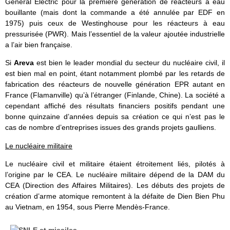
General Electric pour la première génération de réacteurs à eau
bouillante (mais dont la commande a été annulée par EDF en
1975) puis ceux de Westinghouse pour les réacteurs à eau
pressurisée (PWR). Mais l’essentiel de la valeur ajoutée industrielle
a l’air bien française.
Si
Areva
est bien le leader mondial du secteur du nucléaire civil, il
est bien mal en point, étant notamment plombé par les retards de
fabrication des réacteurs de nouvelle génération EPR autant en
France (Flamanville) qu’à l’étranger (Finlande, Chine). La société a
cependant affiché des résultats financiers positifs pendant une
bonne quinzaine d’années depuis sa création ce qui n’est pas le
cas de nombre d’entreprises issues des grands projets gaulliens.
Le nucléaire militaire
Le nucléaire civil et militaire étaient étroitement liés, pilotés à
l’origine par le CEA. Le nucléaire militaire dépend de la DAM du
CEA (Direction des Affaires Militaires). Les débuts des projets de
création d’arme atomique remontent à la défaite de Dien Bien Phu
au Vietnam, en 1954, sous Pierre Mendès-France.