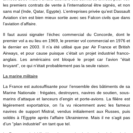
les premiers contrats de vente à l’international être signés, et non
sans mal (Inde, Qatar, Egypte). L’entreprises privée qu’est Dassault
Aviation s’en est bien mieux sortie avec ses Falcon civils que dans
l’aviation d’affaire.
Il faut aussi signaler l’échec commercial du Concorde, dont le
premier vol a eu lieu en 1969, le premier vol commercial en 1976 et
le dernier en 2003. Il n’a été utilisé que par Air France et British
Airways, et pour cause puisque c’était un projet industriel franco-
anglais. Les américains ont bloqué le projet car l’avion “était
bruyant”, ce qui n’était probablement pas la seule raison.
La marine militaire
La France est autosuffisante pour l’ensemble des bâtiments de sa
Marine Nationale : frégates, destroyers, navires de soutien, sous-
marins d’attaque et lanceurs d’engin et porte-avions. La filière est
légèrement exportatrice, on l’a vu récemment avec les fameux
navires de support Mistral, vendus initialement aux Russes, puis
soldés à l’Egypte après l’affaire Ukrainienne. Mais il ne s’agit pas
d’un “plan industriel” en tant que tel.