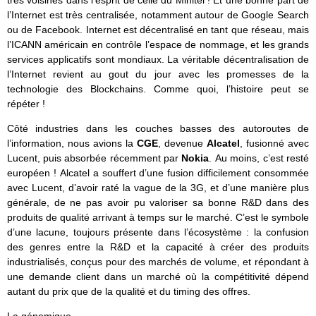
l’Internet est très centralisée, notamment autour de Google Search
ou de Facebook. Internet est décentralisé en tant que réseau, mais
l’ICANN américain en contrôle l’espace de nommage, et les grands
services applicatifs sont mondiaux. La véritable décentralisation de
l’Internet revient au gout du jour avec les promesses de la
technologie des Blockchains. Comme quoi, l’histoire peut se
répéter !
Côté industries dans les couches basses des autoroutes de
l’information, nous avions la
CGE
, devenue
Alcatel
, fusionné avec
Lucent, puis absorbée récemment par
Nokia
. Au moins, c’est resté
européen ! Alcatel a souffert d’une fusion difficilement consommée
avec Lucent, d’avoir raté la vague de la 3G, et d’une manière plus
générale, de ne pas avoir pu valoriser sa bonne R&D dans des
produits de qualité arrivant à temps sur le marché. C’est le symbole
d’une lacune, toujours présente dans l’écosystème : la confusion
des genres entre la R&D et la capacité à créer des produits
industrialisés, conçus pour des marchés de volume, et répondant à
une demande client dans un marché où la compétitivité dépend
autant du prix que de la qualité et du timing des offres.
La génomique