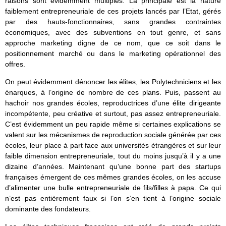
raisons sont évidemment multiples. La principale est la nature
faiblement entrepreneuriale de ces projets lancés par l’Etat, gérés
par des hauts-fonctionnaires, sans grandes contraintes
économiques, avec des subventions en tout genre, et sans
approche marketing digne de ce nom, que ce soit dans le
positionnement marché ou dans le marketing opérationnel des
offres.
On peut évidemment dénoncer les élites, les Polytechniciens et les
énarques, à l’origine de nombre de ces plans. Puis, passent au
hachoir nos grandes écoles, reproductrices d’une élite dirigeante
incompétente, peu créative et surtout, pas assez entrepreneuriale.
C’est évidemment un peu rapide même si certaines explications se
valent sur les mécanismes de reproduction sociale générée par ces
écoles, leur place à part face aux universités étrangères et sur leur
faible dimension entrepreneuriale, tout du moins jusqu’à il y a une
dizaine d’années. Maintenant qu’une bonne part des startups
françaises émergent de ces mêmes grandes écoles, on les accuse
d’alimenter une bulle entrepreneuriale de fils/filles à papa. Ce qui
n’est pas entièrement faux si l’on s’en tient à l’origine sociale
dominante des fondateurs.