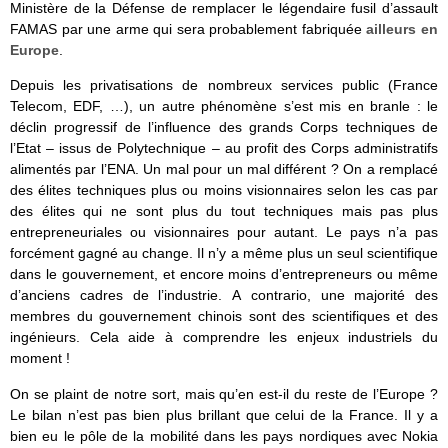
Ministère de la Défense de remplacer le légendaire fusil d’assault
FAMAS par une arme qui sera probablement fabriquée
ailleurs en
Europe
.
Depuis les privatisations de nombreux services public (France
Telecom, EDF, …), un autre phénomène s’est mis en branle : le
déclin progressif de l’influence des grands Corps techniques de
l’Etat – issus de Polytechnique – au profit des Corps administratifs
alimentés par l’ENA. Un mal pour un mal différent ? On a remplacé
des élites techniques plus ou moins visionnaires selon les cas par
des élites qui ne sont plus du tout techniques mais pas plus
entrepreneuriales ou visionnaires pour autant. Le pays n’a pas
forcément gagné au change. Il n’y a même plus un seul scientifique
dans le gouvernement, et encore moins d’entrepreneurs ou même
d’anciens cadres de l’industrie. A contrario, une majorité des
membres du gouvernement chinois sont des scientifiques et des
ingénieurs. Cela aide à comprendre les enjeux industriels du
moment !
On se plaint de notre sort, mais qu’en est-il du reste de l’Europe ?
Le bilan n’est pas bien plus brillant que celui de la France. Il y a
bien eu le pôle de la mobilité dans les pays nordiques avec Nokia