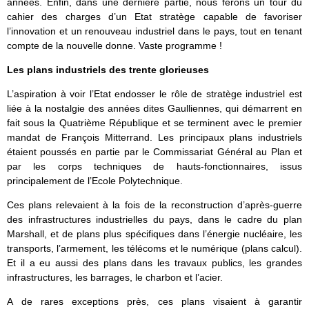
années. Enfin, dans une dernière partie, nous ferons un tour du
cahier des charges d’un Etat stratège capable de favoriser
l’innovation et un renouveau industriel dans le pays, tout en tenant
compte de la nouvelle donne. Vaste programme !
Les plans industriels des trente glorieuses
L’aspiration à voir l’Etat endosser le rôle de stratège industriel est
liée à la nostalgie des années dites Gaulliennes, qui démarrent en
fait sous la Quatrième République et se terminent avec le premier
mandat de François Mitterrand. Les principaux plans industriels
étaient poussés en partie par le Commissariat Général au Plan et
par les corps techniques de hauts-fonctionnaires, issus
principalement de l’Ecole Polytechnique.
Ces plans relevaient à la fois de la reconstruction d’après-guerre
des infrastructures industrielles du pays, dans le cadre du plan
Marshall, et de plans plus spécifiques dans l’énergie nucléaire, les
transports, l’armement, les télécoms et le numérique (plans calcul).
Et il a eu aussi des plans dans les travaux publics, les grandes
infrastructures, les barrages, le charbon et l’acier.
A de rares exceptions près, ces plans visaient à garantir