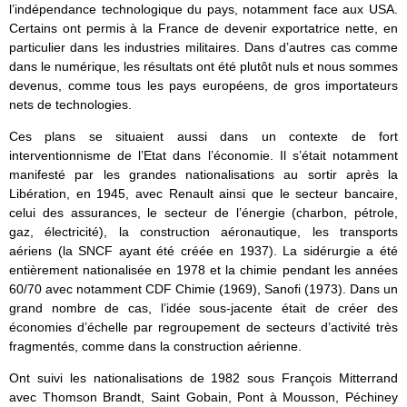
l’indépendance technologique du pays, notamment face aux USA.
Certains ont permis à la France de devenir exportatrice nette, en
particulier dans les industries militaires. Dans d’autres cas comme
dans le numérique, les résultats ont été plutôt nuls et nous sommes
devenus, comme tous les pays européens, de gros importateurs
nets de technologies.
Ces plans se situaient aussi dans un contexte de fort
interventionnisme de l’Etat dans l’économie. Il s’était notamment
manifesté par les grandes nationalisations au sortir après la
Libération, en 1945, avec Renault ainsi que le secteur bancaire,
celui des assurances, le secteur de l’énergie (charbon, pétrole,
gaz, électricité), la construction aéronautique, les transports
aériens (la SNCF ayant été créée en 1937). La sidérurgie a été
entièrement nationalisée en 1978 et la chimie pendant les années
60/70 avec notamment CDF Chimie (1969), Sanofi (1973). Dans un
grand nombre de cas, l’idée sous-jacente était de créer des
économies d’échelle par regroupement de secteurs d’activité très
fragmentés, comme dans la construction aérienne.
Ont suivi les nationalisations de 1982 sous François Mitterrand
avec Thomson Brandt, Saint Gobain, Pont à Mousson, Péchiney