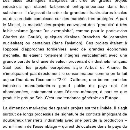
Les élites techniques françaises ont créé de grands projets
industriels qui étaient faiblement entrepreneuriaux dans leur
substance. Il s’agissait de créer de grandes infrastructures locales
ou des produits complexes sur des marchés très protégés. A part
le Minitel, la majorité des projets couvraient des “produits” à très
faible volume (genre “un exemplaire”, comme pour le porte-avion
Charles de Gaulle), quelques dizaines (tranches de centrales
nucléaires) ou centaines (dans l’aviation). Ces projets étaient à
l’opposé d’approches fordiennes avec de grandes économies
d’échelle. Ils étaient fortement intégrés verticalement avec une
grande part de la chaine de valeur provenant d’industriels français.
Sauf pour les projets européens style Airbus et Ariane. Ils
n’impliquaient pas directement le consommateur comme on le fait
aujourd’hui dans l’économie “2.0”. D’ailleurs, une bonne part des
industries manufacturières grand public du pays ont été
abandonnées, notamment dans l’électro-ménager, à part ce que
produit le groupe Seb. C’est une tendance générale en Europe.
La dimension marketing des grands projets est très limitée. Il s’agit
surtout de longs processus de signature de contrats impliquant de
douloureux transferts industriels avec une part de la production –
au minimum de l’assemblage – qui est délocalisée dans le pays du