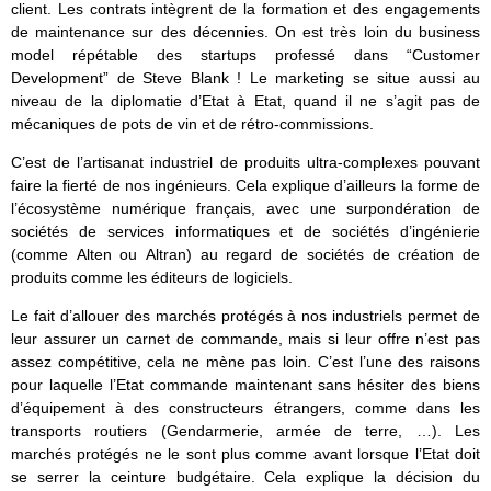
client. Les contrats intègrent de la formation et des engagements
de maintenance sur des décennies. On est très loin du business
model répétable des startups professé dans “Customer
Development” de Steve Blank ! Le marketing se situe aussi au
niveau de la diplomatie d’Etat à Etat, quand il ne s’agit pas de
mécaniques de pots de vin et de rétro-commissions.
C’est de l’artisanat industriel de produits ultra-complexes pouvant
faire la fierté de nos ingénieurs. Cela explique d’ailleurs la forme de
l’écosystème numérique français, avec une surpondération de
sociétés de services informatiques et de sociétés d’ingénierie
(comme Alten ou Altran) au regard de sociétés de création de
produits comme les éditeurs de logiciels.
Le fait d’allouer des marchés protégés à nos industriels permet de
leur assurer un carnet de commande, mais si leur offre n’est pas
assez compétitive, cela ne mène pas loin. C’est l’une des raisons
pour laquelle l’Etat commande maintenant sans hésiter des biens
d’équipement à des constructeurs étrangers, comme dans les
transports routiers (Gendarmerie, armée de terre, …). Les
marchés protégés ne le sont plus comme avant lorsque l’Etat doit
se serrer la ceinture budgétaire. Cela explique la décision du