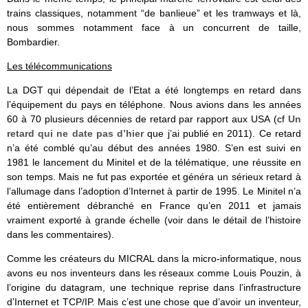
trains classiques, notamment “de banlieue” et les tramways et là,
nous sommes notamment face à un concurrent de taille,
Bombardier.
Les télécommunications
La DGT qui dépendait de l’Etat a été longtemps en retard dans
l’équipement du pays en téléphone. Nous avions dans les années
60 à 70 plusieurs décennies de retard par rapport aux USA (cf
Un
retard qui ne date pas d’hier
que j’ai publié en 2011). Ce retard
n’a été comblé qu’au début des années 1980. S’en est suivi en
1981 le lancement du Minitel et de la télématique, une réussite en
son temps. Mais ne fut pas exportée et généra un sérieux retard à
l’allumage dans l’adoption d’Internet à partir de 1995. Le Minitel n’a
été entièrement débranché en France qu’en 2011 et jamais
vraiment exporté à grande échelle (voir dans le détail de l’histoire
dans les commentaires).
Comme les créateurs du MICRAL dans la micro-informatique, nous
avons eu nos inventeurs dans les réseaux comme Louis Pouzin, à
l’origine du datagram, une technique reprise dans l’infrastructure
d’Internet et TCP/IP. Mais c’est une chose que d’avoir un inventeur,