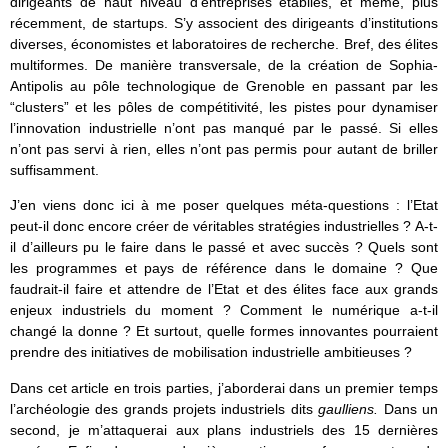
dirigeants de haut niveau d’entreprises établies, et même, plus
récemment, de startups. S’y associent des dirigeants d’institutions
diverses, économistes et laboratoires de recherche. Bref, des élites
multiformes. De manière transversale, de la création de Sophia-
Antipolis au pôle technologique de Grenoble en passant par les
“clusters” et les pôles de compétitivité, les pistes pour dynamiser
l’innovation industrielle n’ont pas manqué par le passé. Si elles
n’ont pas servi à rien, elles n’ont pas permis pour autant de briller
suffisamment.
J’en viens donc ici à me poser quelques méta-questions : l’Etat
peut-il donc encore créer de véritables stratégies industrielles ? A-t-
il d’ailleurs pu le faire dans le passé et avec succès ? Quels sont
les programmes et pays de référence dans le domaine ? Que
faudrait-il faire et attendre de l’Etat et des élites face aux grands
enjeux industriels du moment ? Comment le numérique a-t-il
changé la donne ? Et surtout, quelle formes innovantes pourraient
prendre des initiatives de mobilisation industrielle ambitieuses ?
Dans cet article en trois parties, j’aborderai dans un premier temps
l’archéologie des grands projets industriels dits
gaulliens.
Dans un
second, je m’attaquerai aux plans industriels des 15 dernières