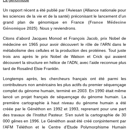
Un rapport récent a été publié par l’Aviesan (Alliance nationale pour
les sciences de la vie et de la santé) préconisant le lancement d’un
grand plan de génomique en France (
France Médecine
Génomique 2025
). Nous y reviendrons.
Citons d’abord Jacques Monod et François Jacob, prix Nobel de
médecine en 1965 pour avoir découvert le rôle de l’ARN dans le
métabolisme des cellules et la production des protéines. Tout juste
trois ans après le prix Nobel de Watson et Crick qui avaient
découvert la structure en hélice de l’ADN, avec l’aide reconnue plus
tard de Rosalind Elsie Franklin.
Longtemps après, les chercheurs français ont été parmi les
contributeurs non américains les plus actifs du premier séquençage
complet du génome humain, terminé en 2003. En 1990 était même
lancé un projet français de séquençage du génome humain. La
première cartographie à haut niveau du génome humain a été
créée par le Généthon en 1992 et 1993, reprenant pour une part
des travaux de l’Institut Pasteur. S’en suivit la cartographie de 30
000 gênes en 1996. Le Généthon avait été créé conjointement par
l’AFM Téléthon et le Centre d’Etude Polymorphisme Humain