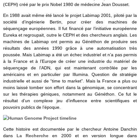
(
CEPH
) créé par le prix Nobel 1980 de médecine Jean Dousset.
En 1988 avait même été lancé le projet Labimap 2001, piloté par la
société d’ingénierie Bertin, pour créer des machines de
séquençage européennes. Il fut financé par l’initiative européenne
Eureka et regroupait, outre le CEPH et des chercheurs anglais. Les
machines de Labimap ont permis au Généthon de produire ses
résultats des années 1990 grâce à une automatisation très
poussée. Mais Labimap a été un échec industriel et n’a pas permis
à la France et à l’Europe de créer une industrie du matériel de
séquençage de l’ADN, qui est maintenant contrôlée par les
américains et en particulier par Illumina. Question de stratégie
industrielle et aussi de “time to market”. Mais la France a plus ou
moins laissé tomber son effort dans la génomique, se concentrant
sur les thérapies géniques, notamment au Généthon. Ce fut le
résultat d’un complexe jeu d’influence entre scientifiques et
pouvoirs publics de l’époque.
Cette histoire est documentée par le chercheur Antoine Danchin
dans
La Recherche
en 2000 et en version longue dans