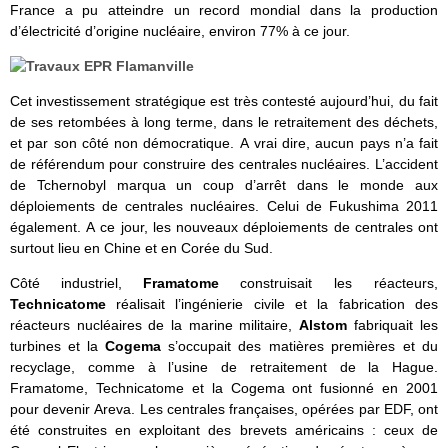
France a pu atteindre un record mondial dans la production
d’électricité d’origine nucléaire, environ 77% à ce jour.
Cet investissement stratégique est très contesté aujourd’hui, du fait
de ses retombées à long terme, dans le retraitement des déchets,
et par son côté non démocratique. A vrai dire, aucun pays n’a fait
de référendum pour construire des centrales nucléaires. L’accident
de Tchernobyl marqua un coup d’arrêt dans le monde aux
déploiements de centrales nucléaires. Celui de Fukushima 2011
également. A ce jour, les nouveaux déploiements de centrales ont
surtout lieu en Chine et en Corée du Sud.
Côté industriel,
Framatome
construisait les réacteurs,
Technicatome
réalisait l’ingénierie civile et la fabrication des
réacteurs nucléaires de la marine militaire,
Alstom
fabriquait les
turbines et la
Cogema
s’occupait des matières premières et du
recyclage, comme à l’usine de retraitement de la Hague.
Framatome, Technicatome et la Cogema ont fusionné en 2001
pour devenir Areva. Les centrales françaises, opérées par EDF, ont
été construites en exploitant des brevets américains : ceux de