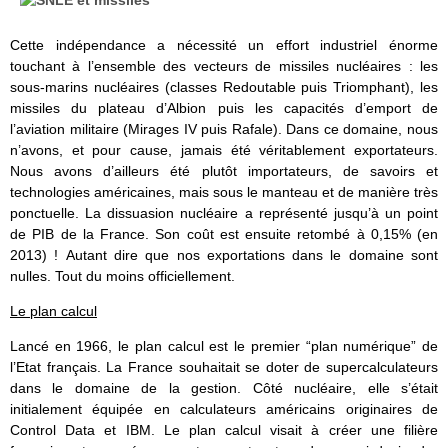
Cette indépendance a nécessité un effort industriel énorme
touchant à l’ensemble des vecteurs de missiles nucléaires : les
sous-marins nucléaires (classes Redoutable puis Triomphant), les
missiles du plateau d’Albion puis les capacités d’emport de
l’aviation militaire (Mirages IV puis Rafale). Dans ce domaine, nous
n’avons, et pour cause, jamais été véritablement exportateurs.
Nous avons d’ailleurs été plutôt importateurs, de savoirs et
technologies américaines, mais sous le manteau et de manière très
ponctuelle. La dissuasion nucléaire a représenté jusqu’à un point
de PIB de la France. Son coût est ensuite retombé à 0,15% (en
2013) ! Autant dire que nos exportations dans le domaine sont
nulles. Tout du moins officiellement.
Le plan calcul
Lancé en 1966, le plan calcul est le premier “plan numérique” de
l’Etat français. La France souhaitait se doter de supercalculateurs
dans le domaine de la gestion. Côté nucléaire, elle s’était
initialement équipée en calculateurs américains originaires de
Control Data et IBM. Le plan calcul visait à créer une filière