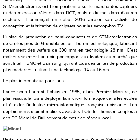
STMicroelectronics est bien positionné sur le marché des capteurs
et des micro-contrôleurs dans l’IOT, mais a du mal dans d’autres
secteurs. Il annonçait en début 2016 arrêter son activité de
conception et fabrication de chipsets pour les set-top-box TV.
L’usine de production de semi-conducteurs de STMicroelectronics
de Crolles près de Grenoble est un fleuron technologique, fabricant
notamment des wafers de 300 mm en technologie 28 nm. C’est
malheureusement un nain par rapport aux leaders du marché que
sont Intel, TSMC et Samsung, qui ont tous des unités de production
plus modernes, utilisant une technologie 14 ou 16 nm.
Le plan informatique pour tous
Lancé sous Laurent Fabius en 1985, alors Premier Ministre, ce
plan visait à la fois à déployer la micro-informatique dans les écoles
et à aider l’industrie micro-informatique française naissante. Les
déploiements étaient réalisés avec des TO5 de Thomson couplés à
des PC Micral de Bull servant de cœur de réseau local.
Partie prenante du projet, Jean-Jacques Servan-Schreiber avait