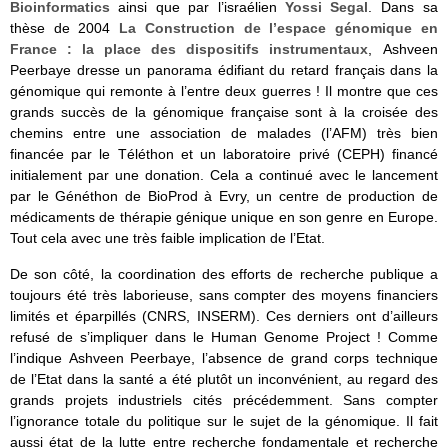
Bioinformatics
ainsi que par l’israélien
Yossi Segal
. Dans sa
thèse de 2004
La Construction de l’espace génomique en
France : la place des dispositifs instrumentaux
, Ashveen
Peerbaye dresse un panorama édifiant du retard français dans la
génomique qui remonte à l’entre deux guerres ! Il montre que ces
grands succès de la génomique française sont à la croisée des
chemins entre une association de malades (l’AFM) très bien
financée par le Téléthon et un laboratoire privé (CEPH) financé
initialement par une donation. Cela a continué avec le lancement
par le Généthon de BioProd à Evry, un centre de production de
médicaments de thérapie génique unique en son genre en Europe.
Tout cela avec une très faible implication de l’Etat.
De son côté, la coordination des efforts de recherche publique a
toujours été très laborieuse, sans compter des moyens financiers
limités et éparpillés (CNRS, INSERM). Ces derniers ont d’ailleurs
refusé de s’impliquer dans le Human Genome Project ! Comme
l’indique Ashveen Peerbaye, l’absence de grand corps technique
de l’Etat dans la santé a été plutôt un inconvénient, au regard des
grands projets industriels cités précédemment. Sans compter
l’ignorance totale du politique sur le sujet de la génomique. Il fait
aussi état de la lutte entre recherche fondamentale et recherche