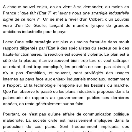
A chaque nouvel enjeu, on en vient à se demander, au moins en
France : “
que fait l’Etat ?
” et “
avons nous une stratégie industrielle
digne de ce nom ?
”. On se met à rêver d’un Colbert, d’un Louvois
voire d’un De Gaulle, lançant de manière lyrique de grandes
ambitions industrielle pour le pays.
Lorsqu’une telle stratégie est plus ou moins formulée dans moult
rapports diligentés par l’Etat à des spécialistes du secteur ou à des
hauts-fonctionnaires, la réaction est souvent violente. Le plan est à
côté de la plaque, il arrive souvent bien trop tard et veut rattraper
un retard, il est trop compliqué, les priorités ne sont pas claires, il
n’y a pas d’ambition, et souvent, sont privilégiés des usages
internes au pays face aux enjeux industriels mondiaux, notamment
à l’export. Et la technologie l’emporte sur les besoins du marché.
Que l’on observe le passé ou les plans industriels proposés dans la
palanquée de rapports au gouvernement publiés ces dernières
années, on reste généralement sur sa faim.
Pourtant, ce n’est pas qu’une affaire de communication politique
maladroite. La société civile est massivement impliquée dans la
production de ces plans. Sont fréquemment impliqués des