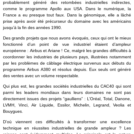
probablement généré des retombées industrielles indirectes,
comme le programme Apollo aux USA. Dans le numérique, la
France a eu presque tout faux. Dans la génomique, elle a lâché
prise après avoir été précurseur du domaine avec les américains
jusqu’à la fin des années 1990.
Des grands projets que nous avons évoqués, ceux qui ont le mieux
fonctionné d’un point de vue industriel étaient d’ampleur
européenne : Airbus et Ariane ! Ce, malgré les grandes difficultés à
coordonner les industries de plusieurs pays, illustrées notamment
par les problèmes de câblage électrique survenus aux débuts du
programme Airbus A380 et résolus depuis. Eux seuls ont généré
des ventes avec un volume respectable.
Qui plus est, les grandes sociétés industrielles du CAC40 qui sont
parmi les leaders mondiaux dans leurs domaines ne sont pas
directement issues des projets “gaulliens” : L’Oréal, Total, Danone,
LVMH, Vinci, Air Liquide, Essilor, Michelin, Legrand, Veolia et
Bouygues.
D’où viennent ces difficultés à transformer une excellence
technique en réussites industrielles de grande ampleur ? Les