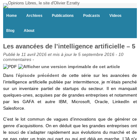
Home
Archives
Publications
Podcasts
Videos
Blog
About
Les avancées de l’intelligence artificielle – 5
Publié le 11 avril 2016 et mis à jour le 5 septembre 2016 -
10
commentaires
-
Dans l’
épisode précédent
de cette série sur les avancées de
l’intelligence artificielle publiée par intermittence, je m’étais penché
sur un inventaire partiel de startups du secteur. Il en manquait
quelques-unes, acquises par de grandes entreprises et notamment
par les GAFA et autre IBM, Microsoft, Oracle, LinkedIn et
Salesforce.
C’est le lot commun de vagues d’innovations que de générer ce
genre d’acquisitions. On en déduit que les grandes entreprises ont
le souci de s’adapter rapidement aux évolutions du marché et de
ne pas rater un train qui part ou qui est déjà en marche. L’IA n’y