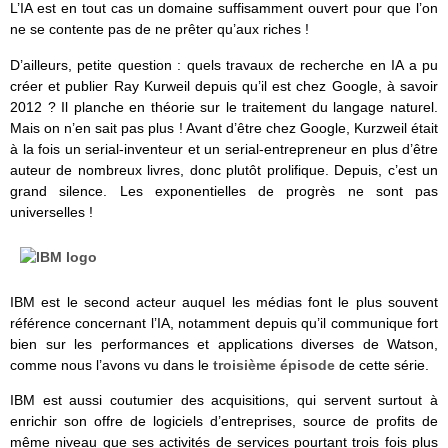
L’IA est en tout cas un domaine suffisamment ouvert pour que l’on
ne se contente pas de ne prêter qu’aux riches !
D’ailleurs, petite question : quels travaux de recherche en IA a pu
créer et publier Ray Kurweil depuis qu’il est chez Google, à savoir
2012 ? Il planche en théorie sur le traitement du langage naturel.
Mais on n’en sait pas plus ! Avant d’être chez Google, Kurzweil était
à la fois un serial-inventeur et un serial-entrepreneur en plus d’être
auteur de nombreux livres, donc plutôt prolifique. Depuis, c’est un
grand silence. Les exponentielles de progrès ne sont pas
universelles !
IBM est le second acteur auquel les médias font le plus souvent
référence concernant l’IA, notamment depuis qu’il communique fort
bien sur les performances et applications diverses de Watson,
comme nous l’avons vu dans le
troisième épisode
de cette série.
IBM est aussi coutumier des acquisitions, qui servent surtout à
enrichir son offre de logiciels d’entreprises, source de profits de
même niveau que ses activités de services pourtant trois fois plus