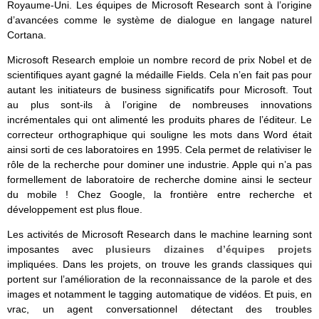
Royaume-Uni. Les équipes de Microsoft Research sont à l’origine
d’avancées comme le système de dialogue en langage naturel
Cortana.
Microsoft Research emploie un nombre record de prix Nobel et de
scientifiques ayant gagné la médaille Fields. Cela n’en fait pas pour
autant les initiateurs de business significatifs pour Microsoft. Tout
au plus sont-ils à l’origine de nombreuses innovations
incrémentales qui ont alimenté les produits phares de l’éditeur. Le
correcteur orthographique qui souligne les mots dans Word était
ainsi sorti de ces laboratoires en 1995. Cela permet de relativiser le
rôle de la recherche pour dominer une industrie. Apple qui n’a pas
formellement de laboratoire de recherche domine ainsi le secteur
du mobile ! Chez Google, la frontière entre recherche et
développement est plus floue.
Les activités de Microsoft Research dans le machine learning sont
imposantes avec
plusieurs dizaines d’équipes projets
impliquées. Dans les projets, on trouve les grands classiques qui
portent sur l’amélioration de la reconnaissance de la parole et des
images et notamment le tagging automatique de vidéos. Et puis, en
vrac, un agent conversationnel détectant des troubles