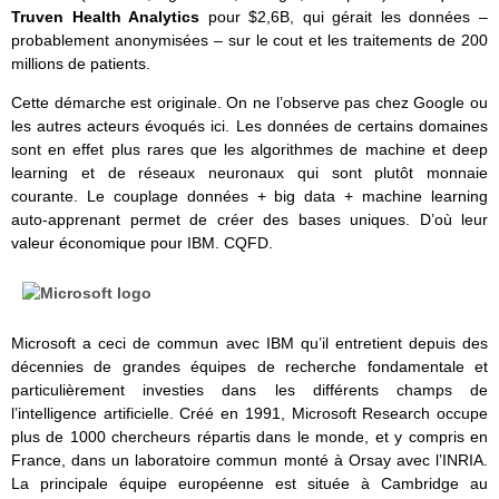
Truven Health Analytics
pour $2,6B, qui gérait les données –
probablement anonymisées – sur le cout et les traitements de 200
millions de patients.
Cette démarche est originale. On ne l’observe pas chez Google ou
les autres acteurs évoqués ici. Les données de certains domaines
sont en effet plus rares que les algorithmes de machine et deep
learning et de réseaux neuronaux qui sont plutôt monnaie
courante. Le couplage données + big data + machine learning
auto-apprenant permet de créer des bases uniques. D’où leur
valeur économique pour IBM. CQFD.
Microsoft a ceci de commun avec IBM qu’il entretient depuis des
décennies de grandes équipes de recherche fondamentale et
particulièrement investies dans les différents champs de
l’intelligence artificielle. Créé en 1991, Microsoft Research occupe
plus de 1000 chercheurs répartis dans le monde, et y compris en
France, dans un laboratoire commun monté à Orsay avec l’INRIA.
La principale équipe européenne est située à Cambridge au