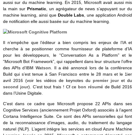
aussi sur du machine learning. En 2015, Microsoft avait aussi mis
la main sur
Prismatic
, un agrégateur de news s’appuyant sur du
machine learning, ainsi que
Double Labs
, une application Android
de notification elle aussi basée sur du machine learning.
Il n’empêche que l’éditeur a bien compris les enjeux de l’IA et
cherche à se positionner comme fournisseur de plateforme d’IA
pour les développeurs, le “Conversation As a Platform” et le
“Microsoft Bot Framework”, qui rappellent dans leur structure l’offre
des APIs d’
IBM Watson
. Il a été annoncé lors de la conférence
Build qui s’est tenue à San Francisco entre le 28 mars et le 1ier
avril 2016 (voir les vidéos de keynotes du
premier jour
et du
second jour
). C’est tout frais ! Cf ce
bon résumé
de Build 2016
dans l’Usine Digitale.
C’est dans ce cadre que Microsoft propose 22 APIs dans ses
Cognitive Services (anciennement Projet Oxford) associés à l’agent
Cortana Intelligence Suite. Ce sont des APIs sensorielles qui font
de la reconnaissance d’images, audio, du traitement du langage
naturel (NLP). L’agent intègre les services en cloud Azure Machine