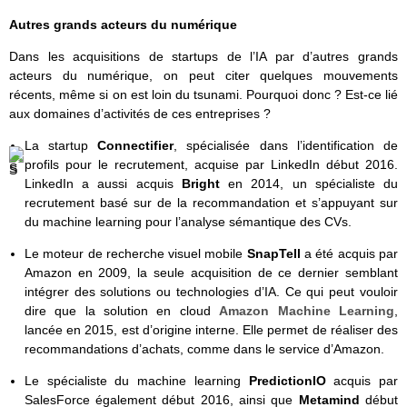
Autres grands acteurs du numérique
Dans les acquisitions de startups de l’IA par d’autres grands
acteurs du numérique, on peut citer quelques mouvements
récents, même si on est loin du tsunami. Pourquoi donc ? Est-ce lié
aux domaines d’activités de ces entreprises ?
La startup
Connectifier
, spécialisée dans l’identification de
profils pour le recrutement, acquise par LinkedIn début 2016.
LinkedIn a aussi acquis
Bright
en 2014, un spécialiste du
recrutement basé sur de la recommandation et s’appuyant sur
du machine learning pour l’analyse sémantique des CVs.
Le moteur de recherche visuel mobile
SnapTell
a été acquis par
Amazon en 2009, la seule acquisition de ce dernier semblant
intégrer des solutions ou technologies d’IA. Ce qui peut vouloir
dire que la solution en cloud
Amazon Machine Learning
,
lancée en 2015, est d’origine interne. Elle permet de réaliser des
recommandations d’achats, comme dans le service d’Amazon.
Le spécialiste du machine learning
PredictionIO
acquis par
SalesForce également début 2016, ainsi que
Metamind
début