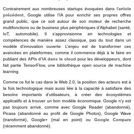
Contrairement aux nombreuses startups évoquées dans l’
article
précédent
, Google utilise l’IA pour enrichir ses propres offres
grand public, que ce soit autour de son moteur de recherche
multifonctions ou de business plus périphériques d’Alphabet (santé,
IoT, automobile). Il s’approvisionne en technologies et
compétences de manière assez classique, pas du tout dans un
modèle d’innovation ouverte. L’enjeu est de transformer ces
avancées en plateformes, comme il commence déjà à le faire en
publiant des
APIs d’IA dans le cloud
pour les développeurs, dont
fait partie TensorFlow, une bibliothèque open source de machine
learning.
Comme ce fut le cas dans le Web 2.0, la position des acteurs est à
la fois technologique mais aussi liée à la capacité à satisfaire des
besoins importants d’utilisateurs, à créer des écosystèmes
applicatifs et à trouver un bon modèle économique. Google n’y est
pas toujours arrivé, comme avec Google Reader (abandonné),
Picasa (abandonné au profit de Google Photos), Google Wave
(transformé), Google+ (mal en point) ou
Google Compare
(récemment abandonné).