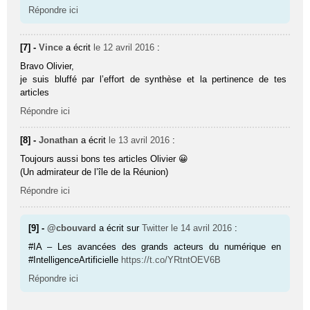
Répondre ici
[7] -
Vince
a écrit
le 12 avril 2016
:
Bravo Olivier,
je suis bluffé par l’effort de synthèse et la pertinence de tes
articles
Répondre ici
[8] -
Jonathan
a écrit
le 13 avril 2016
:
Toujours aussi bons tes articles Olivier 😀
(Un admirateur de l’île de la Réunion)
Répondre ici
[9] -
@cbouvard
a écrit sur
Twitter
le 14 avril 2016
:
#IA – Les avancées des grands acteurs du numérique en
#IntelligenceArtificielle
https://t.co/YRtntOEV6B
Répondre ici