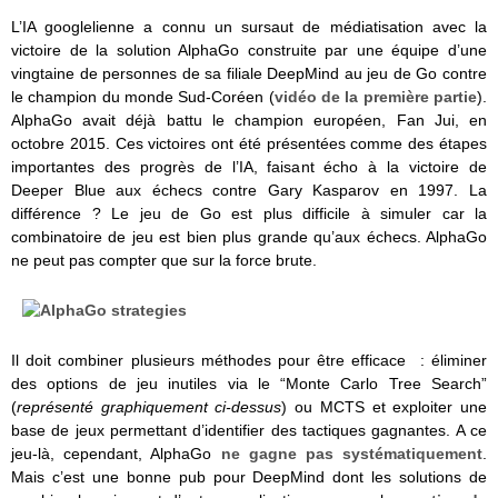
L’IA googlelienne a connu un sursaut de médiatisation avec la
victoire de la solution AlphaGo construite par une équipe d’une
vingtaine de personnes de sa filiale DeepMind au jeu de Go contre
le champion du monde Sud-Coréen (
vidéo de la première partie
).
AlphaGo avait déjà battu le champion européen, Fan Jui, en
octobre 2015. Ces victoires ont été présentées comme des étapes
importantes des progrès de l’IA, faisant écho à la victoire de
Deeper Blue aux échecs contre Gary Kasparov en 1997. La
différence ? Le jeu de Go est plus difficile à simuler car la
combinatoire de jeu est bien plus grande qu’aux échecs. AlphaGo
ne peut pas compter que sur la force brute.
Il doit combiner plusieurs méthodes pour être efficace : éliminer
des options de jeu inutiles via le “Monte Carlo Tree Search”
(
représenté graphiquement ci-dessus
) ou MCTS et exploiter une
base de jeux permettant d’identifier des tactiques gagnantes. A ce
jeu-là, cependant, AlphaGo
ne gagne pas systématiquement
.
Mais c’est une bonne pub pour DeepMind dont les solutions de