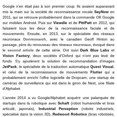
Google n’en était pas à son premier coup. Ils avaient auparavant
mis la main sur la société de reconnaissance vocale
SayNow
en
2011, qui se retrouve probablement dans la commande OK Google
sur mobiles Android. Puis sur
Viewdle
et de
PittPatt
en 2012, qui
faisaient tous les deux de la reconnaissance faciale et de
mouvements. Ensuite, en 2013, sur le spécialiste des réseaux
neuronaux
Dnnresearch
, avec le canadien Geoff Hinton au
passage, père du renouveau des réseaux neuronaux, évoqué dans
le
second article
de cette série. Ont suivi
Dark Blue Labs
et
Vision Factory
, deux sociétés d’Oxford qui n’ont pas levé de
fonds. S’y ajoutèrent la solution de recommandation d’images
JetPack
, le spécialiste de la traduction automatique
Quest Visual
,
et celui de la reconnaissance de mouvements
Flutter
qui a
probablement enrichi l’offre logicielle de Dropcam, une startup de
caméras de surveillance qui est dans le giron de Nest, une filiale
d’Alphabet.
L’année 2014 a vu Google/Alphabet acquérir une palanquée de
startups dans la robotique avec
Schaft
(robot humanoïde et bras
articulé, japonais),
Industrial Perception
(robots industriels,
spécialisé dans la vision 3D),
Redwood Robotics
(bras robotisés,