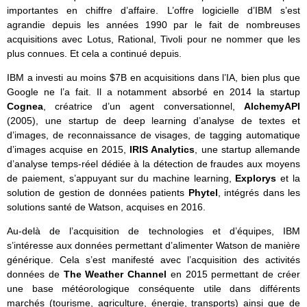
importantes en chiffre d’affaire. L’offre logicielle d’IBM s’est
agrandie depuis les années 1990 par le fait de nombreuses
acquisitions avec Lotus, Rational, Tivoli pour ne nommer que les
plus connues. Et cela a continué depuis.
IBM a investi au moins $7B en acquisitions dans l’IA, bien plus que
Google ne l’a fait. Il a notamment absorbé en 2014 la startup
Cognea
, créatrice d’un agent conversationnel,
AlchemyAPI
(2005), une startup de deep learning d’analyse de textes et
d’images, de reconnaissance de visages, de tagging automatique
d’images acquise en 2015,
IRIS Analytics
, une startup allemande
d’analyse temps-réel dédiée à la détection de fraudes aux moyens
de paiement, s’appuyant sur du machine learning,
Explorys
et la
solution de gestion de données patients
Phytel
, intégrés dans les
solutions santé de Watson, acquises en 2016.
Au-delà de l’acquisition de technologies et d’équipes, IBM
s’intéresse aux données permettant d’alimenter Watson de manière
générique. Cela s’est manifesté avec l’acquisition des activités
données de
The Weather Channel
en 2015 permettant de créer
une base météorologique conséquente utile dans différents
marchés (tourisme, agriculture, énergie, transports) ainsi que de