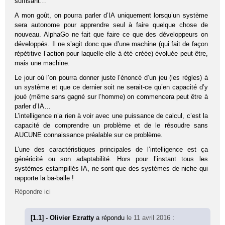
suffisant…
A mon goût, on pourra parler d’IA uniquement lorsqu’un système
sera autonome pour apprendre seul à faire quelque chose de
nouveau. AlphaGo ne fait que faire ce que des développeurs on
développés. Il ne s’agit donc que d’une machine (qui fait de façon
répétitive l’action pour laquelle elle à été créée) évoluée peut-être,
mais une machine.
Le jour où l’on pourra donner juste l’énoncé d’un jeu (les règles) à
un système et que ce dernier soit ne serait-ce qu’en capacité d’y
joué (même sans gagné sur l’homme) on commencera peut être à
parler d’IA…
L’intelligence n’a rien à voir avec une puissance de calcul, c’est la
capacité de comprendre un problème et de le résoudre sans
AUCUNE connaissance préalable sur ce problème.
L’une des caractéristiques principales de l’intelligence est ça
généricité ou son adaptabilité. Hors pour l’instant tous les
systèmes estampillés IA, ne sont que des systèmes de niche qui
rapporte la ba-balle !
Répondre ici
[1.1] - Olivier Ezratty
a répondu
le 11 avril 2016
: