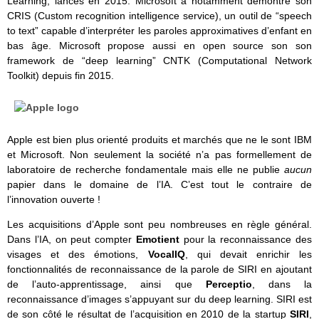
Learning, lancés en 2015. Microsoft a notamment démontré son
CRIS (Custom recognition intelligence service), un outil de “speech
to text” capable d’interpréter les paroles approximatives d’enfant en
bas âge. Microsoft propose aussi en open source son son
framework de “deep learning” CNTK (Computational Network
Toolkit) depuis fin 2015.
Apple est bien plus orienté produits et marchés que ne le sont IBM
et Microsoft. Non seulement la société n’a pas formellement de
laboratoire de recherche fondamentale mais elle ne publie
aucun
papier dans le domaine de l’IA. C’est tout le contraire de
l’innovation ouverte !
Les acquisitions d’Apple sont peu nombreuses en règle général.
Dans l’IA, on peut compter
Emotient
pour la reconnaissance des
visages et des émotions,
VocalIQ
, qui devait enrichir les
fonctionnalités de reconnaissance de la parole de SIRI en ajoutant
de l’auto-apprentissage, ainsi que
Perceptio
, dans la
reconnaissance d’images s’appuyant sur du deep learning. SIRI est
de son côté le résultat de l’acquisition en 2010 de la startup
SIRI
,