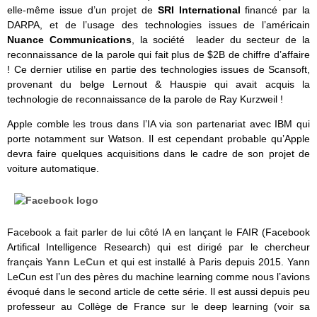
elle-même issue d’un projet de
SRI International
financé par la
DARPA, et de l’usage des technologies issues de l’américain
Nuance Communications
, la société leader du secteur de la
reconnaissance de la parole qui fait plus de $2B de chiffre d’affaire
! Ce dernier utilise en partie des technologies issues de Scansoft,
provenant du belge Lernout & Hauspie qui avait acquis la
technologie de reconnaissance de la parole de Ray Kurzweil !
Apple comble les trous dans l’IA via son partenariat avec IBM qui
porte notamment sur Watson. Il est cependant probable qu’Apple
devra faire quelques acquisitions dans le cadre de son projet de
voiture automatique.
Facebook a fait parler de lui côté IA en lançant le FAIR (Facebook
Artifical Intelligence Research) qui est dirigé par le chercheur
français
Yann LeCun
et qui est installé à Paris depuis 2015. Yann
LeCun est l’un des pères du machine learning comme nous l’avions
évoqué dans le second article de cette série. Il est aussi depuis peu
professeur au Collège de France sur le deep learning (voir sa