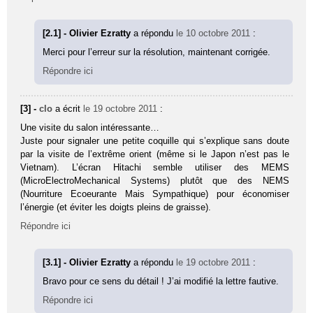
[2.1] - Olivier Ezratty
a répondu
le 10 octobre 2011
:
Merci pour l’erreur sur la résolution, maintenant corrigée.
Répondre ici
[3] -
clo
a écrit
le 19 octobre 2011
:
Une visite du salon intéressante…
Juste pour signaler une petite coquille qui s’explique sans doute
par la visite de l’extrême orient (même si le Japon n’est pas le
Vietnam). L’écran Hitachi semble utiliser des MEMS
(MicroElectroMechanical Systems) plutôt que des NEMS
(Nourriture Ecoeurante Mais Sympathique) pour économiser
l’énergie (et éviter les doigts pleins de graisse).
Répondre ici
[3.1] - Olivier Ezratty
a répondu
le 19 octobre 2011
:
Bravo pour ce sens du détail ! J’ai modifié la lettre fautive.
Répondre ici