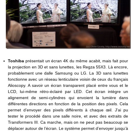
Toshiba
présentait un écran 4K du même acabit, mais fait pour
la projection en 3D et sans lunettes, les Regza 55X3. Là encore,
probablement une dalle Samsung ou LG. La 3D sans lunettes
fonctionne avec un réseau lenticulaire voisin de ceux du français
Alioscopy. A savoir un écran transparent placé entre vous et le
LCD, lui-même rétro-éclairé par LED. Cet écran intègre un
alignement de semi-cylindres qui envoient la lumière dans
différentes directions en fonction de la position des pixels. Cela
permet d’envoyer des pixels différents à chaque œil. J’ai pu
tester le procédé dans une salle noire, et avec des extraits de
Transformers III. Ca marche, mais on ne peut pas beaucoup se
déplacer autour de l’écran. Le système permet d’envoyer jusqu’à