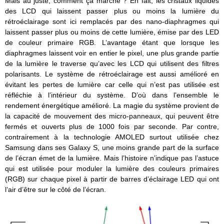
Mais au juste, comment ça marche ? En fait, les cristaux liquides
des LCD qui laissent passer plus ou moins la lumière du
rétroéclairage sont ici remplacés par des nano-diaphragmes qui
laissent passer plus ou moins de cette lumière, émise par des LED
de couleur primaire RGB. L’avantage étant que lorsque les
diaphragmes laissent voir en entier le pixel, une plus grande partie
de la lumière le traverse qu’avec les LCD qui utilisent des filtres
polarisants. Le système de rétroéclairage est aussi amélioré en
évitant les pertes de lumière car celle qui n’est pas utilisée est
réfléchie à l’intérieur du système. D’où dans l’ensemble le
rendement énergétique amélioré. La magie du système provient de
la capacité de mouvement des micro-panneaux, qui peuvent être
fermés et ouverts plus de 1000 fois par seconde. Par contre,
contrairement à la technologie AMOLED surtout utilisée chez
Samsung dans ses Galaxy S, une moins grande part de la surface
de l’écran émet de la lumière. Mais l’histoire n’indique pas l’astuce
qui est utilisée pour moduler la lumière des couleurs primaires
(RGB) sur chaque pixel à partir de barres d’éclairage LED qui ont
l’air d’être sur le côté de l’écran.