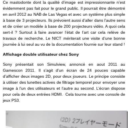
Ce mastodonte dont la qualité d’image est impressionnante n’est
évidemment pas fait pour le grand public. Il pourrait être démontré
en avril 2012 au NAB de Las Vegas et avec un système plus simple
à base de 3 projecteurs. Ils prévoient aussi d’aller dans l’autre sens
et de créer un modèle à base de 200 projecteurs vidéo. A quoi cela
sert-il ? Surtout à faire avancer l’état de l’art car cela relève de
travaux de recherche. Le NICT mériterait une visite d’une bonne
journée à lui seul au vu de la documentation fournie sur leur stand !
Affichage double utilisateur chez Sony
Sony présentait son Simulview, annoncé en aout 2011 au
Gamescon 2011. Il s’agit d’un écran de 24 pouces capable
d’afficher deux images 2D, pour deux joueurs. Le principe consiste
à utiliser des lunettes actives de filtrage temporel pour envoyer une
image à l’un des utilisateurs et l’autre au second. L’écran dispose
pour cela de deux entrées HDMI. Cela tourne avec une console de
jeux PS3.