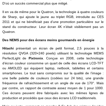
D’où un succès commercial plus que mitigé.
Il en va de même pour le Quatron, la technologie à quatre couleurs
de Sharp, qui ajoute le jaune au triplet RGB, introduite au CES
2011 et qui ne bénéficiait pas d’une promotion particulière sur le
stand du constructeur. Leur écran 4K n’était visiblement pas un
Quatron.
Des NEMS pour des écrans moins gourmands en énergie
Hitachi
présentait un écran de petit format, 2,5 pouces à la
résolution QVGA (320×240 pixels) utilisant la technologie MEMS
PerfectLight de
Pixtronix
. Conçue en 2008, cette technologie
d’écran couleur consomme un quart de celle des écrans LCD-TFT
ou AMOLED qui équipent laptop, netbook, tablettes et certains
smartphones. Le tout sans compromis sur la qualité de l’image :
une belle palette de couleurs (codées sur 24 bits), une grande
fréquence de rafraichissement et un angle de vue de 170°. Mais
par contre, un rapport de contraste assez moyen de 1 pour 1000.
Ces écrans peuvent être fabriqués avec les mêmes lignes de
production et procédés que ceux des écrans LCD traditionnels.