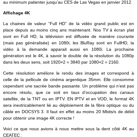
au minimum patienter jusqu’au CES de Las Vegas en janvier 2012.
Affichage 4K
La chaines de valeur “Full HD” de la vidéo grand public est en
place depuis au moins cinq ans maintenant. Nos TV à écran plat
sont en Full HD, la télévision est diffusée de manière courante
(mais pas généralisée) en 1080i, les BluRay sont en FullHD, la
vidéo à la demande apparait aussi en 1080i. La prochaine
génération est le 4K, à savoir le double de la résolution du 1080p
dans les deux sens, soit 1920×2 = 3840 par 1080×2 = 2160.
Cette résolution améliore le rendu des images et correspond à
celle de la pellicule de cinéma argentique 35mm. Elle consomme
cependant une sacrée bande passante. Un problème qui n’est pas
encore résolu, que ce soit en taux d’occupation des canaux
satellite, de la TNT ou en IPTV. EN IPTV et en VOD, le format 4K
sera inextricablement lié au déploiement de la fibre optique ou du
câble en DOCSYS 3. Il faut en effet au moins 20 Mbits/s de débit
pour obtenir une image 4K correcte !
Voici ce que nous avions à nous mettre sous la dent côté 4K au
CEATEC :