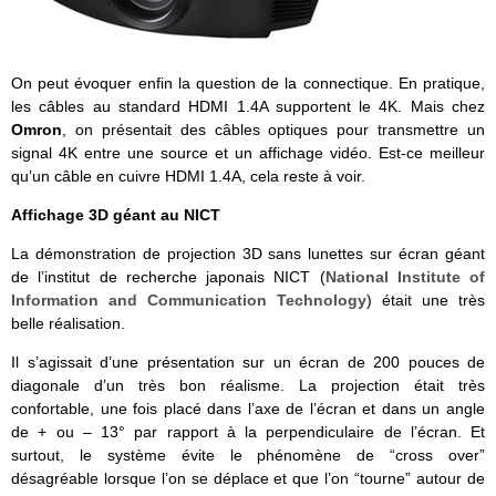
On peut évoquer enfin la question de la connectique. En pratique,
les câbles au standard HDMI 1.4A supportent le 4K. Mais chez
Omron
, on présentait des câbles optiques pour transmettre un
signal 4K entre une source et un affichage vidéo. Est-ce meilleur
qu’un câble en cuivre HDMI 1.4A, cela reste à voir.
Affichage 3D géant au NICT
La démonstration de projection 3D sans lunettes sur écran géant
de l’institut de recherche japonais NICT (
National Institute of
Information and Communication Technology
) était une très
belle réalisation.
Il s’agissait d’une présentation sur un écran de 200 pouces de
diagonale d’un très bon réalisme. La projection était très
confortable, une fois placé dans l’axe de l’écran et dans un angle
de + ou – 13° par rapport à la perpendiculaire de l’écran. Et
surtout, le système évite le phénomène de “cross over”
désagréable lorsque l’on se déplace et que l’on “tourne” autour de