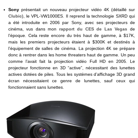
Sony
présentait un nouveau projecteur vidéo 4K (détaillé sur
Clubic
), le VPL-VW1000ES. Il reprend la technologie SXRD qui
a été introduite en 2006 par Sony, avec ses projecteurs de
cinéma, vus dans mon
rapport du CES de Las Vegas
de
l’époque. Cela reste encore du très haut de gamme, à $17K,
mais les premiers projecteurs étaient à $300K et destinés à
l’équipement de salles de cinéma. La projection 4K se prépare
donc à rentrer dans les home threaters haut de gamme. Un peu
comme l’avait fait la projection vidéo Full HD en 2005. Le
projecteur fonctionne en 3D “active”, nécessitant des lunettes
actives dotées de piles. Tous les systèmes d’affichage 3D grand
écran nécessitaient ce genre de lunettes, sauf ceux qui
fonctionnaient sans lunettes.