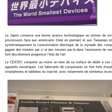
Le Japon conserve une bonne avance technologique en termes de miniat
processeurs face aux américains (Intel en premier) et aux Taiwanais e
systématiquement la consommation électrique de la myriade des compos
gagner des minutes par ci et des minutes par-là dans l’autonomie de nos
font discrètement progresser l’état de l’art.
Le CEATEC comporte au moins un tiers de sa surface de dédié à ces s
appareils numériques. Les fabricants de composants se font forts d’expl
smartphones et tablettes du marché, avec notamment de nombreux écorch