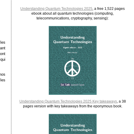
Understanding Quantum Technologies 2025
, a free 1,522 pages
ebook about all quantum technologies (computing,
telecommunications, cryptography, sensing):
les
ant
ont
qui
nos
les
Understanding Quantum Technologies 2025 Key takeaways
, a 38
pages version with key takeaways from the eponymous book.