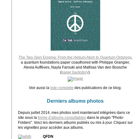
The Two-Spin Enigma: From the Helium Atom to Quantum Ontology
,
a quantum foundations paper coauthored with Philippe Grangier,
Alexia Auffèves, Nayla Farouki and Mathias Van den Bossche
(
paper backstory
).
Voir aussi la
liste complète
des publications de ce blog.
Derniers albums photos
Depuis juillet 2014, mes photos sont maintenant intégrées dans ce
site sous la
forme d'albums consultables
dans le plugin "Photo-
Folders". Voici les derniers albums publiés ou mis à jour. Cliquez sur
les vignettes pour accéder aux albums.
QFDN