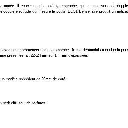
tte année. Il couple un photopléthysmographe, qui est une sorte de dopple
ne double électrode qui mesure le pouls (ECG). L’ensemble produit un indicat
ique avec pour commencer une micro-pompe. Je me demandais à quoi cela pouv
 pompe présentée fait 22x24mm sur 1,4 mm d’épaisseur.
à un modèle précédent de 20mm de côté :
n petit diffuseur de parfums :