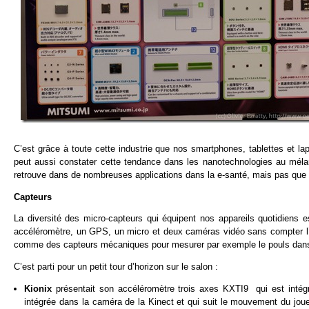
C’est grâce à toute cette industrie que nos smartphones, tablettes et l
peut aussi constater cette tendance dans les nanotechnologies au mélan
retrouve dans de nombreuses applications dans la e-santé, mais pas que 
Capteurs
La diversité des micro-capteurs qui équipent nos appareils quotidien
accéléromètre, un GPS, un micro et deux caméras vidéo sans compter l’éc
comme des capteurs mécaniques pour mesurer par exemple le pouls dans
C’est parti pour un petit tour d’horizon sur le salon :
Kionix
présentait son accéléromètre trois axes KXTI9 qui est intég
intégrée dans la caméra de la Kinect et qui suit le mouvement du joue