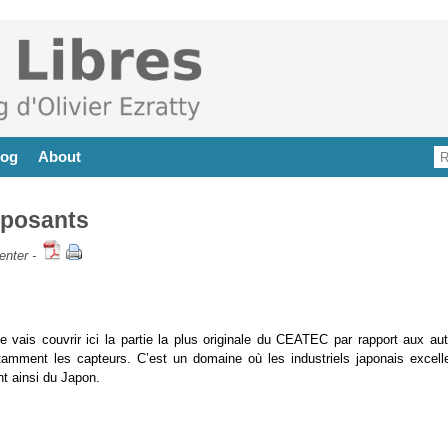
log
About
mposants
nter
-
je vais couvrir ici la partie la plus originale du CEATEC par rapport aux au
tamment les capteurs. C’est un domaine où les industriels japonais excelle
t ainsi du Japon.