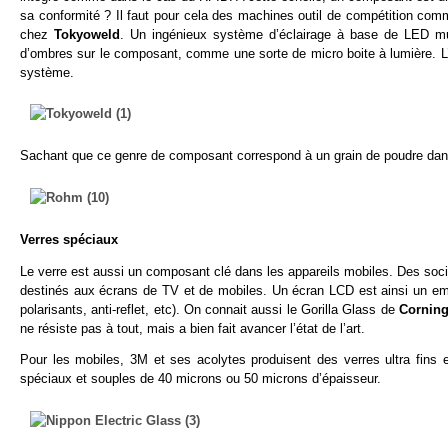
sa conformité ? Il faut pour cela des machines outil de compétition com
chez
Tokyoweld
. Un ingénieux système d’éclairage à base de LED mult
d’ombres sur le composant, comme une sorte de micro boite à lumière. L’
système.
Sachant que ce genre de composant correspond à un grain de poudre dan
Verres spéciaux
Le verre est aussi un composant clé dans les appareils mobiles. Des so
destinés aux écrans de TV et de mobiles. Un écran LCD est ainsi un empi
polarisants, anti-reflet, etc). On connait aussi le Gorilla Glass de
Cornin
ne résiste pas à tout, mais a bien fait avancer l’état de l’art.
Pour les mobiles, 3M et ses acolytes produisent des verres ultra fins
spéciaux et souples de 40 microns ou 50 microns d’épaisseur.