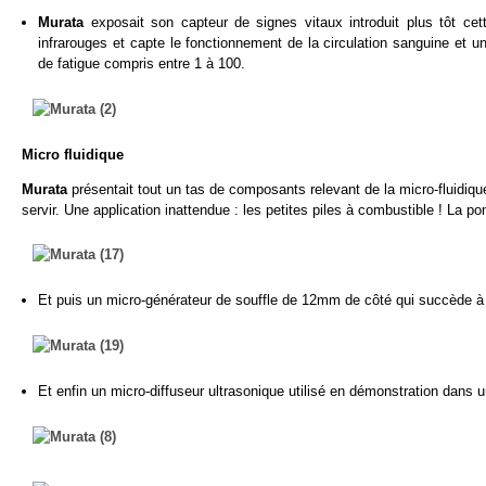
Murata
exposait son capteur de signes vitaux introduit plus tôt ce
infrarouges et capte le fonctionnement de la circulation sanguine et u
de fatigue compris entre 1 à 100.
Micro fluidique
Murata
présentait tout un tas de composants relevant de la micro-fluid
servir. Une application inattendue : les petites piles à combustible ! La
Et puis un micro-générateur de souffle de 12mm de côté qui succède 
Et enfin un micro-diffuseur ultrasonique utilisé en démonstration dans u