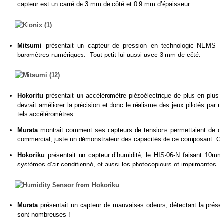
capteur est un carré de 3 mm de côté et 0,9 mm d’épaisseur.
Mitsumi
présentait un capteur de pression en technologie NEMS 
baromètres numériques. Tout petit lui aussi avec 3 mm de côté.
Hokoritu
présentait un accéléromètre piézoélectrique de plus en plus
devrait améliorer la précision et donc le réalisme des jeux pilotés p
tels accéléromètres.
Murata
montrait comment ses capteurs de tensions permettaient de 
commercial, juste un démonstrateur des capacités de ce composant. On
Hokoriku
présentait un capteur d’humidité, le HIS-06-N faisant 10m
systèmes d’air conditionné, et aussi les photocopieurs et imprimantes
Murata
présentait un capteur de mauvaises odeurs, détectant la pré
sont nombreuses !