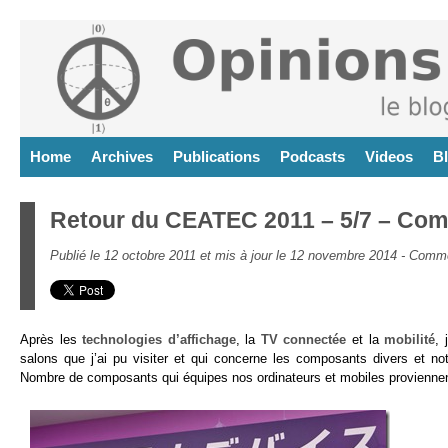
Home
Archives
Publications
Podcasts
Videos
B
Retour du CEATEC 2011 – 5/7 – Co
Publié le 12 octobre 2011 et mis à jour le 12 novembre 2014 -
Comme
Après les
technologies d’affichage
, la
TV connectée
et la
mobilité
, 
salons que j’ai pu visiter et qui concerne les composants divers et no
Nombre de composants qui équipes nos ordinateurs et mobiles proviennen