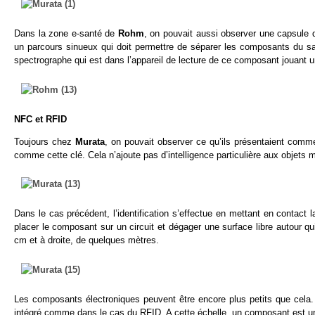
Dans la zone e-santé de
Rohm
, on pouvait aussi observer une capsule de
un parcours sinueux qui doit permettre de séparer les composants du s
spectrographe qui est dans l’appareil de lecture de ce composant jouant
NFC et RFID
Toujours chez
Murata
, on pouvait observer ce qu’ils présentaient comm
comme cette clé. Cela n’ajoute pas d’intelligence particulière aux objets m
Dans le cas précédent, l’identification s’effectue en mettant en contact l
placer le composant sur un circuit et dégager une surface libre autour 
cm et à droite, de quelques mètres.
Les composants électroniques peuvent être encore plus petits que cela. 
intégré comme dans le cas du RFID. A cette échelle, un composant est un 