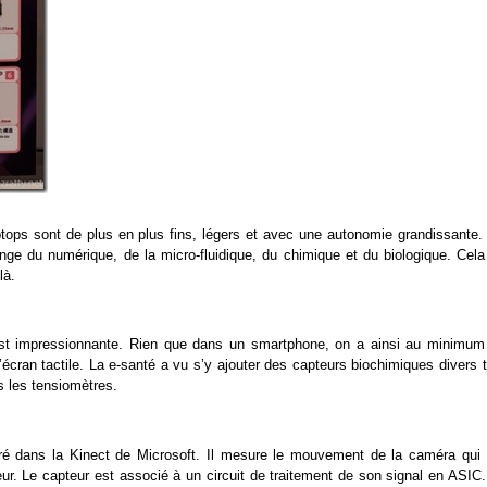
aptops sont de plus en plus fins, légers et avec une autonomie grandissante.
ge du numérique, de la micro-fluidique, du chimique et du biologique. Cela
là.
s est impressionnante. Rien que dans un smartphone, on a ainsi au minimum
ran tactile. La e-santé a vu s’y ajouter des capteurs biochimiques divers t
 les tensiomètres.
ré dans la Kinect de Microsoft. Il mesure le mouvement de la caméra qui 
ur. Le capteur est associé à un circuit de traitement de son signal en ASIC.