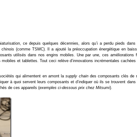
urisation, ce depuis quelques décennies, alors qu’i a perdu pieds dans 
t chinois (comme TSMC). Il a ajouté la préoccupation énergétique en baiss
ants utilisés dans nos engins mobiles. Une par une, ces améliorations f
 mobiles et tablettes. Tout ceci relève d’innovations incrémentales cachées 
ociétés qui alimentent en amont la
supply chain
des composants clés de 
iquer à quoi servent leurs composants et d’indiquer où ils se trouvent dans 
és de ces appareils (
exemples ci-dessous prix chez Mitsumi
).