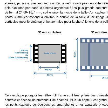
années, je ne comprenais pas pourquoi je ne trouvais pas de capteur d
cela n’existait pas dans le cinéma argentique ! Les plus grands capteur
de format 24,89×18,7 mm, soit environ la moitié de la taille d’un capteur 
photo 35mm correspond à environ le double de la taille d’une image 
verticales (pour le cinéma) et horizontales (pour la photo) le long de la
Cela explique pourquoi les réflex full frame sont très prisés des cinéa
contrôle et finesse de profondeur de champs. Plus un capteur est grand, 
les petits capteurs qui équipent les smartphones et les appareils phot