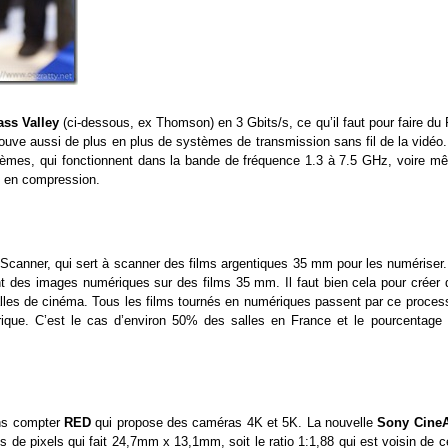
ass Valley
(ci-dessous, ex Thomson) en 3 Gbits/s, ce qu’il faut pour faire du 
uve aussi de plus en plus de systèmes de transmission sans fil de la vidéo. 
stèmes, qui fonctionnent dans la bande de fréquence 1.3 à 7.5 GHz, voire m
ce en compression.
 Scanner, qui sert à scanner des films argentiques 35 mm pour les numériser.
ant des images numériques sur des films 35 mm. Il faut bien cela pour créer 
salles de cinéma. Tous les films tournés en numériques passent par ce proces
rique. C’est le cas d’environ 50% des salles en France et le pourcentage 
ns compter
RED
qui propose des caméras 4K et 5K. La nouvelle
Sony CineA
de pixels qui fait 24,7mm x 13,1mm, soit le ratio 1:1,88 qui est voisin de c