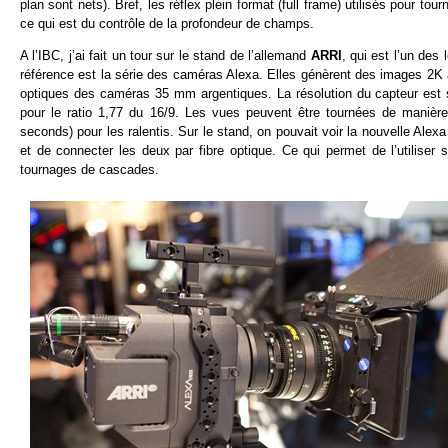
plan sont nets). Bref, les réflex plein format (full frame) utilisés pour t
ce qui est du contrôle de la profondeur de champs.
A l’IBC, j’ai fait un tour sur le stand de l’allemand
ARRI
, qui est l’un de
référence est la série des caméras Alexa. Elles génèrent des images 2K
optiques des caméras 35 mm argentiques. La résolution du capteur est s
pour le ratio 1,77 du 16/9. Les vues peuvent être tournées de maniè
seconds) pour les ralentis. Sur le stand, on pouvait voir la nouvelle Alexa
et de connecter les deux par fibre optique. Ce qui permet de l’utilise
tournages de cascades.