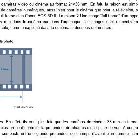
e caméras vidéo ou cinéma au format 24×36 mm. En fait, la raison est simpl
s de caméras numériques, aussi bien pour le cinéma que pour la télévision, s
full frame d’un Canon EOS 5D II. La raison ? Une image “full frame” d’un appa
35 mm dans le cinéma car dans l’argentique, les images sont respectivem
 pellicule, comme expliqué dans le schéma ci-dessous de mon cru.
stes. En effet, ils vont plus loin que les caméras de cinéma 35 mm en terme
plus on peut contrôler la profondeur de champs d’une prise de vue. A contrar
os compacts ont une grande profondeur de champs (l’avant plan comme l’arri