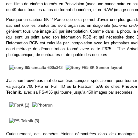
des films de cinéma tournés en Panavision (avec une bande noire en haut
du 4K dans tous les ratios de format du cinéma, et en RAW (image non c
Pourquoi un capteur 8K ? Parce que cela permet d’avoir une plus grand
sachant que les photosites sont organisés en diagonale (
schéma ci-de
génèrent tous une image 2K par interpolation. Comme dans la photo, la co
(qui sont un point avec son information RGB et qui nécessite donc
l’information RGB est calculée par interpolation avec les photosites avo
court-métrage de démonstration tourné avec cette F675 : “The Arrival”
photographique, de contrastes et de qualité des couleurs.
J’ai sinon trouvé pas mal de caméras conçues spécialement pour tourner
va jusqu’à 700 FPS en Full HD ou la Fastcam SA6 de chez
Photron
Technik
, avec sa PS-X35 qui tourne jusqu’à 450 images par secondes.
Curieusement, ces caméras étaient démontrées dans des montages de 