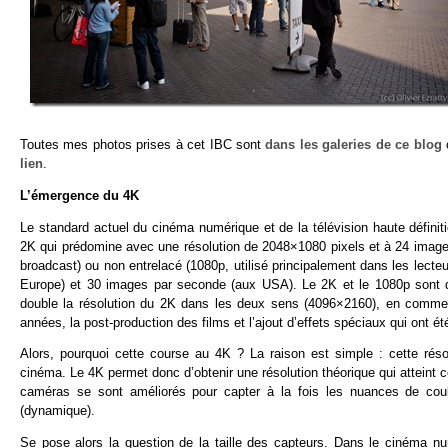
Toutes mes photos prises à cet IBC sont
dans les galeries de ce blog
c
lien
.
L’émergence du 4K
Le standard actuel du cinéma numérique et de la télévision haute définit
2K qui prédomine avec une résolution de 2048×1080 pixels et à 24 images
broadcast) ou non entrelacé (1080p, utilisé principalement dans les lect
Europe) et 30 images par seconde (aux USA). Le 2K et le 1080p sont d
double la résolution du 2K dans les deux sens (4096×2160), en commen
années, la post-production des films et l’ajout d’effets spéciaux qui ont
Alors, pourquoi cette course au 4K ? La raison est simple : cette résol
cinéma. Le 4K permet donc d’obtenir une résolution théorique qui atteint 
caméras se sont améliorés pour capter à la fois les nuances de cou
(dynamique).
Se pose alors la question de la taille des capteurs. Dans le cinéma 