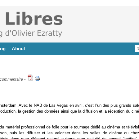
log
About
commentaire
-
sterdam. Avec le NAB de Las Vegas en avril, c’est l’un des plus grands sal
roduction, la gestion des données ainsi que la diffusion et la réception du ci
u matériel professionnel de folie pour le tournage dédié au cinéma et télévis
e son, puis les diffuser et les valoriser dans les salles de cinéma ou chez
tais dans mon élément naturel puisque mon activité de conseil “métier” 