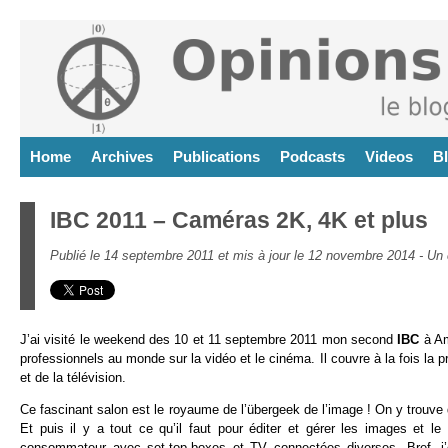
Home
Archives
Publications
Podcasts
Videos
B
IBC 2011 – Caméras 2K, 4K et plus
Publié le 14 septembre 2011 et mis à jour le 12 novembre 2014 -
Un 
J’ai visité le weekend des 10 et 11 septembre 2011 mon second
IBC
à Am
professionnels au monde sur la vidéo et le cinéma. Il couvre à la fois la p
et de la télévision.
Ce fascinant salon est le royaume de l’übergeek de l’image ! On y trouve d
Et puis il y a tout ce qu’il faut pour éditer et gérer les images et l
consommateur avec set-top-boxes et TV connectées diverses. Bref, j’é