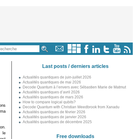
Last posts / derniers articles
Actualités quantiques de juin-juillet 2026
Actualités quantiques de mai 2026
Decode Quantum à l’envers avec Sébastien Marie de Matmut
Actualités quantiques d’avril 2026
Actualités quantiques de mars 2026
How to compare logical qubits?
ons
Decode Quantum with Christian Weedbrook from Xanadu
néma
Actualités quantiques de février 2026
Actualités quantiques de janvier 2026
Actualités quantiques de décembre 2025
ion.
 le
Free downloads
est