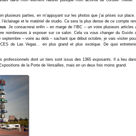
n plusieurs parties, en m’appuyant sur les photos que j’ai prises sur place.
l’éclairage et le matériel de studio. Ce sera la plus dense de ce compte ren
nus
. Je consacrerai enfin – en marge de l’IBC – un voire plusieurs articles
ière nombreuses à exposer sur ce salon. Cela va vous changer du
Guide 
eptembre – voire au delà – sachant que début octobre, je vais visiter pour
 CES de Las Vegas… en plus grand et plus exotique. De quoi entretenir
urs professionnels dont un tiers sont issus des 1365 exposants. Il a lieu dan
xpositions de la Porte de Versailles, mais en un deux fois moins grand.