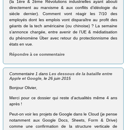
(la 1ère & 2ème Révolutions industrielles ayant abouti
directement au marxisme & aux conflits d’idéologie du
siècle dernier). Comment vont réagir les 7/10 des
employés dont les emplois vont disparaître au profit des
géants de la tech américaine (ou chinoise) ? La semaine
s’annonce chargée, entre avenir de l’UE & médiatisation
du phénomène Über avec retour du protectionnisme des
états en vue.
Répondre à ce commentaire
Commentaire 1 dans
Les dessous de la bataille entre
Apple et Google
, le 26 juin 2015
Bonjour Olivier,
Merci pour ce dossier qui reste d’actualités même 4 ans
après !
Peut-on voir les projets de Google dans le Cloud (je pense
notamment aux Google Docs, Sheets, Form & Drive)
comme une confirmation de la structure verticale de