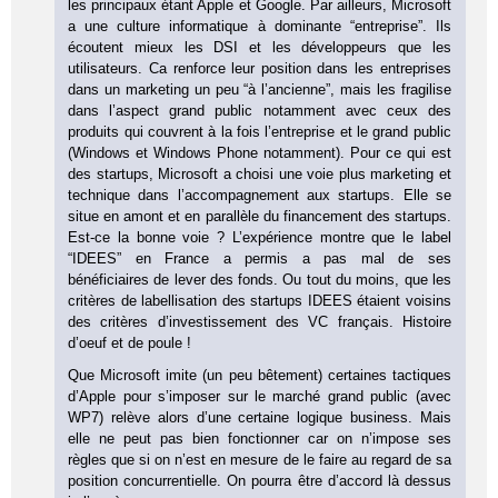
les principaux étant Apple et Google. Par ailleurs, Microsoft
a une culture informatique à dominante “entreprise”. Ils
écoutent mieux les DSI et les développeurs que les
utilisateurs. Ca renforce leur position dans les entreprises
dans un marketing un peu “à l’ancienne”, mais les fragilise
dans l’aspect grand public notamment avec ceux des
produits qui couvrent à la fois l’entreprise et le grand public
(Windows et Windows Phone notamment). Pour ce qui est
des startups, Microsoft a choisi une voie plus marketing et
technique dans l’accompagnement aux startups. Elle se
situe en amont et en parallèle du financement des startups.
Est-ce la bonne voie ? L’expérience montre que le label
“IDEES” en France a permis a pas mal de ses
bénéficiaires de lever des fonds. Ou tout du moins, que les
critères de labellisation des startups IDEES étaient voisins
des critères d’investissement des VC français. Histoire
d’oeuf et de poule !
Que Microsoft imite (un peu bêtement) certaines tactiques
d’Apple pour s’imposer sur le marché grand public (avec
WP7) relève alors d’une certaine logique business. Mais
elle ne peut pas bien fonctionner car on n’impose ses
règles que si on n’est en mesure de le faire au regard de sa
position concurrentielle. On pourra être d’accord là dessus