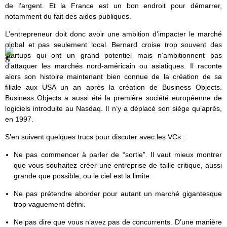
de l’argent. Et la France est un bon endroit pour démarrer,
notamment du fait des aides publiques.
L’entrepreneur doit donc avoir une ambition d’impacter le marché
global et pas seulement local. Bernard croise trop souvent des
startups qui ont un grand potentiel mais n’ambitionnent pas
d’attaquer les marchés nord-américain ou asiatiques. Il raconte
alors son histoire maintenant bien connue de la création de sa
filiale aux USA un an après la création de Business Objects.
Business Objects a aussi été la première société européenne de
logiciels introduite au Nasdaq. Il n’y a déplacé son siège qu’après,
en 1997.
S’en suivent quelques trucs pour discuter avec les VCs :
Ne pas commencer à parler de “sortie”. Il vaut mieux montrer
que vous souhaitez créer une entreprise de taille critique, aussi
grande que possible, ou le ciel est la limite.
Ne pas prétendre aborder pour autant un marché gigantesque
trop vaguement défini.
Ne pas dire que vous n’avez pas de concurrents. D’une manière