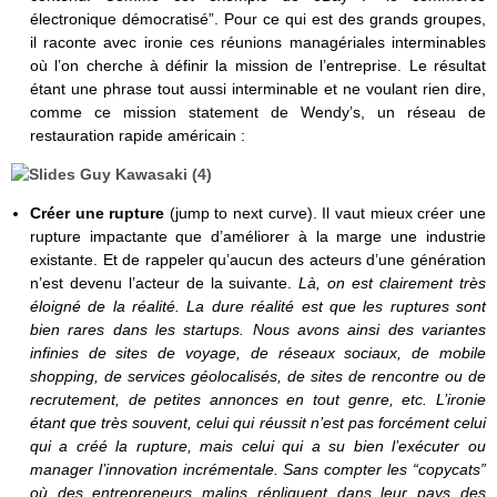
électronique démocratisé”. Pour ce qui est des grands groupes,
il raconte avec ironie ces réunions managériales interminables
où l’on cherche à définir la mission de l’entreprise. Le résultat
étant une phrase tout aussi interminable et ne voulant rien dire,
comme ce mission statement de Wendy’s, un réseau de
restauration rapide américain :
Créer une rupture
(jump to next curve). Il vaut mieux créer une
rupture impactante que d’améliorer à la marge une industrie
existante. Et de rappeler qu’aucun des acteurs d’une génération
n’est devenu l’acteur de la suivante.
Là, on est clairement très
éloigné de la réalité. La dure réalité est que les ruptures sont
bien rares dans les startups. Nous avons ainsi des variantes
infinies de sites de voyage, de réseaux sociaux, de mobile
shopping, de services géolocalisés, de sites de rencontre ou de
recrutement, de petites annonces en tout genre, etc. L’ironie
étant que très souvent, celui qui réussit n’est pas forcément celui
qui a créé la rupture, mais celui qui a su bien l’exécuter ou
manager l’innovation incrémentale. Sans compter les “copycats”
où des entrepreneurs malins répliquent dans leur pays des