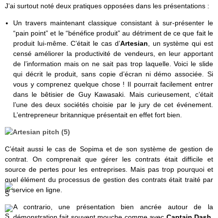
J’ai surtout noté deux pratiques opposées dans les présentations :
Un travers maintenant classique consistant à sur-présenter le
“pain point” et le “bénéfice produit” au détriment de ce que fait le
produit lui-même. C’était le cas d’
Artesian
, un système qui est
censé améliorer la productivité de vendeurs, en leur apportant
de l’information mais on ne sait pas trop laquelle. Voici le slide
qui décrit le produit, sans copie d’écran ni démo associée. Si
vous y comprenez quelque chose ! Il pourrait facilement entrer
dans le bêtisier de Guy Kawasaki. Mais curieusement, c’était
l’une des deux sociétés choisie par le jury de cet événement.
L’entrepreneur britannique présentait en effet fort bien.
C’était aussi le cas de Sopima et de son système de gestion de
contrat. On comprenait que gérer les contrats était difficile et
source de pertes pour les entreprises. Mais pas trop pourquoi et
quel élément du processus de gestion des contrats était traité par
le service en ligne.
A contrario, une présentation bien ancrée autour de la
démonstration fait souvent mouche comme avec
Captain Dash
.