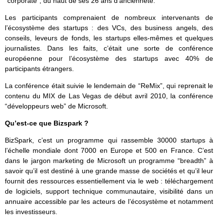
“corporate”, du haut de ses 26 ans d’ancienneté.
Les participants comprenaient de nombreux intervenants de
l’écosystème des startups : des VCs, des business angels, des
conseils, leveurs de fonds, les startups elles-mêmes et quelques
journalistes. Dans les faits, c’était une sorte de conférence
européenne pour l’écosystème des startups avec 40% de
participants étrangers.
La conférence était suivie le lendemain de “ReMix”, qui reprenait le
contenu du MIX de Las Vegas de début avril 2010, la conférence
“développeurs web” de Microsoft.
Qu’est-ce que Bizspark ?
BizSpark, c’est un programme qui rassemble 30000 startups à
l’échelle mondiale dont 7000 en Europe et 500 en France. C’est
dans le jargon marketing de Microsoft un programme “breadth” à
savoir qu’il est destiné à une grande masse de sociétés et qu’il leur
fournit des ressources essentiellement via le web : téléchargement
de logiciels, support technique communautaire, visibilité dans un
annuaire accessible par les acteurs de l’écosystème et notamment
les investisseurs.