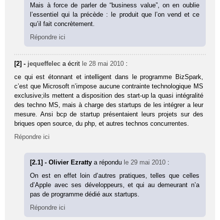
Mais à force de parler de “business value”, on en oublie
l’essentiel qui la précède : le produit que l’on vend et ce
qu’il fait concrètement.
Répondre ici
[2] -
jequeffelec
a écrit
le 28 mai 2010
:
ce qui est étonnant et intelligent dans le programme BizSpark,
c’est que Microsoft n’impose aucune contrainte technologique MS
exclusive;ils mettent a disposition des start-up la quasi intégralité
des techno MS, mais à charge des startups de les intégrer a leur
mesure. Ansi bcp de startup présentaient leurs projets sur des
briques open source, du php, et autres technos concurrentes.
Répondre ici
[2.1] - Olivier Ezratty
a répondu
le 29 mai 2010
:
On est en effet loin d’autres pratiques, telles que celles
d’Apple avec ses développeurs, et qui au demeurant n’a
pas de programme dédié aux startups.
Répondre ici