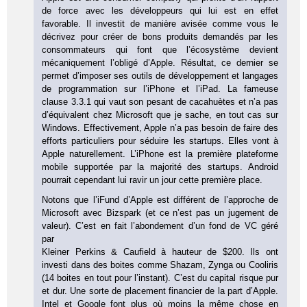
de force avec les développeurs qui lui est en effet
favorable. Il investit de manière avisée comme vous le
décrivez pour créer de bons produits demandés par les
consommateurs qui font que l’écosystème devient
mécaniquement l’obligé d’Apple. Résultat, ce dernier se
permet d’imposer ses outils de développement et langages
de programmation sur l’iPhone et l’iPad. La fameuse
clause 3.3.1 qui vaut son pesant de cacahuètes et n’a pas
d’équivalent chez Microsoft que je sache, en tout cas sur
Windows. Effectivement, Apple n’a pas besoin de faire des
efforts particuliers pour séduire les startups. Elles vont à
Apple naturellement. L’iPhone est la première plateforme
mobile supportée par la majorité des startups. Android
pourrait cependant lui ravir un jour cette première place.
Notons que l’iFund d’Apple est différent de l’approche de
Microsoft avec Bizspark (et ce n’est pas un jugement de
valeur). C’est en fait l’abondement d’un fond de VC géré
par
Kleiner Perkins & Caufield à hauteur de $200. Ils ont
investi dans des boites comme Shazam, Zynga ou Cooliris
(14 boites en tout pour l’instant). C’est du capital risque pur
et dur. Une sorte de placement financier de la part d’Apple.
Intel et Google font plus où moins la même chose en