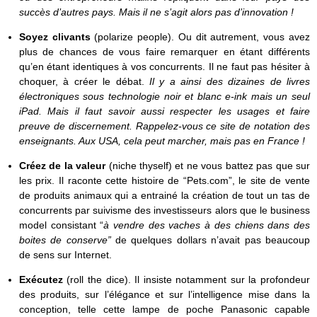
succès d’autres pays. Mais il ne s’agit alors pas d’innovation !
Soyez clivants
(polarize people). Ou dit autrement, vous avez
plus de chances de vous faire remarquer en étant différents
qu’en étant identiques à vos concurrents. Il ne faut pas hésiter à
choquer, à créer le débat.
Il y a ainsi des dizaines de livres
électroniques sous technologie noir et blanc e-ink mais un seul
iPad. Mais il faut savoir aussi respecter les usages et faire
preuve de discernement. Rappelez-vous ce site de notation des
enseignants. Aux USA, cela peut marcher, mais pas en France !
Créez de la valeur
(niche thyself) et ne vous battez pas que sur
les prix. Il raconte cette histoire de “Pets.com”, le site de vente
de produits animaux qui a entrainé la création de tout un tas de
concurrents par suivisme des investisseurs alors que le business
model consistant “
à vendre des vaches à des chiens dans des
boites de conserve”
de quelques dollars n’avait pas beaucoup
de sens sur Internet.
Exécutez
(roll the dice). Il insiste notamment sur la profondeur
des produits, sur l’élégance et sur l’intelligence mise dans la
conception, telle cette lampe de poche Panasonic capable