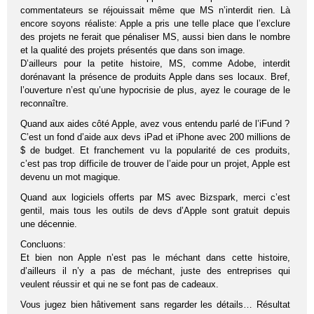
commentateurs se réjouissait même que MS n’interdit rien. Là
encore soyons réaliste: Apple a pris une telle place que l’exclure
des projets ne ferait que pénaliser MS, aussi bien dans le nombre
et la qualité des projets présentés que dans son image.
D’ailleurs pour la petite histoire, MS, comme Adobe, interdit
dorénavant la présence de produits Apple dans ses locaux. Bref,
l’ouverture n’est qu’une hypocrisie de plus, ayez le courage de le
reconnaître.
Quand aux aides côté Apple, avez vous entendu parlé de l’iFund ?
C’est un fond d’aide aux devs iPad et iPhone avec 200 millions de
$ de budget. Et franchement vu la popularité de ces produits,
c’est pas trop difficile de trouver de l’aide pour un projet, Apple est
devenu un mot magique.
Quand aux logiciels offerts par MS avec Bizspark, merci c’est
gentil, mais tous les outils de devs d’Apple sont gratuit depuis
une décennie.
Concluons:
Et bien non Apple n’est pas le méchant dans cette histoire,
d’ailleurs il n’y a pas de méchant, juste des entreprises qui
veulent réussir et qui ne se font pas de cadeaux.
Vous jugez bien hâtivement sans regarder les détails… Résultat