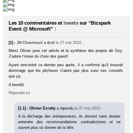
Les 10 commentaires et
tweets
sur “Bizspark
Event @ Microsoft” :
[1] -
JN Chaintreuil
a écrit
le 27 mai 2010
:
Merci Olivier pour cet article et la synthèse des propos de Guy.
J’adore l’ironie du choix des guest!
Ayant rencontré ce dernier peu après, il a confirmé qu’il trouvait
dommage que les pitcheurs n’aient pas plus suivi ses conseils
que ça.
A bientôt.
Répondre ici
[1.1] - Olivier Ezratty
a répondu
le 27 mai 2010
:
A la décharge des entrepreneurs, ils doivent sans doutes
entendre des recommandations contradictoires et ne
savent plus où donner de la tête.