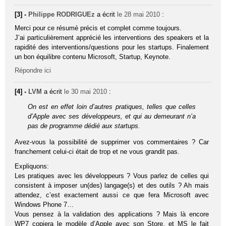
[3] -
Philippe RODRIGUEz
a écrit
le 28 mai 2010
:
Merci pour ce résumé précis et complet comme toujours.
J’ai particulièrement apprécié les interventions des speakers et la
rapidité des interventions/questions pour les startups. Finalement
un bon équilibre contenu Microsoft, Startup, Keynote.
Répondre ici
[4] -
LVM
a écrit
le 30 mai 2010
:
On est en effet loin d’autres pratiques, telles que celles
d’Apple avec ses développeurs, et qui au demeurant n’a
pas de programme dédié aux startups.
Avez-vous la possibilité de supprimer vos commentaires ? Car
franchement celui-ci était de trop et ne vous grandit pas.
Expliquons:
Les pratiques avec les développeurs ? Vous parlez de celles qui
consistent à imposer un(des) langage(s) et des outils ? Ah mais
attendez, c’est exactement aussi ce que fera Microsoft avec
Windows Phone 7…
Vous pensez à la validation des applications ? Mais là encore
WP7 copiera le modèle d’Apple avec son Store, et MS le fait