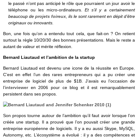
le passé n’ont pas anticipé le rôle que pourraient un jour avoir le
téléphone ou les micro-ordinateurs.
Et
s’il y a certainement
beaucoup de
projets foireux
, ils le sont rarement en dépit d’être
originaux ou innovants.
Bon, une fois qu’on a entendu tout cela, que fait-on ? On retient
surtout la règle 10/20/30 des bonnes présentations. Mais le reste a
autant de valeur et mérite réflexion.
Bernard Liautaud et l’ambition de la startup
Bernard Liautaud est devenu une icone de la réussite en Europe.
C’est en effet l’un des rares entrepreneurs qui a pu créer une
entreprise de logiciel de plus de $1B. J’avais eu l’occasion de
l’
interviewer
en 2006 pour ce blog et il est remarquablement
persistent dans ses propos.
Son propos tourne autour de l’ambition qu’il faut avoir lorsque l’on
créée une startup. Il a prouvé que l’on pouvait créer une grande
entreprise européenne de logiciels. Il y a eu aussi Skype, MySQL,
Autonomy, etc. L’écosystème a évolué : il y a des compétences et