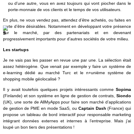
ou d’une autre, vous en avez toujours qui vont piocher dans le
porte-monnaie de vos clients et le temps de vos utilisateurs.
En plus, ne vous vendez pas, attendez d’être achetés, ou faites en
sorte d’être désirables. Notamment en développant votre présence
sur le marché, par des partenariats et en devenant
progressivement importants pour d’autres sociétés de votre milieu.
Les startups
Je ne vais pas les passer en revue une par une. La sélection était
assez hétérogène. Que venait par exemple y faire un système de
e-learning dédié au marché Turc et le n+unième système de
shopping mobile géolocalisé ?
Il y avait toutefois quelques projets intéressants comme
Sopima
(Finlande) et son système en ligne de gestion de contrats,
Siondo
(UK), une sorte de AllMyApps pour faire son marché d’applications
de gestion de PME en mode SaaS, ou
Captain Dash
(France) qui
propose un tableau de bord interactif pour responsable marketing
intégrant données externes et internes à l’entreprise. Mais j’ai
loupé un bon tiers des présentations !