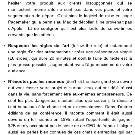
hésiter votre produit aux clients insoupçonnés qui se
manifestent, même s’ils ne sont pas dans vos plans et votre
segmentation de départ. C’est ainsi le logiciel de mise en page
Pagemaker qui a permis au Mac de décoller. Il ne provenait pas
d’Apple ! Et de souligner qu’il est plus facile de convertir les
croyants que les athées.
Respectez les règles de l’art
(follow the rule) et notamment
une règle d’or des présentations : créer une présentation simple
(10 slides), qui dure 20 minutes et dont la taille du texte est la
plus grosse possible, augmentant avec l’âge maximum de votre
audience.
N’écoutez pas les neuneux
(don’t let the bozo grind you down)
qui vont casser votre projet et surtout ceux qui ont déjà réussi
dans la vie, sans forcément être eux-mêmes entrepreneurs. Ce
sont les plus dangereux, d’autant plus que souvent, la réussite
tient beaucoup à la chance et aux circonstances. Dans d’autres
éditions de sa conférence, il raconte comment il était aussi
devenu un tel neuneu en 1995, ratant l’opportunité de gagner
$2B en n’y acceptant pas le poste de de CEO de Yahoo. Il aligne
aussi les perles bien connues de ces chefs d’entreprise qui par