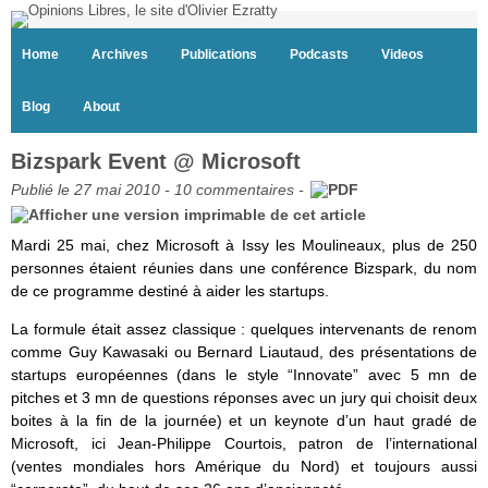
Home
Archives
Publications
Podcasts
Videos
Blog
About
Bizspark Event @ Microsoft
Publié le 27 mai 2010 -
10 commentaires
-
Mardi 25 mai, chez Microsoft à Issy les Moulineaux, plus de 250
personnes étaient réunies dans une conférence Bizspark, du nom
de ce programme destiné à aider les startups.
La formule était assez classique : quelques intervenants de renom
comme Guy Kawasaki ou Bernard Liautaud, des présentations de
startups européennes (dans le style “Innovate” avec 5 mn de
pitches et 3 mn de questions réponses avec un jury qui choisit deux
boites à la fin de la journée) et un keynote d’un haut gradé de
Microsoft, ici Jean-Philippe Courtois, patron de l’international
(ventes mondiales hors Amérique du Nord) et toujours aussi