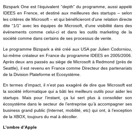
Bizspark One est l’équivalent “depth” du programme, aussi appelé
IDEES en Frence, et destiné aux meilleures des startups – selon
les critères de Microsoft – et qui bénéficieront d’une relation directe
dite “1/1” avec les équipes de Microsoft, d’une visibilité dans des
événements comme celui-ci et dans les outils marketing de la
société comme dans certains de ses processus de vente.
Le programme Bizspark a été créé aux USA par Julien Codorniou,
lui-même créateur en France du programme IDEES en 2005/2006.
Après deux ans passés au siège de Microsoft à Redmond (près de
Seattle), il est revenu en France comme Directeur des partenariats
de la Division Plateforme et Ecosystème.
En termes d’impact, il n’est pas exagéré de dire que Microsoft est
la société informatique qui a bâti les meilleurs outils pour aider les
startups. Mais pour l’instant, ça lui sert plus à consolider son
écosystème dans le secteur de l’entreprise qu’à accompagner ses
business grand public (Internet, mobilité, etc) qui ont, à l’exception
de la XBOX, toujours du mal à décoller.
L’ombre d’Apple