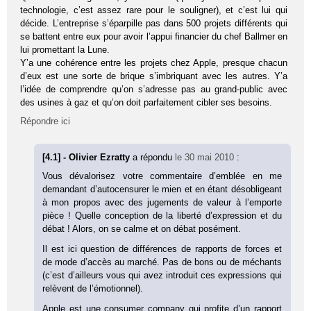
technologie, c’est assez rare pour le souligner), et c’est lui qui
décide. L’entreprise s’éparpille pas dans 500 projets différents qui
se battent entre eux pour avoir l’appui financier du chef Ballmer en
lui promettant la Lune.
Y’a une cohérence entre les projets chez Apple, presque chacun
d’eux est une sorte de brique s’imbriquant avec les autres. Y’a
l’idée de comprendre qu’on s’adresse pas au grand-public avec
des usines à gaz et qu’on doit parfaitement cibler ses besoins.
Répondre ici
[4.1] - Olivier Ezratty
a répondu
le 30 mai 2010
:
Vous dévalorisez votre commentaire d’emblée en me
demandant d’autocensurer le mien et en étant désobligeant
à mon propos avec des jugements de valeur à l’emporte
pièce ! Quelle conception de la liberté d’expression et du
débat ! Alors, on se calme et on débat posément.
Il est ici question de différences de rapports de forces et
de mode d’accès au marché. Pas de bons ou de méchants
(c’est d’ailleurs vous qui avez introduit ces expressions qui
relèvent de l’émotionnel).
Apple est une consumer company qui profite d’un rapport