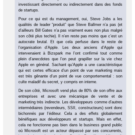
investissant directement ou indirectement dans des fonds
de startups.
Pour ce qui est du management, oui, Steve Jobs a les
qualités de leader “produit” que Steve Ballmer n’a pas (et
d’ailleurs Bill Gates n’a pas vraiment eues non plus malgré
son côté plus techie). Il n’en reste pas moins que c’est un
autocrate brutal. Et que cela perfuse dans le reste de
l’organisation d’Apple. Les deux anciens d’Apple qui
intervenaient à Bizspark me l’ont confirmé tout comme
plein d’anecdotes que l’on peut grapiller sur la vie chez
Apple en général. Sachant qu’Apple a une caractéristique
qui est certes efficace d’un point de vue marketing mais
est très gênante d’un point de vue comportemental : son
culte maladif du secret, y compris en interne.
De son côté, Microsoft vend plus de 80% de son offre aux
entreprises et avec une mécanique de vente et de
marketing très indirecte. Les développeurs comme d’autres
intermédiaires (revendeurs, SSII, constructeurs) sont donc
bichonnés par l’éditeur. Cela a des effets globalement
bénéfiques aux développeurs et startups. Mais en effet,
cela ne fonctionne pas bien dans le business grand public
où Microsoft est un acteur dépassé par ses concurrents,