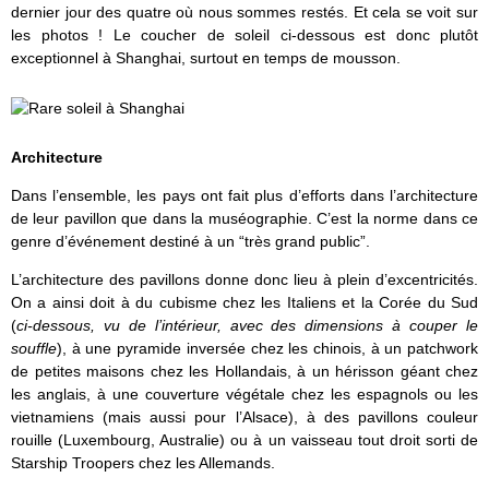
dernier jour des quatre où nous sommes restés. Et cela se voit sur
les photos ! Le coucher de soleil ci-dessous est donc plutôt
exceptionnel à Shanghai, surtout en temps de mousson.
Architecture
Dans l’ensemble, les pays ont fait plus d’efforts dans l’architecture
de leur pavillon que dans la muséographie. C’est la norme dans ce
genre d’événement destiné à un “très grand public”.
L’architecture des pavillons donne donc lieu à plein d’excentricités.
On a ainsi doit à du cubisme chez les Italiens et la Corée du Sud
(
ci-dessous, vu de l’intérieur, avec des dimensions à couper le
souffle
), à une pyramide inversée chez les chinois, à un patchwork
de petites maisons chez les Hollandais, à un hérisson géant chez
les anglais, à une couverture végétale chez les espagnols ou les
vietnamiens (mais aussi pour l’Alsace), à des pavillons couleur
rouille (Luxembourg, Australie) ou à un vaisseau tout droit sorti de
Starship Troopers chez les Allemands.