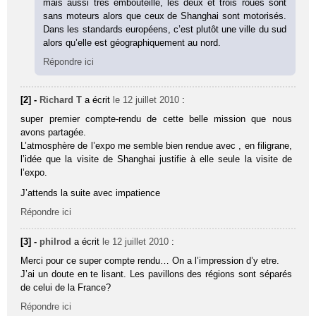
mais aussi très embouteillé, les deux et trois roues sont
sans moteurs alors que ceux de Shanghai sont motorisés.
Dans les standards européens, c’est plutôt une ville du sud
alors qu’elle est géographiquement au nord.
Répondre ici
[2] -
Richard T
a écrit
le 12 juillet 2010
:
super premier compte-rendu de cette belle mission que nous
avons partagée.
L’atmosphère de l’expo me semble bien rendue avec , en filigrane,
l’idée que la visite de Shanghai justifie à elle seule la visite de
l’expo.
J’attends la suite avec impatience
Répondre ici
[3] -
philrod
a écrit
le 12 juillet 2010
:
Merci pour ce super compte rendu… On a l’impression d’y etre.
J’ai un doute en te lisant. Les pavillons des régions sont séparés
de celui de la France?
Répondre ici