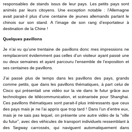
responsables de stands issus de leur pays. Les petits pays sont
animés par leurs citoyens. Une exception notable : l’Allemagne
avait parait-il plus d’une centaine de jeunes allemands parlant le
chinois sur son stand. A l’image de son rang d’exportateur à
destination de la Chine !
Quelques pavillons
Je n’ai vu qu’une trentaine de pavillons donc mes impressions ne
remplaceront évidemment pas celles d’un visiteur ayant passé une
ou deux semaines et ayant parcouru l’ensemble de l’exposition et
ses centaines de pavillons.
J’ai passé plus de temps dans les pavillons des pays, grands
comme petits, que dans les pavillons thématiques, à part celui de
Cisco qui présentait une vidéo sur la vie dans le futur grâce aux
technologies de télécommunication, et scénarisée pour Shanghai.
Ces pavillons thématiques sont parait-il plus intéressants que ceux
des pays mais je ne l’ai appris que trop tard ! Dans l’un d’entre eux,
mais je ne sais pas lequel, on présente une autre vidéo de la “ville
du futur”, avec des véhicules de transport individuels ressemblant à
des Segway carrossés, qui naviguent automatiquement dans