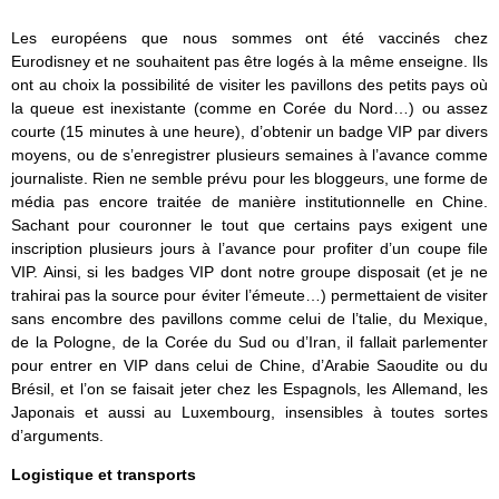
Les européens que nous sommes ont été vaccinés chez
Eurodisney et ne souhaitent pas être logés à la même enseigne. Ils
ont au choix la possibilité de visiter les pavillons des petits pays où
la queue est inexistante (comme en Corée du Nord…) ou assez
courte (15 minutes à une heure), d’obtenir un badge VIP par divers
moyens, ou de s’enregistrer plusieurs semaines à l’avance comme
journaliste. Rien ne semble prévu pour les bloggeurs, une forme de
média pas encore traitée de manière institutionnelle en Chine.
Sachant pour couronner le tout que certains pays exigent une
inscription plusieurs jours à l’avance pour profiter d’un coupe file
VIP. Ainsi, si les badges VIP dont notre groupe disposait (et je ne
trahirai pas la source pour éviter l’émeute…) permettaient de visiter
sans encombre des pavillons comme celui de l’talie, du Mexique,
de la Pologne, de la Corée du Sud ou d’Iran, il fallait parlementer
pour entrer en VIP dans celui de Chine, d’Arabie Saoudite ou du
Brésil, et l’on se faisait jeter chez les Espagnols, les Allemand, les
Japonais et aussi au Luxembourg, insensibles à toutes sortes
d’arguments.
Logistique et transports