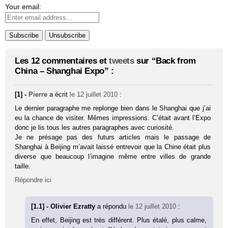
Your email:
Les 12 commentaires et
tweets
sur “Back from
China – Shanghai Expo” :
[1] -
Pierre
a écrit
le 12 juillet 2010
:
Le dernier paragraphe me replonge bien dans le Shanghai que j’ai
eu la chance de visiter. Mêmes impressions. C’était avant l’Expo
donc je lis tous les autres paragraphes avec curiosité.
Je ne présage pas des futurs articles mais le passage de
Shanghai à Beijing m’avait laissé entrevoir que la Chine était plus
diverse que beaucoup l’imagine même entre villes de grande
taille.
Répondre ici
[1.1] - Olivier Ezratty
a répondu
le 12 juillet 2010
:
En effet, Beijing est très différent. Plus étalé, plus calme,