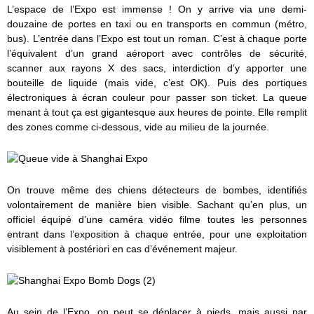
L’espace de l’Expo est immense ! On y arrive via une demi-
douzaine de portes en taxi ou en transports en commun (métro,
bus). L’entrée dans l’Expo est tout un roman. C’est à chaque porte
l’équivalent d’un grand aéroport avec contrôles de sécurité,
scanner aux rayons X des sacs, interdiction d’y apporter une
bouteille de liquide (mais vide, c’est OK). Puis des portiques
électroniques à écran couleur pour passer son ticket. La queue
menant à tout ça est gigantesque aux heures de pointe. Elle remplit
des zones comme ci-dessous, vide au milieu de la journée.
On trouve même des chiens détecteurs de bombes, identifiés
volontairement de manière bien visible. Sachant qu’en plus, un
officiel équipé d’une caméra vidéo filme toutes les personnes
entrant dans l’exposition à chaque entrée, pour une exploitation
visiblement à postériori en cas d’événement majeur.
Au sein de l’Expo, on peut se déplacer à pieds, mais aussi par