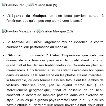
L’
élégance du Mexique
, un bien beau pavillon, surtout à
l’extérieur, quoiqu’un peu trop tourné vers le passé.
Le
football du Brésil
, largement mis en évidence, à contre
courant de leur performance au mondial.
L’
Afrique … coloniale
? C’était l’impression que cela me
donnait de voir tous ces pays avec leur petit stand dans un
grand hall et les danses traditionnelles du Rwanda en plein air
(
ci-dessous
). On y trouvait aussi des stands avec des boutiques
dans les allées. Et le seul stand où les photos étaient interdites :
la Mauritanie, où des femmes assises tatouaient les jambes de
visiteurs chinoises (bon, j’en ai quand même fait…). Le
morcellement géographique, tribal et politique de ce beau
continent le désert de manière patente dans cet exercice de
style. Seuls les plus grands pays comme l’Afrique du Sud ou les
pays d’Afrique du Nord ont leur propre pavillon à part. Vous direz