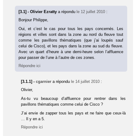
[3.1] - Olivier Ezratty
a répondu
le 12 juillet 2010
:
Bonjour Philippe,
Oui, et c’est le cas pour tous les pays concernés. Les
régions et villes sont dans la zone au nord du fleuve tout
comme les pavillons thématiques (que j’ai loupés sauf
celui de Cisco), et les pays dans la zone au sud du fleuve.
Avec un quart d’heure à une demi-heure selon l’affluence
pour passer de l’une à l’autre de ces zones.
Répondre ici
[3.1.1] -
cgarnier
a répondu
le 14 juillet 2010
:
Olivier,
As-tu vu beaucoup d’affluence pour rentrer dans les
pavillons thématiques comme celui de Cisco ?
J’ai envie de zapper tous les pays et ne faire que ceux-là
… Il y en a 5.
Répondre ici