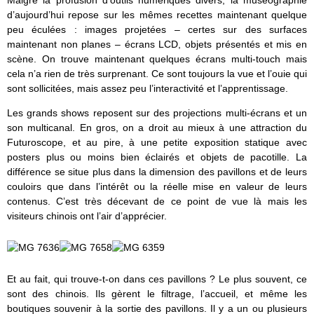
d’aujourd’hui repose sur les mêmes recettes maintenant quelque
peu éculées : images projetées – certes sur des surfaces
maintenant non planes – écrans LCD, objets présentés et mis en
scène. On trouve maintenant quelques écrans multi-touch mais
cela n’a rien de très surprenant. Ce sont toujours la vue et l’ouie qui
sont sollicitées, mais assez peu l’interactivité et l’apprentissage.
Les grands shows reposent sur des projections multi-écrans et un
son multicanal. En gros, on a droit au mieux à une attraction du
Futuroscope, et au pire, à une petite exposition statique avec
posters plus ou moins bien éclairés et objets de pacotille. La
différence se situe plus dans la dimension des pavillons et de leurs
couloirs que dans l’intérêt ou la réelle mise en valeur de leurs
contenus. C’est très décevant de ce point de vue là mais les
visiteurs chinois ont l’air d’apprécier.
Et au fait, qui trouve-t-on dans ces pavillons ? Le plus souvent, ce
sont des chinois. Ils gèrent le filtrage, l’accueil, et même les
boutiques souvenir à la sortie des pavillons. Il y a un ou plusieurs