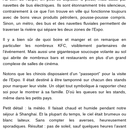
navettes de bus électriques. Ils sont étonnamment très silencieux,
contrairement à ce que l’on trouve en ville qui fonctionne toujours
avec de bons vieux produits pétroliers, pousse-pousse compris.
Sinon, un métro, des bus et des navettes fluviales permettent de
traverser la rivière qui sépare les deux zones de l’Expo.
Il y a bien sûr de quoi boire et manger et on remarque en
particulier les nombreux KFC, visiblement partenaires de
l’événement. Mais aussi une gigantesque soucoupe volante au sol
qui abrite de nombreux bars et restaurants en plus d’un grand
complexe de salles de cinéma.
Notons que les chinois disposaient d’un “passeport” pour la visite
de l’Expo. Il était destiné à être tamponné sur chacun des stands
pour marquer leur visite. Un objet tout symbolique à rapporter chez
soi pour le montrer à sa famille. D’où les queues sur les stands,
même dans les petits pays.
Petit détail : la météo. Il faisait chaud et humide pendant notre
séjour à Shanghai. Et la plupart du temps, le ciel était brumeux ou
blanc laiteux. Sans compter les averses, heureusement
sporadiques. Résultat : pas de soleil, sauf quelques heures l’avant