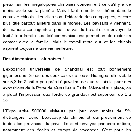
pieux tant les mégalopoles chinoises concentrent ce qu’il y a de
moins écolo sur la planète. Mais il faut remettre ce thème dans le
contexte chinois : les villes sont l’eldorado des campagnes, encore
plus que partout ailleurs dans le monde. Les paysans y viennent,
de manière contingentée, pour trouver du travail et en envoyer le
fruit à leur famille. Les télécommunications permettent de rester en
contact avec la famille. Mais le travail reste dur et les chinois
aspirent toujours à une vie meilleure.
Des dimensions… chinoises !
L’exposition universelle de Shanghai est tout bonnement
gigantesque. Située des deux côtés du fleuve Huangpu, elle s’étale
sur 5,3 km2 soit à peu près l’équivalent de quatre fois le parc des
expositions de la Porte de Versailles à Paris. Même si sur place, on
a plutôt l’impression que l’ordre de grandeur est supérieur, de 1 à
10.
L’Expo attire 500000 visiteurs par jour, dont moins de 5%
d’étrangers. Donc, beaucoup de chinois et qui proviennent de
toutes les provinces du pays. Ils sont envoyés par cars entiers,
notamment des écoles et camps de vacances. C’est pour les