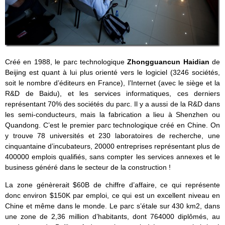
Créé en 1988, le parc technologique
Zhongguancun Haidian
de
Beijing est quant à lui plus orienté vers le logiciel (3246 sociétés,
soit le nombre d’éditeurs en France), l’Internet (avec le siège et la
R&D de Baidu), et les services informatiques, ces derniers
représentant 70% des sociétés du parc. Il y a aussi de la R&D dans
les semi-conducteurs, mais la fabrication a lieu à Shenzhen ou
Quandong. C’est le premier parc technologique créé en Chine. On
y trouve 78 universités et 230 laboratoires de recherche, une
cinquantaine d’incubateurs, 20000 entreprises représentant plus de
400000 emplois qualifiés, sans compter les services annexes et le
business généré dans le secteur de la construction !
La zone génèrerait $60B de chiffre d’affaire, ce qui représente
donc environ $150K par emploi, ce qui est un excellent niveau en
Chine et même dans le monde. Le parc s’étale sur 430 km2, dans
une zone de 2,36 million d’habitants, dont 764000 diplômés, au