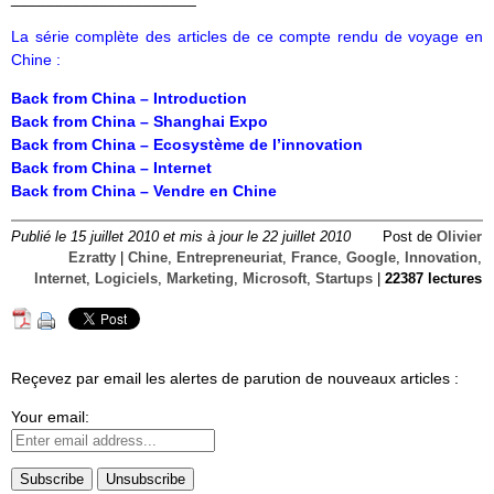
La série complète des articles de ce compte rendu de voyage en
Chine :
Back from China – Introduction
Back from China – Shanghai Expo
Back from China – Ecosystème de l’innovation
Back from China – Internet
Back from China – Vendre en Chine
Publié le 15 juillet 2010 et mis à jour le 22 juillet 2010
Post de
Olivier
Ezratty
|
Chine
,
Entrepreneuriat
,
France
,
Google
,
Innovation
,
Internet
,
Logiciels
,
Marketing
,
Microsoft
,
Startups
|
22387 lectures
Reçevez par email les alertes de parution de nouveaux articles :
Your email: