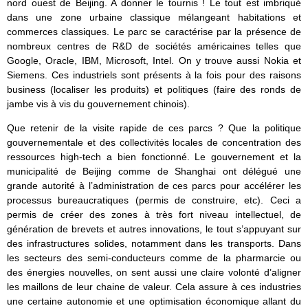
nord ouest de Beijing. A donner le tournis ! Le tout est imbriqué
dans une zone urbaine classique mélangeant habitations et
commerces classiques. Le parc se caractérise par la présence de
nombreux centres de R&D de sociétés américaines telles que
Google, Oracle, IBM, Microsoft, Intel. On y trouve aussi Nokia et
Siemens. Ces industriels sont présents à la fois pour des raisons
business (localiser les produits) et politiques (faire des ronds de
jambe vis à vis du gouvernement chinois).
Que retenir de la visite rapide de ces parcs ? Que la politique
gouvernementale et des collectivités locales de concentration des
ressources high-tech a bien fonctionné. Le gouvernement et la
municipalité de Beijing comme de Shanghai ont délégué une
grande autorité à l’administration de ces parcs pour accélérer les
processus bureaucratiques (permis de construire, etc). Ceci a
permis de créer des zones à très fort niveau intellectuel, de
génération de brevets et autres innovations, le tout s’appuyant sur
des infrastructures solides, notamment dans les transports. Dans
les secteurs des semi-conducteurs comme de la pharmarcie ou
des énergies nouvelles, on sent aussi une claire volonté d’aligner
les maillons de leur chaine de valeur. Cela assure à ces industries
une certaine autonomie et une optimisation économique allant du