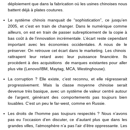
déploiement que dans la fabrication où les usines chinoises nous
battent déjà à plates coutures.
Le système chinois manquait de “sophistication”, ce jusqu’en
2005, et c’est en train de changer. Dans le numérique comme
ailleurs, on est en train de passer subrepticement de la copie à
bas coût à de l’innovation incrémentale. L’écart reste cependant
important avec les économies occidentales. A nous de le
préserver. On retrouve cet écart dans le marketing. Les chinois
rattrapent leur retard avec leur puissance financière. Ils
procèdent à des acquisitions de marques existantes pour aller
plus vite (Lenovo/IBM, Maytag, MCA, Westinghouse).
La corruption ? Elle existe, c’est reconnu, et elle régresserait
progressivement. Mais la classe moyenne chinoise serait
devenue très basique, avec un système de valeur centré autour
de l’argent, générant des comportements pas toujours bien
louables. C’est un peu le far-west, comme en Russie.
Les droits de l’homme pas toujours respectés ? Nous n’avons
pas eu l’occasion d’en discuter, ce d’autant plus que dans les
grandes villes, l’atmosphère n’a pas l’air d’être oppressante. Les