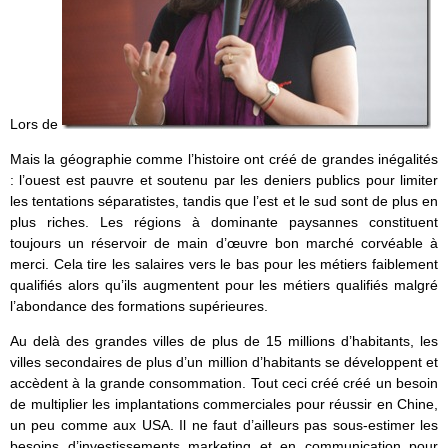
Lors de
Mais la géographie comme l’histoire ont créé de grandes inégalités
: l’ouest est pauvre et soutenu par les deniers publics pour limiter
les tentations séparatistes, tandis que l’est et le sud sont de plus en
plus riches. Les régions à dominante paysannes constituent
toujours un réservoir de main d’œuvre bon marché corvéable à
merci. Cela tire les salaires vers le bas pour les métiers faiblement
qualifiés alors qu’ils augmentent pour les métiers qualifiés malgré
l’abondance des formations supérieures.
Au delà des grandes villes de plus de 15 millions d’habitants, les
villes secondaires de plus d’un million d’habitants se développent et
accèdent à la grande consommation. Tout ceci créé créé un besoin
de multiplier les implantations commerciales pour réussir en Chine,
un peu comme aux USA. Il ne faut d’ailleurs pas sous-estimer les
besoins d’investissements marketing et en communication pour