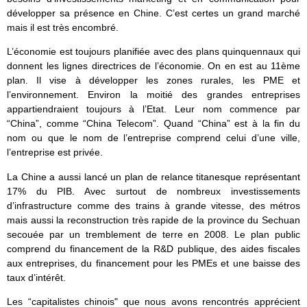
développer sa présence en Chine. C’est certes un grand marché
mais il est très encombré.
L’économie est toujours planifiée avec des plans quinquennaux qui
donnent les lignes directrices de l’économie. On en est au 11ème
plan. Il vise à développer les zones rurales, les PME et
l’environnement. Environ la moitié des grandes entreprises
appartiendraient toujours à l’Etat. Leur nom commence par
“China”, comme “China Telecom”. Quand “China” est à la fin du
nom ou que le nom de l’entreprise comprend celui d’une ville,
l’entreprise est privée.
La Chine a aussi lancé un plan de relance titanesque représentant
17% du PIB. Avec surtout de nombreux investissements
d’infrastructure comme des trains à grande vitesse, des métros
mais aussi la reconstruction très rapide de la province du Sechuan
secouée par un tremblement de terre en 2008. Le plan public
comprend du financement de la R&D publique, des aides fiscales
aux entreprises, du financement pour les PMEs et une baisse des
taux d’intérêt.
Les “capitalistes chinois" que nous avons rencontrés apprécient