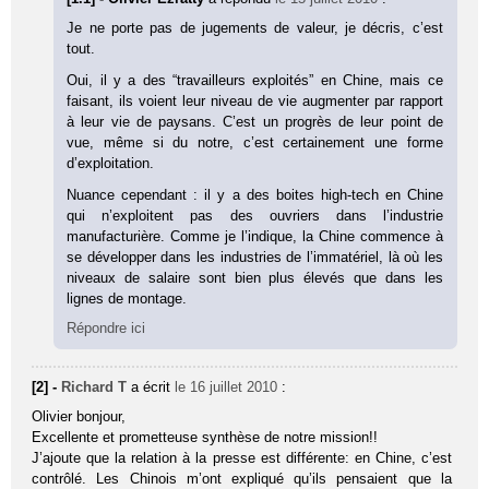
Je ne porte pas de jugements de valeur, je décris, c’est
tout.
Oui, il y a des “travailleurs exploités” en Chine, mais ce
faisant, ils voient leur niveau de vie augmenter par rapport
à leur vie de paysans. C’est un progrès de leur point de
vue, même si du notre, c’est certainement une forme
d’exploitation.
Nuance cependant : il y a des boites high-tech en Chine
qui n’exploitent pas des ouvriers dans l’industrie
manufacturière. Comme je l’indique, la Chine commence à
se développer dans les industries de l’immatériel, là où les
niveaux de salaire sont bien plus élevés que dans les
lignes de montage.
Répondre ici
[2] -
Richard T
a écrit
le 16 juillet 2010
:
Olivier bonjour,
Excellente et prometteuse synthèse de notre mission!!
J’ajoute que la relation à la presse est différente: en Chine, c’est
contrôlé. Les Chinois m’ont expliqué qu’ils pensaient que la