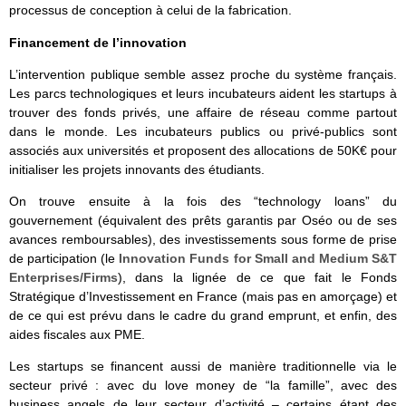
processus de conception à celui de la fabrication.
Financement de l’innovation
L’intervention publique semble assez proche du système français.
Les parcs technologiques et leurs incubateurs aident les startups à
trouver des fonds privés, une affaire de réseau comme partout
dans le monde. Les incubateurs publics ou privé-publics sont
associés aux universités et proposent des allocations de 50K€ pour
initialiser les projets innovants des étudiants.
On trouve ensuite à la fois des “technology loans” du
gouvernement (équivalent des prêts garantis par Oséo ou de ses
avances remboursables), des investissements sous forme de prise
de participation (le
Innovation Funds for Small and Medium S&T
Enterprises/Firms
), dans la lignée de ce que fait le Fonds
Stratégique d’Investissement en France (mais pas en amorçage) et
de ce qui est prévu dans le cadre du grand emprunt, et enfin, des
aides fiscales aux PME.
Les startups se financent aussi de manière traditionnelle via le
secteur privé : avec du love money de “la famille”, avec des
business angels de leur secteur d’activité – certains étant des