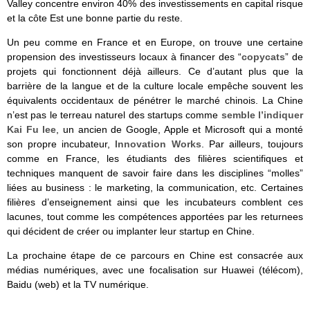
Valley concentre environ 40% des investissements en capital risque
et la côte Est une bonne partie du reste.
Un peu comme en France et en Europe, on trouve une certaine
propension des investisseurs locaux à financer des “
copycats
” de
projets qui fonctionnent déjà ailleurs. Ce d’autant plus que la
barrière de la langue et de la culture locale empêche souvent les
équivalents occidentaux de pénétrer le marché chinois. La Chine
n’est pas le terreau naturel des startups comme
semble l’indiquer
Kai Fu lee
, un ancien de Google, Apple et Microsoft qui a monté
son propre incubateur,
Innovation Works
. Par ailleurs, toujours
comme en France, les étudiants des filières scientifiques et
techniques manquent de savoir faire dans les disciplines “molles”
liées au business : le marketing, la communication, etc. Certaines
filières d’enseignement ainsi que les incubateurs comblent ces
lacunes, tout comme les compétences apportées par les returnees
qui décident de créer ou implanter leur startup en Chine.
La prochaine étape de ce parcours en Chine est consacrée aux
médias numériques, avec une focalisation sur Huawei (télécom),
Baidu (web) et la TV numérique.
_____________________