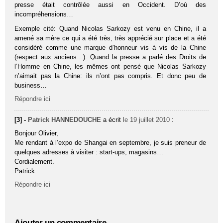
presse était contrôlée aussi en Occident. D’où des
incompréhensions…
Exemple cité: Quand Nicolas Sarkozy est venu en Chine, il a
amené sa mère ce qui a été très, très apprécié sur place et a été
considéré comme une marque d’honneur vis à vis de la Chine
(respect aux anciens…). Quand la presse a parlé des Droits de
l’Homme en Chine, les mêmes ont pensé que Nicolas Sarkozy
n’aimait pas la Chine: ils n’ont pas compris. Et donc peu de
business…
Répondre ici
[3] -
Patrick HANNEDOUCHE
a écrit
le 19 juillet 2010
:
Bonjour Olivier,
Me rendant à l’expo de Shangai en septembre, je suis preneur de
quelques adresses à visiter : start-ups, magasins…
Cordialement.
Patrick
Répondre ici
Ajouter un commentaire