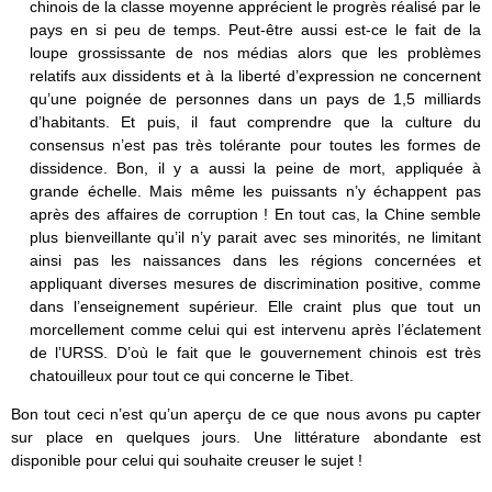
chinois de la classe moyenne apprécient le progrès réalisé par le
pays en si peu de temps. Peut-être aussi est-ce le fait de la
loupe grossissante de nos médias alors que les problèmes
relatifs aux dissidents et à la liberté d’expression ne concernent
qu’une poignée de personnes dans un pays de 1,5 milliards
d’habitants. Et puis, il faut comprendre que la culture du
consensus n’est pas très tolérante pour toutes les formes de
dissidence. Bon, il y a aussi la peine de mort, appliquée à
grande échelle. Mais même les puissants n’y échappent pas
après des affaires de corruption ! En tout cas, la Chine semble
plus bienveillante qu’il n’y parait avec ses minorités, ne limitant
ainsi pas les naissances dans les régions concernées et
appliquant diverses mesures de discrimination positive, comme
dans l’enseignement supérieur. Elle craint plus que tout un
morcellement comme celui qui est intervenu après l’éclatement
de l’URSS. D’où le fait que le gouvernement chinois est très
chatouilleux pour tout ce qui concerne le Tibet.
Bon tout ceci n’est qu’un aperçu de ce que nous avons pu capter
sur place en quelques jours. Une littérature abondante est
disponible pour celui qui souhaite creuser le sujet !