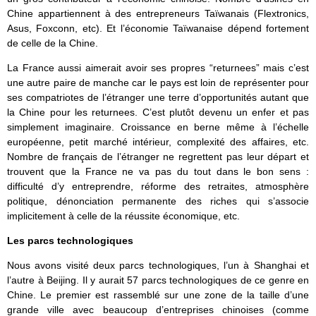
Chine appartiennent à des entrepreneurs Taïwanais (Flextronics,
Asus, Foxconn, etc). Et l’économie Taïwanaise dépend fortement
de celle de la Chine.
La France aussi aimerait avoir ses propres “returnees” mais c’est
une autre paire de manche car le pays est loin de représenter pour
ses compatriotes de l’étranger une terre d’opportunités autant que
la Chine pour les returnees. C’est plutôt devenu un enfer et pas
simplement imaginaire. Croissance en berne même à l’échelle
européenne, petit marché intérieur, complexité des affaires, etc.
Nombre de français de l’étranger ne regrettent pas leur départ et
trouvent que la France ne va pas du tout dans le bon sens :
difficulté d’y entreprendre, réforme des retraites, atmosphère
politique, dénonciation permanente des riches qui s’associe
implicitement à celle de la réussite économique, etc.
Les parcs technologiques
Nous avons visité deux parcs technologiques, l’un à Shanghai et
l’autre à Beijing. Il y aurait 57 parcs technologiques de ce genre en
Chine. Le premier est rassemblé sur une zone de la taille d’une
grande ville avec beaucoup d’entreprises chinoises (comme