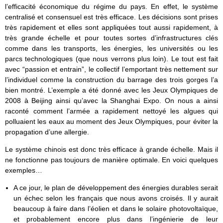
l’efficacité économique du régime du pays. En effet, le système
centralisé et consensuel est très efficace. Les décisions sont prises
très rapidement et elles sont appliquées tout aussi rapidement, à
très grande échelle et pour toutes sortes d’infrastructures clés
comme dans les transports, les énergies, les universités ou les
parcs technologiques (que nous verrons plus loin). Le tout est fait
avec “passion et entrain”, le collectif l’emportant très nettement sur
l’individuel comme la construction du barrage des trois gorges l’a
bien montré. L’exemple a été donné avec les Jeux Olympiques de
2008 à Beijing ainsi qu’avec la Shanghai Expo. On nous a ainsi
raconté comment l’armée a rapidement nettoyé les algues qui
polluaient les eaux au moment des Jeux Olympiques, pour éviter la
propagation d’une allergie.
Le système chinois est donc très efficace à grande échelle. Mais il
ne fonctionne pas toujours de manière optimale. En voici quelques
exemples…
A ce jour, le plan de développement des énergies durables serait
un échec selon les français que nous avons croisés. Il y aurait
beaucoup à faire dans l’éolien et dans le solaire photovoltaïque,
et probablement encore plus dans l’ingénierie de leur