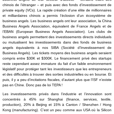
chinois de l’étranger – et puis avec des fonds d’investissement de
private equity (VCs). La rapide création d’une élite de millionnaires
et milliardaires chinois a permis l’éclosion d’un écosystème de
business angels. Les business angels ont leur association, la China
Business Angels Association, équivalent de France Angels et de
l’EBAN (European Business Angels Association). Les clubs de
business angels permettent des investissements directs individuels
ou mutualisent les investissements dans des fonds de business
angels équivalents à nos SIBA (Société d’Investissement de
Business Angels). Les tickets moyens des business angels seraient
compris entre $30K et $300K. Le financement privé des startups
reste cependant assez immature du fait d’un faible environnement
législatif pour protéger tant les investisseurs que les entrepreneurs
et des difficultés à trouver des sorties industrielles ou en bourse. Et
puis, il y a peu d’incitations fiscales, d’autant plus que l’ISF n’existe
pas en Chine. Donc pas de loi TEPA !
Les investissements privés dans l’industrie et l’innovation sont
concentrés à 45% sur Shanghai (finance, services, textile,
production), 20% à Beijing et 15% à Canton / Shenzhen / Hong
Kong (manufacturing). C’est un peu comme aux USA où la Silicon