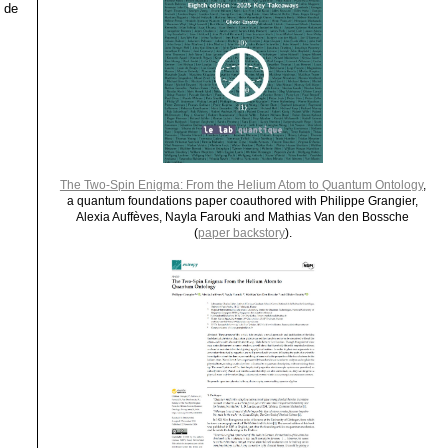
t de
The Two-Spin Enigma: From the Helium Atom to Quantum Ontology
,
a quantum foundations paper coauthored with Philippe Grangier,
Alexia Auffèves, Nayla Farouki and Mathias Van den Bossche
(
paper backstory
).