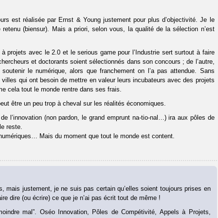
urs est réalisée par Ernst & Young justement pour plus d’objectivité. Je le
retenu (biensur). Mais a priori, selon vous, la qualité de la sélection n’est
projets avec le 2.0 et le serious game pour l’Industrie sert surtout à faire
hercheurs et doctorants soient sélectionnés dans son concours ; de l’autre,
r soutenir le numérique, alors que franchement on l’a pas attendue. Sans
 villes qui ont besoin de mettre en valeur leurs incubateurs avec des projets
e cela tout le monde rentre dans ses frais.
 peut être un peu trop à cheval sur les réalités économiques.
de l’innovation (non pardon, le grand emprunt na-tio-nal…) ira aux pôles de
le reste.
s, numériques… Mais du moment que tout le monde est content.
 mais justement, je ne suis pas certain qu’elles soient toujours prises en
e dire (ou écrire) ce que je n’ai pas écrit tout de même !
 “moindre mal”. Oséo Innovation, Pôles de Compétivité, Appels à Projets,