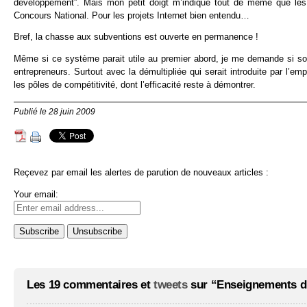
développement”. Mais mon petit doigt m’indique tout de même que les 
Concours National. Pour les projets Internet bien entendu…
Bref, la chasse aux subventions est ouverte en permanence !
Même si ce système parait utile au premier abord, je me demande si son
entrepreneurs. Surtout avec la démultipliée qui serait introduite par l’
les pôles de compétitivité, dont l’efficacité reste à démontrer.
Publié le 28 juin 2009
Reçevez par email les alertes de parution de nouveaux articles :
Your email:
Les 19 commentaires et
tweets
sur “Enseignements du