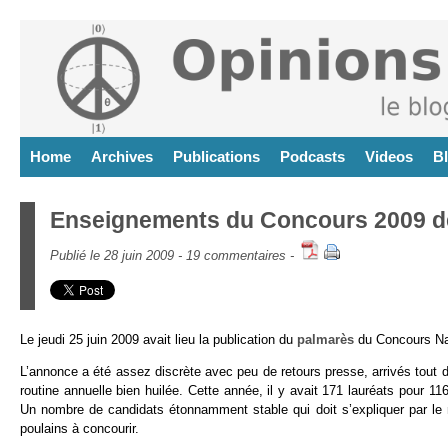
Home
Archives
Publications
Podcasts
Videos
B
Enseignements du Concours 2009 des
Publié le 28 juin 2009 -
19 commentaires
-
Le jeudi 25 juin 2009 avait lieu la publication du
palmarès
du Concours Nat
L’annonce a été assez discrète avec peu de retours presse, arrivés tout
routine annuelle bien huilée. Cette année, il y avait 171 lauréats pour 1
Un nombre de candidats étonnamment stable qui doit s’expliquer par le 
poulains à concourir.