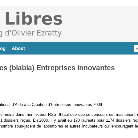
log
About
 (blabla) Entreprises Innovantes
ional d’Aide à la Création d’Entreprises Innovantes 2009.
 du moins dans mon lecteur RSS. Il faut dire que ce concours est maintenant 
161 dossiers reçus. En 2008, il y avait eu 170 lauréats pour 1174 dossiers re
nombre sous-jacent de laboratoires et autres incubateurs qui encouragent le