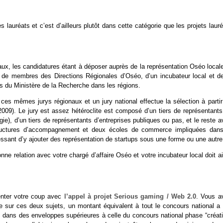
 lauréats et c’est d’ailleurs plutôt dans cette catégorie que les projets laur
ux, les candidatures étant à déposer auprès de la représentation Oséo locale.
 de membres des Directions Régionales d’Oséo, d’un incubateur local et de
ns du Ministère de la Recherche dans les régions.
ces mêmes jurys régionaux et un jury national effectue la sélection à partir
 2009). Le jury est assez hétéroclite est composé d’un tiers de représentants
gie), d’un tiers de représentants d’entreprises publiques ou pas, et le reste 
structures d’accompagnement et deux écoles de commerce impliquées dans
essant d’y ajouter des représentation de startups sous une forme ou une autre
e relation avec votre chargé d’affaire Oséo et votre incubateur local doit a
enter votre coup avec
l’appel à projet Serious gaming / Web 2.0
. Vous a
ue sur ces deux sujets, un montant équivalent à tout le concours national a 
s dans des enveloppes supérieures à celle du concours national phase “créati