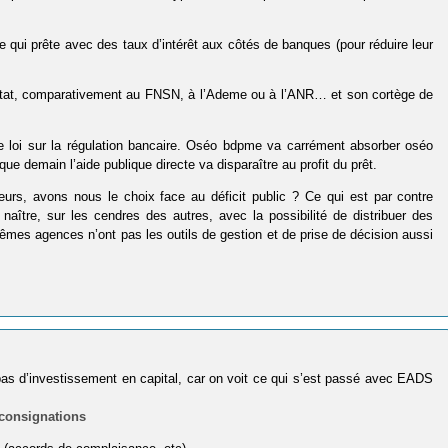
 qui prête avec des taux d’intérêt aux côtés de banques (pour réduire leur
’Etat, comparativement au FNSN, à l’Ademe ou à l’ANR… et son cortège de
e loi sur la régulation bancaire. Oséo bdpme va carrément absorber oséo
e demain l’aide publique directe va disparaître au profit du prêt.
leurs, avons nous le choix face au déficit public ? Ce qui est par contre
 naître, sur les cendres des autres, avec la possibilité de distribuer des
mes agences n’ont pas les outils de gestion et de prise de décision aussi
as d’investissement en capital, car on voit ce qui s’est passé avec EADS
consignations