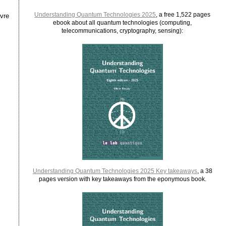
Understanding Quantum Technologies 2025
, a free 1,522 pages
vre
ebook about all quantum technologies (computing,
telecommunications, cryptography, sensing):
Understanding Quantum Technologies 2025 Key takeaways
, a 38
pages version with key takeaways from the eponymous book.