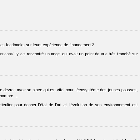
t des feedbacks sur leurs expérience de financement?
ier.com/
j’y ais rencontré un angel qui avait un point de vue très tranché sur
ue devrait avoir sa place qui est vital pour l’écosystème des jeunes pousses,
nd nombre….
culier pour donner l’état de l’art et l’évolution de son environnement est