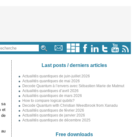
Last posts / derniers articles
Actualités quantiques de juin-juillet 2026
Actualités quantiques de mai 2026
Decode Quantum à l’envers avec Sébastien Marie de Matmut
Actualités quantiques d’avril 2026
Actualités quantiques de mars 2026
How to compare logical qubits?
 sa
Decode Quantum with Christian Weedbrook from Xanadu
 et
Actualités quantiques de février 2026
 de
Actualités quantiques de janvier 2026
Actualités quantiques de décembre 2025
 au
Free downloads