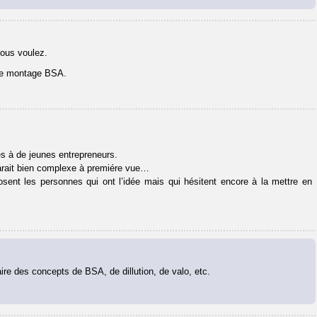
vous voulez.
otre montage BSA.
ées à de jeunes entrepreneurs.
parait bien complexe à premiére vue…
sent les personnes qui ont l’idée mais qui hésitent encore à la mettre en
re des concepts de BSA, de dillution, de valo, etc.