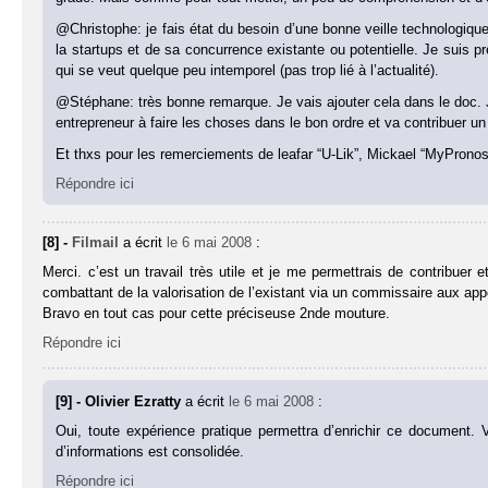
@Christophe: je fais état du besoin d’une bonne veille technologiqu
la startups et de sa concurrence existante ou potentielle. Je suis
qui se veut quelque peu intemporel (pas trop lié à l’actualité).
@Stéphane: très bonne remarque. Je vais ajouter cela dans le doc. J
entrepreneur à faire les choses dans le bon ordre et va contribuer un 
Et thxs pour les remerciements de leafar “U-Lik”, Mickael “MyPronos
Répondre ici
[8] -
Filmail
a écrit
le 6 mai 2008
:
Merci. c’est un travail très utile et je me permettrais de contribu
combattant de la valorisation de l’existant via un commissaire aux ap
Bravo en tout cas pour cette préciseuse 2nde mouture.
Répondre ici
[9] - Olivier Ezratty
a écrit
le 6 mai 2008
:
Oui, toute expérience pratique permettra d’enrichir ce document. V
d’informations est consolidée.
Répondre ici