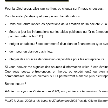
Pour la télécharger, allez
sur ce lien
, ou cliquez sur l’image ci-dessus.
Pour la suite, j’ai déjà quelques pistes d’améliorations :
Dans quel ordre lancer les opérations de la création de sa société ? L
Mettre à jour les informations sur les aides publiques au fûr et à mesu
par des prêts de la CDC).
Intégrer un tableau Excel commenté d’un plan de financement type avec l
Idem pour un plan de cash flow.
Intégrer des sources de formation disponibles pour les entrepreneurs.
Si vous pouvez me signaler des sources d’information utiles à ces évoluti
Que vous soyez entrepreneurs en herbe, ou expérimenté ou bien inve
commentaires sont les bienvenus ! Ils permettront à encore plus d’entrep
Bonne lecture !
Article mis à jour le 27 décembre 2008 pour pointer sur la
version de dé
Publié le 2 mai 2008 et mis à jour le 27 décembre 2008
Post de
Olivier Ezratty