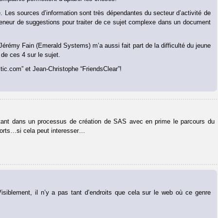
e. Les sources d’information sont très dépendantes du secteur d’activité de
 preneur de suggestions pour traiter de ce sujet complexe dans un document
érémy Fain (Emerald Systems) m’a aussi fait part de la difficulté du jeune
de ces 4 sur le sujet.
tic.com” et Jean-Christophe “FriendsClear”!
er etant dans un processus de création de SAS avec en prime le parcours du
ports…si cela peut interesser…
isiblement, il n’y a pas tant d’endroits que cela sur le web où ce genre