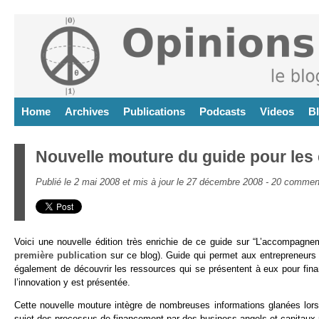
Home
Archives
Publications
Podcasts
Videos
B
Nouvelle mouture du guide pour les
Publié le 2 mai 2008 et mis à jour le 27 décembre 2008 -
20 comment
Voici une nouvelle édition très enrichie de ce guide sur “L’accompagn
première publication
sur ce blog). Guide qui permet aux entrepreneurs 
également de découvrir les ressources qui se présentent à eux pour finan
l’innovation y est présentée.
Cette nouvelle mouture intègre de nombreuses informations glanées lo
sujet des processus de financement par des business angels et capitaux 