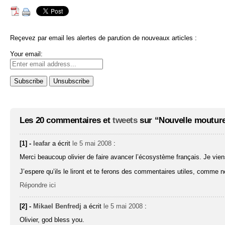
Reçevez par email les alertes de parution de nouveaux articles :
Your email:
Les 20 commentaires et
tweets
sur “Nouvelle mouture
[1] -
leafar
a écrit
le 5 mai 2008
:
Merci beaucoup olivier de faire avancer l’écosystème français. Je v
J’espere qu’ils le liront et te ferons des commentaires utiles, comme no
Répondre ici
[2] -
Mikael Benfredj
a écrit
le 5 mai 2008
:
Olivier, god bless you.