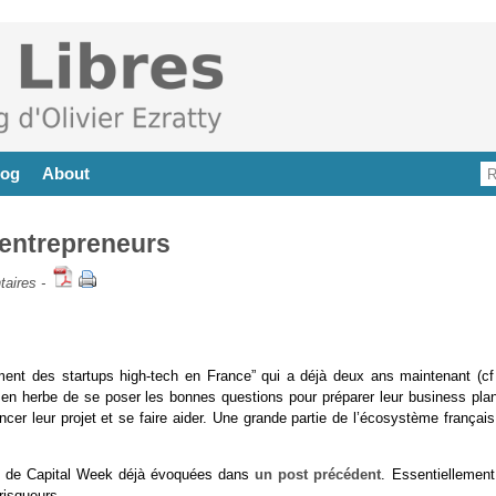
log
About
 entrepreneurs
aires
-
ement des startups high-tech en France” qui a déjà deux ans maintenant (cf
en herbe de se poser les bonnes questions pour préparer leur business plan
cer leur projet et se faire aider. Une grande partie de l’écosystème français
rs de Capital Week déjà évoquées dans
un post précédent
. Essentiellement
risqueurs.