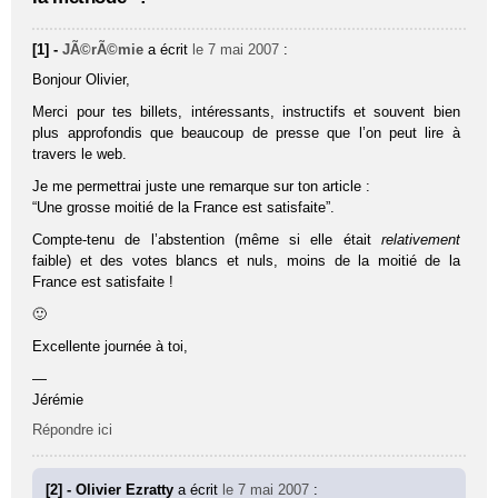
[1] -
JÃ©rÃ©mie
a écrit
le 7 mai 2007
:
Bonjour Olivier,
Merci pour tes billets, intéressants, instructifs et souvent bien
plus approfondis que beaucoup de presse que l’on peut lire à
travers le web.
Je me permettrai juste une remarque sur ton article :
“Une grosse moitié de la France est satisfaite”.
Compte-tenu de l’abstention (même si elle était
relativement
faible) et des votes blancs et nuls, moins de la moitié de la
France est satisfaite !
🙂
Excellente journée à toi,
—
Jérémie
Répondre ici
[2] - Olivier Ezratty
a écrit
le 7 mai 2007
: