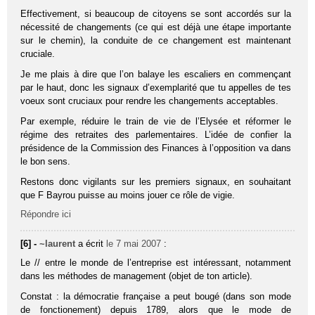
Effectivement, si beaucoup de citoyens se sont accordés sur la
nécessité de changements (ce qui est déjà une étape importante
sur le chemin), la conduite de ce changement est maintenant
cruciale.
Je me plais à dire que l’on balaye les escaliers en commençant
par le haut, donc les signaux d’exemplarité que tu appelles de tes
voeux sont cruciaux pour rendre les changements acceptables.
Par exemple, réduire le train de vie de l’Elysée et réformer le
régime des retraites des parlementaires. L’idée de confier la
présidence de la Commission des Finances à l’opposition va dans
le bon sens.
Restons donc vigilants sur les premiers signaux, en souhaitant
que F Bayrou puisse au moins jouer ce rôle de vigie.
Répondre ici
[6] -
~laurent
a écrit
le 7 mai 2007
:
Le // entre le monde de l’entreprise est intéressant, notamment
dans les méthodes de management (objet de ton article).
Constat : la démocratie française a peut bougé (dans son mode
de fonctionement) depuis 1789, alors que le mode de