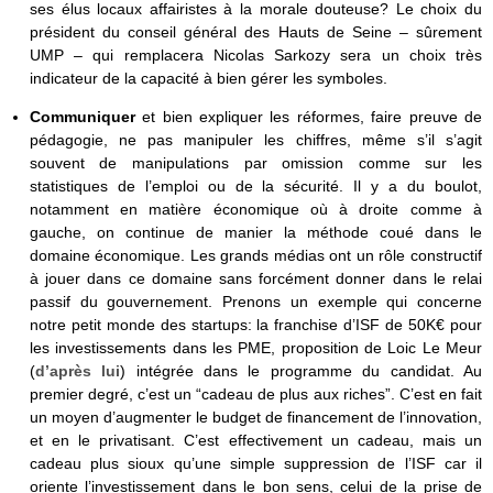
ses élus locaux affairistes à la morale douteuse? Le choix du
président du conseil général des Hauts de Seine – sûrement
UMP – qui remplacera Nicolas Sarkozy sera un choix très
indicateur de la capacité à bien gérer les symboles.
Communiquer
et bien expliquer les réformes, faire preuve de
pédagogie, ne pas manipuler les chiffres, même s’il s’agit
souvent de manipulations par omission comme sur les
statistiques de l’emploi ou de la sécurité. Il y a du boulot,
notamment en matière économique où à droite comme à
gauche, on continue de manier la méthode coué dans le
domaine économique. Les grands médias ont un rôle constructif
à jouer dans ce domaine sans forcément donner dans le relai
passif du gouvernement. Prenons un exemple qui concerne
notre petit monde des startups: la franchise d’ISF de 50K€ pour
les investissements dans les PME, proposition de Loic Le Meur
(
d’après lui
) intégrée dans le programme du candidat. Au
premier degré, c’est un “cadeau de plus aux riches”. C’est en fait
un moyen d’augmenter le budget de financement de l’innovation,
et en le privatisant. C’est effectivement un cadeau, mais un
cadeau plus sioux qu’une simple suppression de l’ISF car il
oriente l’investissement dans le bon sens, celui de la prise de