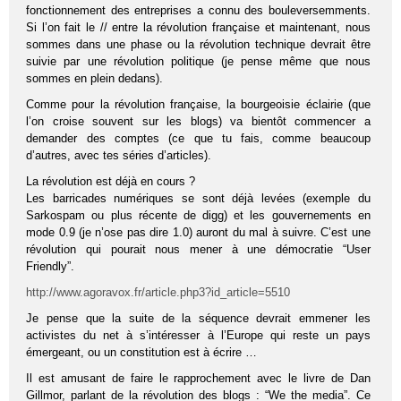
fonctionnement des entreprises a connu des bouleversemments.
Si l’on fait le // entre la révolution française et maintenant, nous
sommes dans une phase ou la révolution technique devrait être
suivie par une révolution politique (je pense même que nous
sommes en plein dedans).
Comme pour la révolution française, la bourgeoisie éclairie (que
l’on croise souvent sur les blogs) va bientôt commencer a
demander des comptes (ce que tu fais, comme beaucoup
d’autres, avec tes séries d’articles).
La révolution est déjà en cours ?
Les barricades numériques se sont déjà levées (exemple du
Sarkospam ou plus récente de digg) et les gouvernements en
mode 0.9 (je n’ose pas dire 1.0) auront du mal à suivre. C’est une
révolution qui pourait nous mener à une démocratie “User
Friendly”.
http://www.agoravox.fr/article.php3?id_article=5510
Je pense que la suite de la séquence devrait emmener les
activistes du net à s’intéresser à l’Europe qui reste un pays
émergeant, ou un constitution est à écrire …
Il est amusant de faire le rapprochement avec le livre de Dan
Gillmor, parlant de la révolution des blogs : “We the media”. Ce