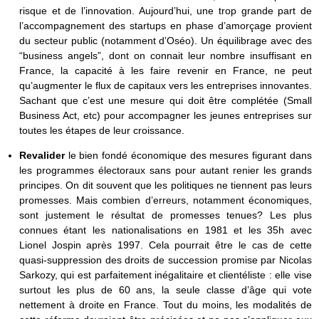
risque et de l’innovation. Aujourd’hui, une trop grande part de
l’accompagnement des startups en phase d’amorçage provient
du secteur public (notamment d’Oséo). Un équilibrage avec des
“business angels”, dont on connait leur nombre insuffisant en
France, la capacité à les faire revenir en France, ne peut
qu’augmenter le flux de capitaux vers les entreprises innovantes.
Sachant que c’est une mesure qui doit être complétée (Small
Business Act, etc) pour accompagner les jeunes entreprises sur
toutes les étapes de leur croissance.
Revalider
le bien fondé économique des mesures figurant dans
les programmes électoraux sans pour autant renier les grands
principes. On dit souvent que les politiques ne tiennent pas leurs
promesses. Mais combien d’erreurs, notamment économiques,
sont justement le résultat de promesses tenues? Les plus
connues étant les nationalisations en 1981 et les 35h avec
Lionel Jospin après 1997. Cela pourrait être le cas de cette
quasi-suppression des droits de succession promise par Nicolas
Sarkozy, qui est parfaitement inégalitaire et clientéliste : elle vise
surtout les plus de 60 ans, la seule classe d’âge qui vote
nettement à droite en France. Tout du moins, les modalités de