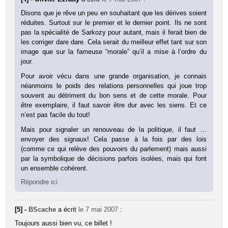
Disons que je rêve un peu en souhaitant que les dérives soient
réduites. Surtout sur le premier et le dernier point. Ils ne sont
pas la spécialité de Sarkozy pour autant, mais il ferait bien de
les corriger dare dare. Cela serait du meilleur effet tant sur son
image que sur la fameuse “morale” qu’il a mise à l’ordre du
jour.
Pour avoir vécu dans une grande organisation, je connais
néanmoins le poids des relations personnelles qui joue trop
souvent au détriment du bon sens et de cette morale. Pour
être exemplaire, il faut savoir être dur avec les siens. Et ce
n’est pas facile du tout!
Mais pour signaler un renouveau de la politique, il faut …
envoyer des signaux! Cela passe à la fois par des lois
(comme ce qui relève des pouvoirs du parlement) mais aussi
par la symbolique de décisions parfois isolées, mais qui font
un ensemble cohérent.
Répondre ici
[5] -
BScache
a écrit
le 7 mai 2007
:
Toujours aussi bien vu, ce billet !