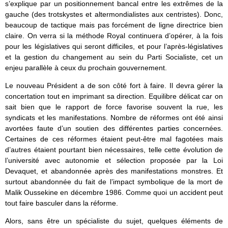
s’explique par un positionnement bancal entre les extrêmes de la
gauche (des trotskystes et altermondialistes aux centristes). Donc,
beaucoup de tactique mais pas forcément de ligne directrice bien
claire. On verra si la méthode Royal continuera d’opérer, à la fois
pour les législatives qui seront difficiles, et pour l’après-législatives
et la gestion du changement au sein du Parti Socialiste, cet un
enjeu parallèle à ceux du prochain gouvernement.
Le nouveau Président a de son côté fort à faire. Il devra gérer la
concertation tout en imprimant sa direction. Equilibre délicat car on
sait bien que le rapport de force favorise souvent la rue, les
syndicats et les manifestations. Nombre de réformes ont été ainsi
avortées faute d’un soutien des différentes parties concernées.
Certaines de ces réformes étaient peut-être mal fagotées mais
d’autres étaient pourtant bien nécessaires, telle cette évolution de
l’université avec autonomie et sélection proposée par la Loi
Devaquet, et abandonnée après des manifestations monstres. Et
surtout abandonnée du fait de l’impact symbolique de la mort de
Malik Oussekine en décembre 1986. Comme quoi un accident peut
tout faire basculer dans la réforme.
Alors, sans être un spécialiste du sujet, quelques éléments de