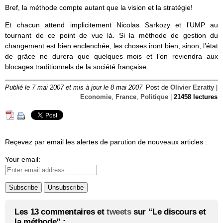
Bref, la méthode compte autant que la vision et la stratégie!
Et chacun attend implicitement Nicolas Sarkozy et l’UMP au
tournant de ce point de vue là. Si la méthode de gestion du
changement est bien enclenchée, les choses iront bien, sinon, l’état
de grâce ne durera que quelques mois et l’on reviendra aux
blocages traditionnels de la société française.
Publié le 7 mai 2007 et mis à jour le 8 mai 2007
Post de
Olivier Ezratty
|
Economie
,
France
,
Politique
|
21458 lectures
Reçevez par email les alertes de parution de nouveaux articles :
Your email:
Les 13 commentaires et
tweets
sur “Le discours et
la méthode” :