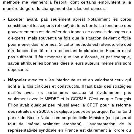
méthode me viennent à l’esprit, dont certains empruntent à la
manière de gérer le changement dans les entreprises:
Ecouter
avant, pas seulement après! Notamment les corps
constitués et les experts (et oui!) de tous bords. La tendance des
gouvernements est de créer des tonnes de conseils de sages ou
d’experts, mais souvent une fois que la situation devient difficile
pour mener des réformes. Si cette méthode est retenue, elle doit
être lancée très tôt et en respectant le pluralisme. Ecouter n’est
pas suffisant, il faut montrer que l’on a écouté, et par exemple,
savoir attribuer les bonnes idées à leurs auteurs, même s’ils sont
opposants.
Négocier
avec tous les interlocuteurs et en valorisant ceux qui
sont à la fois critiques et constructifs. Il faut bâtir des stratégies
d’alliés avec les partenaires sociaux et évidemment pas
seulement avec le MEDEF et la CGPME. C’est ce que François
Fillon avait quelque peu réussi avec la CFDT pour la réforme
des retraites en 2003, et explique peut-être pourquoi l’on entend
parler de Nicole Notat comme potentielle Ministre (ce qui serait
tout de même vraiment étonnant). L’augmentation de la
représentativité syndicale en France est clairement à l’ordre du