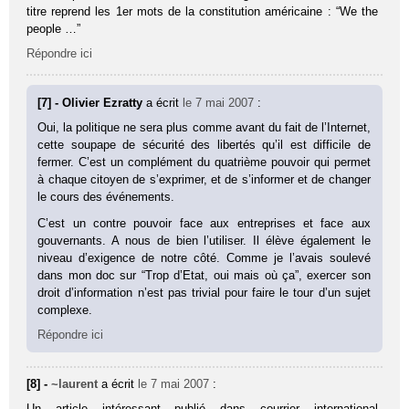
titre reprend les 1er mots de la constitution américaine : “We the
people …”
Répondre ici
[7] - Olivier Ezratty
a écrit
le 7 mai 2007
:
Oui, la politique ne sera plus comme avant du fait de l’Internet,
cette soupape de sécurité des libertés qu’il est difficile de
fermer. C’est un complément du quatrième pouvoir qui permet
à chaque citoyen de s’exprimer, et de s’informer et de changer
le cours des événements.
C’est un contre pouvoir face aux entreprises et face aux
gouvernants. A nous de bien l’utiliser. Il élève également le
niveau d’exigence de notre côté. Comme je l’avais soulevé
dans mon doc sur “Trop d’Etat, oui mais où ça”, exercer son
droit d’information n’est pas trivial pour faire le tour d’un sujet
complexe.
Répondre ici
[8] -
~laurent
a écrit
le 7 mai 2007
:
Un article intéressant publié dans courrier international