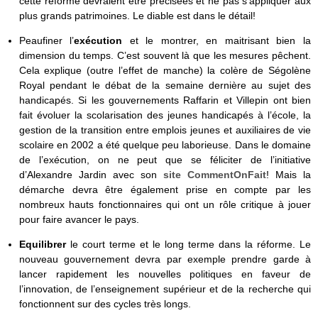
cette réforme devraient être précisées et ne pas s’appliquer aux
plus grands patrimoines. Le diable est dans le détail!
Peaufiner l’
exécution
et le montrer, en maitrisant bien la
dimension du temps. C’est souvent là que les mesures pêchent.
Cela explique (outre l’effet de manche) la colère de Ségolène
Royal pendant le débat de la semaine dernière au sujet des
handicapés. Si les gouvernements Raffarin et Villepin ont bien
fait évoluer la scolarisation des jeunes handicapés à l’école, la
gestion de la transition entre emplois jeunes et auxiliaires de vie
scolaire en 2002 a été quelque peu laborieuse. Dans le domaine
de l’exécution, on ne peut que se féliciter de l’initiative
d’Alexandre Jardin avec son
site CommentOnFait
! Mais la
démarche devra être également prise en compte par les
nombreux hauts fonctionnaires qui ont un rôle critique à jouer
pour faire avancer le pays.
Equilibrer
le court terme et le long terme dans la réforme. Le
nouveau gouvernement devra par exemple prendre garde à
lancer rapidement les nouvelles politiques en faveur de
l’innovation, de l’enseignement supérieur et de la recherche qui
fonctionnent sur des cycles très longs.