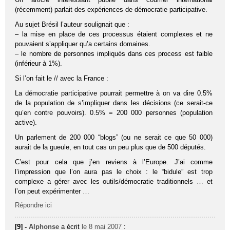
(récemment) parlait des expériences de démocratie participative.
Au sujet Brésil l’auteur soulignait que :
– la mise en place de ces processus étaient complexes et ne
pouvaient s’appliquer qu’a certains domaines.
– le nombre de personnes impliqués dans ces process est faible
(inférieur à 1%).
Si l’on fait le // avec la France :
La démocratie participative pourrait permettre à on va dire 0.5%
de la population de s’impliquer dans les décisions (ce serait-ce
qu’en contre pouvoirs). 0.5% = 200 000 personnes (population
active).
Un parlement de 200 000 “blogs” (ou ne serait ce que 50 000)
aurait de la gueule, en tout cas un peu plus que de 500 députés.
C’est pour cela que j’en reviens à l’Europe. J’ai comme
l’impression que l’on aura pas le choix : le “bidule” est trop
complexe a gérer avec les outils/démocratie traditionnels … et
l’on peut expérimenter …
Répondre ici
[9] -
Alphonse
a écrit
le 8 mai 2007
: