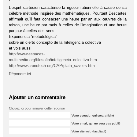
L’esprit cartésien caractérise la rigueur rationnelle à cause de sa
célèbre méthode inspirée des mathématiques. Pourtant Descartes
affirmait qu’il faut consacrer une heure par an aux œuvres de la
raison, une heure par mois à celles de l’imagination et une heure
par jour à celles des sens.
Experiencia “metodológica”
sobre un cierto concepto de la Inteligencia colectiva
et vois aussi
http://www.espaces-
multimedia.org/filosofia/inteligencia_colectiva.htm
http://www.arenotech.org/CAP/plata_savoirs.htm
Répondre ici
Ajouter un commentaire
Cliquez ici pour annuler cette réponse
Votre pseudo, qui sera affiché
Votre email, qui ne sera pas publié
Votre site web (facultatif)