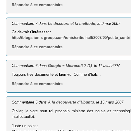
Répondre à ce commentaire
Commentaire 7 dans
Le discours et la méthode
, le 9 mai 2007
Ca devrait t’intéresser :
http://blogs.ionis-group.com/ionis/critic-hall/2007/05/petite_cont
Répondre à ce commentaire
Commentaire 6 dans
Google = Microsoft ? (1)
, le 11 avril 2007
Toujours très documenté et bien vu. Comme d’hab…
Répondre à ce commentaire
Commentaire 5 dans
A la découverte d’Ubuntu
, le 15 mars 2007
Olivier, je vote pour toi prochain ministre des nouvelles technologie
intellectuelle).
Juste un point :