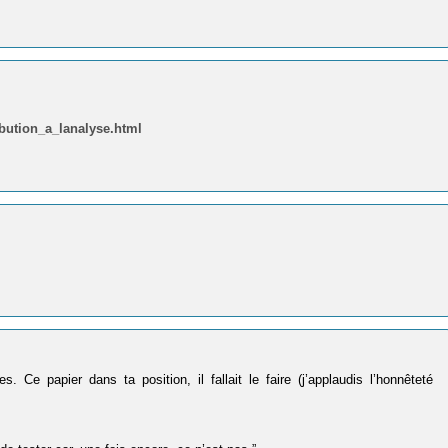
ribution_a_lanalyse.html
s. Ce papier dans ta position, il fallait le faire (j’applaudis l’honnêteté