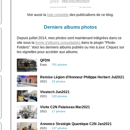
Voir aussi la
liste complète
des publications de ce blog.
Derniers albums photos
Depuis juillet 2014, mes photos sont maintenant intégrées dans ce
site sous la
forme d'albums consultables
dans le plugin "Photo-
Folders". Voici les derniers albums publiés ou mis à jour. Cliquez sur
les vignettes pour accéder aux albums.
QFDN
Expo
791 photos
Remise Légion d'Honneur Philippe Herbert Jul2021
2021
15 photos
Vivatech Jun2021
2021
120 photos
Visite C2N Palaiseau Mar2021
2021
17 photos
Annonce Stratégie Quantique C2N Jan2021
2021
137 photos