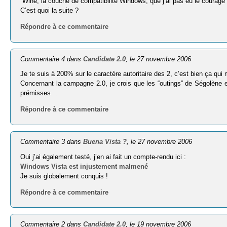
“Wine, la couche de compatibilité Windows, que j’ai pas eu le courage d
C’est quoi la suite ?
Répondre à ce commentaire
Commentaire 4 dans
Candidate 2.0
, le 27 novembre 2006
Je te suis à 200% sur le caractère autoritaire des 2, c’est bien ça qui 
Concernant la campagne 2.0, je crois que les “outings” de Ségolène e
prémisses…
Répondre à ce commentaire
Commentaire 3 dans
Buena Vista ?
, le 27 novembre 2006
Oui j’ai également testé, j’en ai fait un compte-rendu ici :
Windows Vista est injustement malmené
Je suis globalement conquis !
Répondre à ce commentaire
Commentaire 2 dans
Candidate 2.0
, le 19 novembre 2006