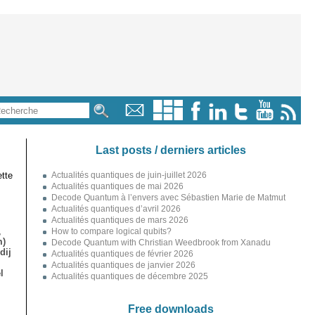
Last posts / derniers articles
tte
Actualités quantiques de juin-juillet 2026
Actualités quantiques de mai 2026
Decode Quantum à l’envers avec Sébastien Marie de Matmut
Actualités quantiques d’avril 2026
Actualités quantiques de mars 2026
,
How to compare logical qubits?
m)
Decode Quantum with Christian Weedbrook from Xanadu
dij
Actualités quantiques de février 2026
Actualités quantiques de janvier 2026
l
Actualités quantiques de décembre 2025
Free downloads