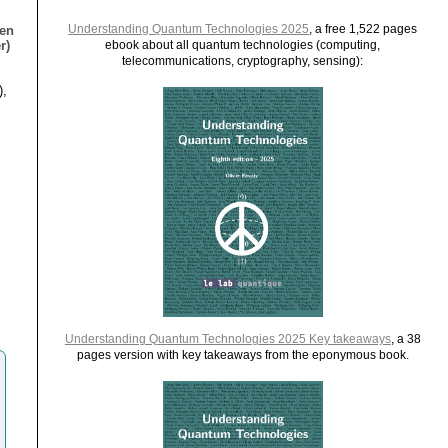
Understanding Quantum Technologies 2025
, a free 1,522 pages
ien
r)
ebook about all quantum technologies (computing,
telecommunications, cryptography, sensing):
),
Understanding Quantum Technologies 2025 Key takeaways
, a 38
pages version with key takeaways from the eponymous book.