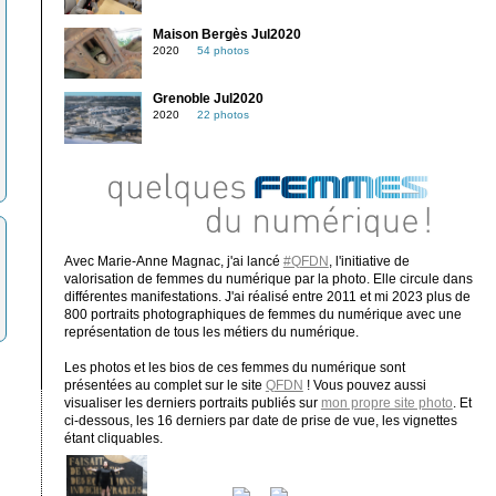
Maison Bergès Jul2020
2020
54 photos
Grenoble Jul2020
2020
22 photos
Avec Marie-Anne Magnac, j'ai lancé
#QFDN
, l'initiative de
valorisation de femmes du numérique par la photo. Elle circule dans
différentes manifestations. J'ai réalisé entre 2011 et mi 2023 plus de
800 portraits photographiques de femmes du numérique avec une
représentation de tous les métiers du numérique.
Les photos et les bios de ces femmes du numérique sont
présentées au complet sur le site
QFDN
! Vous pouvez aussi
visualiser les derniers portraits publiés sur
mon propre site photo
. Et
ci-dessous, les 16 derniers par date de prise de vue, les vignettes
étant cliquables.