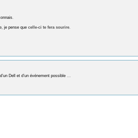
connais.
e, je pense que
celle-ci te fera sourire
.
en d’un Dell et d’un événement possible …