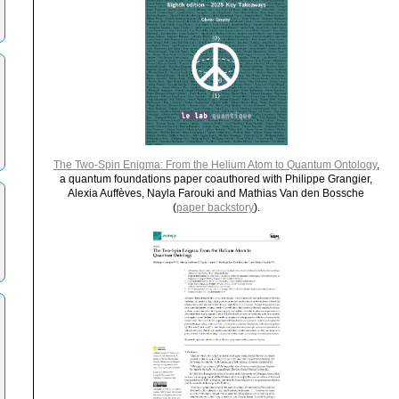
The Two-Spin Enigma: From the Helium Atom to Quantum Ontology
,
a quantum foundations paper coauthored with Philippe Grangier,
Alexia Auffèves, Nayla Farouki and Mathias Van den Bossche
(
paper backstory
).