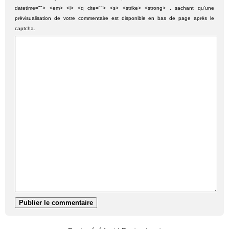
datetime=""> <em> <i> <q cite=""> <s> <strike> <strong> , sachant qu'une
prévisualisation de votre commentaire est disponible en bas de page après le
captcha.