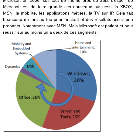
Microsoft en 2006, soit tout de même près de $8B. L’espoir de
Microsoft est de faire grandir ces nouveaux business: la XBOX,
MSN, la mobilité, les applications métiers, la TV sur IP. Cela fait
beaucoup de fers au feu pour l’instant et des résultats assez peu
probants. Notamment avec MSN. Mais Microsoft est patient et peut
réussir sur au moins un à deux de ces segments.