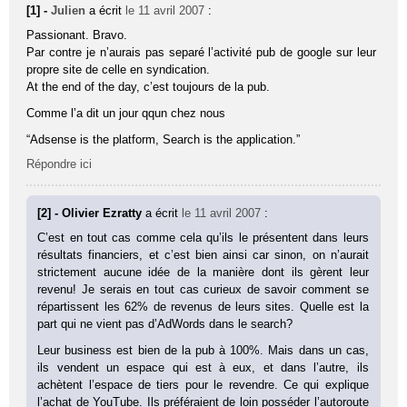
[1] -
Julien
a écrit
le 11 avril 2007
:
Passionant. Bravo.
Par contre je n’aurais pas separé l’activité pub de google sur leur
propre site de celle en syndication.
At the end of the day, c’est toujours de la pub.
Comme l’a dit un jour qqun chez nous
“Adsense is the platform, Search is the application.”
Répondre ici
[2] - Olivier Ezratty
a écrit
le 11 avril 2007
:
C’est en tout cas comme cela qu’ils le présentent dans leurs
résultats financiers, et c’est bien ainsi car sinon, on n’aurait
strictement aucune idée de la manière dont ils gèrent leur
revenu! Je serais en tout cas curieux de savoir comment se
répartissent les 62% de revenus de leurs sites. Quelle est la
part qui ne vient pas d’AdWords dans le search?
Leur business est bien de la pub à 100%. Mais dans un cas,
ils vendent un espace qui est à eux, et dans l’autre, ils
achètent l’espace de tiers pour le revendre. Ce qui explique
l’achat de YouTube. Ils préféraient de loin posséder l’autoroute