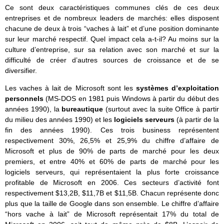
Ce sont deux caractéristiques communes clés de ces deux
entreprises et de nombreux leaders de marchés: elles disposent
chacune de deux à trois “vaches à lait” et d’une position dominante
sur leur marché respectif. Quel impact cela a-t-il? Au moins sur la
culture d’entreprise, sur sa relation avec son marché et sur la
difficulté de créer d’autres sources de croissance et de se
diversifier.
Les vaches à lait de Microsoft sont les
systèmes d’exploitation
personnels
(MS-DOS en 1981 puis Windows à partir du début des
années 1990), la
bureautique
(surtout avec la suite Office à partir
du milieu des années 1990) et les
logiciels serveurs
(à partir de la
fin des années 1990). Ces trois business représentent
respectivement 30%, 26,5% et 25,9% du chiffre d’affaire de
Microsoft et plus de 90% de parts de marché pour les deux
premiers, et entre 40% et 60% de parts de marché pour les
logiciels serveurs, qui représentaient la plus forte croissance
profitable de Microsoft en 2006. Ces secteurs d’activité font
respectivement $13,2B, $11,7B et $11,5B. Chacun représente donc
plus que la taille de Google dans son ensemble. Le chiffre d’affaire
“hors vache à lait” de Microsoft représentait 17% du total de