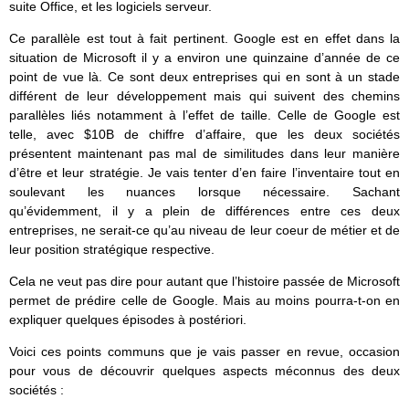
suite Office, et les logiciels serveur.
Ce parallèle est tout à fait pertinent. Google est en effet dans la
situation de Microsoft il y a environ une quinzaine d’année de ce
point de vue là. Ce sont deux entreprises qui en sont à un stade
différent de leur développement mais qui suivent des chemins
parallèles liés notamment à l’effet de taille. Celle de Google est
telle, avec $10B de chiffre d’affaire, que les deux sociétés
présentent maintenant pas mal de similitudes dans leur manière
d’être et leur stratégie. Je vais tenter d’en faire l’inventaire tout en
soulevant les nuances lorsque nécessaire. Sachant
qu’évidemment, il y a plein de différences entre ces deux
entreprises, ne serait-ce qu’au niveau de leur coeur de métier et de
leur position stratégique respective.
Cela ne veut pas dire pour autant que l’histoire passée de Microsoft
permet de prédire celle de Google. Mais au moins pourra-t-on en
expliquer quelques épisodes à postériori.
Voici ces points communs que je vais passer en revue, occasion
pour vous de découvrir quelques aspects méconnus des deux
sociétés :