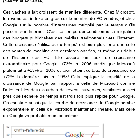
(Search et AdSense).
Ces vaches à lait croissent de manière différente. Chez Microsoft,
le revenu est indexé en gros sur le nombre de PC vendus, et chez
Google sur le nombre d’internautes multiplié par le temps qu’ils
passent sur Internet. C’est ce temps qui conditionne la migration
des budgets publicitaires des médias traditionnels vers l’Internet.
Cette croissance “utilisateur
x
temps” est bien plus forte que celle
des ventes de machine ces dernières années, et même au début
de l’histoire des PC. Elle assure un taux de croissance
extraordinaire pour Google: +72% en 2006 tandis que Microsoft
plafonnait à +13% en 2006 et avait atteint ce taux de croissance de
+72% la dernière fois en 1988! Cela explique la rapidité de la
croissance de Google par rapport à celle de Microsoft comme
l’attestent les deux courbes de revenu suivantes, similaires à ceci
près que l’échelle de temps est trois fois plus rapide pour Google.
On constate aussi que la courbe de croissance de Google semble
exponentielle et celle de Microsoft maintenant linéaire. Mais celle
de Google va probablement se calmer.