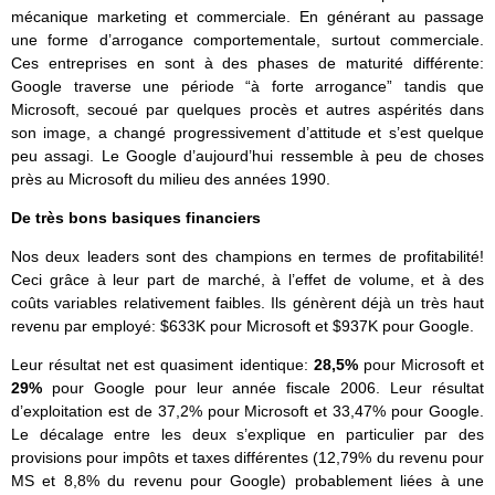
mécanique marketing et commerciale. En générant au passage
une forme d’arrogance comportementale, surtout commerciale.
Ces entreprises en sont à des phases de maturité différente:
Google traverse une période “à forte arrogance” tandis que
Microsoft, secoué par quelques procès et autres aspérités dans
son image, a changé progressivement d’attitude et s’est quelque
peu assagi. Le Google d’aujourd’hui ressemble à peu de choses
près au Microsoft du milieu des années 1990.
De très bons basiques financiers
Nos deux leaders sont des champions en termes de profitabilité!
Ceci grâce à leur part de marché, à l’effet de volume, et à des
coûts variables relativement faibles. Ils génèrent déjà un très haut
revenu par employé: $633K pour Microsoft et $937K pour Google.
Leur résultat net est quasiment identique:
28,5%
pour Microsoft et
29%
pour Google pour leur année fiscale 2006. Leur résultat
d’exploitation est de 37,2% pour Microsoft et 33,47% pour Google.
Le décalage entre les deux s’explique en particulier par des
provisions pour impôts et taxes différentes (12,79% du revenu pour
MS et 8,8% du revenu pour Google) probablement liées à une