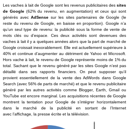
Les vaches à lait de Google sont les revenus publicitaires des
sites
de Google
(62% du revenu, en augmentation) et ceux qui sont
générés avec
AdSense
sur les sites partenaires de Google
(le
reste du revenu de Google, en baisse en proportion). Google n’a
qu’un seul type de revenu: la publicité sous la forme de vente de
mots clés ou d’espace. Ces deux activités sont devenues des
vaches à lait il y a quelques années alors que la part de marché de
Google croissait inexorablement. Elle est actuellement supérieure à
40% et continue d’augmenter au détriment de Yahoo et Microsoft.
Hors vache à lait, le revenu de Google représente moins de 1% du
total. Sachant que le revenu généré par les sites Google n’est pas
détaillé dans ses rapports financiers. On peut supposer qu’il
provient essentiellement de la vente des AdWords dans Google
Search (avec 56% de parts de marché) et que le revenu publicitaire
généré par les autres activités comme Blogger, Earth, Gmail ou
YouTube est encore marginal. Les acquisitions récentes de Google
montrent la tentation pour Google de s’intégrer horizontalement
dans le marché de la publicité en sortant de l’Internet
avec l’affichage, la presse écrite et la télévision.