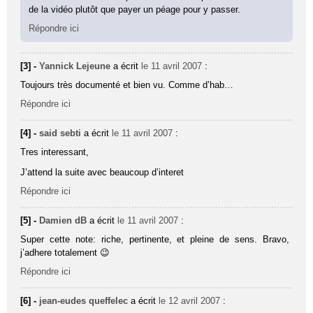
de la vidéo plutôt que payer un péage pour y passer.
Répondre ici
[3] -
Yannick Lejeune
a écrit
le 11 avril 2007
:
Toujours très documenté et bien vu. Comme d’hab…
Répondre ici
[4] -
said sebti
a écrit
le 11 avril 2007
:
Tres interessant,
J’attend la suite avec beaucoup d’interet
Répondre ici
[5] -
Damien dB
a écrit
le 11 avril 2007
:
Super cette note: riche, pertinente, et pleine de sens. Bravo,
j’adhere totalement 😉
Répondre ici
[6] -
jean-eudes queffelec
a écrit
le 12 avril 2007
: