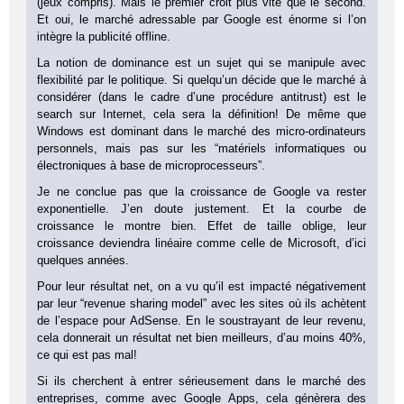
(jeux compris). Mais le premier croit plus vite que le second.
Et oui, le marché adressable par Google est énorme si l’on
intègre la publicité offline.
La notion de dominance est un sujet qui se manipule avec
flexibilité par le politique. Si quelqu’un décide que le marché à
considérer (dans le cadre d’une procédure antitrust) est le
search sur Internet, cela sera la définition! De même que
Windows est dominant dans le marché des micro-ordinateurs
personnels, mais pas sur les “matériels informatiques ou
électroniques à base de microprocesseurs”.
Je ne conclue pas que la croissance de Google va rester
exponentielle. J’en doute justement. Et la courbe de
croissance le montre bien. Effet de taille oblige, leur
croissance deviendra linéaire comme celle de Microsoft, d’ici
quelques années.
Pour leur résultat net, on a vu qu’il est impacté négativement
par leur “revenue sharing model” avec les sites où ils achètent
de l’espace pour AdSense. En le soustrayant de leur revenu,
cela donnerait un résultat net bien meilleurs, d’au moins 40%,
ce qui est pas mal!
Si ils cherchent à entrer sérieusement dans le marché des
entreprises, comme avec Google Apps, cela génèrera des