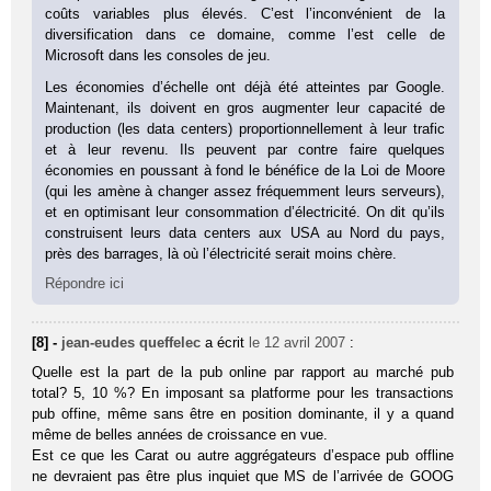
coûts variables plus élevés. C’est l’inconvénient de la
diversification dans ce domaine, comme l’est celle de
Microsoft dans les consoles de jeu.
Les économies d’échelle ont déjà été atteintes par Google.
Maintenant, ils doivent en gros augmenter leur capacité de
production (les data centers) proportionnellement à leur trafic
et à leur revenu. Ils peuvent par contre faire quelques
économies en poussant à fond le bénéfice de la Loi de Moore
(qui les amène à changer assez fréquemment leurs serveurs),
et en optimisant leur consommation d’électricité. On dit qu’ils
construisent leurs data centers aux USA au Nord du pays,
près des barrages, là où l’électricité serait moins chère.
Répondre ici
[8] -
jean-eudes queffelec
a écrit
le 12 avril 2007
:
Quelle est la part de la pub online par rapport au marché pub
total? 5, 10 %? En imposant sa platforme pour les transactions
pub offine, même sans être en position dominante, il y a quand
même de belles années de croissance en vue.
Est ce que les Carat ou autre aggrégateurs d’espace pub offline
ne devraient pas être plus inquiet que MS de l’arrivée de GOOG