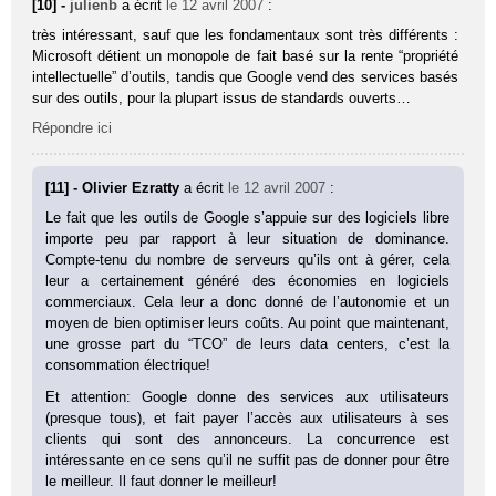
[10] -
julienb
a écrit
le 12 avril 2007
:
très intéressant, sauf que les fondamentaux sont très différents :
Microsoft détient un monopole de fait basé sur la rente “propriété
intellectuelle” d’outils, tandis que Google vend des services basés
sur des outils, pour la plupart issus de standards ouverts…
Répondre ici
[11] - Olivier Ezratty
a écrit
le 12 avril 2007
:
Le fait que les outils de Google s’appuie sur des logiciels libre
importe peu par rapport à leur situation de dominance.
Compte-tenu du nombre de serveurs qu’ils ont à gérer, cela
leur a certainement généré des économies en logiciels
commerciaux. Cela leur a donc donné de l’autonomie et un
moyen de bien optimiser leurs coûts. Au point que maintenant,
une grosse part du “TCO” de leurs data centers, c’est la
consommation électrique!
Et attention: Google donne des services aux utilisateurs
(presque tous), et fait payer l’accès aux utilisateurs à ses
clients qui sont des annonceurs. La concurrence est
intéressante en ce sens qu’il ne suffit pas de donner pour être
le meilleur. Il faut donner le meilleur!