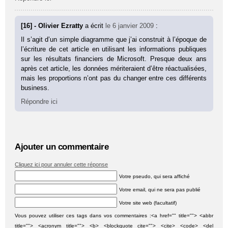
[16] - Olivier Ezratty
a écrit
le 6 janvier 2009
:
Il s’agit d’un simple diagramme que j’ai construit à l’époque de
l’écriture de cet article en utilisant les informations publiques
sur les résultats financiers de Microsoft. Presque deux ans
après cet article, les données mériteraient d’être réactualisées,
mais les proportions n’ont pas du changer entre ces différents
business.
Répondre ici
Ajouter un commentaire
Cliquez ici pour annuler cette réponse
Votre pseudo, qui sera affiché
Votre email, qui ne sera pas publié
Votre site web (facultatif)
Vous pouvez utiliser ces tags dans vos commentaires :<a href="" title=""> <abbr
title=""> <acronym title=""> <b> <blockquote cite=""> <cite> <code> <del