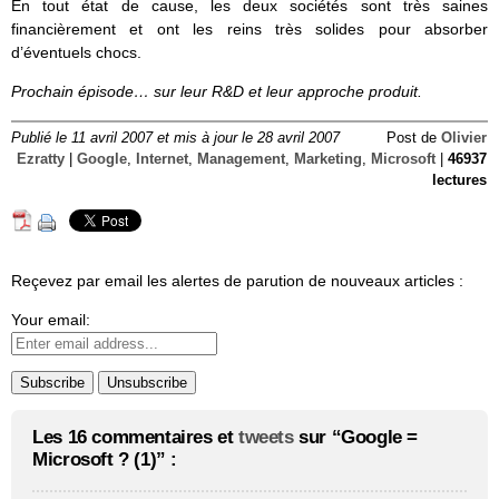
En tout état de cause, les deux sociétés sont très saines
financièrement et ont les reins très solides pour absorber
d’éventuels chocs.
Prochain épisode… sur leur R&D et leur approche produit.
Publié le 11 avril 2007 et mis à jour le 28 avril 2007
Post de
Olivier
Ezratty
|
Google
,
Internet
,
Management
,
Marketing
,
Microsoft
|
46937
lectures
Reçevez par email les alertes de parution de nouveaux articles :
Your email:
Les 16 commentaires et
tweets
sur “Google =
Microsoft ? (1)” :