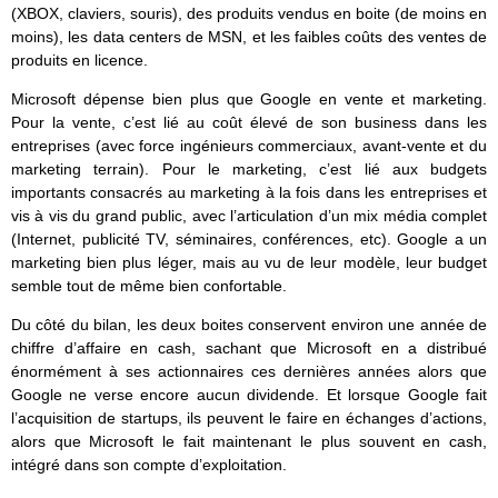
(XBOX, claviers, souris), des produits vendus en boite (de moins en
moins), les data centers de MSN, et les faibles coûts des ventes de
produits en licence.
Microsoft dépense bien plus que Google en vente et marketing.
Pour la vente, c’est lié au coût élevé de son business dans les
entreprises (avec force ingénieurs commerciaux, avant-vente et du
marketing terrain). Pour le marketing, c’est lié aux budgets
importants consacrés au marketing à la fois dans les entreprises et
vis à vis du grand public, avec l’articulation d’un mix média complet
(Internet, publicité TV, séminaires, conférences, etc). Google a un
marketing bien plus léger, mais au vu de leur modèle, leur budget
semble tout de même bien confortable.
Du côté du bilan, les deux boites conservent environ une année de
chiffre d’affaire en cash, sachant que Microsoft en a distribué
énormément à ses actionnaires ces dernières années alors que
Google ne verse encore aucun dividende. Et lorsque Google fait
l’acquisition de startups, ils peuvent le faire en échanges d’actions,
alors que Microsoft le fait maintenant le plus souvent en cash,
intégré dans son compte d’exploitation.