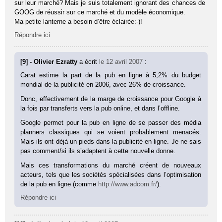
sur leur marché? Mais je suis totalement ignorant des chances de
GOOG de réussir sur ce marché et du modèle économique.
Ma petite lanterne a besoin d’être éclairée:-)!
Répondre ici
[9] - Olivier Ezratty
a écrit
le 12 avril 2007
:
Carat estime la part de la pub en ligne à 5,2% du budget
mondial de la publicité en 2006, avec 26% de croissance.
Donc, effectivement de la marge de croissance pour Google à
la fois par transferts vers la pub online, et dans l’offline.
Google permet pour la pub en ligne de se passer des média
planners classiques qui se voient probablement menacés.
Mais ils ont déjà un pieds dans la publicité en ligne. Je ne sais
pas comment/si ils s’adaptent à cette nouvelle donne.
Mais ces transformations du marché créent de nouveaux
acteurs, tels que les sociétés spécialisées dans l’optimisation
de la pub en ligne (comme
http://www.adcom.fr/
).
Répondre ici