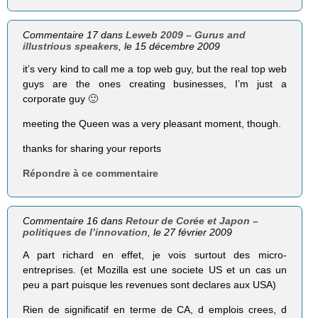
Commentaire 17 dans
Leweb 2009 – Gurus and
illustrious speakers
, le 15 décembre 2009
it’s very kind to call me a top web guy, but the real top web
guys are the ones creating businesses, I’m just a
corporate guy 🙂
meeting the Queen was a very pleasant moment, though.
thanks for sharing your reports
Répondre à ce commentaire
Commentaire 16 dans
Retour de Corée et Japon –
politiques de l’innovation
, le 27 février 2009
A part richard en effet, je vois surtout des micro-
entreprises. (et Mozilla est une societe US et un cas un
peu a part puisque les revenues sont declares aux USA)
Rien de significatif en terme de CA, d emplois crees, d