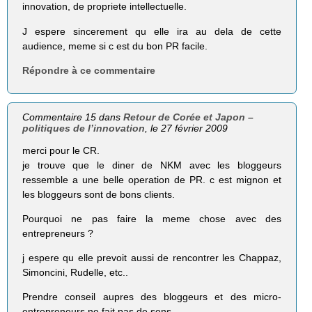
innovation, de propriete intellectuelle.
J espere sincerement qu elle ira au dela de cette
audience, meme si c est du bon PR facile.
Répondre à ce commentaire
Commentaire 15 dans
Retour de Corée et Japon –
politiques de l’innovation
, le 27 février 2009
merci pour le CR.
je trouve que le diner de NKM avec les bloggeurs
ressemble a une belle operation de PR. c est mignon et
les bloggeurs sont de bons clients.
Pourquoi ne pas faire la meme chose avec des
entrepreneurs ?
j espere qu elle prevoit aussi de rencontrer les Chappaz,
Simoncini, Rudelle, etc..
Prendre conseil aupres des bloggeurs et des micro-
entrepreneurs ne fait pas de sens.