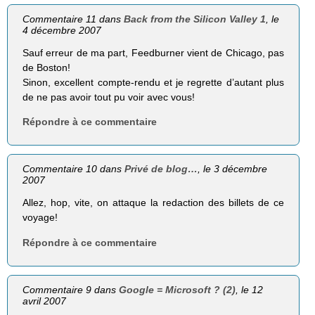
Commentaire 11 dans
Back from the Silicon Valley 1
, le
4 décembre 2007
Sauf erreur de ma part, Feedburner vient de Chicago, pas
de Boston!
Sinon, excellent compte-rendu et je regrette d’autant plus
de ne pas avoir tout pu voir avec vous!
Répondre à ce commentaire
Commentaire 10 dans
Privé de blog…
, le 3 décembre
2007
Allez, hop, vite, on attaque la redaction des billets de ce
voyage!
Répondre à ce commentaire
Commentaire 9 dans
Google = Microsoft ? (2)
, le 12
avril 2007