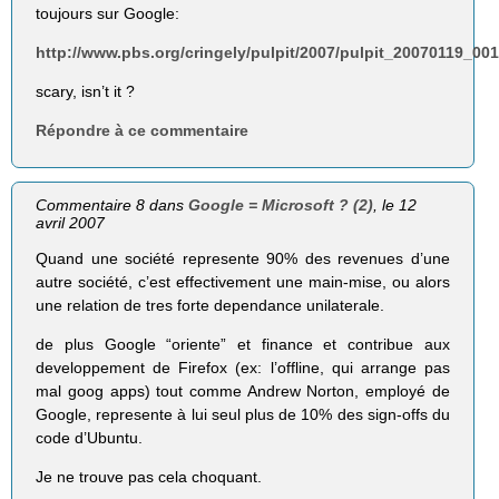
toujours sur Google:
http://www.pbs.org/cringely/pulpit/2007/pulpit_20070119_00
scary, isn’t it ?
Répondre à ce commentaire
Commentaire 8 dans
Google = Microsoft ? (2)
, le 12
avril 2007
Quand une société represente 90% des revenues d’une
autre société, c’est effectivement une main-mise, ou alors
une relation de tres forte dependance unilaterale.
de plus Google “oriente” et finance et contribue aux
developpement de Firefox (ex: l’offline, qui arrange pas
mal goog apps) tout comme Andrew Norton, employé de
Google, represente à lui seul plus de 10% des sign-offs du
code d’Ubuntu.
Je ne trouve pas cela choquant.