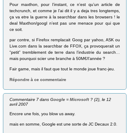
Pour maxthon, pour l’instant, ce n’est qu’un article de
techcrunch, et comme je l’ai dit il y a deja tres longtemps,
ça va etre la guerre à la searchbar dans les browsers ! le
deal Maxthon/googl n’est pas une menace pour qui que
ce soit.
par contre, si Firefox remplacait Goog par yahoo, ASK ou
Live.com dans la searchbar de FFOX, ça provoquerait un
“petit” tremblement de terre dans l’industrie du search…
mais pourquoi scier une branche à 50M€/l’année ?
Fair game, mais il faut que tout le monde joue franc-jeu.
Répondre à ce commentaire
Commentaire 7 dans
Google = Microsoft ? (2)
, le 12
avril 2007
Encore une fois, you blow us away.
mais en somme, Google est une sorte de JC Decaux 2.0.