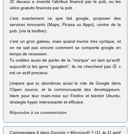
JC decaux a inventé l’abribus financé par la pub, ou les
velos gratuits financés par la pub.
c’est exactement ce que fait google, proposer des
services innovants (Maps, Picasa ou Apps), contre de la
pub. (via la toolbar).
c’est un gros gateau, mais quand meme tres cyclique, et
on ne sait pas encore comment se comporte google en
temps de recession..
Tu oublies aussi de parler de la “marque” en tant qu’actif.
aujourdh’ui les gens “googlent”, ils ne cherchent pas 😉 c
est un actif precieux.
j’espere que tu aborderas aussi le role de Google dans
l’Open source, et la communuauté des developpeurs.
Idem pour leur main-mise sur Firefox et bientot Ubuntu,
strategie hyper interessante et efficace.
Répondre à ce commentaire
Commentaire 6 dans
Google = Microsoft ? (1)
, le 11 avril