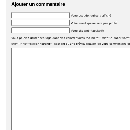
Ajouter un commentaire
Votre pseudo, qui sera affiché
Votre email, qui ne sera pas publié
Votre site web (facultatif)
Vous pouvez utiliser ces tags dans vos commentaires :<a href="" title=""> <abbr titl
cite=""> <s> <strike> <strong> , sachant qu'une prévisualisation de votre commentaire e