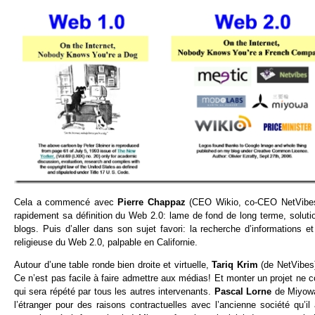
Cela a commencé avec
Pierre Chappaz
(CEO Wikio, co-CEO NetVibes,
rapidement sa définition du Web 2.0: lame de fond de long terme, soluti
blogs. Puis d’aller dans son sujet favori: la recherche d’informations 
religieuse du Web 2.0, palpable en Californie.
Autour d’une table ronde bien droite et virtuelle,
Tariq Krim
(de NetVibes)
Ce n’est pas facile à faire admettre aux médias! Et monter un projet ne c
qui sera répété par tous les autres intervenants.
Pascal Lorne
de Miyowa
l’étranger pour des raisons contractuelles avec l’ancienne société qu’i