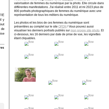
valorisation de femmes du numérique par la photo. Elle circule dans
différentes manifestations. J'ai réalisé entre 2011 et mi 2023 plus de
800 portraits photographiques de femmes du numérique avec une
’IE
représentation de tous les métiers du numérique.
il y
Les photos et les bios de ces femmes du numérique sont
Tout
présentées au complet sur le site
QFDN
! Vous pouvez aussi
 de
visualiser les derniers portraits publiés sur
mon propre site photo
. Et
ise
ci-dessous, les 16 derniers par date de prise de vue, les vignettes
étant cliquables.
res