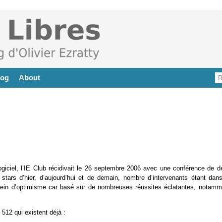
log
About
iciel, l’IE Club récidivait le 26 septembre 2006 avec une conférence de d
tars d’hier, d’aujourd’hui et de demain, nombre d’intervenants étant dans
t plein d’optimisme car basé sur de nombreuses réussites éclatantes, notamm
 512 qui existent déjà :