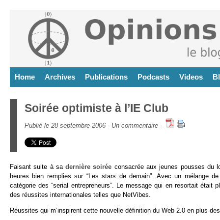
Home
Archives
Publications
Podcasts
Videos
B
Soirée optimiste à l’IE Club
Publié le 28 septembre 2006 -
Un commentaire
-
Faisant suite à sa
dernière soirée
consacrée aux jeunes pousses du log
heures bien remplies sur “Les stars de demain”. Avec un mélange de s
catégorie des “serial entrepreneurs”. Le message qui en resortait étai
des réussites internationales telles que NetVibes.
Réussites qui m’inspirent cette nouvelle définition du Web 2.0 en plus des