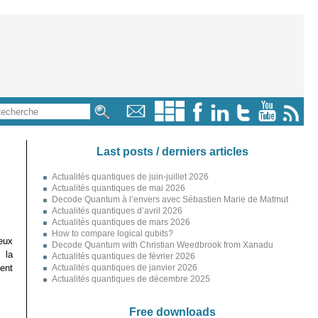
Last posts / derniers articles
Actualités quantiques de juin-juillet 2026
Actualités quantiques de mai 2026
Decode Quantum à l’envers avec Sébastien Marie de Matmut
Actualités quantiques d’avril 2026
Actualités quantiques de mars 2026
How to compare logical qubits?
eux
Decode Quantum with Christian Weedbrook from Xanadu
 la
Actualités quantiques de février 2026
ent
Actualités quantiques de janvier 2026
Actualités quantiques de décembre 2025
Free downloads