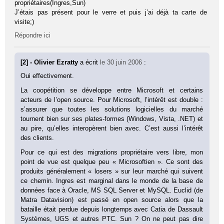
propriétaires(Ingres,Sun)
J’étais pas présent pour le verre et puis j’ai déjà ta carte de
visite;)
Répondre ici
[2] - Olivier Ezratty
a écrit
le 30 juin 2006
:
Oui effectivement.
La coopétition se développe entre Microsoft et certains
acteurs de l’open source. Pour Microsoft, l’intérêt est double :
s’assurer que toutes les solutions logicielles du marché
tournent bien sur ses plates-formes (Windows, Vista, .NET) et
au pire, qu’elles interopèrent bien avec. C’est aussi l’intérêt
des clients.
Pour ce qui est des migrations propriétaire vers libre, mon
point de vue est quelque peu « Microsoftien ». Ce sont des
produits généralement « losers » sur leur marché qui suivent
ce chemin. Ingres est marginal dans le monde de la base de
données face à Oracle, MS SQL Server et MySQL. Euclid (de
Matra Datavision) est passé en open source alors que la
bataille était perdue depuis longtemps avec Catia de Dassault
Systèmes, UGS et autres PTC. Sun ? On ne peut pas dire