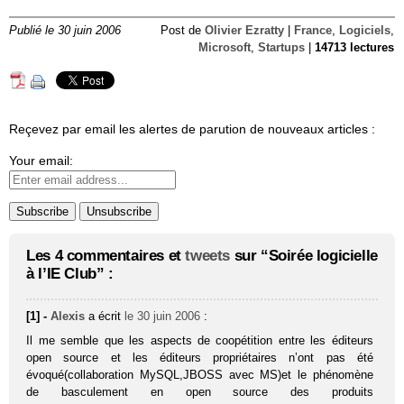
Publié le 30 juin 2006
Post de
Olivier Ezratty
|
France
,
Logiciels
,
Microsoft
,
Startups
|
14713 lectures
Reçevez par email les alertes de parution de nouveaux articles :
Your email:
Les 4 commentaires et
tweets
sur “Soirée logicielle
à l’IE Club” :
[1] -
Alexis
a écrit
le 30 juin 2006
:
Il me semble que les aspects de coopétition entre les éditeurs
open source et les éditeurs propriétaires n’ont pas été
évoqué(collaboration MySQL,JBOSS avec MS)et le phénomène
de basculement en open source des produits