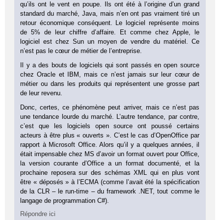
qu’ils ont le vent en poupe. Ils ont été à l’origine d’un grand
standard du marché, Java, mais n’en ont pas vraiment tiré un
retour économique conséquent. Le logiciel représente moins
de 5% de leur chiffre d’affaire. Et comme chez Apple, le
logiciel est chez Sun un moyen de vendre du matériel. Ce
n’est pas le cœur de métier de l’entreprise.
Il y a des bouts de logiciels qui sont passés en open source
chez Oracle et IBM, mais ce n’est jamais sur leur cœur de
métier ou dans les produits qui représentent une grosse part
de leur revenu.
Donc, certes, ce phénomène peut arriver, mais ce n’est pas
une tendance lourde du marché. L’autre tendance, par contre,
c’est que les logiciels open source ont poussé certains
acteurs à être plus « ouverts ». C’est le cas d’OpenOffice par
rapport à Microsoft Office. Alors qu’il y a quelques années, il
était impensable chez MS d’avoir un format ouvert pour Office,
la version courante d’Office a un format documenté, et la
prochaine reposera sur des schémas XML qui en plus vont
être « déposés » à l’ECMA (comme l’avait été la spécification
de la CLR – le run-time – du framework .NET, tout comme le
langage de programmation C#).
Répondre ici