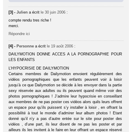
[3] -
Julien
a écrit
le 30 juin 2006
:
compte rendu tres riche !
merci.
Répondre ici
[4] -
Personne
a écrit
le 19 août 2006
:
DAILYMOTION DONNE ACCES A LA PORNOGRAPHIE POUR
LES ENFANTS
L’HYPOCRISIE DE DAILYMOTION
Certains membres de Dailymotion envoient régulièrement des
vidéos pornographiques que les enfants peuvent voir à loisir
jusqu’à ce que Dailymotion se décide à les envoyer dans la partie
sexy réservée aux adultes ou ils peuvent quand même voir des
photos pornographiques ! J’admire leur hypocrisie en conseillant
aux membres de ne pas poster ces vidéos alors quils leurs offrent
un espace pour qu’ils puissent s’y installer à loisir , en offrant la
possibilité à tout le monde d’admirer leur album photos ! Etant
donné qu’il n’y a pas d’autre entée sur le site pour poster des
vidéos , d’une part, ils leur disent de ne pas les poster et par
ailleurs ils les invitent à le faire en leur offrant un espace réservé