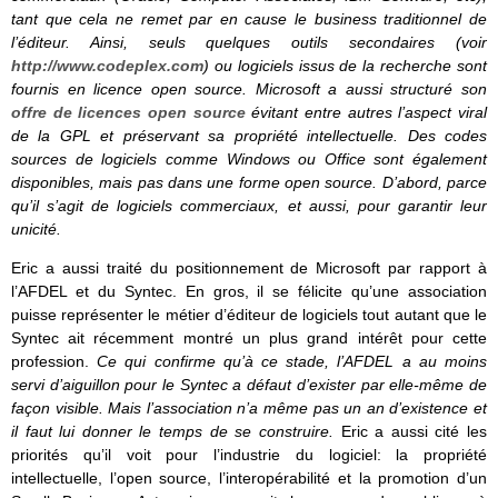
tant que cela ne remet par en cause le business traditionnel de
l’éditeur. Ainsi, seuls quelques outils secondaires (voir
http://www.codeplex.com
) ou logiciels issus de la recherche sont
fournis en licence open source. Microsoft a aussi structuré son
offre de licences open source
évitant entre autres l’aspect viral
de la GPL et préservant sa propriété intellectuelle. Des codes
sources de logiciels comme Windows ou Office sont également
disponibles, mais pas dans une forme open source. D’abord, parce
qu’il s’agit de logiciels commerciaux, et aussi, pour garantir leur
unicité.
Eric a aussi traité du positionnement de Microsoft par rapport à
l’AFDEL et du Syntec. En gros, il se félicite qu’une association
puisse représenter le métier d’éditeur de logiciels tout autant que le
Syntec ait récemment montré un plus grand intérêt pour cette
profession.
Ce qui confirme qu’à ce stade, l’AFDEL a au moins
servi d’aiguillon pour le Syntec a défaut d’exister par elle-même de
façon visible. Mais l’association n’a même pas un an d’existence et
il faut lui donner le temps de se construire.
Eric a aussi cité les
priorités qu’il voit pour l’industrie du logiciel: la propriété
intellectuelle, l’open source, l’interopérabilité et la promotion d’un