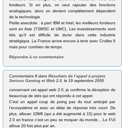
fondeurs. Si en plus, on veut rajouter des fonctions
analogiques, alors on devient complétement dépendent
de la technologie
Petite anecdote : à part IBM et Intel, les meilleurs fondeurs
sont en Asie (TSMSC et UMC). Les investissements sont
tels qu’il est difficile de durer dans cette industrie
stratégique. La France arrive encore à tenir avec Crolles II
mais pour combien de temps.
Répondre à ce commentaire
Commentaire 8 dans
Résultats de l’appel à projets
Serious Gaming et Web 2.0
, le 19 septembre 2009
concernant cet appel web 2.0, je confirme la déception de
beaucoup de stés qui ont répondu à cet appel.
C’est un appel coup de poing pas du tout anticipé par
l’ecosystéme et avec un délai de réponse trés court. De
plus, allouer 10M€ (qui a été augmenté à 15) pour le web
2.0 en france c’est un peu se moquer du monde….Le FUI
alloue 20 fois plus par an.