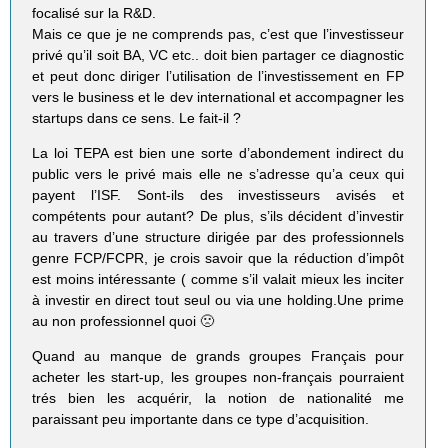
focalisé sur la R&D.
Mais ce que je ne comprends pas, c’est que l’investisseur
privé qu’il soit BA, VC etc.. doit bien partager ce diagnostic
et peut donc diriger l’utilisation de l’investissement en FP
vers le business et le dev international et accompagner les
startups dans ce sens. Le fait-il ?
La loi TEPA est bien une sorte d’abondement indirect du
public vers le privé mais elle ne s’adresse qu’a ceux qui
payent l’ISF. Sont-ils des investisseurs avisés et
compétents pour autant? De plus, s’ils décident d’investir
au travers d’une structure dirigée par des professionnels
genre FCP/FCPR, je crois savoir que la réduction d’impôt
est moins intéressante ( comme s’il valait mieux les inciter
à investir en direct tout seul ou via une holding.Une prime
au non professionnel quoi 🙁
Quand au manque de grands groupes Français pour
acheter les start-up, les groupes non-français pourraient
trés bien les acquérir, la notion de nationalité me
paraissant peu importante dans ce type d’acquisition.