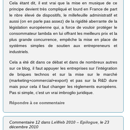
Cela étant dit, il est vrai que la mise en musique de ce
principe devient très compliqué et lourd en France de part
le nbre élevé de dispositifs, le millefeuille administratif et
aussi (on en parle pas assez) de la rigidité aberrante de la
législation européenne qui, a force de vouloir protéger le
consommateur lambda en lui offrant les meilleurs prix et la
plus grande concurrence, empêche la mise en place de
systèmes simples de soutien aux entrepreneurs et
industriels.
Cela a été dit dans ce débat et dans de nombreux autres
sur ce blog, il faut appuyer les entreprises sur l’intégration
de briques technos et sur la mise sur le marché
(marketing+commercial+export) et pas sur la R&D dure
mais pour cela il faut changer les règlements européens.
Pas si simple, c’est un vrai imbroglio juridique.
Répondre à ce commentaire
Commentaire 12 dans
LeWeb 2010 – Epilogue
, le 23
décembre 2010