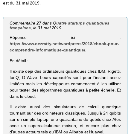
est du 31 mai 2019.
Commentaire 27 dans
Quatre startups quantiques
françaises
, le 31 mai 2019
Réponse ici :
https://www.oezratty.net/wordpress/2018/ebook-pour-
comprendre-informatique-quantique/
.
En détail :
Il existe déjà des ordinateurs quantiques chez IBM, Rigetti,
IonQ, D-Wave. Leurs capacités sont pour l’instant assez
limitées mais les développeurs commencent à les utiliser
pour tester des algorithmes quantiques à petite échelle. Et
dans le cloud.
Il existe aussi des simulateurs de calcul quantique
tournant sur des ordinateurs classiques. Jusqu’à 24 qubits
sur un simple laptop, une quarantaine de qubits chez Atos
avec un supercalculateur maison, et encore plus chez
d’autres acteurs tels qu’IBM ou Alibaba et Huawei.