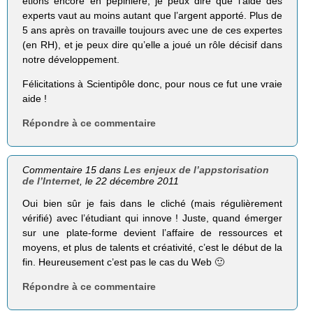
étions encore en pépinière, je peux dire que l’aide des
experts vaut au moins autant que l’argent apporté. Plus de
5 ans après on travaille toujours avec une de ces expertes
(en RH), et je peux dire qu’elle a joué un rôle décisif dans
notre développement.
Félicitations à Scientipôle donc, pour nous ce fut une vraie
aide !
Répondre à ce commentaire
Commentaire 15 dans
Les enjeux de l’appstorisation
de l’Internet
, le 22 décembre 2011
Oui bien sûr je fais dans le cliché (mais régulièrement
vérifié) avec l’étudiant qui innove ! Juste, quand émerger
sur une plate-forme devient l’affaire de ressources et
moyens, et plus de talents et créativité, c’est le début de la
fin. Heureusement c’est pas le cas du Web 🙂
Répondre à ce commentaire