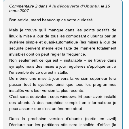
Commentaire 2 dans
A la découverte d’Ubuntu
, le 16
mars 2007
Bon article, merci beaucoup de votre curiosité.
Mais je trouve qu’il manque dans les points positifs de
linux la mise à jour de tous les composant d’ubuntu par un
système simple et quasi-automatique (les mises à jour de
sécurité peuvent même être faite de manière totalement
invisible) dont on peut régler la fréquence.
Non seulement ce qui est « installable » se trouve dans
synaptic mais des mises à jour régulières s’appliqueront à
l’ensemble de ce qui est installé.
De même une mise à jour vers la version supérieur fera
passer tout le système ainsi que tous les programmes
installés vers leur version la plus récente.
C’est sans équivalent sous windows. Et pour avoir installé
des ubuntu à des néophites complet en informatique je
peux assurer que c’est un énorme atout.
Dans la prochaine version d’ubuntu (sortie en avril)
l’écriture sur les partitions ntfs sera installée d’office (la