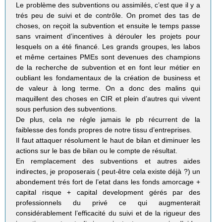
Le problème des subventions ou assimilés, c’est que il y a
trés peu de suivi et de contrôle. On promet des tas de
choses, on reçoit la subvention et ensuite le temps passe
sans vraiment d’incentives à dérouler les projets pour
lesquels on a été financé. Les grands groupes, les labos
et même certaines PMEs sont devenues des champions
de la recherche de subvention et en font leur métier en
oubliant les fondamentaux de la création de business et
de valeur à long terme. On a donc des malins qui
maquillent des choses en CIR et plein d’autres qui vivent
sous perfusion des subventions.
De plus, cela ne régle jamais le pb récurrent de la
faiblesse des fonds propres de notre tissu d’entreprises.
Il faut attaquer résolument le haut de bilan et diminuer les
actions sur le bas de bilan ou le compte de résultat.
En remplacement des subventions et autres aides
indirectes, je proposerais ( peut-être cela existe déjà ?) un
abondement trés fort de l’etat dans les fonds amorcage +
capital risque + capital development gérés par des
professionnels du privé ce qui augmenterait
considérablement l’efficacité du suivi et de la rigueur des