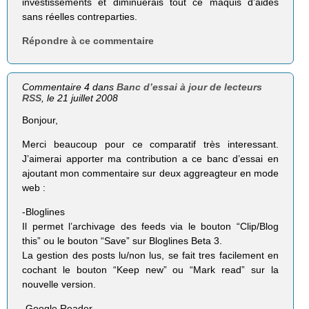
investissements et diminuerais tout ce maquis d’aides
sans réelles contreparties.
Répondre à ce commentaire
Commentaire 4 dans
Banc d’essai à jour de lecteurs
RSS
, le 21 juillet 2008
Bonjour,
Merci beaucoup pour ce comparatif très interessant.
J’aimerai apporter ma contribution a ce banc d’essai en
ajoutant mon commentaire sur deux aggreagteur en mode
web :
-Bloglines
Il permet l’archivage des feeds via le bouton “Clip/Blog
this” ou le bouton “Save” sur Bloglines Beta 3.
La gestion des posts lu/non lus, se fait tres facilement en
cochant le bouton “Keep new” ou “Mark read” sur la
nouvelle version.
-Google Reader