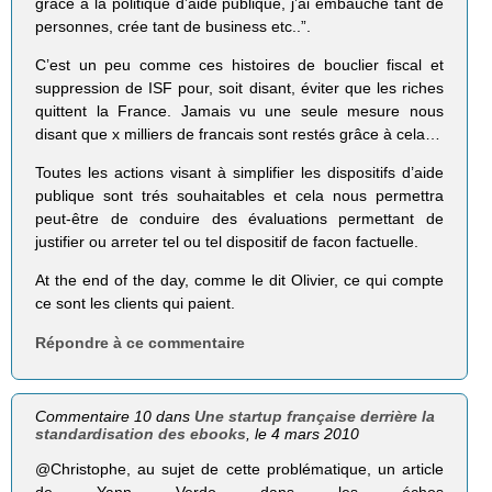
grâce à la politique d’aide publique, j’ai embauché tant de
personnes, crée tant de business etc..”.
C’est un peu comme ces histoires de bouclier fiscal et
suppression de ISF pour, soit disant, éviter que les riches
quittent la France. Jamais vu une seule mesure nous
disant que x milliers de francais sont restés grâce à cela…
Toutes les actions visant à simplifier les dispositifs d’aide
publique sont trés souhaitables et cela nous permettra
peut-être de conduire des évaluations permettant de
justifier ou arreter tel ou tel dispositif de facon factuelle.
At the end of the day, comme le dit Olivier, ce qui compte
ce sont les clients qui paient.
Répondre à ce commentaire
Commentaire 10 dans
Une startup française derrière la
standardisation des ebooks
, le 4 mars 2010
@Christophe, au sujet de cette problématique, un article
de Yann Verdo dans les échos