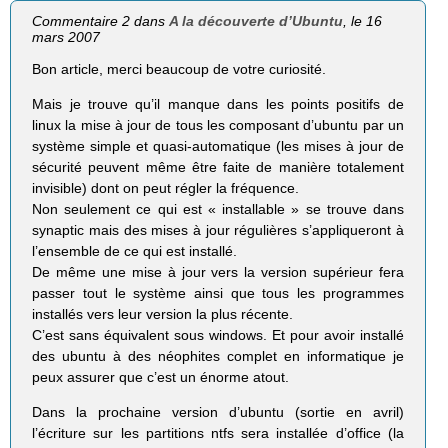
Commentaire 2 dans
A la découverte d’Ubuntu
, le 16
mars 2007
Bon article, merci beaucoup de votre curiosité.
Mais je trouve qu’il manque dans les points positifs de
linux la mise à jour de tous les composant d’ubuntu par un
système simple et quasi-automatique (les mises à jour de
sécurité peuvent même être faite de manière totalement
invisible) dont on peut régler la fréquence.
Non seulement ce qui est « installable » se trouve dans
synaptic mais des mises à jour régulières s’appliqueront à
l’ensemble de ce qui est installé.
De même une mise à jour vers la version supérieur fera
passer tout le système ainsi que tous les programmes
installés vers leur version la plus récente.
C’est sans équivalent sous windows. Et pour avoir installé
des ubuntu à des néophites complet en informatique je
peux assurer que c’est un énorme atout.
Dans la prochaine version d’ubuntu (sortie en avril)
l’écriture sur les partitions ntfs sera installée d’office (la