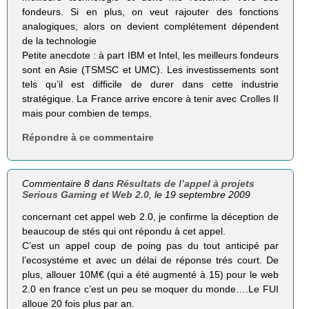
fondeurs. Si en plus, on veut rajouter des fonctions
analogiques, alors on devient complétement dépendent
de la technologie
Petite anecdote : à part IBM et Intel, les meilleurs fondeurs
sont en Asie (TSMSC et UMC). Les investissements sont
tels qu’il est difficile de durer dans cette industrie
stratégique. La France arrive encore à tenir avec Crolles II
mais pour combien de temps.
Répondre à ce commentaire
Commentaire 8 dans
Résultats de l’appel à projets
Serious Gaming et Web 2.0
, le 19 septembre 2009
concernant cet appel web 2.0, je confirme la déception de
beaucoup de stés qui ont répondu à cet appel.
C’est un appel coup de poing pas du tout anticipé par
l’ecosystéme et avec un délai de réponse trés court. De
plus, allouer 10M€ (qui a été augmenté à 15) pour le web
2.0 en france c’est un peu se moquer du monde….Le FUI
alloue 20 fois plus par an.