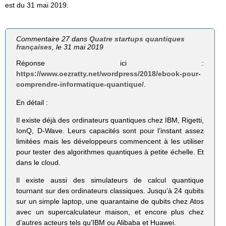
est du 31 mai 2019.
Commentaire 27 dans
Quatre startups quantiques
françaises
, le 31 mai 2019
Réponse ici :
https://www.oezratty.net/wordpress/2018/ebook-pour-
comprendre-informatique-quantique/
.
En détail :
Il existe déjà des ordinateurs quantiques chez IBM, Rigetti,
IonQ, D-Wave. Leurs capacités sont pour l’instant assez
limitées mais les développeurs commencent à les utiliser
pour tester des algorithmes quantiques à petite échelle. Et
dans le cloud.
Il existe aussi des simulateurs de calcul quantique
tournant sur des ordinateurs classiques. Jusqu’à 24 qubits
sur un simple laptop, une quarantaine de qubits chez Atos
avec un supercalculateur maison, et encore plus chez
d’autres acteurs tels qu’IBM ou Alibaba et Huawei.