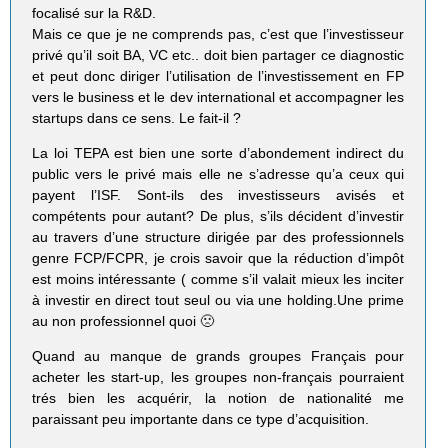
focalisé sur la R&D.
Mais ce que je ne comprends pas, c’est que l’investisseur
privé qu’il soit BA, VC etc.. doit bien partager ce diagnostic
et peut donc diriger l’utilisation de l’investissement en FP
vers le business et le dev international et accompagner les
startups dans ce sens. Le fait-il ?
La loi TEPA est bien une sorte d’abondement indirect du
public vers le privé mais elle ne s’adresse qu’a ceux qui
payent l’ISF. Sont-ils des investisseurs avisés et
compétents pour autant? De plus, s’ils décident d’investir
au travers d’une structure dirigée par des professionnels
genre FCP/FCPR, je crois savoir que la réduction d’impôt
est moins intéressante ( comme s’il valait mieux les inciter
à investir en direct tout seul ou via une holding.Une prime
au non professionnel quoi 🙁
Quand au manque de grands groupes Français pour
acheter les start-up, les groupes non-français pourraient
trés bien les acquérir, la notion de nationalité me
paraissant peu importante dans ce type d’acquisition.