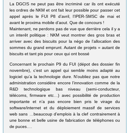
La DGCIS ne peut pas être incriminé car ils ont exécuté
les ordres de NKM et ont fait leur possible pour passer cet
appel aprés le FUI P8 d’avril, l’IPER-SMSC de mai et
avant le proxima mobile d’aout. Que de concours !
Maintenant, ne perdons pas de vue que derrière cela il y a
un interêt politique : NKM veut montrer des gros bras et
arriver avec des biscuits pour la négo de l’allocation des
sommes du grand emprunt. Autant de projets = autant de
biscuits et tant pis pour ceux qui ont bossé
Concernant le prochain P9 du FUI (dépot des dossier fin
novembre), c’est un appel qui semble moins adapté au
logiciel qu’a la technologie dure. N’oubliez pas que notre
administration considére encore l’innovation comme de la
R&D technologique bas niveau (semi-conducteur,
télécoms, firmware etc…) avec possibilité de production
importante et n’a pas encore bien pris le virage du
software/internet et du déploiement massif de services
web sans …beaucoup d’emplois à la clef contrairement à
une bonne et belle usine de fabrication de téléphones ou
de puces….