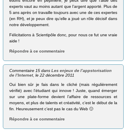
étions encore en pépinière, je peux dire que l’aide des
experts vaut au moins autant que l’argent apporté. Plus de
5 ans après on travaille toujours avec une de ces expertes
(en RH), et je peux dire qu’elle a joué un rôle décisif dans
notre développement.
Félicitations à Scientipôle donc, pour nous ce fut une vraie
aide !
Répondre à ce commentaire
Commentaire 15 dans
Les enjeux de l’appstorisation
de l’Internet
, le 22 décembre 2011
Oui bien sûr je fais dans le cliché (mais régulièrement
vérifié) avec l’étudiant qui innove ! Juste, quand émerger
sur une plate-forme devient l’affaire de ressources et
moyens, et plus de talents et créativité, c’est le début de la
fin. Heureusement c’est pas le cas du Web 🙂
Répondre à ce commentaire