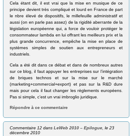
Cela étant dit, il est vrai que la mise en musique de ce
principe devient très compliqué et lourd en France de part
le nbre élevé de dispositifs, le millefeuille administratif et
aussi (on en parle pas assez) de la rigidité aberrante de la
législation européenne qui, a force de vouloir protéger le
consommateur lambda en lui offrant les meilleurs prix et la
plus grande concurrence, empêche la mise en place de
systèmes simples de soutien aux entrepreneurs et
industriels.
Cela a été dit dans ce débat et dans de nombreux autres
sur ce blog, il faut appuyer les entreprises sur l’intégration
de briques technos et sur la mise sur le marché
(marketing+commercial+export) et pas sur la R&D dure
mais pour cela il faut changer les règlements européens.
Pas si simple, c’est un vrai imbroglio juridique.
Répondre à ce commentaire
Commentaire 12 dans
LeWeb 2010 – Epilogue
, le 23
décembre 2010