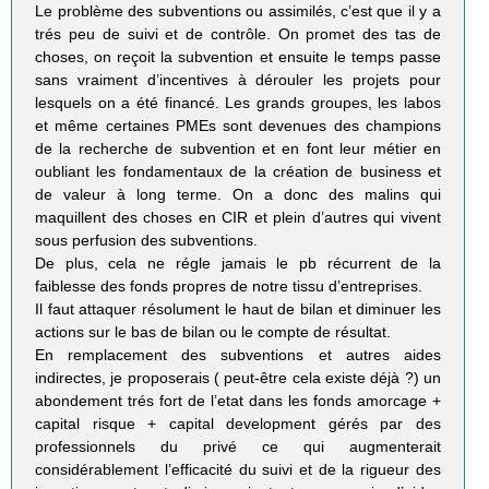
Le problème des subventions ou assimilés, c’est que il y a
trés peu de suivi et de contrôle. On promet des tas de
choses, on reçoit la subvention et ensuite le temps passe
sans vraiment d’incentives à dérouler les projets pour
lesquels on a été financé. Les grands groupes, les labos
et même certaines PMEs sont devenues des champions
de la recherche de subvention et en font leur métier en
oubliant les fondamentaux de la création de business et
de valeur à long terme. On a donc des malins qui
maquillent des choses en CIR et plein d’autres qui vivent
sous perfusion des subventions.
De plus, cela ne régle jamais le pb récurrent de la
faiblesse des fonds propres de notre tissu d’entreprises.
Il faut attaquer résolument le haut de bilan et diminuer les
actions sur le bas de bilan ou le compte de résultat.
En remplacement des subventions et autres aides
indirectes, je proposerais ( peut-être cela existe déjà ?) un
abondement trés fort de l’etat dans les fonds amorcage +
capital risque + capital development gérés par des
professionnels du privé ce qui augmenterait
considérablement l’efficacité du suivi et de la rigueur des