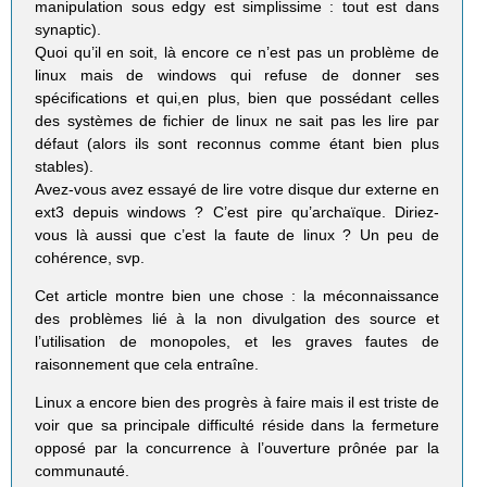
manipulation sous edgy est simplissime : tout est dans
synaptic).
Quoi qu’il en soit, là encore ce n’est pas un problème de
linux mais de windows qui refuse de donner ses
spécifications et qui,en plus, bien que possédant celles
des systèmes de fichier de linux ne sait pas les lire par
défaut (alors ils sont reconnus comme étant bien plus
stables).
Avez-vous avez essayé de lire votre disque dur externe en
ext3 depuis windows ? C’est pire qu’archaïque. Diriez-
vous là aussi que c’est la faute de linux ? Un peu de
cohérence, svp.
Cet article montre bien une chose : la méconnaissance
des problèmes lié à la non divulgation des source et
l’utilisation de monopoles, et les graves fautes de
raisonnement que cela entraîne.
Linux a encore bien des progrès à faire mais il est triste de
voir que sa principale difficulté réside dans la fermeture
opposé par la concurrence à l’ouverture prônée par la
communauté.