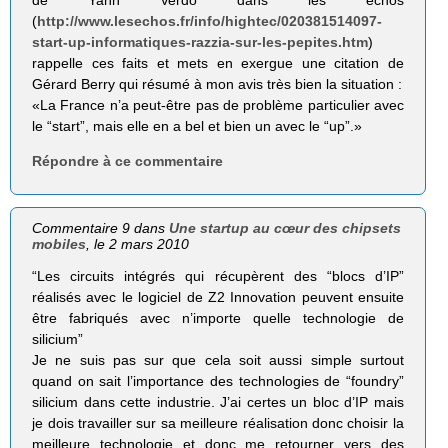
(
http://www.lesechos.fr/info/hightec/020381514097-
start-up-informatiques-razzia-sur-les-pepites.htm
)
rappelle ces faits et mets en exergue une citation de
Gérard Berry qui résumé à mon avis très bien la situation :
«La France n’a peut-être pas de problème particulier avec
le “start”, mais elle en a bel et bien un avec le “up”.»
Répondre à ce commentaire
Commentaire 9 dans
Une startup au cœur des chipsets
mobiles
, le 2 mars 2010
“Les circuits intégrés qui récupèrent des “blocs d’IP”
réalisés avec le logiciel de Z2 Innovation peuvent ensuite
être fabriqués avec n’importe quelle technologie de
silicium”
Je ne suis pas sur que cela soit aussi simple surtout
quand on sait l’importance des technologies de “foundry”
silicium dans cette industrie. J’ai certes un bloc d’IP mais
je dois travailler sur sa meilleure réalisation donc choisir la
meilleure technologie et donc me retourner vers des