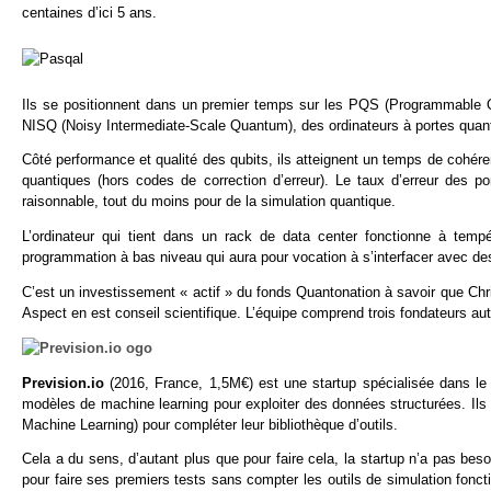
centaines d’ici 5 ans.
Ils se positionnent dans un premier temps sur les PQS (Programmable Q
NISQ (Noisy Intermediate-Scale Quantum), des ordinateurs à portes quant
Côté performance et qualité des qubits, ils atteignent un temps de cohére
quantiques (hors codes de correction d’erreur). Le taux d’erreur des p
raisonnable, tout du moins pour de la simulation quantique.
L’ordinateur qui tient dans un rack de data center fonctionne à temp
programmation à bas niveau qui aura pour vocation à s’interfacer avec d
C’est un investissement « actif » du fonds Quantonation à savoir que Chri
Aspect en est conseil scientifique. L’équipe comprend trois fondateurs 
Prevision.io
(2016, France, 1,5M€) est une startup spécialisée dans le
modèles de machine learning pour exploiter des données structurées. Il
Machine Learning) pour compléter leur bibliothèque d’outils.
Cela a du sens, d’autant plus que pour faire cela, la startup n’a pas bes
pour faire ses premiers tests sans compter les outils de simulation fonct