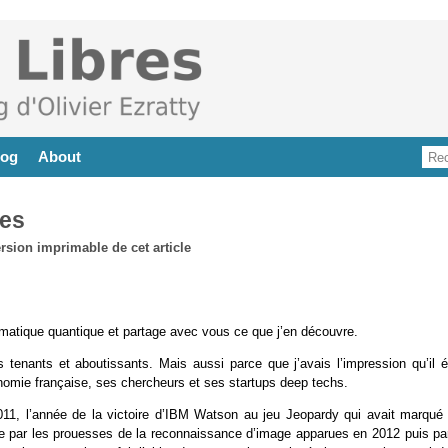
log
About
ses
rmatique quantique et partage avec vous ce que j’en découvre.
enants et aboutissants. Mais aussi parce que j’avais l’impression qu’il ét
nomie française, ses chercheurs et ses startups deep techs.
nt 2011, l’année de la victoire d’IBM Watson au jeu Jeopardy qui avait marqué
née par les prouesses de la reconnaissance d’image apparues en 2012 puis par