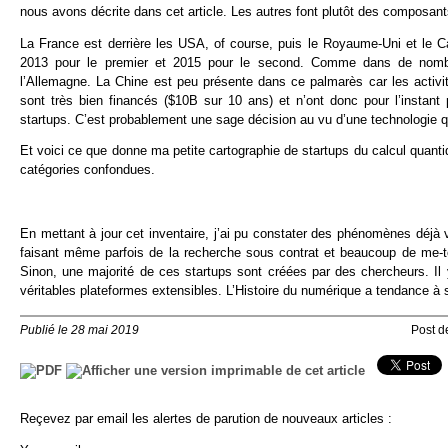
nous avons décrite dans cet article. Les autres font plutôt des compos
La France est derrière les USA, of course, puis le Royaume-Uni et le Ca
2013 pour le premier et 2015 pour le second. Comme dans de nombr
l’Allemagne. La Chine est peu présente dans ce palmarès car les activit
sont très bien financés ($10B sur 10 ans) et n’ont donc pour l’instant
startups. C’est probablement une sage décision au vu d’une technologie qu
Et voici ce que donne ma petite cartographie de startups du calcul quantiq
catégories confondues.
En mettant à jour cet inventaire, j’ai pu constater des phénomènes déjà v
faisant même parfois de la recherche sous contrat et beaucoup de me-t
Sinon, une majorité de ces startups sont créées par des chercheurs. Il 
véritables plateformes extensibles. L’Histoire du numérique a tendance à s
Publié le 28 mai 2019
Post 
Reçevez par email les alertes de parution de nouveaux articles :