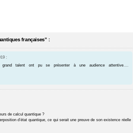
antiques françaises” :
019
:
 grand talent ont pu se présenter à une audience attentive.…
teurs de calcul quantique ?
position d’état quantique, ce qui serait une preuve de son existence réelle