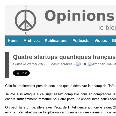
Home
Archives
Publications
Podcasts
Videos
B
Quatre startups quantiques françai
Publié le 28 mai 2019 -
3 commentaires
-
Cela fait maintenant près de deux ans que je découvre le champ de l’info
Je me suis attaqué à ce sujet assez complexe pour en comprendre les t
encore suffisamment immature pour être porteur d’opportunités pour l’éco
On peut faire un parallèle avec l’état de l’intelligence artificielle ava
esprits. S’en était suivie l’explosion cambrienne du deep learning incar