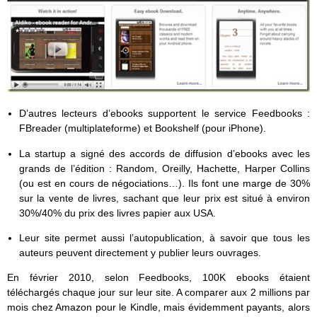
D’autres lecteurs d’ebooks supportent le service Feedbooks :
FBreader (multiplateforme) et Bookshelf (pour iPhone).
La startup a signé des accords de diffusion d’ebooks avec les
grands de l’édition : Random, Oreilly, Hachette, Harper Collins
(ou est en cours de négociations…). Ils font une marge de 30%
sur la vente de livres, sachant que leur prix est situé à environ
30%/40% du prix des livres papier aux USA.
Leur site permet aussi l’autopublication, à savoir que tous les
auteurs peuvent directement y publier leurs ouvrages.
En février 2010, selon Feedbooks, 100K ebooks étaient
téléchargés chaque jour sur leur site. A comparer aux 2 millions par
mois chez Amazon pour le Kindle, mais évidemment payants, alors