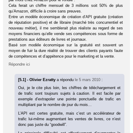
Cela ferait un chiffre mensuel de 3 millions soit 50% de plus
qu’Amazon, difficile à croire sans preuves.
Entre un modèle économique de création d’API gratuite (création
de réputation positive) et de libraire (marché très concurrentiel et
nouveau métier), il me semblerait plus réaliste au regard de ses
moyens financiers qu’elle vende ses compétences sous forme de
prestations aux éditeurs de livres et journaux.
Basé son modèle économique sur la gratuité est souvent un
moyen de fuir la dure réalité de trouver des clients payants faute
de compétences et d’appétence pour le marketing et la vente.
Répondre ici
[5.1] - Olivier Ezratty
a répondu
le 5 mars 2010
:
Oui, je le cite plus loin, les chiffres de téléchargement et
de trafic sont toujours sujets à caution. Il est facile par
exemple d’extrapoler une pointe ponctuelle de trafic en
multipliant par le nombre de jour du mois…
L’API est certes gratuite, mais c’est un accélérateur de
trafic lui-même augmentant les ventes de livres, ce n’est
donc pas juste du “goodwill”.