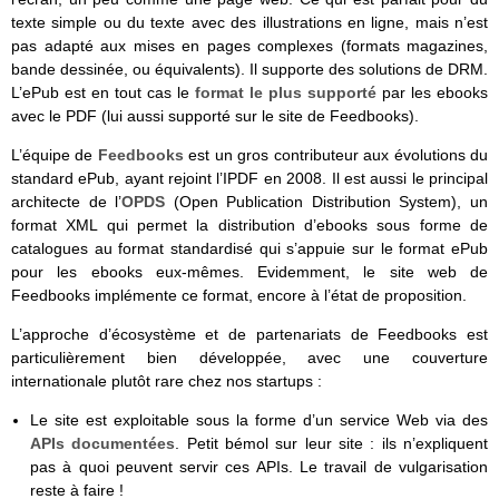
texte simple ou du texte avec des illustrations en ligne, mais n’est
pas adapté aux mises en pages complexes (formats magazines,
bande dessinée, ou équivalents). Il supporte des solutions de DRM.
L’ePub est en tout cas le
format le plus supporté
par les ebooks
avec le PDF (lui aussi supporté sur le site de Feedbooks).
L’équipe de
Feedbooks
est un gros contributeur aux évolutions du
standard ePub, ayant rejoint l’IPDF en 2008. Il est aussi le principal
architecte de l’
OPDS
(Open Publication Distribution System), un
format XML qui permet la distribution d’ebooks sous forme de
catalogues au format standardisé qui s’appuie sur le format ePub
pour les ebooks eux-mêmes. Evidemment, le site web de
Feedbooks implémente ce format, encore à l’état de proposition.
L’approche d’écosystème et de partenariats de Feedbooks est
particulièrement bien développée, avec une couverture
internationale plutôt rare chez nos startups :
Le site est exploitable sous la forme d’un service Web via des
APIs documentées
. Petit bémol sur leur site : ils n’expliquent
pas à quoi peuvent servir ces APIs. Le travail de vulgarisation
reste à faire !