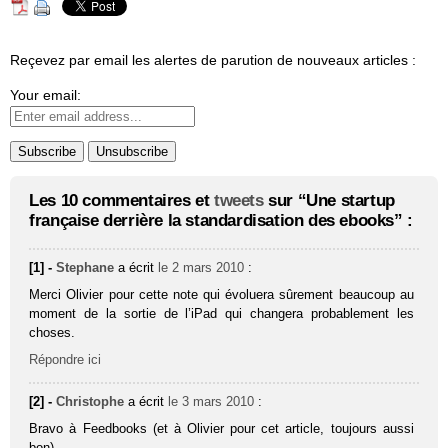
Reçevez par email les alertes de parution de nouveaux articles :
Your email:
Les 10 commentaires et
tweets
sur “Une startup
française derrière la standardisation des ebooks” :
[1] -
Stephane
a écrit
le 2 mars 2010
:
Merci Olivier pour cette note qui évoluera sûrement beaucoup au
moment de la sortie de l’iPad qui changera probablement les
choses.
Répondre ici
[2] -
Christophe
a écrit
le 3 mars 2010
:
Bravo à Feedbooks (et à Olivier pour cet article, toujours aussi
bon).