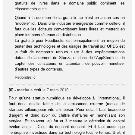
gratuits de livres dans le domaine public dominent les
classements aussi.
Quand à la question de la gratuité: ce n’est en aucun cas un
“modèle” ici. Dans une industrie émérgeante comme celle-ci il
faut que les éditeurs convertissent leurs livres et mettent en
place les bons réseaux de distribution.
La gratuité pour Feedbooks est principalement un moyen de
tester des technologies et des usages (le travail sur OPDS est
le fruit de nombreux retours suite à des expérimentations
datant du lancement de Stanza et donc de l’AppStore) et de
capter des utilisateurs en attendant de pouvoir monétiser
d’autres types de contenus.
Répondre ici
[6] -
macha
a écrit
le 7 mars 2010
:
Pour qu’une startup numérique se développe à l’international, il
faut donc qu’elle fasse de la croissance externe (rachat de
startups ailleurs)pour vite s’imposer. Pour cela il faut beaucoup
d’argent et donc avoir du chiffre d’affaires en monétisant son
service. Et souvent, au fur et à mesure la détention du capital
évolue aussi… C’est du donnant donnant. Et il faut aussi que
l’entreprise investisse dans sa technologie tout le temps. Bref, il