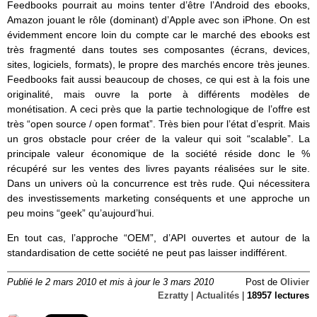
Feedbooks pourrait au moins tenter d’être l’Android des ebooks,
Amazon jouant le rôle (dominant) d’Apple avec son iPhone. On est
évidemment encore loin du compte car le marché des ebooks est
très fragmenté dans toutes ses composantes (écrans, devices,
sites, logiciels, formats), le propre des marchés encore très jeunes.
Feedbooks fait aussi beaucoup de choses, ce qui est à la fois une
originalité, mais ouvre la porte à différents modèles de
monétisation. A ceci près que la partie technologique de l’offre est
très “open source / open format”. Très bien pour l’état d’esprit. Mais
un gros obstacle pour créer de la valeur qui soit “scalable”. La
principale valeur économique de la société réside donc le %
récupéré sur les ventes des livres payants réalisées sur le site.
Dans un univers où la concurrence est très rude. Qui nécessitera
des investissements marketing conséquents et une approche un
peu moins “geek” qu’aujourd’hui.
En tout cas, l’approche “OEM”, d’API ouvertes et autour de la
standardisation de cette société ne peut pas laisser indifférent.
Publié le 2 mars 2010 et mis à jour le 3 mars 2010
Post de
Olivier
Ezratty
|
Actualités
|
18957 lectures