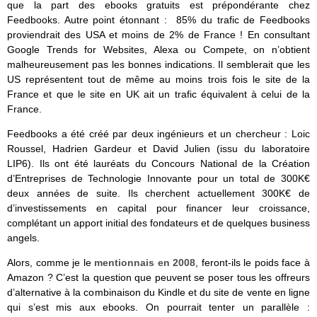
que la part des ebooks gratuits est prépondérante chez
Feedbooks. Autre point étonnant : 85% du trafic de Feedbooks
proviendrait des USA et moins de 2% de France ! En consultant
Google Trends for Websites, Alexa ou Compete, on n’obtient
malheureusement pas les bonnes indications. Il semblerait que les
US représentent tout de même au moins trois fois le site de la
France et que le site en UK ait un trafic équivalent à celui de la
France.
Feedbooks a été créé par deux ingénieurs et un chercheur : Loic
Roussel, Hadrien Gardeur et David Julien (issu du laboratoire
LIP6). Ils ont été lauréats du Concours National de la Création
d’Entreprises de Technologie Innovante pour un total de 300K€
deux années de suite. Ils cherchent actuellement 300K€ de
d’investissements en capital pour financer leur croissance,
complétant un apport initial des fondateurs et de quelques business
angels.
Alors, comme je le
mentionnais en 2008
, feront-ils le poids face à
Amazon ? C’est la question que peuvent se poser tous les offreurs
d’alternative à la combinaison du Kindle et du site de vente en ligne
qui s’est mis aux ebooks. On pourrait tenter un parallèle :