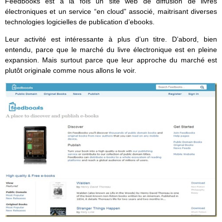
Feedbooks est à la fois un site web de diffusion de livres
électroniques et un service “en cloud” associé, maitrisant diverses
technologies logicielles de publication d’ebooks.
Leur activité est intéressante à plus d’un titre. D’abord, bien
entendu, parce que le marché du livre électronique est en pleine
expansion. Mais surtout parce que leur approche du marché est
plutôt originale comme nous allons le voir.