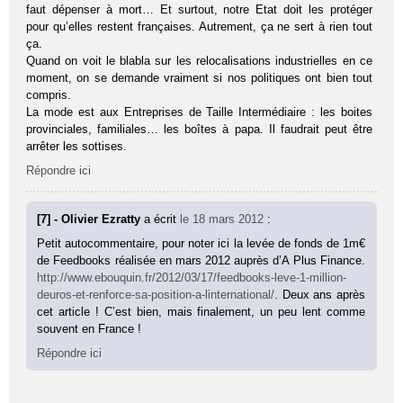
faut dépenser à mort… Et surtout, notre Etat doit les protéger
pour qu’elles restent françaises. Autrement, ça ne sert à rien tout
ça.
Quand on voit le blabla sur les relocalisations industrielles en ce
moment, on se demande vraiment si nos politiques ont bien tout
compris.
La mode est aux Entreprises de Taille Intermédiaire : les boites
provinciales, familiales… les boîtes à papa. Il faudrait peut être
arrêter les sottises.
Répondre ici
[7] - Olivier Ezratty
a écrit
le 18 mars 2012
:
Petit autocommentaire, pour noter ici la levée de fonds de 1m€
de Feedbooks réalisée en mars 2012 auprès d’A Plus Finance.
http://www.ebouquin.fr/2012/03/17/feedbooks-leve-1-million-
deuros-et-renforce-sa-position-a-linternational/
. Deux ans après
cet article ! C’est bien, mais finalement, un peu lent comme
souvent en France !
Répondre ici