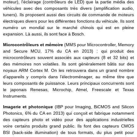
moteur), l’éclairage (contrôleurs de LED) que la partie média des
véhicules avec des composants très divers (amplification audio,
tuners). Ils proposent aussi des circuits de commande de moteurs
électriques divers pour les différentes fonctions du véhicule. Ils sont
numéro un mondial sur le marché chinois qui est en pleine
expansion. Là aussi, ils sont face à Bosch.
Microcontrôleurs et mémoire
(MMS pour Microcontroller, Memory
and Secure MCU, 17% du CA en 2013) : qui produit des
microcontrôleurs souvent associés aux capteurs (8 et 32 bits) et
des mémoires non volatiles. Ils sont généralement bâtis sur des
noyaux ARM Cortex M. On les retrouvera dans un grand nombre
d’appareils y compris dans l’électroménager, au même titre que
leurs composants de puissance. Leurs principaux concurrents sont
le japonais Renesas, Microchip, Atmel, Freescale et Texas
Instruments.
Imagerie et photonique
(IBP pour Imaging, BiCMOS and Silicon
Photonics, 6% du CA en 2013) qui conçoit et fabrique notamment
des capteurs photo et vidéo pour des applications industrielles
voire certains produits grand public. Ils font des capteurs CMOS
BSI (back-side illumination) de tous formats, du plus petit pour