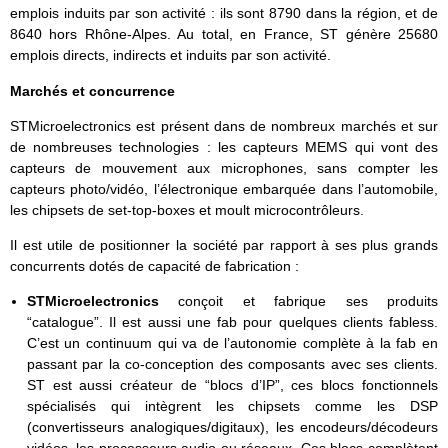
emplois induits par son activité : ils sont 8790 dans la région, et de
8640 hors Rhône-Alpes. Au total, en France, ST génère 25680
emplois directs, indirects et induits par son activité.
Marchés et concurrence
STMicroelectronics est présent dans de nombreux marchés et sur
de nombreuses technologies : les capteurs MEMS qui vont des
capteurs de mouvement aux microphones, sans compter les
capteurs photo/vidéo, l’électronique embarquée dans l’automobile,
les chipsets de set-top-boxes et moult microcontrôleurs.
Il est utile de positionner la société par rapport à ses plus grands
concurrents dotés de capacité de fabrication :
STMicroelectronics
conçoit et fabrique ses produits
“catalogue”. Il est aussi une fab pour quelques clients fabless.
C’est un continuum qui va de l’autonomie complète à la fab en
passant par la co-conception des composants avec ses clients.
ST est aussi créateur de “blocs d’IP”, ces blocs fonctionnels
spécialisés qui intègrent les chipsets comme les DSP
(convertisseurs analogiques/digitaux), les encodeurs/décodeurs
vidéos, les processeurs audio ou réseaux. Ces blocs complètent