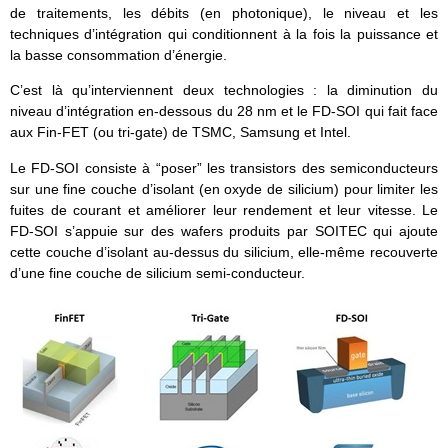
de traitements, les débits (en photonique), le niveau et les
techniques d’intégration qui conditionnent à la fois la puissance et
la basse consommation d’énergie.
C’est là qu’interviennent deux technologies : la diminution du
niveau d’intégration en-dessous du 28 nm et le FD-SOI qui fait face
aux Fin-FET (ou tri-gate) de TSMC, Samsung et Intel.
Le FD-SOI consiste à “poser” les transistors des semiconducteurs
sur une fine couche d’isolant (en oxyde de silicium) pour limiter les
fuites de courant et améliorer leur rendement et leur vitesse. Le
FD-SOI s’appuie sur des wafers produits par SOITEC qui ajoute
cette couche d’isolant au-dessus du silicium, elle-même recouverte
d’une fine couche de silicium semi-conducteur.