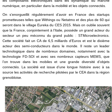
les composants électroniques dans les dynamique du marché
numérique, en particulier dans la mobilité et les objets connectés.
On s’enorgueillit régulièrement d’avoir en France des startups
prometteuses telles que Withings ou Netatmo et des plus de 60 qui
seront dans le village Eureka du CES 2015. Mais on oublie souvent
que la France, conjointement à l’Italie, possède un grand acteur du
secteur un peu méconnu du grand public : STMicroelectronics.
Cette société fait un CA de 6,5 milliards d’Euros et est le dixième
acteur des semi-conducteurs dans le monde. Il reste un leader
technologique dans de nombreux domaines, notamment avec la
technologie FD-SOI et avec ses nombreux capteurs MEMS, que
l’on trouve dans les mobiles et une grande diversité d’objets
connectés. La société est issue d’une longue histoire avec à sa
source les activités de recherche pilotées par le CEA dans la région
grenobloise.