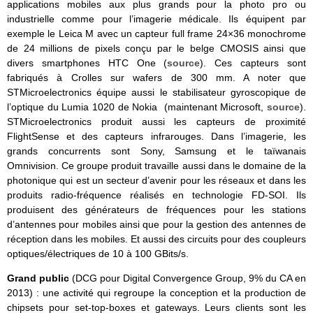
applications mobiles aux plus grands pour la photo pro ou
industrielle comme pour l’imagerie médicale. Ils équipent par
exemple le Leica M avec un capteur full frame 24×36 monochrome
de 24 millions de pixels conçu par le belge CMOSIS ainsi que
divers smartphones HTC One (
source
). Ces capteurs sont
fabriqués à Crolles sur wafers de 300 mm. A noter que
STMicroelectronics équipe aussi le stabilisateur gyroscopique de
l’optique du Lumia 1020 de Nokia (maintenant Microsoft,
source
).
STMicroelectronics produit aussi les capteurs de proximité
FlightSense et des capteurs infrarouges. Dans l’imagerie, les
grands concurrents sont Sony, Samsung et le taïwanais
Omnivision. Ce groupe produit travaille aussi dans le domaine de la
photonique qui est un secteur d’avenir pour les réseaux et dans les
produits radio-fréquence réalisés en technologie FD-SOI. Ils
produisent des générateurs de fréquences pour les stations
d’antennes pour mobiles ainsi que pour la gestion des antennes de
réception dans les mobiles. Et aussi des circuits pour des coupleurs
optiques/électriques de 10 à 100 GBits/s.
Grand public
(DCG pour Digital Convergence Group, 9% du CA en
2013) : une activité qui regroupe la conception et la production de
chipsets pour set-top-boxes et gateways. Leurs clients sont les