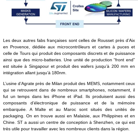
Les deux autres fabs françaises sont celles de Rousset près d’Aix
en Provence, dédiée aux microcontrôleurs et cartes à puces et
celle de Tours qui produit des composants discrets et de puissance
ainsi que des micro-batteries. Une unité de production “front end”
est située à Singapour et produit des wafers jusqu’à 200 mm en
intégration allant jusqu’à 180nm.
L’usine d’Agrate près de Milan produit des MEMS, notamment ceux
qui se retrouvent dans de nombreux smartphones, notamment, il
fut un temps dans les iPhone et iPad. Ils produisent aussi des
composants d’électronique de puissance et de la mémoire
embarquée. A Malte et au Maroc sont situés des unités de
packaging. On en trouve aussi en Malaisie, aux Philippines et en
Chine. ST a aussi un centre de conception à Shenzhen, ce qui est
très utile pour travailler avec les nombreux clients dans la région.