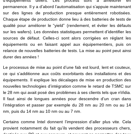
d’équipements divers. Les process sont à améliorer en
permanence. Il y a d’abord l’automatisation qui s’appuie maintenant
sur des lignes de production presque entièrement robotisées.
Chaque étape de production donne lieu à des batteries de tests de
qualité pour améliorer le “yield” (rendement, et éviter les défauts
sur les wafers). Les données statistiques permettent d’identifier les
sources de défaut. Celles-ci sont alors corrigées en réglant les
équipements ou en faisant appel aux équipementiers, puis on
relance de nouvelles batteries de tests. La mise au point peut ainsi
durer des années !
Le processus de mise au point d’une fab est lourd, lent et couteux,
ce qui s’additionne aux coûts exorbitants des installations et des
équipements. Il explique les décalages de mise en production des
nouvelles technologies d’intégration comme le retard de TSMC sur
le 28 nm qui avait posé des problèmes à ses clients tels que nVidia.
Il faut ainsi de longues années pour descendre d’un cran dans
l’intégration et passer par exemple du 28 nm au 20 nm ou au 14
nm, puis du 14 nm au 10 nm ou au 7 nm.
Certains comme Intel donnent l’impression d’aller plus vite. Cela
provient notamment du fait qu’ils vendent des processeurs chers,