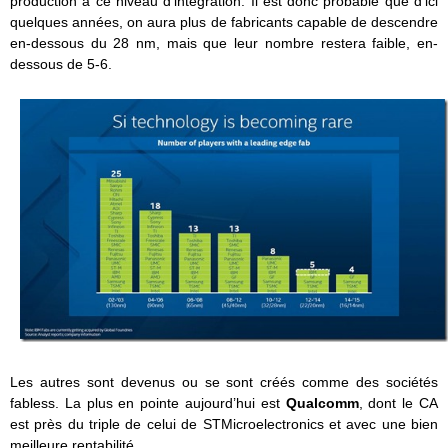
production à ce niveau d’intégration. Il est donc probable que d’ici
quelques années, on aura plus de fabricants capable de descendre
en-dessous du 28 nm, mais que leur nombre restera faible, en-
dessous de 5-6.
Les autres sont devenus ou se sont créés comme des sociétés
fabless. La plus en pointe aujourd’hui est
Qualcomm
, dont le CA
est près du triple de celui de STMicroelectronics et avec une bien
meilleure rentabilité.