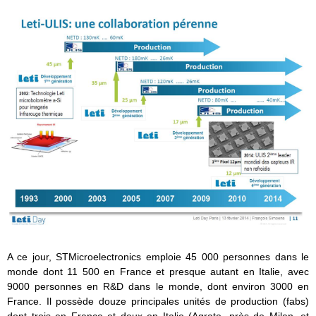
A ce jour, STMicroelectronics emploie 45 000 personnes dans le
monde dont 11 500 en France et presque autant en Italie, avec
9000 personnes en R&D dans le monde, dont environ 3000 en
France. Il possède douze principales unités de production (fabs)
dont trois en France et deux en Italie (Agrate, près de Milan, et