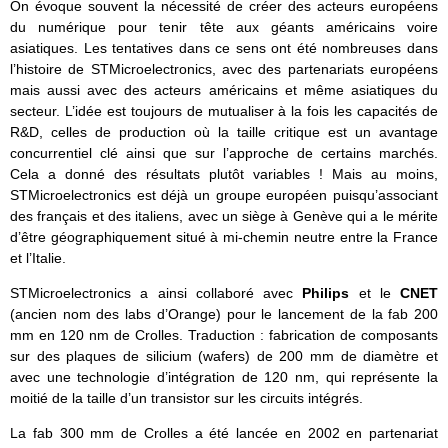
On évoque souvent la nécessité de créer des acteurs européens
du numérique pour tenir tête aux géants américains voire
asiatiques. Les tentatives dans ce sens ont été nombreuses dans
l’histoire de STMicroelectronics, avec des partenariats européens
mais aussi avec des acteurs américains et même asiatiques du
secteur. L’idée est toujours de mutualiser à la fois les capacités de
R&D, celles de production où la taille critique est un avantage
concurrentiel clé ainsi que sur l’approche de certains marchés.
Cela a donné des résultats plutôt variables ! Mais au moins,
STMicroelectronics est déjà un groupe européen puisqu’associant
des français et des italiens, avec un siège à Genève qui a le mérite
d’être géographiquement situé à mi-chemin neutre entre la France
et l’Italie.
STMicroelectronics a ainsi collaboré avec
Philips
et le
CNET
(ancien nom des labs d’Orange) pour le lancement de la fab 200
mm en 120 nm de Crolles. Traduction : fabrication de composants
sur des plaques de silicium (wafers) de 200 mm de diamètre et
avec une technologie d’intégration de 120 nm, qui représente la
moitié de la taille d’un transistor sur les circuits intégrés.
La fab 300 mm de Crolles a été lancée en 2002 en partenariat