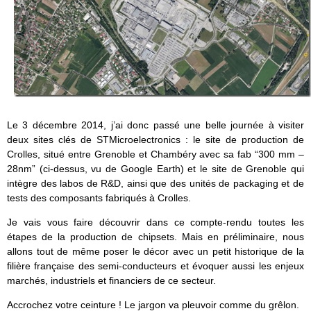
Le 3 décembre 2014, j’ai donc passé une belle journée à visiter
deux sites clés de STMicroelectronics : le site de production de
Crolles, situé entre Grenoble et Chambéry avec sa fab “300 mm –
28nm” (ci-dessus, vu de Google Earth) et le site de Grenoble qui
intègre des labos de R&D, ainsi que des unités de packaging et de
tests des composants fabriqués à Crolles.
Je vais vous faire découvrir dans ce compte-rendu toutes les
étapes de la production de chipsets. Mais en préliminaire, nous
allons tout de même poser le décor avec un petit historique de la
filière française des semi-conducteurs et évoquer aussi les enjeux
marchés, industriels et financiers de ce secteur.
Accrochez votre ceinture ! Le jargon va pleuvoir comme du grêlon.