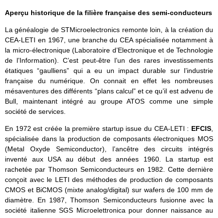
Aperçu historique de la filière française des semi-conducteurs
La généalogie de STMicroelectronics remonte loin, à la création du
CEA-LETI en 1967, une branche du CEA spécialisée notamment à
la micro-électronique (Laboratoire d’Electronique et de Technologie
de l’Information). C’est peut-être l’un des rares investissements
étatiques “gaulliens” qui a eu un impact durable sur l’industrie
française du numérique. On connait en effet les nombreuses
mésaventures des différents “plans calcul” et ce qu’il est advenu de
Bull, maintenant intégré au groupe ATOS comme une simple
société de services.
En 1972 est créée la première startup issue du CEA-LETI :
EFCIS
,
spécialisée dans la production de composants électroniques MOS
(Metal Oxyde Semiconductor), l’ancêtre des circuits intégrés
inventé aux USA au début des années 1960. La startup est
rachetée par Thomson Semiconducteurs en 1982. Cette dernière
conçoit avec le LETI des méthodes de production de composants
CMOS et BiCMOS (mixte analog/digital) sur wafers de 100 mm de
diamètre. En 1987, Thomson Semiconducteurs fusionne avec la
société italienne SGS Microelettronica pour donner naissance au