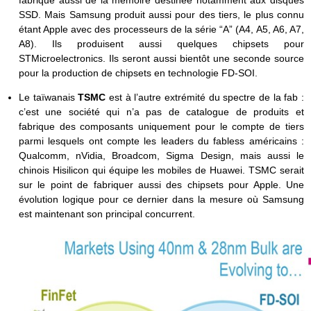
SSD. Mais Samsung produit aussi pour des tiers, le plus connu
étant Apple avec des processeurs de la série “A” (A4, A5, A6, A7,
A8). Ils produisent aussi quelques chipsets pour
STMicroelectronics. Ils seront aussi bientôt une seconde source
pour la production de chipsets en technologie FD-SOI.
Le taïwanais
TSMC
est à l’autre extrémité du spectre de la fab :
c’est une société qui n’a pas de catalogue de produits et
fabrique des composants uniquement pour le compte de tiers
parmi lesquels ont compte les leaders du fabless américains :
Qualcomm, nVidia, Broadcom, Sigma Design, mais aussi le
chinois Hisilicon qui équipe les mobiles de Huawei. TSMC serait
sur le point de fabriquer aussi des chipsets pour Apple. Une
évolution logique pour ce dernier dans la mesure où Samsung
est maintenant son principal concurrent.