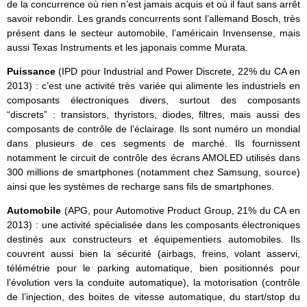
de la concurrence où rien n’est jamais acquis et où il faut sans arrêt
savoir rebondir. Les grands concurrents sont l’allemand Bosch, très
présent dans le secteur automobile, l’américain Invensense, mais
aussi Texas Instruments et les japonais comme Murata.
Puissance
(IPD pour Industrial and Power Discrete, 22% du CA en
2013) : c’est une activité très variée qui alimente les industriels en
composants électroniques divers, surtout des composants
“discrets” : transistors, thyristors, diodes, filtres, mais aussi des
composants de contrôle de l’éclairage. Ils sont numéro un mondial
dans plusieurs de ces segments de marché. Ils fournissent
notamment le circuit de contrôle des écrans AMOLED utilisés dans
300 millions de smartphones (notamment chez Samsung,
source
)
ainsi que les systèmes de recharge sans fils de smartphones.
Automobile
(APG, pour Automotive Product Group, 21% du CA en
2013) : une activité spécialisée dans les composants électroniques
destinés aux constructeurs et équipementiers automobiles. Ils
couvrent aussi bien la sécurité (airbags, freins, volant asservi,
télémétrie pour le parking automatique, bien positionnés pour
l’évolution vers la conduite automatique), la motorisation (contrôle
de l’injection, des boites de vitesse automatique, du start/stop du