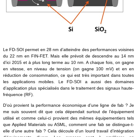
Le FD-SOI permet en 28 nm d’atteindre des performances voisines
du 22 nm en FIN-FET. Mais elle prévoit de descendre au 14 nm
d’ici 2015 et à plus long terme au 10 nm. A chaque fois, on gagne
en vitesse, en niveau de tension (on gagne 100 mV) et en en
réduction de consommation, ce qui est très important dans toutes
les applications mobiles. Le FD-SOI a aussi des domaines
d’application plus spécialisés dans le traitement des signaux haute-
fréquence (RF).
D’où provient la performance économique d’une ligne de fab ? Je
me suis souvent dit que cela dépendait surtout de l’équipement
utilisé et comme celui-ci provient des mêmes équipementiers tels
que Applied Materials ou ASML, comment une fab se distingue-t-
elle d’une autre fab ? Cela découle d’un lourd travail d’intégration