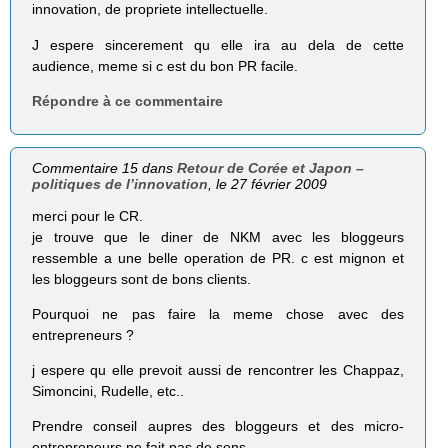
innovation, de propriete intellectuelle.
J espere sincerement qu elle ira au dela de cette
audience, meme si c est du bon PR facile.
Répondre à ce commentaire
Commentaire 15 dans
Retour de Corée et Japon –
politiques de l’innovation
, le 27 février 2009
merci pour le CR.
je trouve que le diner de NKM avec les bloggeurs
ressemble a une belle operation de PR. c est mignon et
les bloggeurs sont de bons clients.
Pourquoi ne pas faire la meme chose avec des
entrepreneurs ?
j espere qu elle prevoit aussi de rencontrer les Chappaz,
Simoncini, Rudelle, etc..
Prendre conseil aupres des bloggeurs et des micro-
entrepreneurs ne fait pas de sens.