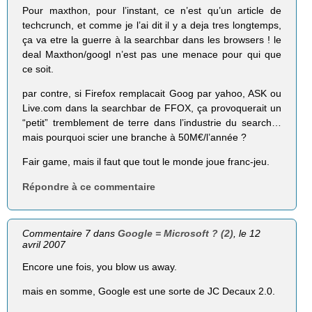
Pour maxthon, pour l’instant, ce n’est qu’un article de
techcrunch, et comme je l’ai dit il y a deja tres longtemps,
ça va etre la guerre à la searchbar dans les browsers ! le
deal Maxthon/googl n’est pas une menace pour qui que
ce soit.
par contre, si Firefox remplacait Goog par yahoo, ASK ou
Live.com dans la searchbar de FFOX, ça provoquerait un
“petit” tremblement de terre dans l’industrie du search…
mais pourquoi scier une branche à 50M€/l’année ?
Fair game, mais il faut que tout le monde joue franc-jeu.
Répondre à ce commentaire
Commentaire 7 dans
Google = Microsoft ? (2)
, le 12
avril 2007
Encore une fois, you blow us away.
mais en somme, Google est une sorte de JC Decaux 2.0.