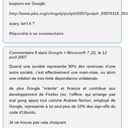
toujours sur Google:
http://www.pbs.org/cringely/pulpit/2007/pulpit_20070119_00
scary, isn’t it ?
Répondre à ce commentaire
Commentaire 8 dans
Google = Microsoft ? (2)
, le 12
avril 2007
Quand une société represente 90% des revenues d’une
autre société, c’est effectivement une main-mise, ou alors
une relation de tres forte dependance unilaterale.
de plus Google “oriente” et finance et contribue aux
developpement de Firefox (ex: l’offline, qui arrange pas
mal goog apps) tout comme Andrew Norton, employé de
Google, represente à lui seul plus de 10% des sign-offs du
code d’Ubuntu.
Je ne trouve pas cela choquant.