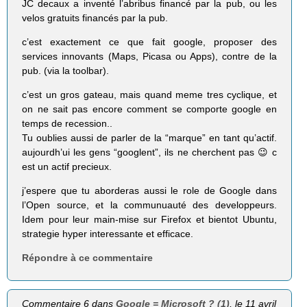
JC decaux a inventé l’abribus financé par la pub, ou les
velos gratuits financés par la pub.
c’est exactement ce que fait google, proposer des
services innovants (Maps, Picasa ou Apps), contre de la
pub. (via la toolbar).
c’est un gros gateau, mais quand meme tres cyclique, et
on ne sait pas encore comment se comporte google en
temps de recession..
Tu oublies aussi de parler de la “marque” en tant qu’actif.
aujourdh’ui les gens “googlent”, ils ne cherchent pas 😉 c
est un actif precieux.
j’espere que tu aborderas aussi le role de Google dans
l’Open source, et la communuauté des developpeurs.
Idem pour leur main-mise sur Firefox et bientot Ubuntu,
strategie hyper interessante et efficace.
Répondre à ce commentaire
Commentaire 6 dans
Google = Microsoft ? (1)
, le 11 avril