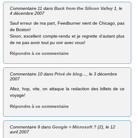
Commentaire 11 dans
Back from the Silicon Valley 1
, le
4 décembre 2007
Sauf erreur de ma part, Feedburner vient de Chicago, pas
de Boston!
Sinon, excellent compte-rendu et je regrette d’autant plus
de ne pas avoir tout pu voir avec vous!
Répondre à ce commentaire
Commentaire 10 dans
Privé de blog…
, le 3 décembre
2007
Allez, hop, vite, on attaque la redaction des billets de ce
voyage!
Répondre à ce commentaire
Commentaire 9 dans
Google = Microsoft ? (2)
, le 12
avril 2007