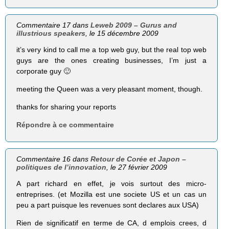
Commentaire 17 dans
Leweb 2009 – Gurus and
illustrious speakers
, le 15 décembre 2009
it’s very kind to call me a top web guy, but the real top web
guys are the ones creating businesses, I’m just a
corporate guy 🙂
meeting the Queen was a very pleasant moment, though.
thanks for sharing your reports
Répondre à ce commentaire
Commentaire 16 dans
Retour de Corée et Japon –
politiques de l’innovation
, le 27 février 2009
A part richard en effet, je vois surtout des micro-
entreprises. (et Mozilla est une societe US et un cas un
peu a part puisque les revenues sont declares aux USA)
Rien de significatif en terme de CA, d emplois crees, d