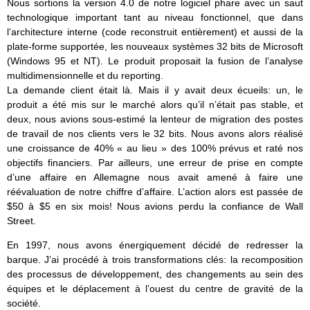
Nous sortions la version 4.0 de notre logiciel phare avec un saut
technologique important tant au niveau fonctionnel, que dans
l’architecture interne (code reconstruit entièrement) et aussi de la
plate-forme supportée, les nouveaux systèmes 32 bits de Microsoft
(Windows 95 et NT). Le produit proposait la fusion de l’analyse
multidimensionnelle et du reporting.
La demande client était là. Mais il y avait deux écueils: un, le
produit a été mis sur le marché alors qu’il n’était pas stable, et
deux, nous avions sous-estimé la lenteur de migration des postes
de travail de nos clients vers le 32 bits. Nous avons alors réalisé
une croissance de 40% « au lieu » des 100% prévus et raté nos
objectifs financiers. Par ailleurs, une erreur de prise en compte
d’une affaire en Allemagne nous avait amené à faire une
réévaluation de notre chiffre d’affaire. L’action alors est passée de
$50 à $5 en six mois! Nous avions perdu la confiance de Wall
Street.
En 1997, nous avons énergiquement décidé de redresser la
barque. J’ai procédé à trois transformations clés: la recomposition
des processus de développement, des changements au sein des
équipes et le déplacement à l’ouest du centre de gravité de la
société.