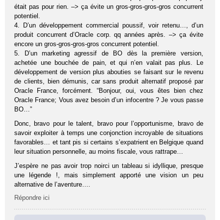
était pas pour rien. –> ça évite un gros-gros-gros-gros concurrent
potentiel.
4. D’un développement commercial poussif, voir retenu…, d’un
produit concurrent d’Oracle corp. qq années après. –> ça évite
encore un gros-gros-gros-gros concurrent potentiel.
5. D’un marketing agressif de BO dès la première version,
achetée une bouchée de pain, et qui n’en valait pas plus. Le
développement de version plus abouties se faisant sur le revenu
de clients, bien démunis, car sans produit alternatif proposé par
Oracle France, forcément. “Bonjour, oui, vous êtes bien chez
Oracle France; Vous avez besoin d’un infocentre ? Je vous passe
BO…”
Donc, bravo pour le talent, bravo pour l’opportunisme, bravo de
savoir exploiter à temps une conjonction incroyable de situations
favorables… et tant pis si certains s’expatrient en Belgique quand
leur situation personnelle, au moins fiscale, vous rattrape…
J’espère ne pas avoir trop noirci un tableau si idyllique, presque
une légende !, mais simplement apporté une vision un peu
alternative de l’aventure….
Répondre ici