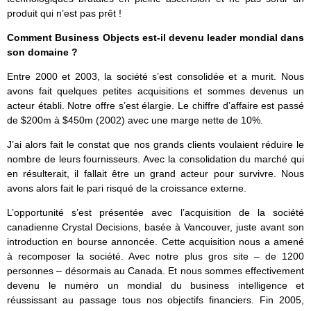
produit qui n’est pas prêt !
Comment Business Objects est-il devenu leader mondial dans
son domaine ?
Entre 2000 et 2003, la société s’est consolidée et a murit. Nous
avons fait quelques petites acquisitions et sommes devenus un
acteur établi. Notre offre s’est élargie. Le chiffre d’affaire est passé
de $200m à $450m (2002) avec une marge nette de 10%.
J’ai alors fait le constat que nos grands clients voulaient réduire le
nombre de leurs fournisseurs. Avec la consolidation du marché qui
en résulterait, il fallait être un grand acteur pour survivre. Nous
avons alors fait le pari risqué de la croissance externe.
L’opportunité s’est présentée avec l’acquisition de la société
canadienne Crystal Decisions, basée à Vancouver, juste avant son
introduction en bourse annoncée. Cette acquisition nous a amené
à recomposer la société. Avec notre plus gros site – de 1200
personnes – désormais au Canada. Et nous sommes effectivement
devenu le numéro un mondial du business intelligence et
réussissant au passage tous nos objectifs financiers. Fin 2005,