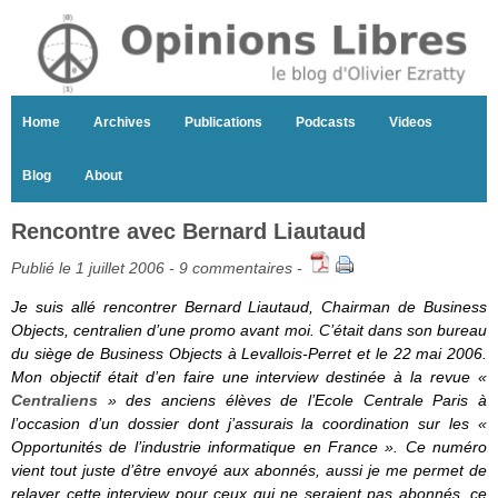
Home
Archives
Publications
Podcasts
Videos
Blog
About
Rencontre avec Bernard Liautaud
Publié le 1 juillet 2006 -
9 commentaires
-
Je suis allé rencontrer Bernard Liautaud, Chairman de Business
Objects, centralien d’une promo avant moi. C’était dans son bureau
du siège de Business Objects à Levallois-Perret et le 22 mai 2006.
Mon objectif était d’en faire une interview destinée à la revue «
Centraliens
» des anciens élèves de l’Ecole Centrale Paris à
l’occasion d’un dossier dont j’assurais la coordination sur les «
Opportunités de l’industrie informatique en France ». Ce numéro
vient tout juste d’être envoyé aux abonnés, aussi je me permet de
relayer cette interview pour ceux qui ne seraient pas abonnés, ce