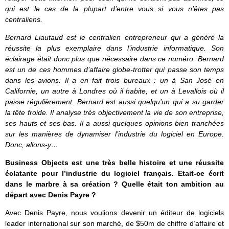
qui est le cas de la plupart d’entre vous si vous n’êtes pas
centraliens.
Bernard Liautaud est le centralien entrepreneur qui a généré la
réussite la plus exemplaire dans l’industrie informatique. Son
éclairage était donc plus que nécessaire dans ce numéro. Bernard
est un de ces hommes d’affaire globe-trotter qui passe son temps
dans les avions. Il a en fait trois bureaux : un à San José en
Californie, un autre à Londres où il habite, et un à Levallois où il
passe régulièrement. Bernard est aussi quelqu’un qui a su garder
la tête froide. Il analyse très objectivement la vie de son entreprise,
ses hauts et ses bas. Il a aussi quelques opinions bien tranchées
sur les manières de dynamiser l’industrie du logiciel en Europe.
Donc, allons-y…
Business Objects est une très belle histoire et une réussite
éclatante pour l’industrie du logiciel français. Etait-ce écrit
dans le marbre à sa création ? Quelle était ton ambition au
départ avec Denis Payre ?
Avec Denis Payre, nous voulions devenir un éditeur de logiciels
leader international sur son marché, de $50m de chiffre d’affaire et