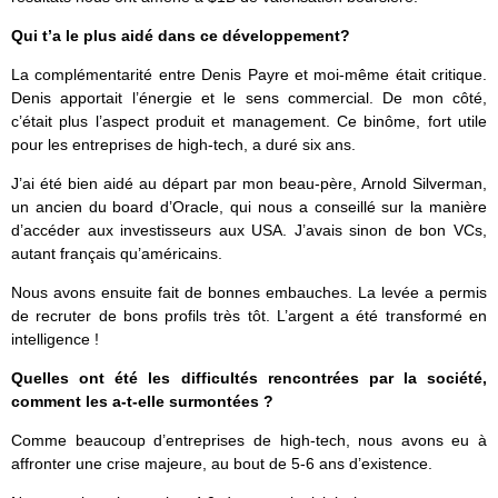
Qui t’a le plus aidé dans ce développement?
La complémentarité entre Denis Payre et moi-même était critique.
Denis apportait l’énergie et le sens commercial. De mon côté,
c’était plus l’aspect produit et management. Ce binôme, fort utile
pour les entreprises de high-tech, a duré six ans.
J’ai été bien aidé au départ par mon beau-père, Arnold Silverman,
un ancien du board d’Oracle, qui nous a conseillé sur la manière
d’accéder aux investisseurs aux USA. J’avais sinon de bon VCs,
autant français qu’américains.
Nous avons ensuite fait de bonnes embauches. La levée a permis
de recruter de bons profils très tôt. L’argent a été transformé en
intelligence !
Quelles ont été les difficultés rencontrées par la société,
comment les a-t-elle surmontées ?
Comme beaucoup d’entreprises de high-tech, nous avons eu à
affronter une crise majeure, au bout de 5-6 ans d’existence.