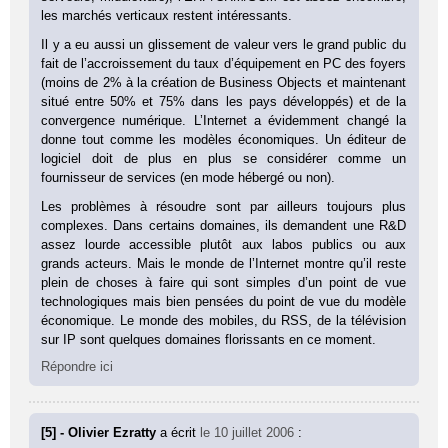
les marchés verticaux restent intéressants.
Il y a eu aussi un glissement de valeur vers le grand public du
fait de l’accroissement du taux d’équipement en PC des foyers
(moins de 2% à la création de Business Objects et maintenant
situé entre 50% et 75% dans les pays développés) et de la
convergence numérique. L’Internet a évidemment changé la
donne tout comme les modèles économiques. Un éditeur de
logiciel doit de plus en plus se considérer comme un
fournisseur de services (en mode hébergé ou non).
Les problèmes à résoudre sont par ailleurs toujours plus
complexes. Dans certains domaines, ils demandent une R&D
assez lourde accessible plutôt aux labos publics ou aux
grands acteurs. Mais le monde de l’Internet montre qu’il reste
plein de choses à faire qui sont simples d’un point de vue
technologiques mais bien pensées du point de vue du modèle
économique. Le monde des mobiles, du RSS, de la télévision
sur IP sont quelques domaines florissants en ce moment.
Répondre ici
[5] - Olivier Ezratty
a écrit
le 10 juillet 2006
: