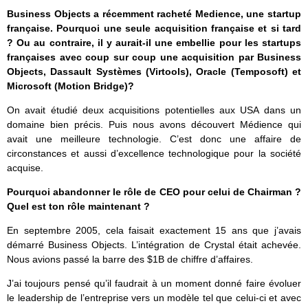
Business Objects a récemment racheté Medience, une startup
française. Pourquoi une seule acquisition française et si tard
? Ou au contraire, il y aurait-il une embellie pour les startups
françaises avec coup sur coup une acquisition par Business
Objects, Dassault Systèmes (Virtools), Oracle (Temposoft) et
Microsoft (Motion Bridge)?
On avait étudié deux acquisitions potentielles aux USA dans un
domaine bien précis. Puis nous avons découvert Médience qui
avait une meilleure technologie. C’est donc une affaire de
circonstances et aussi d’excellence technologique pour la société
acquise.
Pourquoi abandonner le rôle de CEO pour celui de Chairman ?
Quel est ton rôle maintenant ?
En septembre 2005, cela faisait exactement 15 ans que j’avais
démarré Business Objects. L’intégration de Crystal était achevée.
Nous avions passé la barre des $1B de chiffre d’affaires.
J’ai toujours pensé qu’il faudrait à un moment donné faire évoluer
le leadership de l’entreprise vers un modèle tel que celui-ci et avec