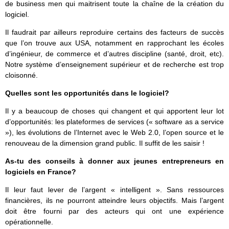
de business men qui maitrisent toute la chaîne de la création du
logiciel.
Il faudrait par ailleurs reproduire certains des facteurs de succès
que l’on trouve aux USA, notamment en rapprochant les écoles
d’ingénieur, de commerce et d’autres discipline (santé, droit, etc).
Notre système d’enseignement supérieur et de recherche est trop
cloisonné.
Quelles sont les opportunités dans le logiciel?
Il y a beaucoup de choses qui changent et qui apportent leur lot
d’opportunités: les plateformes de services (« software as a service
»), les évolutions de l’Internet avec le Web 2.0, l’open source et le
renouveau de la dimension grand public. Il suffit de les saisir !
As-tu des conseils à donner aux jeunes entrepreneurs en
logiciels en France?
Il leur faut lever de l’argent « intelligent ». Sans ressources
financières, ils ne pourront atteindre leurs objectifs. Mais l’argent
doit être fourni par des acteurs qui ont une expérience
opérationnelle.