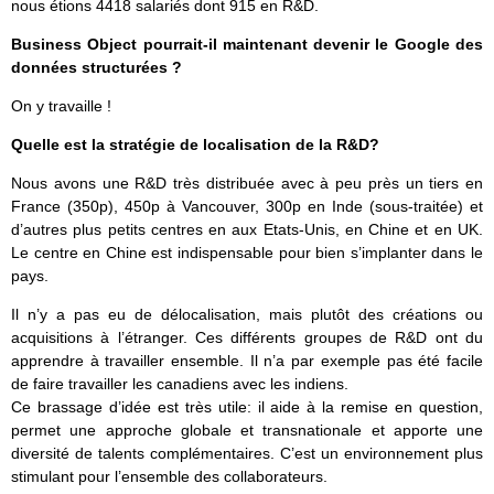
nous étions 4418 salariés dont 915 en R&D.
Business Object pourrait-il maintenant devenir le Google des
données structurées ?
On y travaille !
Quelle est la stratégie de localisation de la R&D?
Nous avons une R&D très distribuée avec à peu près un tiers en
France (350p), 450p à Vancouver, 300p en Inde (sous-traitée) et
d’autres plus petits centres en aux Etats-Unis, en Chine et en UK.
Le centre en Chine est indispensable pour bien s’implanter dans le
pays.
Il n’y a pas eu de délocalisation, mais plutôt des créations ou
acquisitions à l’étranger. Ces différents groupes de R&D ont du
apprendre à travailler ensemble. Il n’a par exemple pas été facile
de faire travailler les canadiens avec les indiens.
Ce brassage d’idée est très utile: il aide à la remise en question,
permet une approche globale et transnationale et apporte une
diversité de talents complémentaires. C’est un environnement plus
stimulant pour l’ensemble des collaborateurs.