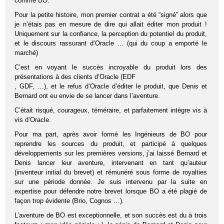
comme BO.
Pour la petite histoire, mon premier contrat a été “signé” alors que
je n’étais pas en mesure de dire qui allait éditer mon produit !
Uniquement sur la confiance, la perception du potentiel du produit,
et le discours rassurant d’Oracle … (qui du coup a emporté le
marché)
C’est en voyant le succès incroyable du produit lors des
présentations à des clients d’Oracle (EDF
, GDF, …), et le refus d’Oracle d’éditer le produit, que Denis et
Bernard ont eu envie de se lancer dans l’aventure.
C’était risqué, courageux, téméraire, et parfaitement intègre vis à
vis d’Oracle.
Pour ma part, après avoir formé les Ingénieurs de BO pour
reprendre les sources du produit, et participé à quelques
développements sur les premières versions, j’ai laissé Bernard et
Denis lancer leur aventure, intervenant en tant qu’auteur
(inventeur initial du brevet) et rémunéré sous forme de royalties
sur une période donnée. Je suis intervenu par la suite en
expertise pour défendre notre brevet lorsque BO a été plagié de
façon trop évidente (Brio, Cognos …).
L’aventure de BO est exceptionnelle, et son succès est du à trois