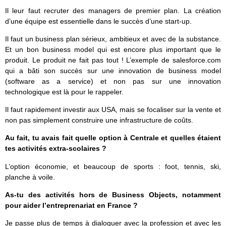
Il leur faut recruter des managers de premier plan. La création
d’une équipe est essentielle dans le succès d’une start-up.
Il faut un business plan sérieux, ambitieux et avec de la substance.
Et un bon business model qui est encore plus important que le
produit. Le produit ne fait pas tout ! L’exemple de salesforce.com
qui a bâti son succès sur une innovation de business model
(software as a service) et non pas sur une innovation
technologique est là pour le rappeler.
Il faut rapidement investir aux USA, mais se focaliser sur la vente et
non pas simplement construire une infrastructure de coûts.
Au fait, tu avais fait quelle option à Centrale et quelles étaient
tes activités extra-scolaires ?
L’option économie, et beaucoup de sports : foot, tennis, ski,
planche à voile.
As-tu des activités hors de Business Objects, notamment
pour aider l’entreprenariat en France ?
Je passe plus de temps à dialoguer avec la profession et avec les