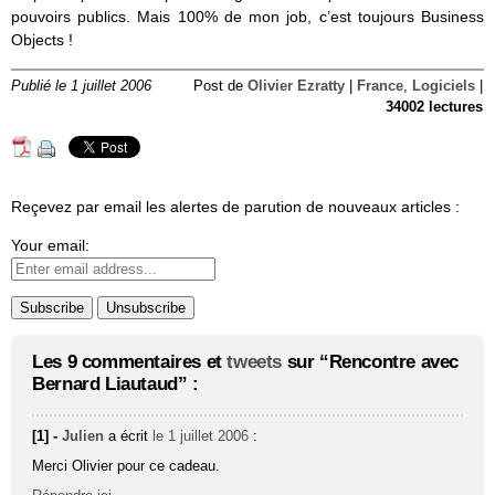
pouvoirs publics. Mais 100% de mon job, c’est toujours Business
Objects !
Publié le 1 juillet 2006
Post de
Olivier Ezratty
|
France
,
Logiciels
|
34002 lectures
Reçevez par email les alertes de parution de nouveaux articles :
Your email:
Les 9 commentaires et
tweets
sur “Rencontre avec
Bernard Liautaud” :
[1] -
Julien
a écrit
le 1 juillet 2006
:
Merci Olivier pour ce cadeau.