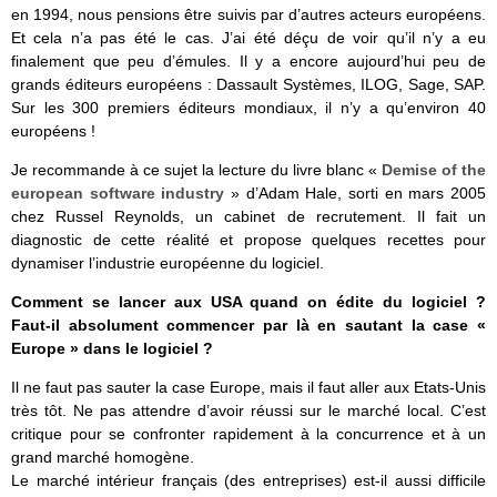
en 1994, nous pensions être suivis par d’autres acteurs européens.
Et cela n’a pas été le cas. J’ai été déçu de voir qu’il n’y a eu
finalement que peu d’émules. Il y a encore aujourd’hui peu de
grands éditeurs européens : Dassault Systèmes, ILOG, Sage, SAP.
Sur les 300 premiers éditeurs mondiaux, il n’y a qu’environ 40
européens !
Je recommande à ce sujet la lecture du livre blanc «
Demise of the
european software industry
» d’Adam Hale, sorti en mars 2005
chez Russel Reynolds, un cabinet de recrutement. Il fait un
diagnostic de cette réalité et propose quelques recettes pour
dynamiser l’industrie européenne du logiciel.
Comment se lancer aux USA quand on édite du logiciel ?
Faut-il absolument commencer par là en sautant la case «
Europe » dans le logiciel ?
Il ne faut pas sauter la case Europe, mais il faut aller aux Etats-Unis
très tôt. Ne pas attendre d’avoir réussi sur le marché local. C’est
critique pour se confronter rapidement à la concurrence et à un
grand marché homogène.
Le marché intérieur français (des entreprises) est-il aussi difficile