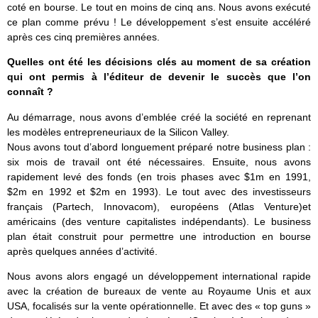
coté en bourse. Le tout en moins de cinq ans. Nous avons exécuté
ce plan comme prévu ! Le développement s’est ensuite accéléré
après ces cinq premières années.
Quelles ont été les décisions clés au moment de sa création
qui ont permis à l’éditeur de devenir le succès que l’on
connaît ?
Au démarrage, nous avons d’emblée créé la société en reprenant
les modèles entrepreneuriaux de la Silicon Valley.
Nous avons tout d’abord longuement préparé notre business plan :
six mois de travail ont été nécessaires. Ensuite, nous avons
rapidement levé des fonds (en trois phases avec $1m en 1991,
$2m en 1992 et $2m en 1993). Le tout avec des investisseurs
français (Partech, Innovacom), européens (Atlas Venture)et
américains (des venture capitalistes indépendants). Le business
plan était construit pour permettre une introduction en bourse
après quelques années d’activité.
Nous avons alors engagé un développement international rapide
avec la création de bureaux de vente au Royaume Unis et aux
USA, focalisés sur la vente opérationnelle. Et avec des « top guns »