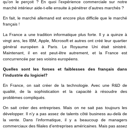
qu’on le perçoit ? En quoi l’expérience commerciale sur notre
marché intérieur aide-t-elle ensuite à pénétrer d’autres marchés ?
En fait, le marché allemand est encore plus difficile que le marché
français !
La France a une tradition informatique plus forte. Il y a quinze à
vingt ans, les IBM, Apple, Microsoft et autres ont créé leur quartier
général européen à Paris. Le Royaume Uni était sinistré.
Maintenant, il en est peut-être autrement, et la France est
concurrencée par ses voisins européens.
Quelles sont les forces et faiblesses des français dans
l’industrie du logiciel?
En France, on sait créer de la technologie. Avec une R&D de
qualité, de la sophistication et la capacité à résoudre des
problèmes compliqués.
On sait créer des entreprises. Mais on ne sait pas toujours les
développer. Il n’y a pas assez de talents côté business au-delà de
la vente. Dans l’informatique, il y a beaucoup de managers
commerciaux des filiales d’entreprises américaines. Mais pas assez