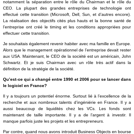
notamment la séparation entre le rôle du Chairman et le rôle du
CEO. La plupart des grandes entreprises de technologie ont
effectué cette transition (Microsoft, Dell, Sun, et d’autres encore).
La réalisation des objectifs cités plus hauts et la bonne santé de
l’entreprise ont créé le timing et les conditions appropriées pour
effectuer cette transition.
Je souhaitais également revenir habiter avec ma famille en Europe.
Alors que le management opérationnel de l’entreprise devait rester
aux USA. Maintenant, le CEO de la société est un américain, John
Schwartz. Et je suis Chairman avec un rôle très actif dans la
définition de la stratégie de la société.
Qu’est-ce qui a changé entre 1990 et 2006 pour se lancer dans
le logiciel en France?
Il y a toujours un potentiel énorme. Surtout lié à l’excellence de la
recherche et aux nombreux talents d’ingéniérie en France. Il y a
aussi beaucoup de liquidités chez les VCs. Les fonds sont
maintenant de taille importante. Il y a de l’argent à investir. Il
manque parfois juste les projets et les entrepreneurs.
Par contre, quand nous avons introduit Business Objects en bourse