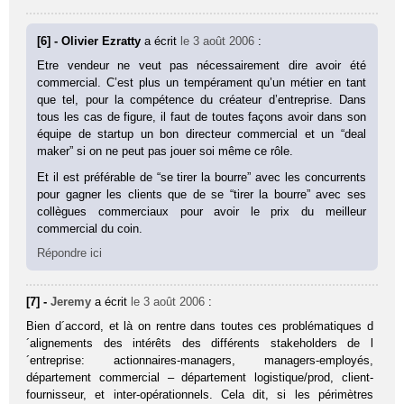
[6] - Olivier Ezratty
a écrit
le 3 août 2006
:
Etre vendeur ne veut pas nécessairement dire avoir été
commercial. C’est plus un tempérament qu’un métier en tant
que tel, pour la compétence du créateur d’entreprise. Dans
tous les cas de figure, il faut de toutes façons avoir dans son
équipe de startup un bon directeur commercial et un “deal
maker” si on ne peut pas jouer soi même ce rôle.
Et il est préférable de “se tirer la bourre” avec les concurrents
pour gagner les clients que de se “tirer la bourre” avec ses
collègues commerciaux pour avoir le prix du meilleur
commercial du coin.
Répondre ici
[7] -
Jeremy
a écrit
le 3 août 2006
:
Bien d´accord, et là on rentre dans toutes ces problématiques d
´alignements des intérêts des différents stakeholders de l
´entreprise: actionnaires-managers, managers-employés,
département commercial – département logistique/prod, client-
fournisseur, et inter-opérationnels. Cela dit, si les périmètres