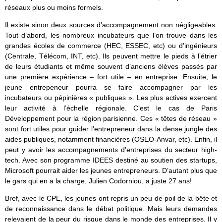
réseaux plus ou moins formels.
Il existe sinon deux sources d’accompagnement non négligeables.
Tout d’abord, les nombreux incubateurs que l’on trouve dans les
grandes écoles de commerce (HEC, ESSEC, etc) ou d’ingénieurs
(Centrale, Télécom, INT, etc). Ils peuvent mettre le pieds à l’étrier
de leurs étudiants et même souvent d’anciens élèves passés par
une première expérience – fort utile – en entreprise. Ensuite, le
jeune entrepeneur pourra se faire accompagner par les
incubateurs ou pépinières « publiques ». Les plus actives exercent
leur activité à l’échelle régionale. C’est le cas de Paris
Développement pour la région parisienne. Ces « têtes de réseau »
sont fort utiles pour guider l’entrepreneur dans la dense jungle des
aides publiques, notamment financières (OSEO-Anvar, etc). Enfin, il
peut y avoir les accompagnements d’entreprises du secteur high-
tech. Avec son programme IDEES destiné au soutien des startups,
Microsoft pourrait aider les jeunes entrepreneurs. D’autant plus que
le gars qui en a la charge, Julien Codorniou, a juste 27 ans!
Bref, avec le CPE, les jeunes ont repris un peu de poil de la bête et
de reconnaissance dans le débat politique. Mais leurs demandes
relevaient de la peur du risque dans le monde des entreprises. Il y