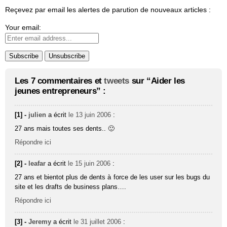
Reçevez par email les alertes de parution de nouveaux articles :
Your email:
Les 7 commentaires et
tweets
sur “Aider les
jeunes entrepreneurs” :
[1] -
julien
a écrit
le 13 juin 2006
:
27 ans mais toutes ses dents.. 🙂
Répondre ici
[2] -
leafar
a écrit
le 15 juin 2006
:
27 ans et bientot plus de dents à force de les user sur les bugs du
site et les drafts de business plans….
Répondre ici
[3] -
Jeremy
a écrit
le 31 juillet 2006
: