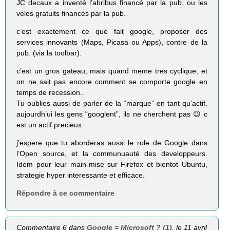
JC decaux a inventé l’abribus financé par la pub, ou les
velos gratuits financés par la pub.
c’est exactement ce que fait google, proposer des
services innovants (Maps, Picasa ou Apps), contre de la
pub. (via la toolbar).
c’est un gros gateau, mais quand meme tres cyclique, et
on ne sait pas encore comment se comporte google en
temps de recession..
Tu oublies aussi de parler de la “marque” en tant qu’actif.
aujourdh’ui les gens “googlent”, ils ne cherchent pas 😉 c
est un actif precieux.
j’espere que tu aborderas aussi le role de Google dans
l’Open source, et la communuauté des developpeurs.
Idem pour leur main-mise sur Firefox et bientot Ubuntu,
strategie hyper interessante et efficace.
Répondre à ce commentaire
Commentaire 6 dans
Google = Microsoft ? (1)
, le 11 avril