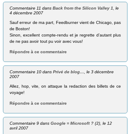
Commentaire 11 dans
Back from the Silicon Valley 1
, le
4 décembre 2007
Sauf erreur de ma part, Feedburner vient de Chicago, pas
de Boston!
Sinon, excellent compte-rendu et je regrette d’autant plus
de ne pas avoir tout pu voir avec vous!
Répondre à ce commentaire
Commentaire 10 dans
Privé de blog…
, le 3 décembre
2007
Allez, hop, vite, on attaque la redaction des billets de ce
voyage!
Répondre à ce commentaire
Commentaire 9 dans
Google = Microsoft ? (2)
, le 12
avril 2007