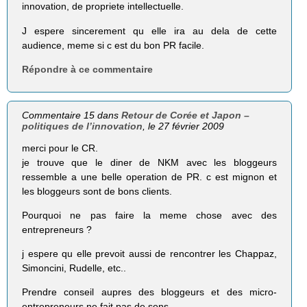
innovation, de propriete intellectuelle.
J espere sincerement qu elle ira au dela de cette
audience, meme si c est du bon PR facile.
Répondre à ce commentaire
Commentaire 15 dans
Retour de Corée et Japon –
politiques de l’innovation
, le 27 février 2009
merci pour le CR.
je trouve que le diner de NKM avec les bloggeurs
ressemble a une belle operation de PR. c est mignon et
les bloggeurs sont de bons clients.
Pourquoi ne pas faire la meme chose avec des
entrepreneurs ?
j espere qu elle prevoit aussi de rencontrer les Chappaz,
Simoncini, Rudelle, etc..
Prendre conseil aupres des bloggeurs et des micro-
entrepreneurs ne fait pas de sens.