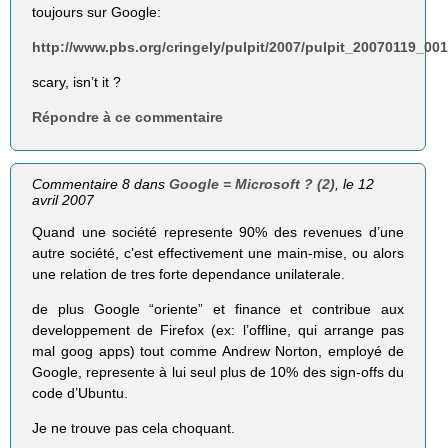
toujours sur Google:
http://www.pbs.org/cringely/pulpit/2007/pulpit_20070119_00
scary, isn’t it ?
Répondre à ce commentaire
Commentaire 8 dans
Google = Microsoft ? (2)
, le 12
avril 2007
Quand une société represente 90% des revenues d’une
autre société, c’est effectivement une main-mise, ou alors
une relation de tres forte dependance unilaterale.
de plus Google “oriente” et finance et contribue aux
developpement de Firefox (ex: l’offline, qui arrange pas
mal goog apps) tout comme Andrew Norton, employé de
Google, represente à lui seul plus de 10% des sign-offs du
code d’Ubuntu.
Je ne trouve pas cela choquant.