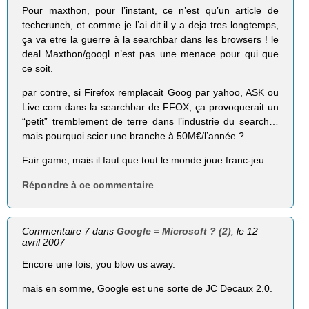
Pour maxthon, pour l’instant, ce n’est qu’un article de
techcrunch, et comme je l’ai dit il y a deja tres longtemps,
ça va etre la guerre à la searchbar dans les browsers ! le
deal Maxthon/googl n’est pas une menace pour qui que
ce soit.
par contre, si Firefox remplacait Goog par yahoo, ASK ou
Live.com dans la searchbar de FFOX, ça provoquerait un
“petit” tremblement de terre dans l’industrie du search…
mais pourquoi scier une branche à 50M€/l’année ?
Fair game, mais il faut que tout le monde joue franc-jeu.
Répondre à ce commentaire
Commentaire 7 dans
Google = Microsoft ? (2)
, le 12
avril 2007
Encore une fois, you blow us away.
mais en somme, Google est une sorte de JC Decaux 2.0.