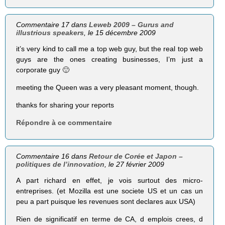
Commentaire 17 dans
Leweb 2009 – Gurus and
illustrious speakers
, le 15 décembre 2009
it’s very kind to call me a top web guy, but the real top web
guys are the ones creating businesses, I’m just a
corporate guy 🙂
meeting the Queen was a very pleasant moment, though.
thanks for sharing your reports
Répondre à ce commentaire
Commentaire 16 dans
Retour de Corée et Japon –
politiques de l’innovation
, le 27 février 2009
A part richard en effet, je vois surtout des micro-
entreprises. (et Mozilla est une societe US et un cas un
peu a part puisque les revenues sont declares aux USA)
Rien de significatif en terme de CA, d emplois crees, d