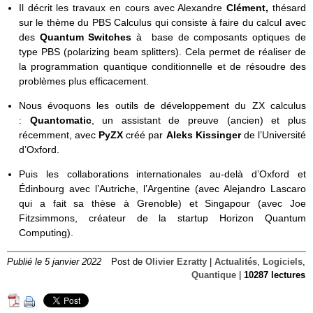
Il décrit les travaux en cours avec Alexandre
Clément,
thésard
sur le thème du PBS Calculus qui consiste à faire du calcul avec
des
Quantum Switches
à base de composants optiques de
type PBS (polarizing beam splitters). Cela permet de réaliser de
la programmation quantique conditionnelle et de résoudre des
problèmes plus efficacement.
Nous évoquons les outils de développement du ZX calculus
:
Quantomatic
, un assistant de preuve (ancien) et plus
récemment, avec
PyZX
créé par
Aleks Kissinger
de l’Université
d’Oxford.
Puis les collaborations internationales au-delà d’Oxford et
Édinbourg avec l’Autriche, l’Argentine (avec Alejandro Lascaro
qui a fait sa thèse à Grenoble) et Singapour (avec Joe
Fitzsimmons, créateur de la startup Horizon Quantum
Computing).
Publié le 5 janvier 2022
Post de
Olivier Ezratty
|
Actualités
,
Logiciels
,
Quantique
|
10287 lectures