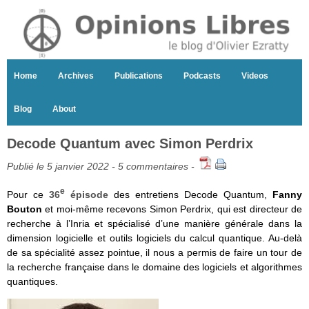
Home
Archives
Publications
Podcasts
Videos
Blog
About
Decode Quantum avec Simon Perdrix
Publié le 5 janvier 2022 -
5 commentaires
-
e
Pour ce
36
épisode
des entretiens Decode Quantum,
Fanny
Bouton
et moi-même recevons Simon Perdrix, qui est directeur de
recherche à l’Inria et spécialisé d’une manière générale dans la
dimension logicielle et outils logiciels du calcul quantique. Au-delà
de sa spécialité assez pointue, il nous a permis de faire un tour de
la recherche française dans le domaine des logiciels et algorithmes
quantiques.