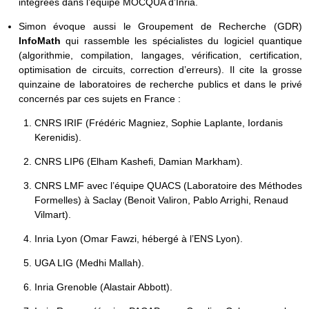
intégrées dans l’équipe MOCQUA d’Inria.
Simon évoque aussi le Groupement de Recherche (GDR)
InfoMath
qui rassemble les spécialistes du logiciel quantique
(algorithmie, compilation, langages, vérification, certification,
optimisation de circuits, correction d’erreurs). Il cite la grosse
quinzaine de laboratoires de recherche publics et dans le privé
concernés par ces sujets en France :
CNRS IRIF (Frédéric Magniez, Sophie Laplante, Iordanis
Kerenidis).
CNRS LIP6 (Elham Kashefi, Damian Markham).
CNRS LMF avec l’équipe QUACS (Laboratoire des Méthodes
Formelles) à Saclay (Benoit Valiron, Pablo Arrighi, Renaud
Vilmart).
Inria Lyon (Omar Fawzi, hébergé à l’ENS Lyon).
UGA LIG (Medhi Mallah).
Inria Grenoble (Alastair Abbott).