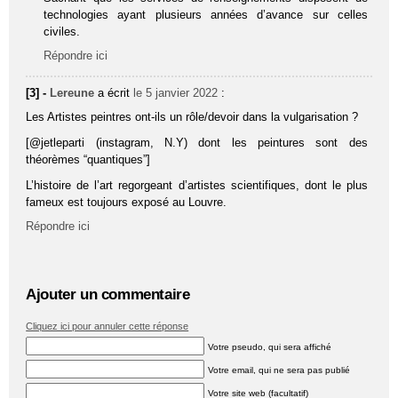
technologies ayant plusieurs années d’avance sur celles
civiles.
Répondre ici
[3] -
Lereune
a écrit
le 5 janvier 2022
:
Les Artistes peintres ont-ils un rôle/devoir dans la vulgarisation ?
[@jetleparti (instagram, N.Y) dont les peintures sont des
théorèmes “quantiques”]
L’histoire de l’art regorgeant d’artistes scientifiques, dont le plus
fameux est toujours exposé au Louvre.
Répondre ici
Ajouter un commentaire
Cliquez ici pour annuler cette réponse
Votre pseudo, qui sera affiché
Votre email, qui ne sera pas publié
Votre site web (facultatif)