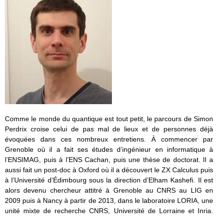
Comme le monde du quantique est tout petit, le parcours de Simon
Perdrix croise celui de pas mal de lieux et de personnes déjà
évoquées dans ces nombreux entretiens. À commencer par
Grenoble où il a fait ses études d’ingénieur en informatique à
l’ENSIMAG, puis à l’ENS Cachan, puis une thèse de doctorat. Il a
aussi fait un post-doc à Oxford où il a découvert le ZX Calculus puis
à l’Université d’Édimbourg sous la direction d’Elham Kashefi. Il est
alors devenu chercheur attitré à Grenoble au CNRS au LIG en
2009 puis à Nancy à partir de 2013, dans le laboratoire LORIA, une
unité mixte de recherche CNRS, Université de Lorraine et Inria.