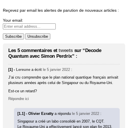
Reçevez par email les alertes de parution de nouveaux articles :
Your email:
Les 5 commentaires et
tweets
sur “Decode
Quantum avec Simon Perdrix” :
[1] -
Lereune
a écrit
le 5 janvier 2022
:
J’ai cru comprendre que le plan national quantique français arrivait
plusieurs années après celui de Singapour ou du Royaume-Uni.
Est-ce un retard?
Répondre ici
[1.1] - Olivier Ezratty
a répondu
le 5 janvier 2022
:
Singapour a créé un labo consolidé en 2007, le CQT.
Le Royaume-Uni a effectivement lancé son plan fin 2013.