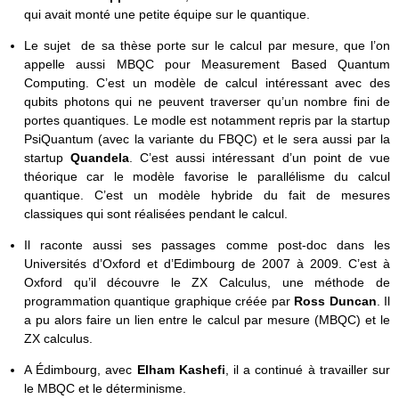
qui avait monté une petite équipe sur le quantique.
Le sujet de sa thèse porte sur le calcul par mesure, que l’on
appelle aussi MBQC pour Measurement Based Quantum
Computing. C’est un modèle de calcul intéressant avec des
qubits photons qui ne peuvent traverser qu’un nombre fini de
portes quantiques. Le modle est notamment repris par la startup
PsiQuantum (avec la variante du FBQC) et le sera aussi par la
startup
Quandela
. C’est aussi intéressant d’un point de vue
théorique car le modèle favorise le parallélisme du calcul
quantique. C’est un modèle hybride du fait de mesures
classiques qui sont réalisées pendant le calcul.
Il raconte aussi ses passages comme post-doc dans les
Universités d’Oxford et d’Edimbourg de 2007 à 2009. C’est à
Oxford qu’il découvre le ZX Calculus, une méthode de
programmation quantique graphique créée par
Ross Duncan
. Il
a pu alors faire un lien entre le calcul par mesure (MBQC) et le
ZX calculus.
A Édimbourg, avec
Elham Kashefi
, il a continué à travailler sur
le MBQC et le déterminisme.