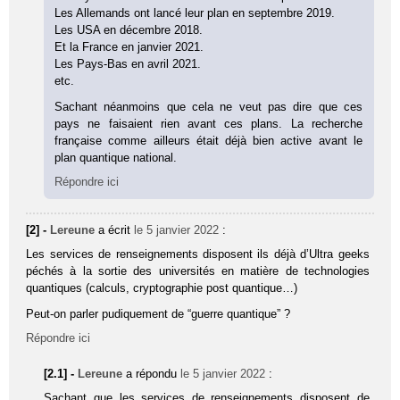
Les Allemands ont lancé leur plan en septembre 2019.
Les USA en décembre 2018.
Et la France en janvier 2021.
Les Pays-Bas en avril 2021.
etc.
Sachant néanmoins que cela ne veut pas dire que ces
pays ne faisaient rien avant ces plans. La recherche
française comme ailleurs était déjà bien active avant le
plan quantique national.
Répondre ici
[2] -
Lereune
a écrit
le 5 janvier 2022
:
Les services de renseignements disposent ils déjà d’Ultra geeks
péchés à la sortie des universités en matière de technologies
quantiques (calculs, cryptographie post quantique…)
Peut-on parler pudiquement de “guerre quantique” ?
Répondre ici
[2.1] -
Lereune
a répondu
le 5 janvier 2022
:
Sachant que les services de renseignements disposent de