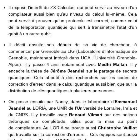
Il expose l’intérêt du ZX Calculus, qui peut servir au niveau d’un
compilateur aussi bien qu’au niveau du calcul lui-même. Cela
peut servir à prouver qu’un protocole est correct, comme celui
de la téléportation quantique qui sert à transmettre l’état d’un
qubit à un autre qubit.
Il décrit ensuite ses débuts de sa vie de chercheur, à
commencer par Grenoble au LIG (Laboratoire d’Informatique de
Grenoble, maintenant intégré dans UGA, l’Université Grenoble-
Alpes). Il y passe 4 ans, notamment avec
Medhi Mallah
. Il y
encadre la thèse de
Jérôme Jeandel
sur le partage de secrets
quantiques. Cela aboutit à des recherches sur les codes de
correction d’erreur dans le calcul quantique aussi bien que sur la
distribution de clés quantiques à plusieurs personnes.
On passe ensuite par Nancy, dans le laboratoire d’
Emmanuel
Jeandel
au LORIA, une UMR de l’Université de Lorraine, Inria et
du CNRS. Il y travaille avec
Renaud Vilmart
sur des notions
théoriques de complétude, utiles pour la mise au point
de compilateurs. Au LORIA se trouve aussi
Christophe Vuillot
qui travaille sur la correction d’erreurs. . Ces équipes sont aussi