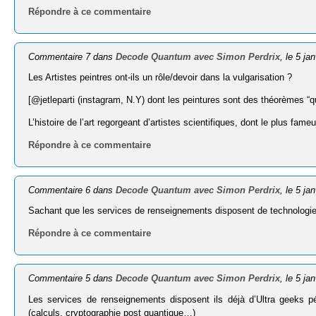
Répondre à ce commentaire
Commentaire 7 dans
Decode Quantum avec Simon Perdrix
, le 5 ja
Les Artistes peintres ont-ils un rôle/devoir dans la vulgarisation ?
[@jetleparti (instagram, N.Y) dont les peintures sont des théorèmes “q
L’histoire de l’art regorgeant d’artistes scientifiques, dont le plus fa
Répondre à ce commentaire
Commentaire 6 dans
Decode Quantum avec Simon Perdrix
, le 5 ja
Sachant que les services de renseignements disposent de technologies
Répondre à ce commentaire
Commentaire 5 dans
Decode Quantum avec Simon Perdrix
, le 5 ja
Les services de renseignements disposent ils déjà d’Ultra geeks p
(calculs, cryptographie post quantique…)