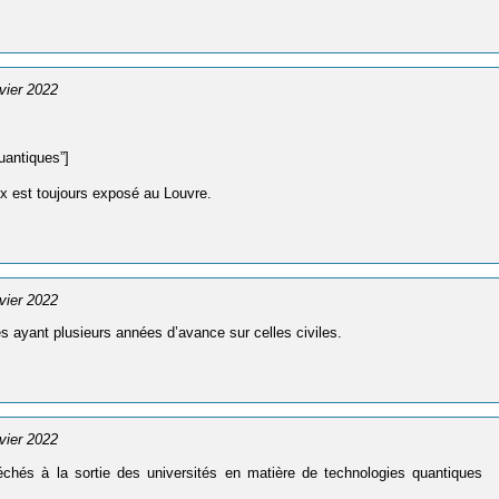
nvier 2022
uantiques”]
meux est toujours exposé au Louvre.
nvier 2022
 ayant plusieurs années d’avance sur celles civiles.
nvier 2022
échés à la sortie des universités en matière de technologies quantiques