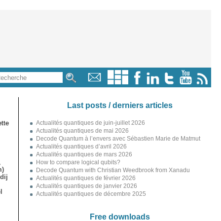
Last posts / derniers articles
tte
Actualités quantiques de juin-juillet 2026
Actualités quantiques de mai 2026
Decode Quantum à l’envers avec Sébastien Marie de Matmut
Actualités quantiques d’avril 2026
Actualités quantiques de mars 2026
,
How to compare logical qubits?
m)
Decode Quantum with Christian Weedbrook from Xanadu
dij
Actualités quantiques de février 2026
Actualités quantiques de janvier 2026
l
Actualités quantiques de décembre 2025
Free downloads