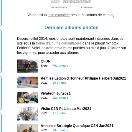
Voir aussi la
liste complète
des publications de ce blog.
Derniers albums photos
Depuis juillet 2014, mes photos sont maintenant intégrées dans ce
site sous la
forme d'albums consultables
dans le plugin "Photo-
Folders". Voici les derniers albums publiés ou mis à jour. Cliquez sur
les vignettes pour accéder aux albums.
QFDN
Expo
791 photos
Remise Légion d'Honneur Philippe Herbert Jul2021
2021
15 photos
Vivatech Jun2021
2021
120 photos
Visite C2N Palaiseau Mar2021
2021
17 photos
Annonce Stratégie Quantique C2N Jan2021
2021
137 photos