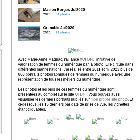
Maison Bergès Jul2020
2020
54 photos
Grenoble Jul2020
2020
22 photos
Avec Marie-Anne Magnac, j'ai lancé
#QFDN
, l'initiative de
valorisation de femmes du numérique par la photo. Elle circule dans
différentes manifestations. J'ai réalisé entre 2011 et mi 2023 plus de
800 portraits photographiques de femmes du numérique avec une
représentation de tous les métiers du numérique.
Les photos et les bios de ces femmes du numérique sont
présentées au complet sur le site
QFDN
! Vous pouvez aussi
visualiser les derniers portraits publiés sur
mon propre site photo
. Et
ci-dessous, les 16 derniers par date de prise de vue, les vignettes
étant cliquables.