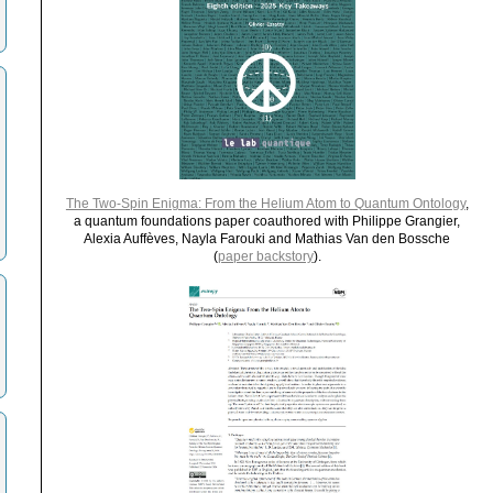
The Two-Spin Enigma: From the Helium Atom to Quantum Ontology
,
a quantum foundations paper coauthored with Philippe Grangier,
Alexia Auffèves, Nayla Farouki and Mathias Van den Bossche
(
paper backstory
).