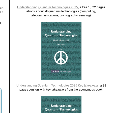
Understanding Quantum Technologies 2025
, a free 1,522 pages
ien
r)
ebook about all quantum technologies (computing,
telecommunications, cryptography, sensing):
),
Understanding Quantum Technologies 2025 Key takeaways
, a 38
pages version with key takeaways from the eponymous book.