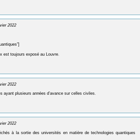
nvier 2022
uantiques”]
meux est toujours exposé au Louvre.
nvier 2022
 ayant plusieurs années d’avance sur celles civiles.
nvier 2022
échés à la sortie des universités en matière de technologies quantiques