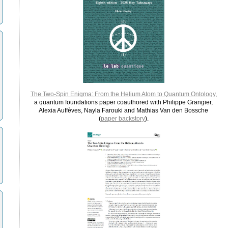
The Two-Spin Enigma: From the Helium Atom to Quantum Ontology
,
a quantum foundations paper coauthored with Philippe Grangier,
Alexia Auffèves, Nayla Farouki and Mathias Van den Bossche
(
paper backstory
).