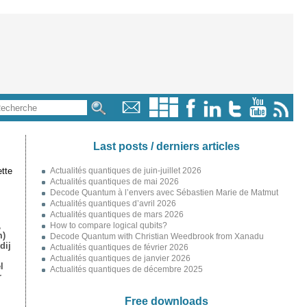
Last posts / derniers articles
tte
Actualités quantiques de juin-juillet 2026
Actualités quantiques de mai 2026
Decode Quantum à l’envers avec Sébastien Marie de Matmut
Actualités quantiques d’avril 2026
Actualités quantiques de mars 2026
,
How to compare logical qubits?
m)
Decode Quantum with Christian Weedbrook from Xanadu
dij
Actualités quantiques de février 2026
Actualités quantiques de janvier 2026
l
Actualités quantiques de décembre 2025
r
Free downloads