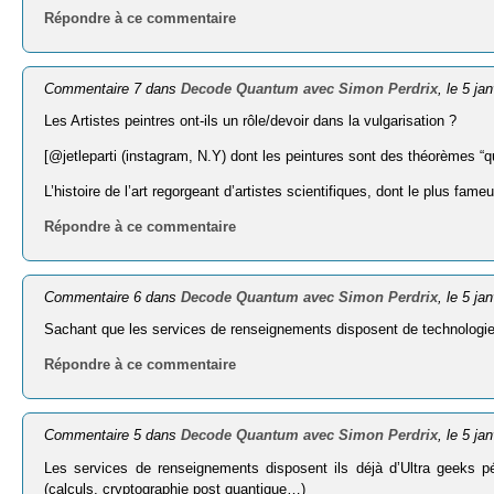
Répondre à ce commentaire
Commentaire 7 dans
Decode Quantum avec Simon Perdrix
, le 5 ja
Les Artistes peintres ont-ils un rôle/devoir dans la vulgarisation ?
[@jetleparti (instagram, N.Y) dont les peintures sont des théorèmes “q
L’histoire de l’art regorgeant d’artistes scientifiques, dont le plus fa
Répondre à ce commentaire
Commentaire 6 dans
Decode Quantum avec Simon Perdrix
, le 5 ja
Sachant que les services de renseignements disposent de technologies
Répondre à ce commentaire
Commentaire 5 dans
Decode Quantum avec Simon Perdrix
, le 5 ja
Les services de renseignements disposent ils déjà d’Ultra geeks p
(calculs, cryptographie post quantique…)