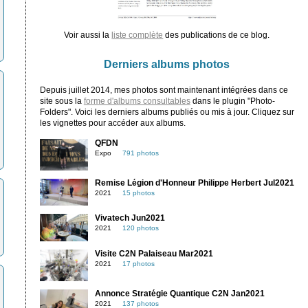
Voir aussi la
liste complète
des publications de ce blog.
Derniers albums photos
Depuis juillet 2014, mes photos sont maintenant intégrées dans ce
site sous la
forme d'albums consultables
dans le plugin "Photo-
Folders". Voici les derniers albums publiés ou mis à jour. Cliquez sur
les vignettes pour accéder aux albums.
QFDN
Expo
791 photos
Remise Légion d'Honneur Philippe Herbert Jul2021
2021
15 photos
Vivatech Jun2021
2021
120 photos
Visite C2N Palaiseau Mar2021
2021
17 photos
Annonce Stratégie Quantique C2N Jan2021
2021
137 photos