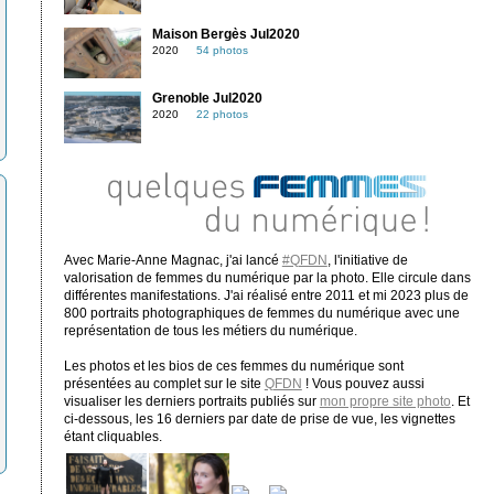
Maison Bergès Jul2020
2020
54 photos
Grenoble Jul2020
2020
22 photos
Avec Marie-Anne Magnac, j'ai lancé
#QFDN
, l'initiative de
valorisation de femmes du numérique par la photo. Elle circule dans
différentes manifestations. J'ai réalisé entre 2011 et mi 2023 plus de
800 portraits photographiques de femmes du numérique avec une
représentation de tous les métiers du numérique.
Les photos et les bios de ces femmes du numérique sont
présentées au complet sur le site
QFDN
! Vous pouvez aussi
visualiser les derniers portraits publiés sur
mon propre site photo
. Et
ci-dessous, les 16 derniers par date de prise de vue, les vignettes
étant cliquables.