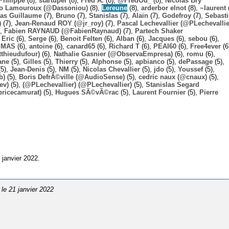
Philippe
(8),
startuper
(8),
Fred A.
(8),
@FredOu_
(8),
Nicolas Bry
o Lamouroux (@Dassoniou)
(8),
Lereune
(8),
arderbor elnot
(8),
~laurent
(
las Guillaume
(7),
Bruno
(7),
Stanislas
(7),
Alain
(7),
Godefroy
(7),
Sebast
)
(7),
Jean-Renaud ROY (@jr_roy)
(7),
Pascal Lechevallier (@PLechevallie
),
Fabien RAYNAUD (@FabienRaynaud)
(7),
Partech Shaker
,
Eric
(6),
Serge
(6),
Benoit Felten
(6),
Alban
(6),
Jacques
(6),
sebou
(6),
,
MAS
(6),
antoine
(6),
canard65
(6),
Richard T
(6),
PEAI60
(6),
Free4ever
(6
thieudufour)
(6),
Nathalie Gasnier (@ObservaEmpresa)
(6),
romu
(6),
ane
(5),
Gilles
(5),
Thierry
(5),
Alphonse
(5),
apbianco
(5),
dePassage
(5),
5),
Jean-Denis
(5),
NM
(5),
Nicolas Chevallier
(5),
jdo
(5),
Youssef
(5),
b)
(5),
Boris DefrÃ©ville (@AudioSense)
(5),
cedric naux (@cnaux)
(5),
ev)
(5),
(@PLechevallier) (@PLechevallier)
(5),
Stanislas Segard
bricecamurat)
(5),
Hugues SÃ©vÃ©rac
(5),
Laurent Fournier
(5),
Pierre
 janvier 2022.
, le 21 janvier 2022