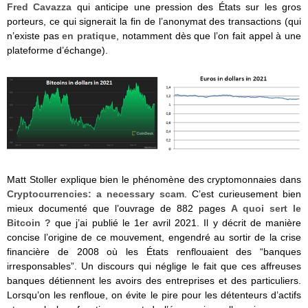
Fred Cavazza
qui anticipe une pression des États sur les gros
porteurs, ce qui signerait la fin de l’anonymat des transactions (qui
n’existe pas
en pratique
, notamment dès que l’on fait appel à une
plateforme d’échange).
Matt Stoller explique bien le phénomène des cryptomonnaies dans
Cryptocurrencies: a necessary scam
. C’est curieusement bien
mieux documenté que l’ouvrage de 882 pages
A quoi sert le
Bitcoin ?
que j’ai publié le 1er avril 2021. Il y décrit de manière
concise l’origine de ce mouvement, engendré au sortir de la crise
financière de 2008 où les États renflouaient des “banques
irresponsables”. Un discours qui néglige le fait que ces affreuses
banques détiennent les avoirs des entreprises et des particuliers.
Lorsqu’on les renfloue, on évite le pire pour les détenteurs d’actifs