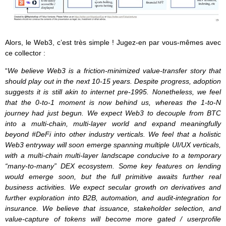
Alors, le Web3, c’est très simple ! Jugez-en par vous-mêmes avec
ce collector :
“
We believe Web3 is a friction-minimized value-transfer story that
should play out in the next 10-15 years. Despite progress, adoption
suggests it is still akin to internet pre-1995. Nonetheless, we feel
that the 0-to-1 moment is now behind us, whereas the 1-to-N
journey had just begun. We expect Web3 to decouple from BTC
into a multi-chain, multi-layer world and expand meaningfully
beyond #DeFi into other industry verticals. We feel that a holistic
Web3 entryway will soon emerge spanning multiple UI/UX verticals,
with a multi-chain multi-layer landscape conducive to a temporary
“many-to-many” DEX ecosystem. Some key features on lending
would emerge soon, but the full primitive awaits further real
business activities. We expect secular growth on derivatives and
further exploration into B2B, automation, and audit-integration for
insurance. We believe that issuance, stakeholder selection, and
value-capture of tokens will become more gated / userprofile