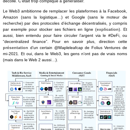
décollé. C’était trop compliqué à généraliser.
Le Web3 ambitionne de remplacer les plateformes à la Facebook,
Amazon (sans la logistique…) et Google (sans le moteur de
recherche) par des protocoles d’échange décentralisés, y compris
par exemple pour stocker ses fichiers en ligne (
explication
). Et
aussi, bien entendu pour faire circuler l’argent via le #DeFi, ou
“decentralized finance”. Pour en savoir plus, direction cette
présentation
d’un certain @Mapleleafcap de Folius Ventures de
mi-2021. Et oui, dans le Web3, les gens n’ont pas de vrais noms
(mais dans le Web 2 aussi…).