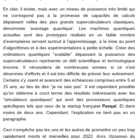
En clair, il existe, mais avec un niveau de puissance très limité qui
ne correspond pas à la promesse de capacités de calculs
dépassant celles des plus grands supercalculateurs classiques,
dénommée ‘avantage quantique’. Les machines quantiques
actuelles sont des prototypes réalisés en un faible nombre
d’exemplaires servant surtout à l’apprentissage, à la mise au point
d’algorithmes et à des expérimentations à petite échelle. Créer des
ordinateurs quantiques “scalable” dépassant la puissance des
supercalculateurs représente un défi scientifique et technologique
énorme. Il nécessitera de nombreuses années si ce n’est
décennies d’efforts et il est très difficile de prévoir leur avènement.
Certains s’y osent et avancent des échéances comprises entre 5 et
15 ans, au lieu de dire “je ne sais pas”. Il est cependant possible
qu’on obtienne à court terme des résultats intéressants avec les
“simulateurs quantiques” qui sont des processeurs quantiques
spécifiques tels que ceux de la startup française
Pasqal
. Et dans
moins de deux ans. Cependant, l’explication ne tient pas en un
paragraphe.
Ceci n’empêche pas les uns et les autres de promettre un peu trop
rapidement monts et merveilles pour 2022.
Anis Uzzaman
du