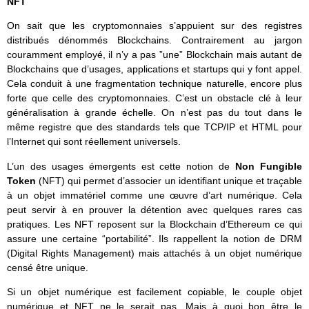
NFT
On sait que les cryptomonnaies s’appuient sur des registres
distribués dénommés Blockchains. Contrairement au jargon
couramment employé, il n’y a pas ”une” Blockchain mais autant de
Blockchains que d’usages, applications et startups qui y font appel.
Cela conduit à une fragmentation technique naturelle, encore plus
forte que celle des cryptomonnaies. C’est un obstacle clé à leur
généralisation à grande échelle. On n’est pas du tout dans le
même registre que des standards tels que TCP/IP et HTML pour
l’Internet qui sont réellement universels.
L’un des usages émergents est cette notion de
Non Fungible
Token
(NFT) qui permet d’associer un identifiant unique et traçable
à un objet immatériel comme une œuvre d’art numérique. Cela
peut servir à en prouver la détention avec quelques rares cas
pratiques. Les NFT reposent sur la Blockchain d’Ethereum ce qui
assure une certaine “portabilité”. Ils rappellent la notion de DRM
(Digital Rights Management) mais attachés à un objet numérique
censé être unique.
Si un objet numérique est facilement copiable, le couple objet
numérique et NFT ne le serait pas. Mais à quoi bon être le