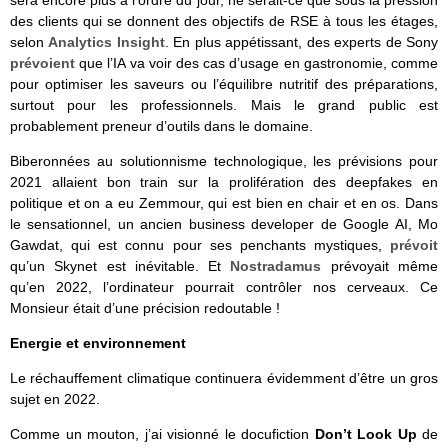
sera encore plus à l’ordre du jour, ne serait-ce que sous la pression
des clients qui se donnent des objectifs de RSE à tous les étages,
selon
Analytics Insight
. En plus appétissant, des experts de Sony
prévoient
que l’IA va voir des cas d’usage en gastronomie, comme
pour optimiser les saveurs ou l’équilibre nutritif des préparations,
surtout pour les professionnels. Mais le grand public est
probablement preneur d’outils dans le domaine.
Biberonnées au solutionnisme technologique, les prévisions pour
2021 allaient bon train sur la prolifération des deepfakes en
politique et on a eu Zemmour, qui est bien en chair et en os. Dans
le sensationnel, un ancien business developer de Google AI, Mo
Gawdat, qui est connu pour ses penchants mystiques,
prévoit
qu’un Skynet est inévitable. Et
Nostradamus
prévoyait même
qu’en 2022, l’ordinateur pourrait contrôler nos cerveaux. Ce
Monsieur était d’une précision redoutable !
Energie et environnement
Le réchauffement climatique continuera évidemment d’être un gros
sujet en 2022.
Comme un mouton, j’ai visionné le docufiction
Don’t Look Up
de