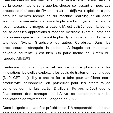
de la scène mais je sens que les choses se tassent un peu. Les
prouesses répétées de l’IA ont un air de déjà-vu, exploitant à peu
près les mêmes techniques du machine learning et du deep
learning. Le merveilleux a laissé la place à l’ennuyeux, même si la
reconnaissance d’images à base d’IA est utilisée pour la bonne
cause dans les applications d’imagerie médicale. C’est du côté des
processeurs que le marché est le plus dynamique, autour d’acteurs
tels que Nvidia, Graphcore et autres Cerebras. Dans les
processeurs embarqués, la notion d’IA frugale est maintenant
devenue courante. C’est bien. On parle même de “Green AI”,
rappelle
AINEWS
.
J’entrevois un grand potentiel encore non exploité dans les
innovations logicielles exploitant les outils de traitement du langage
(NLP, GPT, etc). Il y a encore fort à faire pour améliorer notre
productivité personnelle, en particulier pour les créateurs de
contenus dont je fais partie. D’ailleurs,
Forbes
prévoit que le
financement des startups de l’IA va se concentrer sur les
applications de traitement du langage en 2022.
Dans la lignée des années précédentes, l’IA responsable et éthique