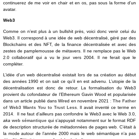
continuerez de me voir en chair et en os, pas sous la forme d’un
avatar.
Web3
Comme on n’est plus à un bullshit près, voici donc venir celui du
Web3. Il correspond à une idée de web décentralisé, géré par des
Blockchains et des NFT, de la finance décentralisée et avec des
zestes de pamplemousse de métavers. Il ne remplace pas le Web
2.0 collaboratif qui a vu le jour vers 2004. Il ne ferait que le
compléter.
L’idée d’un web décentralisé existait lors de sa création au début
des années 1990 et on sait ce qu’il en est advenu. L’utopie de la
décentralisation est donc de retour. La formalisation du Web3
provient du cofondateur de l’Ethereum Gavin Wood et popularisée
dans un article publié dans Wired en novembre 2021 :
The Father
of Web3 Wants You to Trust Less
. Il avait inventé ce terme en
2014. Il ne faut d’ailleurs pas confondre le Web3 avec le Web 3.0,
aka
web sémantique
qui s’appuyait notamment sur le format RDF
de description structurée de métadonnées de pages web. C’était à
la mode autour de l’année 2000 mais le web sémantique n’a pas