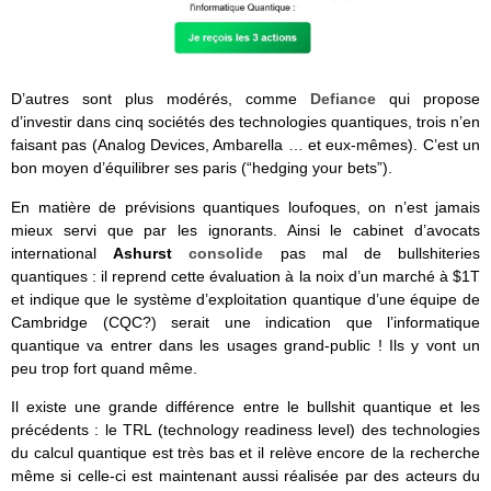
D’autres sont plus modérés, comme
Defiance
qui propose
d’investir dans cinq sociétés des technologies quantiques, trois n’en
faisant pas (Analog Devices, Ambarella … et eux-mêmes). C’est un
bon moyen d’équilibrer ses paris (“hedging your bets”).
En matière de prévisions quantiques loufoques, on n’est jamais
mieux servi que par les ignorants. Ainsi le cabinet d’avocats
international
Ashurst
consolide
pas mal de bullshiteries
quantiques : il reprend cette évaluation à la noix d’un marché à $1T
et indique que le système d’exploitation quantique d’une équipe de
Cambridge (CQC?) serait une indication que l’informatique
quantique va entrer dans les usages grand-public ! Ils y vont un
peu trop fort quand même.
Il existe une grande différence entre le bullshit quantique et les
précédents : le TRL (technology readiness level) des technologies
du calcul quantique est très bas et il relève encore de la recherche
même si celle-ci est maintenant aussi réalisée par des acteurs du