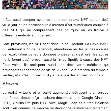
Il faut aussi compter avec les nombreux
scams NFT
qui ont déjà
vu le jour et les possesseurs d’œuvres d’art numériques couplés à
des NFT qui ne comprennent pas pourquoi on les trouve à
différents endroits sur Internet.
Côté prévisions, les NFT sont donc un peu partout. La
Saxo Bank
qui entrevoit la fin de Facebook, abandonné par les jeunes à cause
de l’exploitation de leurs données privées (et c’est juré, les autres
ne le feront pas), prévoit aussi la fin de Spotify à cause des NFT.
Faut voir ! Ils anticipent aussi une découverte médicale qui
prolongerait l’espérance de vie de 25 ans. Cela prendra du temps à
vérifier, et si c’est un vaccin, il y aura aussi des antivax pour ça ?
Métavers
La réalité virtuelle et la réalité augmentée défrayent la chronique
numérique depuis déjà plusieurs décennies. Les Google Glass en
2011, Oculus Rift puis HTC Vive, Magic Leap et autres Hololens
sont bien connus. Le marché se développe relativement lentement