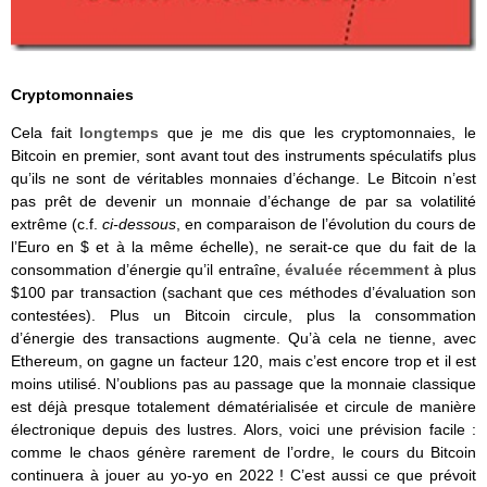
Cryptomonnaies
Cela fait
longtemps
que je me dis que les cryptomonnaies, le
Bitcoin en premier, sont avant tout des instruments spéculatifs plus
qu’ils ne sont de véritables monnaies d’échange. Le Bitcoin n’est
pas prêt de devenir un monnaie d’échange de par sa volatilité
extrême (c.f.
ci-dessous
, en comparaison de l’évolution du cours de
l’Euro en $ et à la même échelle), ne serait-ce que du fait de la
consommation d’énergie qu’il entraîne,
évaluée récemment
à plus
$100 par transaction (sachant que ces méthodes d’évaluation son
contestées). Plus un Bitcoin circule, plus la consommation
d’énergie des transactions augmente. Qu’à cela ne tienne, avec
Ethereum, on gagne un facteur 120, mais c’est encore trop et il est
moins utilisé. N’oublions pas au passage que la monnaie classique
est déjà presque totalement dématérialisée et circule de manière
électronique depuis des lustres. Alors, voici une prévision facile :
comme le chaos génère rarement de l’ordre, le cours du Bitcoin
continuera à jouer au yo-yo en 2022 ! C’est aussi ce que prévoit