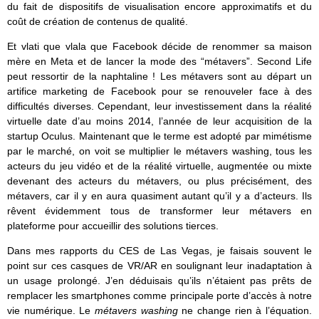
du fait de dispositifs de visualisation encore approximatifs et du
coût de création de contenus de qualité.
Et vlati que vlala que Facebook décide de renommer sa maison
mère en Meta et de lancer la mode des “métavers”. Second Life
peut ressortir de la naphtaline ! Les métavers sont au départ un
artifice marketing de Facebook pour se renouveler face à des
difficultés diverses. Cependant, leur investissement dans la réalité
virtuelle date d’au moins 2014, l’année de leur acquisition de la
startup Oculus. Maintenant que le terme est adopté par mimétisme
par le marché, on voit se multiplier le métavers washing, tous les
acteurs du jeu vidéo et de la réalité virtuelle, augmentée ou mixte
devenant des acteurs du métavers, ou plus précisément, des
métavers, car il y en aura quasiment autant qu’il y a d’acteurs. Ils
rêvent évidemment tous de transformer leur métavers en
plateforme pour accueillir des solutions tierces.
Dans mes rapports du CES de Las Vegas, je faisais souvent le
point sur ces casques de VR/AR en soulignant leur inadaptation à
un usage prolongé. J’en déduisais qu’ils n’étaient pas prêts de
remplacer les smartphones comme principale porte d’accès à notre
vie numérique. Le
métavers washing
ne change rien à l’équation.