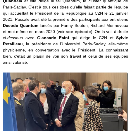
Quandela
et elle dirige aussi Quantum, le cluster quantique de
Paris-Saclay. C’est à tous ces titres qu’elle faisait partie de l’équipe
qui accueillait le Président de la République au C2N le 21 janvier
2021. Pascale avait été la première des participants aux entretiens
Decode Quantum
lancés par Fanny Bouton, Richard Menneveux
et moi-même en mars 2020 (voir
son épisode
). On la voit à droite
ci-dessous
avec
Giancarlo Faini
qui dirige le C2N et
Sylvie
Retailleau
, la présidente de l’Université Paris-Saclay, elle-même
physicienne, en conversation avec le Président. La connaissant
bien, c’était un plaisir de voir son travail et celui de ses équipes
ainsi valorisé.