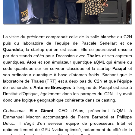
La visite du président comprenait celle de la salle blanche du C2N
puis du laboratoire de l’équipe de Pascale Senellart et de
Quandela
, la startup qui en est issue. Elle se poursuivait ensuite
par des stands créés pour l’occasion avec
Thales
et ses capteurs
quantiques,
Atos
et son émulateur quantique aQML qui émule du
code quantique sur un serveur classique et la startup
Pasqal
et
son ordinateur quantique à base d’atomes froids. Sachant que le
laboratoire de Thales (TRT) est à deux pas du C2N et que l’équipe
de recherche d’
Antoine Browayes
à l’origine de Pasqal est sise à
l’Institut d’Optique, également dans les parages du C2N. Il y avait
donc une logique géographique cohérente dans ce casting.
Ci-dessous
,
Elie Girard
, CEO d’Atos, présentant l’aQML à
Emmanuel Macron accompagné de Pierre Barnabé et Philippe
Duluc. Il s’agit d’un serveur équipé de processeurs Intel et
optionnellement de GPU Nvidia optimisé, notamment du côté de la