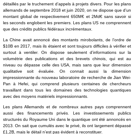
détaillés par le truchement d’appels à projets divers. Pour les plans
allemands de septembre 2018 et juin 2020, on ne dispose que d’un
montant global de respectivement 650M€ et 2Md€ sans savoir si
les seconds englobent les premiers. Les plans US ne comprennent
que des crédits publics fédéraux incrémentaux.
La Chine avait annoncé des montants mirobolants, de l’ordre de
$10B en 2017, mais ils étaient et sont toujours difficiles à vérifier et
surtout à ventiler. On dispose seulement d’informations sur la
volumétrie des publications et des brevets chinois, qui est au
niveau ou dépasse celle des USA, mais sans que leur dimension
qualitative soit évaluée. On connait aussi la dimension
impressionnante du nouveau laboratoire de recherche de Jian Wei-
Pan à Hefei, qui comprend plusieurs centaines de chercheurs
travaillant dans tous les domaines des technologies quantiques
avec des moyens matériels impressionnants.
Les plans Allemands et de nombreux autres pays comprennent
aussi des financements privés. Les investissements publics
structurés du Royaume Uni dans le quantique ont été annoncés en
2013. On sait que cumulés avec le privé, ils ont largement dépassé
£1,2B, mais le détail n’est pas évident à reconstituer.