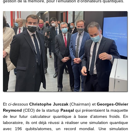
gestion de la mémoire, pour l’émulation d’ordinateurs quantiques.
Et
ci-dessous
Christophe Jurczak
(Chairman) et
Georges-Olivier
Reymond
(CEO) de la startup
Pasqal
qui présentaient la maquette
de leur futur calculateur quantique à base d’atomes froids. En
laboratoire, ils ont déjà réussi à réaliser une simulation quantique
avec 196 qubits/atomes, un record mondial. Une simulation