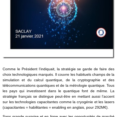
Comme le Président l’indiquait, la stratégie se garde de faire des
choix technologiques marqués. Il couvre les habituels champs de la
simulation et du calcul quantique, de la cryptographie et des
télécommunications quantiques et de la métrologie quantique. Tous
les pays qui investissent dans le quantique font de même. La
stratégie français se distingue peut-être en mettant aussi l’accent
sur les technologies capacitantes comme la cryogénie et les lasers
(capacitantes = habilitantes = enabling en anglais, pour 292M€).
Sans grande surprise et en ligne avec les opportunités de marché