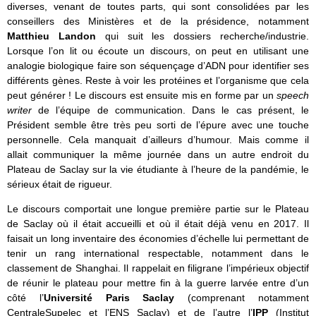
diverses, venant de toutes parts, qui sont consolidées par les
conseillers des Ministères et de la présidence, notamment
Matthieu Landon
qui suit les dossiers recherche/industrie.
Lorsque l’on lit ou écoute un discours, on peut en utilisant une
analogie biologique faire son séquençage d’ADN pour identifier ses
différents gènes. Reste à voir les protéines et l’organisme que cela
peut générer ! Le discours est ensuite mis en forme par un
speech
writer
de l’équipe de communication. Dans le cas présent, le
Président semble être très peu sorti de l’épure avec une touche
personnelle. Cela manquait d’ailleurs d’humour. Mais comme il
allait communiquer la même journée dans un autre endroit du
Plateau de Saclay sur la vie étudiante à l’heure de la pandémie, le
sérieux était de rigueur.
Le discours comportait une longue première partie sur le Plateau
de Saclay où il était accueilli et où il était déjà venu en 2017. Il
faisait un long inventaire des économies d’échelle lui permettant de
tenir un rang international respectable, notamment dans le
classement de Shanghai. Il rappelait en filigrane l’impérieux objectif
de réunir le plateau pour mettre fin à la guerre larvée entre d’un
côté l’
Université Paris Saclay
(comprenant notamment
CentraleSupelec et l’ENS Saclay) et de l’autre l’
IPP
(Institut