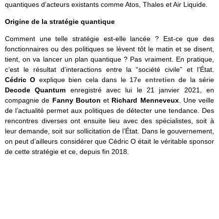
quantiques d’acteurs existants comme Atos, Thales et Air Liquide.
Origine de la stratégie quantique
Comment une telle stratégie est-elle lancée ? Est-ce que des
fonctionnaires ou des politiques se lèvent tôt le matin et se disent,
tient, on va lancer un plan quantique ? Pas vraiment. En pratique,
c’est le résultat d’interactions entre la “société civile” et l’État.
Cédric O
explique bien cela dans le
17e entretien
de la série
Decode Quantum
enregistré avec lui le 21 janvier 2021, en
compagnie de
Fanny Bouton
et
Richard Menneveux
. Une veille
de l’actualité permet aux politiques de détecter une tendance. Des
rencontres diverses ont ensuite lieu avec des spécialistes, soit à
leur demande, soit sur sollicitation de l’État. Dans le gouvernement,
on peut d’ailleurs considérer que Cédric O était le véritable sponsor
de cette stratégie et ce, depuis fin 2018.