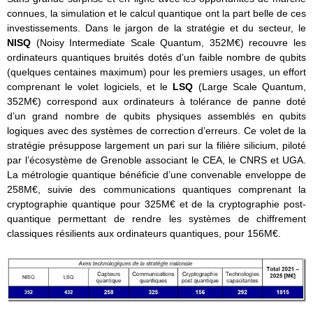
connues, la simulation et le calcul quantique ont la part belle de ces
investissements. Dans le jargon de la stratégie et du secteur, le
NISQ
(Noisy Intermediate Scale Quantum, 352M€) recouvre les
ordinateurs quantiques bruités dotés d’un faible nombre de qubits
(quelques centaines maximum) pour les premiers usages, un effort
comprenant le volet logiciels, et le
LSQ
(Large Scale Quantum,
352M€) correspond aux ordinateurs à tolérance de panne doté
d’un grand nombre de qubits physiques assemblés en qubits
logiques avec des systèmes de correction d’erreurs. Ce volet de la
stratégie présuppose largement un pari sur la filière silicium, piloté
par l’écosystème de Grenoble associant le CEA, le CNRS et UGA.
La métrologie quantique bénéficie d’une convenable enveloppe de
258M€, suivie des communications quantiques comprenant la
cryptographie quantique pour 325M€ et de la cryptographie post-
quantique permettant de rendre les systèmes de chiffrement
classiques résilients aux ordinateurs quantiques, pour 156M€.