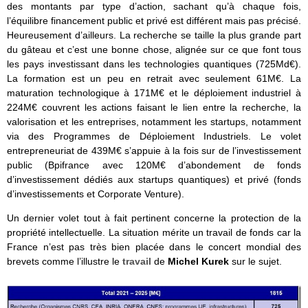
des montants par type d’action, sachant qu’à chaque fois,
l’équilibre financement public et privé est différent mais pas précisé.
Heureusement d’ailleurs. La recherche se taille la plus grande part
du gâteau et c’est une bonne chose, alignée sur ce que font tous
les pays investissant dans les technologies quantiques (725Md€).
La formation est un peu en retrait avec seulement 61M€. La
maturation technologique à 171M€ et le déploiement industriel à
224M€ couvrent les actions faisant le lien entre la recherche, la
valorisation et les entreprises, notamment les startups, notamment
via des Programmes de Déploiement Industriels. Le volet
entrepreneuriat de 439M€ s’appuie à la fois sur de l’investissement
public (Bpifrance avec 120M€ d’abondement de fonds
d’investissement dédiés aux startups quantiques) et privé (fonds
d’investissements et Corporate Venture).
Un dernier volet tout à fait pertinent concerne la protection de la
propriété intellectuelle. La situation mérite un travail de fonds car la
France n’est pas très bien placée dans le concert mondial des
brevets comme l’illustre le
travail
de
Michel Kurek
sur le sujet.