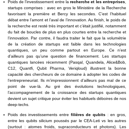
Poids de l’investissement entre la
recherche et les entreprises
,
startups comprises : avec en gros le Ministère de la Recherche
favorisant la première et Bercy les secondes. C’est l’habituel
débat entre l’amont et l’aval de l’innovation. Au finish, le poids de
la recherche est resté très important et c’était justifié, notamment
du fait de boucles de plus en plus courtes entre la recherche et
l’innovation. Par contre, il faudra traiter le fait que la volumétrie
de la création de startups est faible dans les technologies
quantiques, un peu comme partout en Europe. Ce n’est
d’ailleurs pas qu’une question de financement. Les startups
quantiques lancées récemment (Pasqal, Quandela, Alice&Bob,
C12, Quantfi, Qubit Pharma, Veriqloud) illustrent la bonne
capacité des chercheurs de ce domaine à adopter les codes de
l’entrepreneuriat. Ils m’impressionnent d’ailleurs pas mal de ce
point de vue-là. Au gré des évolutions technologiques,
l’accompagnement de la croissance des startups quantiques
devient un sujet critique pour éviter les habituels déboires de nos
deep-techs.
Poids des investissements entre
filières de qubits
: en gros,
entre les qubits silicium poussés par le CEA-Leti vs les autres
(surtout : atomes froids, supraconducteurs et photons). Les