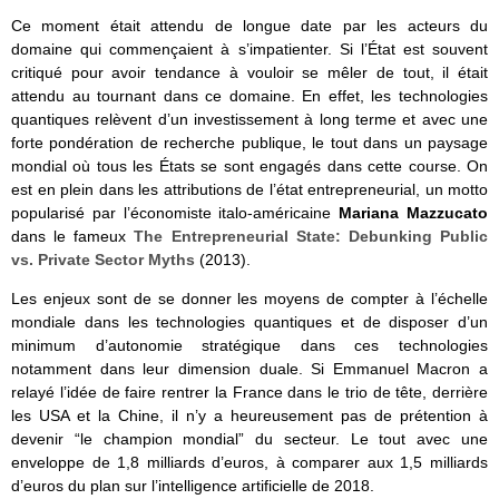
Ce moment était attendu de longue date par les acteurs du
domaine qui commençaient à s’impatienter. Si l’État est souvent
critiqué pour avoir tendance à vouloir se mêler de tout, il était
attendu au tournant dans ce domaine. En effet, les technologies
quantiques relèvent d’un investissement à long terme et avec une
forte pondération de recherche publique, le tout dans un paysage
mondial où tous les États se sont engagés dans cette course. On
est en plein dans les attributions de l’état entrepreneurial, un motto
popularisé par l’économiste italo-américaine
Mariana Mazzucato
dans le fameux
The Entrepreneurial State: Debunking Public
vs. Private Sector Myths
(2013).
Les enjeux sont de se donner les moyens de compter à l’échelle
mondiale dans les technologies quantiques et de disposer d’un
minimum d’autonomie stratégique dans ces technologies
notamment dans leur dimension duale. Si Emmanuel Macron a
relayé l’idée de faire rentrer la France dans le trio de tête, derrière
les USA et la Chine, il n’y a heureusement pas de prétention à
devenir “le champion mondial” du secteur. Le tout avec une
enveloppe de 1,8 milliards d’euros, à comparer aux 1,5 milliards
d’euros du plan sur l’intelligence artificielle de 2018.