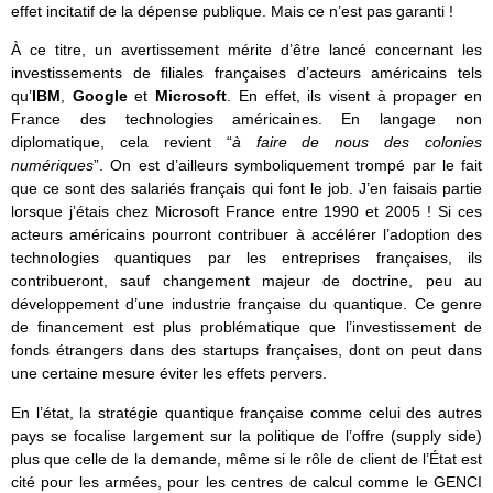
effet incitatif de la dépense publique. Mais ce n’est pas garanti !
À ce titre, un avertissement mérite d’être lancé concernant les
investissements de filiales françaises d’acteurs américains tels
qu’
IBM
,
Google
et
Microsoft
. En effet, ils visent à propager en
France des technologies américaines. En langage non
diplomatique, cela revient “
à faire de nous des colonies
numériques
”. On est d’ailleurs symboliquement trompé par le fait
que ce sont des salariés français qui font le job. J’en faisais partie
lorsque j’étais chez Microsoft France entre 1990 et 2005 ! Si ces
acteurs américains pourront contribuer à accélérer l’adoption des
technologies quantiques par les entreprises françaises, ils
contribueront, sauf changement majeur de doctrine, peu au
développement d’une industrie française du quantique. Ce genre
de financement est plus problématique que l’investissement de
fonds étrangers dans des startups françaises, dont on peut dans
une certaine mesure éviter les effets pervers.
En l’état, la stratégie quantique française comme celui des autres
pays se focalise largement sur la politique de l’offre (supply side)
plus que celle de la demande, même si le rôle de client de l’État est
cité pour les armées, pour les centres de calcul comme le GENCI