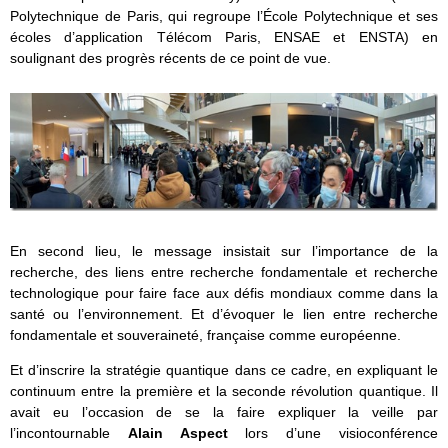
Polytechnique de Paris, qui regroupe l’École Polytechnique et ses
écoles d’application Télécom Paris, ENSAE et ENSTA) en
soulignant des progrès récents de ce point de vue.
En second lieu, le message insistait sur l’importance de la
recherche, des liens entre recherche fondamentale et recherche
technologique pour faire face aux défis mondiaux comme dans la
santé ou l’environnement. Et d’évoquer le lien entre recherche
fondamentale et souveraineté, française comme européenne.
Et d’inscrire la stratégie quantique dans ce cadre, en expliquant le
continuum entre la première et la seconde révolution quantique. Il
avait eu l’occasion de se la faire expliquer la veille par
l’incontournable
Alain Aspect
lors d’une visioconférence