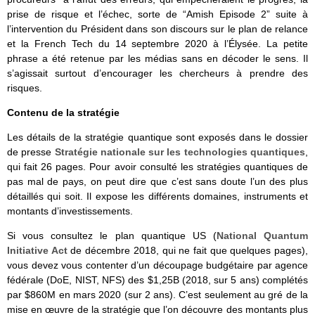
prise de risque et l’échec, sorte de “Amish Episode 2” suite à
l’intervention du Président dans son discours sur le plan de relance
et la French Tech du 14 septembre 2020 à l’Élysée. La petite
phrase a été retenue par les médias sans en décoder le sens. Il
s’agissait surtout d’encourager les chercheurs à prendre des
risques.
Contenu de la stratégie
Les détails de la stratégie quantique sont exposés dans le dossier
de presse
Stratégie nationale sur les technologies quantiques
,
qui fait 26 pages. Pour avoir consulté les stratégies quantiques de
pas mal de pays, on peut dire que c’est sans doute l’un des plus
détaillés qui soit. Il expose les différents domaines, instruments et
montants d’investissements.
Si vous consultez le plan quantique US (
National Quantum
Initiative Act
de décembre 2018, qui ne fait que quelques pages),
vous devez vous contenter d’un découpage budgétaire par agence
fédérale (DoE, NIST, NFS) des $1,25B (2018, sur 5 ans) complétés
par $860M en mars 2020 (sur 2 ans). C’est seulement au gré de la
mise en œuvre de la stratégie que l’on découvre des montants plus