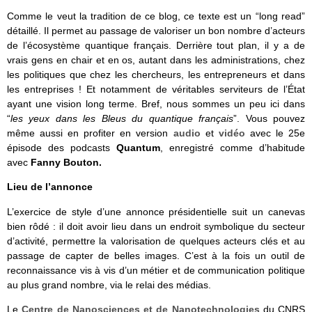
Comme le veut la tradition de ce blog, ce texte est un “long read”
détaillé. Il permet au passage de valoriser un bon nombre d’acteurs
de l’écosystème quantique français. Derrière tout plan, il y a de
vrais gens en chair et en os, autant dans les administrations, chez
les politiques que chez les chercheurs, les entrepreneurs et dans
les entreprises ! Et notamment de véritables serviteurs de l’État
ayant une vision long terme. Bref, nous sommes un peu ici dans
“
les yeux dans les Bleus du quantique français
”. Vous pouvez
même aussi en profiter en version
audio
et
vidéo
avec le 25e
épisode des podcasts
Quantum
, enregistré comme d’habitude
avec
Fanny Bouton.
Lieu de l’annonce
L’exercice de style d’une annonce présidentielle suit un canevas
bien rôdé : il doit avoir lieu dans un endroit symbolique du secteur
d’activité, permettre la valorisation de quelques acteurs clés et au
passage de capter de belles images. C’est à la fois un outil de
reconnaissance vis à vis d’un métier et de communication politique
au plus grand nombre, via le relai des médias.
Le
Centre de Nanosciences et de Nanotechnologies
du CNRS