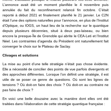
L’annonce avait été un moment planifiée le 4 novembre puis
annulée du fait du reconfinement relancé fin octobre. C’était
reporté à début 2021 et finalement planifié le 21 janvier. Le C2N
était l’une des options naturelles pour l’annonce, en plus de l’Institut
d’Optique, ou IOGS, un haut lieu de la recherche sur le quantique
depuis plusieurs décennies, situé à deux pas-laiseau, ou bien
encore la presque-Île de Grenoble qui abrite le CEA-Leti et l’Institut
Néel. Les contraintes d’agenda du Président ont naturellement fait
converger le choix sur le Plateau de Saclay.
Clivages et solutions
La mise au point d’une telle stratégie n’était pas chose évidente.
Elle a nécessité de concilier des points de vue parfois divergents et
des approches différentes. Lorsque l’on définit une stratégie, il est
utile de se poser ce genre de questions. Où sont les lignes de
tensions ? Où doit-on faire des choix ? Où doit-on au contraire ne
pas faire de choix ?
En voici une belle douzaine avec la manière dont elles ont été
traitées dans l’élaboration de cette stratégie quantique française :