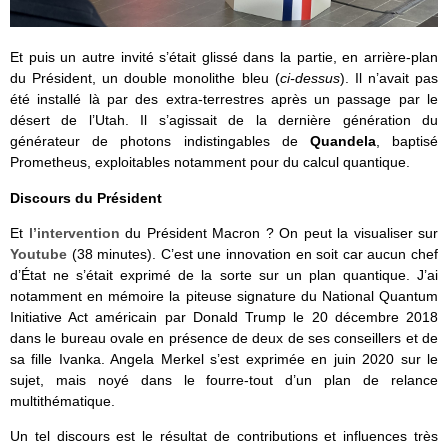
Et puis un autre invité s’était glissé dans la partie, en arrière-plan
du Président, un double monolithe bleu (
ci-dessus
). Il n’avait pas
été installé là par des extra-terrestres après un passage par le
désert de l’Utah. Il s’agissait de la dernière génération du
générateur de photons indistingables de
Quandela
, baptisé
Prometheus, exploitables notamment pour du calcul quantique.
Discours du Président
Et
l’intervention
du Président Macron ? On peut la visualiser sur
Youtube
(38 minutes). C’est une innovation en soit car aucun chef
d’État ne s’était exprimé de la sorte sur un plan quantique. J’ai
notamment en mémoire la piteuse signature du National Quantum
Initiative Act américain par Donald Trump le 20 décembre 2018
dans le bureau ovale en présence de deux de ses conseillers et de
sa fille Ivanka. Angela Merkel s’est exprimée en juin 2020 sur le
sujet, mais noyé dans le fourre-tout d’un plan de relance
multithématique.
Un tel discours est le résultat de contributions et influences très