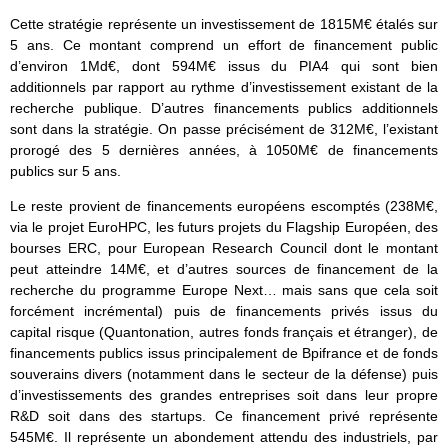
Cette stratégie représente un investissement de 1815M€ étalés sur
5 ans. Ce montant comprend un effort de financement public
d’environ 1Md€, dont 594M€ issus du PIA4 qui sont bien
additionnels par rapport au rythme d’investissement existant de la
recherche publique. D’autres financements publics additionnels
sont dans la stratégie. On passe précisément de 312M€, l’existant
prorogé des 5 dernières années, à 1050M€ de financements
publics sur 5 ans.
Le reste provient de financements européens escomptés (238M€,
via le projet EuroHPC, les futurs projets du Flagship Européen, des
bourses ERC, pour European Research Council dont le montant
peut atteindre 14M€, et d’autres sources de financement de la
recherche du programme Europe Next… mais sans que cela soit
forcément incrémental) puis de financements privés issus du
capital risque (Quantonation, autres fonds français et étranger), de
financements publics issus principalement de Bpifrance et de fonds
souverains divers (notamment dans le secteur de la défense) puis
d’investissements des grandes entreprises soit dans leur propre
R&D soit dans des startups. Ce financement privé représente
545M€. Il représente un abondement attendu des industriels, par