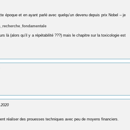
tte époque et en ayant parlé avec quelqu’un devenu depuis prix Nobel – je
la_recherche_fondamentale
 là (alors qu’il y a répétabilité ???) mais le chapitre sur la toxicologie est
0
 2020
aient réaliser des prouesses techniques avec peu de moyens financiers.