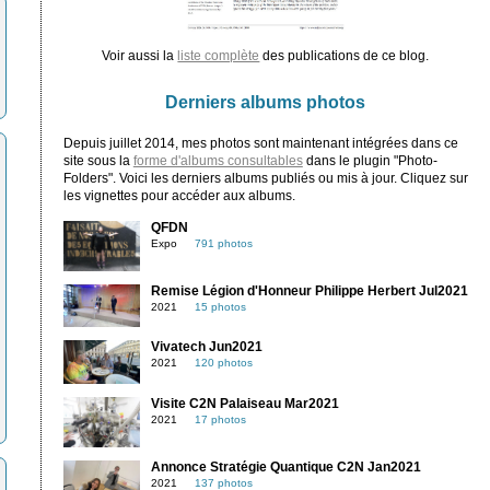
Voir aussi la
liste complète
des publications de ce blog.
Derniers albums photos
Depuis juillet 2014, mes photos sont maintenant intégrées dans ce
site sous la
forme d'albums consultables
dans le plugin "Photo-
Folders". Voici les derniers albums publiés ou mis à jour. Cliquez sur
les vignettes pour accéder aux albums.
QFDN
Expo
791 photos
Remise Légion d'Honneur Philippe Herbert Jul2021
2021
15 photos
Vivatech Jun2021
2021
120 photos
Visite C2N Palaiseau Mar2021
2021
17 photos
Annonce Stratégie Quantique C2N Jan2021
2021
137 photos