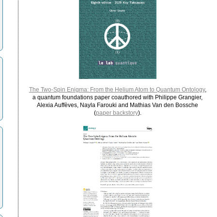
The Two-Spin Enigma: From the Helium Atom to Quantum Ontology
,
a quantum foundations paper coauthored with Philippe Grangier,
Alexia Auffèves, Nayla Farouki and Mathias Van den Bossche
(
paper backstory
).