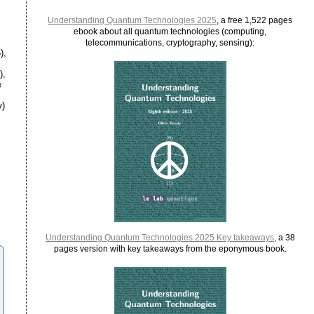
Understanding Quantum Technologies 2025
, a free 1,522 pages
ebook about all quantum technologies (computing,
telecommunications, cryptography, sensing):
),
),
e
)
Understanding Quantum Technologies 2025 Key takeaways
, a 38
pages version with key takeaways from the eponymous book.