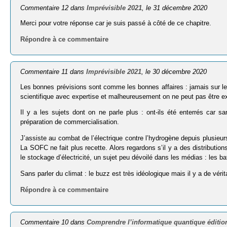
Commentaire 12 dans
Imprévisible 2021
, le 31 décembre 2020
Merci pour votre réponse car je suis passé à côté de ce chapitre.
Répondre à ce commentaire
Commentaire 11 dans
Imprévisible 2021
, le 30 décembre 2020
Les bonnes prévisions sont comme les bonnes affaires : jamais sur les 
scientifique avec expertise et malheureusement on ne peut pas être exp
Il y a les sujets dont on ne parle plus : ont-ils été enterrés car sa
préparation de commercialisation.
J’assiste au combat de l’électrique contre l’hydrogène depuis plusieur
La SOFC ne fait plus recette. Alors regardons s’il y a des distribution
le stockage d’électricité, un sujet peu dévoilé dans les médias : les b
Sans parler du climat : le buzz est très idéologique mais il y a de vér
Répondre à ce commentaire
Commentaire 10 dans
Comprendre l’informatique quantique éditio