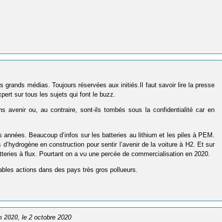
grands médias. Toujours réservées aux initiés.Il faut savoir lire la presse
ert sur tous les sujets qui font le buzz.
ns avenir ou, au contraire, sont-ils tombés sous la confidentialité car en
s années. Beaucoup d’infos sur les batteries au lithium et les piles à PEM.
s d’hydrogène en construction pour sentir l’avenir de la voiture à H2. Et sur
atteries à flux. Pourtant on a vu une percée de commercialisation en 2020.
itables actions dans des pays très gros pollueurs.
n 2020
, le 2 octobre 2020