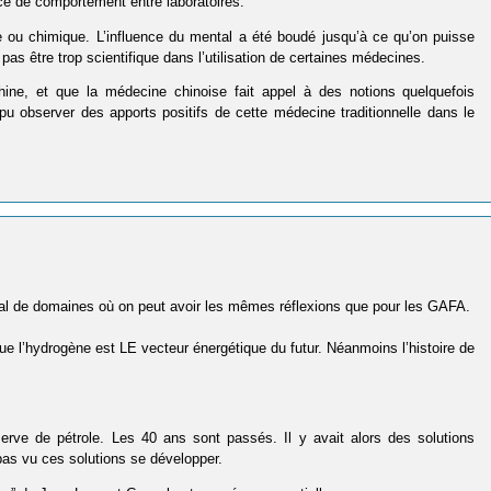
érence de comportement entre laboratoires.
 ou chimique. L’influence du mental a été boudé jusqu’à ce qu’on puisse
as être trop scientifique dans l’utilisation de certaines médecines.
hine, et que la médecine chinoise fait appel à des notions quelquefois
u observer des apports positifs de cette médecine traditionnelle dans le
s mal de domaines où on peut avoir les mêmes réflexions que pour les GAFA.
que l’hydrogène est LE vecteur énergétique du futur. Néanmoins l’histoire de
erve de pétrole. Les 40 ans sont passés. Il y avait alors des solutions
pas vu ces solutions se développer.