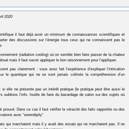
vril 2020
ientifique il faut déjà avoir un minimum de connaissances scientifiques et
arter des discussions sur l’énergie tous ceux qui ne connaissent pas le
e.
ayonnement (radiative cooling) où on semble bien faire passer de la chaleur
foué mais il faut savoir appliquer le bon raisonnement pour l’appliquer.
ent pas clairement : vous avez fait l’expérience d’expliquer l’intrication
ur le quantique qui ne se sont jamais coltinés la compréhension d’un
: si elle ne présente pas un intérêt pratique (le pratique peut être aussi le
 oublions l’info. Inutile de faire du bavardage de salon sur des sujets où
é prouvé. Dans ce cas il faut vérifier la véracité des faits rapportés ou des
ations avec “serendipity”.
sais qui marchaient mais il y avait des essais qui ne marchaient pas. Il ne