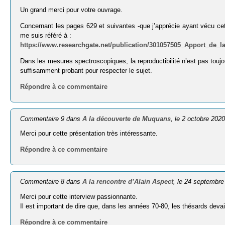
Un grand merci pour votre ouvrage.
Concernant les pages 629 et suivantes -que j’apprécie ayant vécu ce
me suis référé à :
https://www.researchgate.net/publication/301057505_Apport_de_
Dans les mesures spectroscopiques, la reproductibilité n’est pas toujours
suffisamment probant pour respecter le sujet.
Répondre à ce commentaire
Commentaire 9 dans
A la découverte de Muquans
, le 2 octobre 202
Merci pour cette présentation très intéressante.
Répondre à ce commentaire
Commentaire 8 dans
A la rencontre d’Alain Aspect
, le 24 septembre
Merci pour cette interview passionnante.
Il est important de dire que, dans les années 70-80, les thésards dev
Répondre à ce commentaire