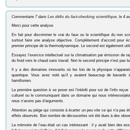
Commentaire 7 dans
Les défis du fact-checking scientifique
, le 4 a
Merci pour cette analyse.
En fait pour discriminer le vrai du faux ou le scientifique du non sc
surtout faire une analyse objective. Complètement d’accord pour éc
premier principe de la thermodynamique. Le second est également util
Essayez l’exercice intellectuel sur la climatisation par émission de r
du froid vers le chaud sans travail. Non le second principe n’est pas ba
Il y a des domaines innovants où les lois de la physique n’apparaiss
quantique. Vous avez noté qu’il y avaient beaucoup de bavards s
hamiltonien.
La première question à se poser est l’intérêt pour soi de l’info reçue 
culturel ou le communiquant dans un domaine qui nous intéresse)alors
nous n’avons pas d’arguments.
Attention au piège qui consiste à écarter un peu vite ce qui n’a pas ét
effets observés. Bon nombre de découvertes ont été dues à des observ
La mémoire de l’eau était un cas intéressant : il y avait bien des es