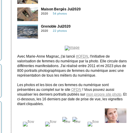
Maison Bergès Jul2020
2020
54 photos
Grenoble Jul2020
2020
22 photos
Avec Marie-Anne Magnac, j'ai lancé
#QFDN
, l'initiative de
valorisation de femmes du numérique par la photo. Elle circule dans
différentes manifestations. J'ai réalisé entre 2011 et mi 2023 plus de
800 portraits photographiques de femmes du numérique avec une
représentation de tous les métiers du numérique.
Les photos et les bios de ces femmes du numérique sont
présentées au complet sur le site
QFDN
! Vous pouvez aussi
visualiser les derniers portraits publiés sur
mon propre site photo
. Et
ci-dessous, les 16 derniers par date de prise de vue, les vignettes
étant cliquables.