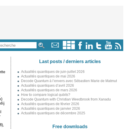
Last posts / derniers articles
tte
Actualités quantiques de juin-juillet 2026
Actualités quantiques de mai 2026
Decode Quantum à l’envers avec Sébastien Marie de Matmut
Actualités quantiques d’avril 2026
Actualités quantiques de mars 2026
,
How to compare logical qubits?
m)
Decode Quantum with Christian Weedbrook from Xanadu
dij
Actualités quantiques de février 2026
Actualités quantiques de janvier 2026
l
Actualités quantiques de décembre 2025
r
8),
Free downloads