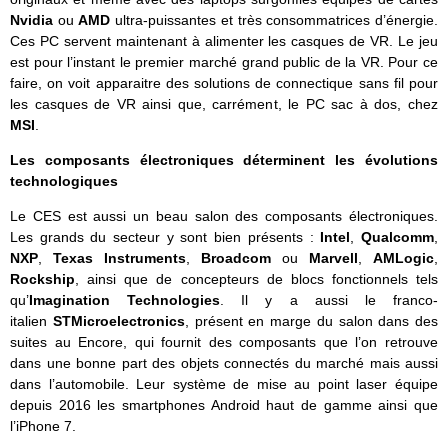
Nvidia
ou
AMD
ultra-puissantes et très consommatrices d’énergie.
Ces PC servent maintenant à alimenter les casques de VR. Le jeu
est pour l’instant le premier marché grand public de la VR. Pour ce
faire, on voit apparaitre des solutions de connectique sans fil pour
les casques de VR ainsi que, carrément, le PC sac à dos, chez
MSI
.
Les composants électroniques déterminent les évolutions
technologiques
Le CES est aussi un beau salon des composants électroniques.
Les grands du secteur y sont bien présents :
Intel
,
Qualcomm
,
NXP
,
Texas Instruments
,
Broadcom
ou
Marvell
,
AMLogic
,
Rockship
, ainsi que de concepteurs de blocs fonctionnels tels
qu’
Imagination Technologies
. Il y a aussi le franco-
italien
STMicroelectronics
, présent en marge du salon dans des
suites au Encore, qui fournit des composants que l’on retrouve
dans une bonne part des objets connectés du marché mais aussi
dans l’automobile. Leur système de mise au point laser équipe
depuis 2016 les smartphones Android haut de gamme ainsi que
l’iPhone 7.