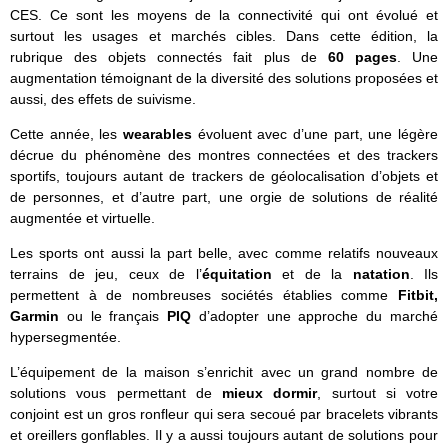
CES. Ce sont les moyens de la connectivité qui ont évolué et
surtout les usages et marchés cibles. Dans cette édition, la
rubrique des objets connectés fait plus de
60 pages
. Une
augmentation témoignant de la diversité des solutions proposées et
aussi, des effets de suivisme.
Cette année, les
wearables
évoluent avec d’une part, une légère
décrue du phénomène des montres connectées et des trackers
sportifs, toujours autant de trackers de géolocalisation d’objets et
de personnes, et d’autre part, une orgie de solutions de réalité
augmentée et virtuelle.
Les sports ont aussi la part belle, avec comme relatifs nouveaux
terrains de jeu, ceux de l’
équitation
et de la
natation
. Ils
permettent à de nombreuses sociétés établies comme
Fitbit,
Garmin
ou le français
PIQ
d’adopter une approche du marché
hypersegmentée.
L’équipement de la maison s’enrichit avec un grand nombre de
solutions vous permettant de
mieux dormir
, surtout si votre
conjoint est un gros ronfleur qui sera secoué par bracelets vibrants
et oreillers gonflables. Il y a aussi toujours autant de solutions pour