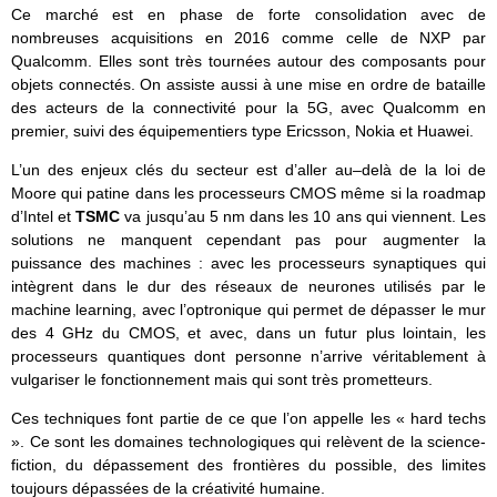
Ce marché est en phase de forte consolidation avec de
nombreuses acquisitions en 2016 comme celle de NXP par
Qualcomm. Elles sont très tournées autour des composants pour
objets connectés. On assiste aussi à une mise en ordre de bataille
des acteurs de la connectivité pour la 5G, avec Qualcomm en
premier, suivi des équipementiers type Ericsson, Nokia et Huawei.
L’un des enjeux clés du secteur est d’aller au–delà de la loi de
Moore qui patine dans les processeurs CMOS même si la roadmap
d’Intel et
TSMC
va jusqu’au 5 nm dans les 10 ans qui viennent. Les
solutions ne manquent cependant pas pour augmenter la
puissance des machines : avec les processeurs synaptiques qui
intègrent dans le dur des réseaux de neurones utilisés par le
machine learning, avec l’optronique qui permet de dépasser le mur
des 4 GHz du CMOS, et avec, dans un futur plus lointain, les
processeurs quantiques dont personne n’arrive véritablement à
vulgariser le fonctionnement mais qui sont très prometteurs.
Ces techniques font partie de ce que l’on appelle les « hard techs
». Ce sont les domaines technologiques qui relèvent de la science-
fiction, du dépassement des frontières du possible, des limites
toujours dépassées de la créativité humaine.