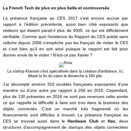
La French Tech de plus en plus belle et controversée
La présence française au CES 2017 s’est encore accrue par
rapport à l’édition précédente, aussi bien côté exposants que
visiteurs qui étaient parait-il plus de 4000, ce qui est difficilement
vérifiable. Comme quoi l’existence du Rapport du CES publié sans
relâche depuis 2006 n’empêche pas les français de visiter le CES
et c’est bien qu’il en soit ainsi puisque le rapport est fait pour
donner envie de le visiter ! N’est-ce pas Xavier ?
La startup Klaxoon s'est spécialisée dans la création d'ambiance, ici,
fêtant la fin du salon le dimanche à 16h pile.
J’ai décompté environ 310 sociétés françaises exposantes d’une
manière ou d’une autre par rapport à 256 en 2016. Cependant,
plus de 130 présentes en 2016 ne sont pas revenues cette année
ce qui rappelle la difficulté à faire son trou dans le business des
objets connectés. C’est un marché très fragmenté où les
financements sont difficiles à trouver. La présence française au
CES se trouvait aussi dans le
Hardware Club
et
Hax
, deux
structures d’accompagnement de startups des objets connectées