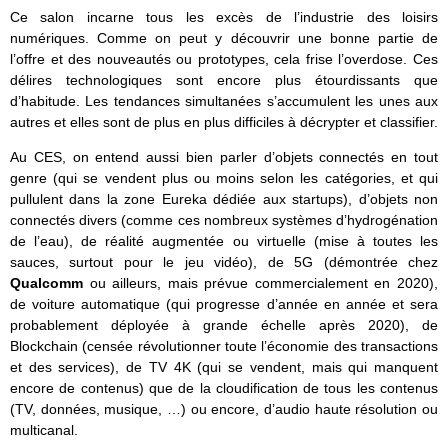
Ce salon incarne tous les excès de l’industrie des loisirs
numériques. Comme on peut y découvrir une bonne partie de
l’offre et des nouveautés ou prototypes, cela frise l’overdose. Ces
délires technologiques sont encore plus étourdissants que
d’habitude. Les tendances simultanées s’accumulent les unes aux
autres et elles sont de plus en plus difficiles à décrypter et classifier.
Au CES, on entend aussi bien parler d’objets connectés en tout
genre (qui se vendent plus ou moins selon les catégories, et qui
pullulent dans la zone Eureka dédiée aux startups), d’objets non
connectés divers (comme ces nombreux systèmes d’hydrogénation
de l’eau), de réalité augmentée ou virtuelle (mise à toutes les
sauces, surtout pour le jeu vidéo), de 5G (démontrée chez
Qualcomm
ou ailleurs, mais prévue commercialement en 2020),
de voiture automatique (qui progresse d’année en année et sera
probablement déployée à grande échelle après 2020), de
Blockchain (censée révolutionner toute l’économie des transactions
et des services), de TV 4K (qui se vendent, mais qui manquent
encore de contenus) que de la cloudification de tous les contenus
(TV, données, musique, …) ou encore, d’audio haute résolution ou
multicanal.