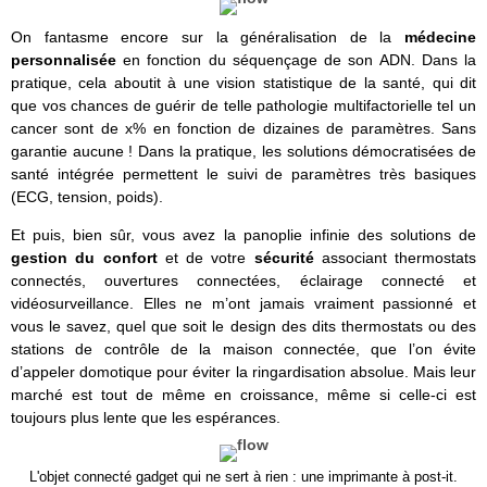
On fantasme encore sur la généralisation de la
médecine
personnalisée
en fonction du séquençage de son ADN. Dans la
pratique, cela aboutit à une vision statistique de la santé, qui dit
que vos chances de guérir de telle pathologie multifactorielle tel un
cancer sont de x% en fonction de dizaines de paramètres. Sans
garantie aucune ! Dans la pratique, les solutions démocratisées de
santé intégrée permettent le suivi de paramètres très basiques
(ECG, tension, poids).
Et puis, bien sûr, vous avez la panoplie infinie des solutions de
gestion du confort
et de votre
sécurité
associant thermostats
connectés, ouvertures connectées, éclairage connecté et
vidéosurveillance. Elles ne m’ont jamais vraiment passionné et
vous le savez, quel que soit le design des dits thermostats ou des
stations de contrôle de la maison connectée, que l’on évite
d’appeler domotique pour éviter la ringardisation absolue. Mais leur
marché est tout de même en croissance, même si celle-ci est
toujours plus lente que les espérances.
L'objet connecté gadget qui ne sert à rien : une imprimante à post-it.