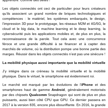
apprendre. Comme des bêtes !
Les objets connectés ont ceci de particulier pour leurs créateurs
qu’ils associent un grand nombre de briques technologiques et
compétences : le matériel, les systèmes embarqués, le design,
l’impression 3D pour le prototypage, les réseaux M2M et 4G/5G, le
cloud et le big data, le machine learning et le deep learning, la
cybersécurité puis les applications mobiles et, de plus en plus, la
reconnaissance de la parole. Tout cela avec une concurrence
féroce et une grande difficulté à se financer et à capter des
marchés de volume, où la distribution pompe une bonne partie des
marges. Réussir dans les objets connectés n’est pas une sinécure !
La mobilité physique aussi importante que la mobilité virtuelle
J’y intègre dans ce créneau la mobilité virtuelle et la mobilité
physique. Dans le virtuel, le smartphone est évidemment roi.
Le marché est marqué par les évolutions de l’
iPhone
et des
smartphones haut de gamme
Android
, généralement motorisés
par des chipsets
Qualcomm
Snapdragon qui sont de plus en plus
puissants, aussi bien côté CPU que GPU. Ce dernier passera en
2017 à la version 835, encore plus ébouriffante. En 2016, la grande