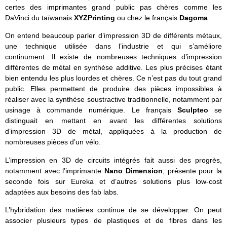
certes des imprimantes grand public pas chères comme les
DaVinci du taïwanais
XYZPrinting
ou chez le français
Dagoma
.
On entend beaucoup parler d’impression 3D de différents métaux,
une technique utilisée dans l’industrie et qui s’améliore
continument. Il existe de nombreuses techniques d’impression
différentes de métal en synthèse additive. Les plus précises étant
bien entendu les plus lourdes et chères. Ce n’est pas du tout grand
public. Elles permettent de produire des pièces impossibles à
réaliser avec la synthèse soustractive traditionnelle, notamment par
usinage à commande numérique. Le français
Sculpteo
se
distinguait en mettant en avant les différentes solutions
d’impression 3D de métal, appliquées à la production de
nombreuses pièces d’un vélo.
L’impression en 3D de circuits intégrés fait aussi des progrès,
notamment avec l’imprimante
Nano Dimension
, présente pour la
seconde fois sur Eureka et d’autres solutions plus low-cost
adaptées aux besoins des fab labs.
L’hybridation des matières continue de se développer. On peut
associer plusieurs types de plastiques et de fibres dans les