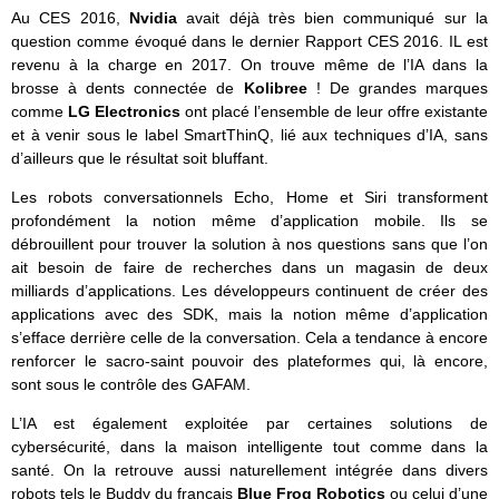
Au CES 2016,
Nvidia
avait déjà très bien communiqué sur la
question comme évoqué dans le dernier Rapport CES 2016. IL est
revenu à la charge en 2017. On trouve même de l’IA dans la
brosse à dents connectée de
Kolibree
! De grandes marques
comme
LG Electronics
ont placé l’ensemble de leur offre existante
et à venir sous le label SmartThinQ, lié aux techniques d’IA, sans
d’ailleurs que le résultat soit bluffant.
Les robots conversationnels Echo, Home et Siri transforment
profondément la notion même d’application mobile. Ils se
débrouillent pour trouver la solution à nos questions sans que l’on
ait besoin de faire de recherches dans un magasin de deux
milliards d’applications. Les développeurs continuent de créer des
applications avec des SDK, mais la notion même d’application
s’efface derrière celle de la conversation. Cela a tendance à encore
renforcer le sacro-saint pouvoir des plateformes qui, là encore,
sont sous le contrôle des GAFAM.
L’IA est également exploitée par certaines solutions de
cybersécurité, dans la maison intelligente tout comme dans la
santé. On la retrouve aussi naturellement intégrée dans divers
robots tels le Buddy du français
Blue Frog Robotics
ou celui d’une