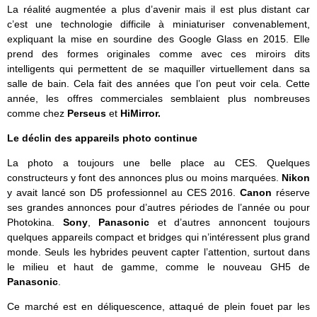
La réalité augmentée a plus d’avenir mais il est plus distant car
c’est une technologie difficile à miniaturiser convenablement,
expliquant la mise en sourdine des Google Glass en 2015. Elle
prend des formes originales comme avec ces miroirs dits
intelligents qui permettent de se maquiller virtuellement dans sa
salle de bain. Cela fait des années que l’on peut voir cela. Cette
année, les offres commerciales semblaient plus nombreuses
comme chez
Perseus
et
HiMirror.
Le déclin des appareils photo continue
La photo a toujours une belle place au CES. Quelques
constructeurs y font des annonces plus ou moins marquées.
Nikon
y avait lancé son D5 professionnel au CES 2016.
Canon
réserve
ses grandes annonces pour d’autres périodes de l’année ou pour
Photokina.
Sony
,
Panasonic
et d’autres annoncent toujours
quelques appareils compact et bridges qui n’intéressent plus grand
monde. Seuls les hybrides peuvent capter l’attention, surtout dans
le milieu et haut de gamme, comme le nouveau GH5 de
Panasonic
.
Ce marché est en déliquescence, attaqué de plein fouet par les