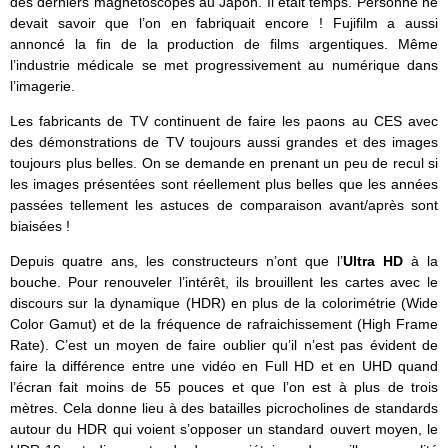
des derniers magnétoscopes au Japon. Il était temps. Personne ne
devait savoir que l’on en fabriquait encore ! Fujifilm a aussi
annoncé la fin de la production de films argentiques. Même
l’industrie médicale se met progressivement au numérique dans
l’imagerie.
Les fabricants de TV continuent de faire les paons au CES avec
des démonstrations de TV toujours aussi grandes et des images
toujours plus belles. On se demande en prenant un peu de recul si
les images présentées sont réellement plus belles que les années
passées tellement les astuces de comparaison avant/après sont
biaisées !
Depuis quatre ans, les constructeurs n’ont que l’
Ultra HD
à la
bouche. Pour renouveler l’intérêt, ils brouillent les cartes avec le
discours sur la dynamique (HDR) en plus de la colorimétrie (Wide
Color Gamut) et de la fréquence de rafraichissement (High Frame
Rate). C’est un moyen de faire oublier qu’il n’est pas évident de
faire la différence entre une vidéo en Full HD et en UHD quand
l’écran fait moins de 55 pouces et que l’on est à plus de trois
mètres. Cela donne lieu à des batailles picrocholines de standards
autour du HDR qui voient s’opposer un standard ouvert moyen, le