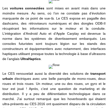
Les
voitures connectées
sont mises en avant mais dans une
moindre mesure. Au sens, où l’on ne constate pas d’évolution
marquante de ce point de vue-là. Le CES expose en pagaille des
dashcams, des rétroviseurs numériques et des dongles ODB-II
récupérant les informations sur le moteur et la conduite.
L’intégration d’Android Auto et d’Apple Carplay est devenue la
norme dans les systèmes de divertissement embarqués. Les
consoles futuristes sont toujours légion sur les stands des
constructeurs et équipementiers avec notamment, des interfaces
haptiques utilisant presque toutes la technologie à base d’ultrasons
de l’anglais
UltraHaptics
.
Le CES renouvelait aussi la diversité des solutions de
transport
urbain
électriques avec une belle panoplie de mono-roues, deux
roues et trois roues. Un moteur, une ou des roues, un gyro et le
tour est joué ! Après, c’est une question de marketing et de
distribution. Il y a peu de diférentiation technologique dans ce
marché. J’ai surtout remarqué que les hoverboards qui étaient
ultra-présents au CES 2016 ont quasiment disparu de la circulation