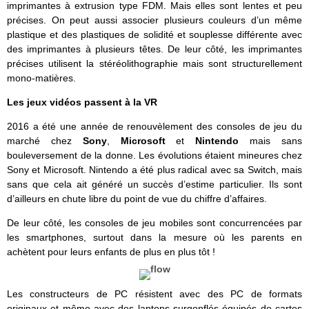
imprimantes à extrusion type FDM. Mais elles sont lentes et peu
précises. On peut aussi associer plusieurs couleurs d’un même
plastique et des plastiques de solidité et souplesse différente avec
des imprimantes à plusieurs têtes. De leur côté, les imprimantes
précises utilisent la stéréolithographie mais sont structurellement
mono-matières.
Les jeux vidéos passent à la VR
2016 a été une année de renouvèlement des consoles de jeu du
marché chez
Sony
,
Microsoft
et
Nintendo
mais sans
bouleversement de la donne. Les évolutions étaient mineures chez
Sony et Microsoft. Nintendo a été plus radical avec sa Switch, mais
sans que cela ait généré un succès d’estime particulier. Ils sont
d’ailleurs en chute libre du point de vue du chiffre d’affaires.
De leur côté, les consoles de jeu mobiles sont concurrencées par
les smartphones, surtout dans la mesure où les parents en
achètent pour leurs enfants de plus en plus tôt !
Les constructeurs de PC résistent avec des PC de formats
originaux et même avec des laptops surgonflés équipés de cartes