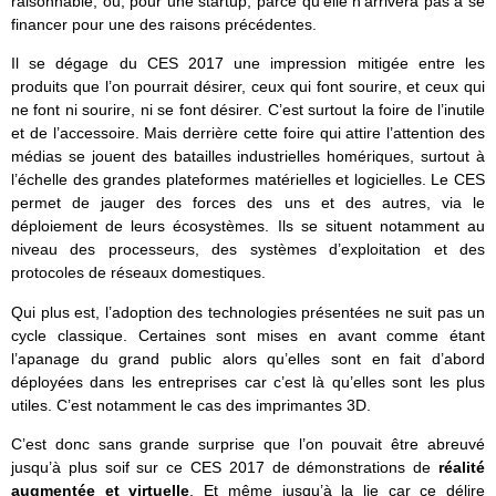
raisonnable, ou, pour une startup, parce qu’elle n’arrivera pas à se
financer pour une des raisons précédentes.
Il se dégage du CES 2017 une impression mitigée entre les
produits que l’on pourrait désirer, ceux qui font sourire, et ceux qui
ne font ni sourire, ni se font désirer. C’est surtout la foire de l’inutile
et de l’accessoire. Mais derrière cette foire qui attire l’attention des
médias se jouent des batailles industrielles homériques, surtout à
l’échelle des grandes plateformes matérielles et logicielles. Le CES
permet de jauger des forces des uns et des autres, via le
déploiement de leurs écosystèmes. Ils se situent notamment au
niveau des processeurs, des systèmes d’exploitation et des
protocoles de réseaux domestiques.
Qui plus est, l’adoption des technologies présentées ne suit pas un
cycle classique. Certaines sont mises en avant comme étant
l’apanage du grand public alors qu’elles sont en fait d’abord
déployées dans les entreprises car c’est là qu’elles sont les plus
utiles. C’est notamment le cas des imprimantes 3D.
C’est donc sans grande surprise que l’on pouvait être abreuvé
jusqu’à plus soif sur ce CES 2017 de démonstrations de
réalité
augmentée et virtuelle
. Et même jusqu’à la lie car ce délire