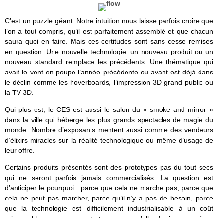
C’est un puzzle géant. Notre intuition nous laisse parfois croire que
l’on a tout compris, qu’il est parfaitement assemblé et que chacun
saura quoi en faire. Mais ces certitudes sont sans cesse remises
en question. Une nouvelle technologie, un nouveau produit ou un
nouveau standard remplace les précédents. Une thématique qui
avait le vent en poupe l’année précédente ou avant est déjà dans
le déclin comme les hoverboards, l’impression 3D grand public ou
la TV 3D.
Qui plus est, le CES est aussi le salon du « smoke and mirror »
dans la ville qui héberge les plus grands spectacles de magie du
monde. Nombre d’exposants mentent aussi comme des vendeurs
d’élixirs miracles sur la réalité technologique ou même d’usage de
leur offre.
Certains produits présentés sont des prototypes pas du tout secs
qui ne seront parfois jamais commercialisés. La question est
d’anticiper le pourquoi : parce que cela ne marche pas, parce que
cela ne peut pas marcher, parce qu’il n’y a pas de besoin, parce
que la technologie est difficilement industrialisable à un coût