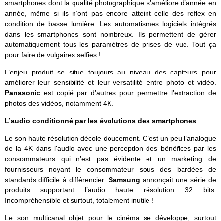
smartphones dont la qualité photographique s’améliore d’année en
année, même si ils n’ont pas encore atteint celle des reflex en
condition de basse lumière. Les automatismes logiciels intégrés
dans les smartphones sont nombreux. Ils permettent de gérer
automatiquement tous les paramètres de prises de vue. Tout ça
pour faire de vulgaires selfies !
L’enjeu produit se situe toujours au niveau des capteurs pour
améliorer leur sensibilité et leur versatilité entre photo et vidéo.
Panasonic
est copié par d’autres pour permettre l’extraction de
photos des vidéos, notamment 4K.
L’audio conditionné par les évolutions des smartphones
Le son haute résolution décole doucement. C’est un peu l’analogue
de la 4K dans l’audio avec une perception des bénéfices par les
consommateurs qui n’est pas évidente et un marketing de
fournisseurs noyant le consommateur sous des bardées de
standards difficile à différencier.
Samsung
annonçait une série de
produits supportant l’audio haute résolution 32 bits.
Incompréhensible et surtout, totalement inutile !
Le son multicanal objet pour le cinéma se développe, surtout