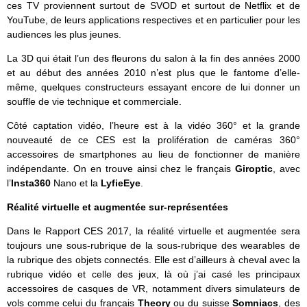
ces TV proviennent surtout de SVOD et surtout de Netflix et de
YouTube, de leurs applications respectives et en particulier pour les
audiences les plus jeunes.
La 3D qui était l’un des fleurons du salon à la fin des années 2000
et au début des années 2010 n’est plus que le fantome d’elle-
même, quelques constructeurs essayant encore de lui donner un
souffle de vie technique et commerciale.
Côté captation vidéo, l’heure est à la vidéo 360° et la grande
nouveauté de ce CES est la prolifération de caméras 360°
accessoires de smartphones au lieu de fonctionner de manière
indépendante. On en trouve ainsi chez le français
Giroptic
, avec
l’
Insta360
Nano et la
LyfieEye
.
Réalité virtuelle et augmentée sur-représentées
Dans le Rapport CES 2017, la réalité virtuelle et augmentée sera
toujours une sous-rubrique de la sous-rubrique des wearables de
la rubrique des objets connectés. Elle est d’ailleurs à cheval avec la
rubrique vidéo et celle des jeux, là où j’ai casé les principaux
accessoires de casques de VR, notamment divers simulateurs de
vols comme celui du français
Theory
ou du suisse
Somniacs
, des