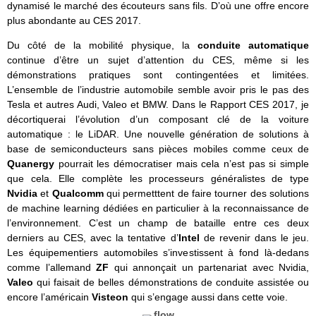
dynamisé le marché des écouteurs sans fils. D’où une offre encore
plus abondante au CES 2017.
Du côté de la mobilité physique, la
conduite automatique
continue d’être un sujet d’attention du CES, même si les
démonstrations pratiques sont contingentées et limitées.
L’ensemble de l’industrie automobile semble avoir pris le pas des
Tesla et autres Audi, Valeo et BMW. Dans le Rapport CES 2017, je
décortiquerai l’évolution d’un composant clé de la voiture
automatique : le LiDAR. Une nouvelle génération de solutions à
base de semiconducteurs sans pièces mobiles comme ceux de
Quanergy
pourrait les démocratiser mais cela n’est pas si simple
que cela. Elle complète les processeurs généralistes de type
Nvidia
et
Qualcomm
qui permetttent de faire tourner des solutions
de machine learning dédiées en particulier à la reconnaissance de
l’environnement. C’est un champ de bataille entre ces deux
derniers au CES, avec la tentative d’
Intel
de revenir dans le jeu.
Les équipementiers automobiles s’investissent à fond là-dedans
comme l’allemand
ZF
qui annonçait un partenariat avec Nvidia,
Valeo
qui faisait de belles démonstrations de conduite assistée ou
encore l’américain
Visteon
qui s’engage aussi dans cette voie.