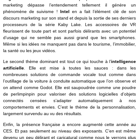
marketing dépasse l’entendement tellement il génère un
phénomène de suivisme !
Intel
en a fait l’élément clé de son
discours marketing sur son stand et depuis la sortie de ses derniers
processeurs de la série Kaby Lake. Les accessoires de VR
fleurissent de toute part et sont parfois délirants avec un potentiel
d’usage qui ne semble pas aussi grand que les smartphones.
Même si les idées ne manquent pas dans le tourisme, l’immobilier,
la santé ou les jeux vidéos.
Le second thème dominant est tout ce qui touche à l’
intelligence
artificielle
. Elle est mise à toutes les sauces : dans les
nombreuses solutions de commande vocale tout comme dans
l’outillage de la voiture à conduite automatique que l’on observe et
on attend comme Godot. Elle est saupoudrée comme une poudre
de perlimpinpin pour valoriser des solutions logicielles d’objets
connectés censées s’adapter automatiquement à nos
comportements et envies. C’est le thème de la personnalisation,
largement survendu au vu des résultats.
Enfin, la présence française a encore augmenté cette année au
CES. Et pas seulement au niveau des exposants. C’en est même
devenu un peu délirant et caricatural comme nous le verrons plus