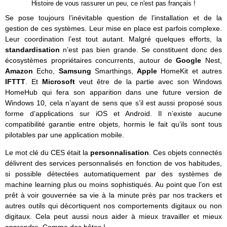
Histoire de vous rassurer un peu, ce n'est pas français !
Se pose toujours l’inévitable question de l’installation et de la
gestion de ces systèmes. Leur mise en place est parfois complexe.
Leur coordination l’est tout autant. Malgré quelques efforts, la
standardisation
n’est pas bien grande. Se constituent donc des
écosystèmes propriétaires concurrents, autour de
Google
Nest,
Amazon
Echo,
Samsung
Smarthings,
Apple
HomeKit et autres
IFTTT
. Et
Microsoft
veut être de la partie avec son Windows
HomeHub qui fera son apparition dans une future version de
Windows 10, cela n’ayant de sens que s’il est aussi proposé sous
forme d’applications sur iOS et Android. Il n’existe aucune
compatibilité garantie entre objets, hormis le fait qu’ils sont tous
pilotables par une application mobile.
Le mot clé du CES était la
personnalisation
. Ces objets connectés
délivrent des services personnalisés en fonction de vos habitudes,
si possible détectées automatiquement par des systèmes de
machine learning plus ou moins sophistiqués. Au point que l’on est
prêt à voir gouvernée sa vie à la minute près par nos trackers et
autres outils qui décortiquent nos comportements digitaux ou non
digitaux. Cela peut aussi nous aider à mieux travailler et mieux