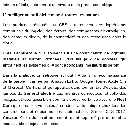
loin en détails, notamment au niveau de la présence politique.
L’intelligence artificielle mise à toutes les sauces
Les produits présentés au CES ont souvent des ingrédients
communs : du logiciel, des écrans, des composants électroniques,
des capteurs divers, de la connectivité et des ressources dans le
cloud.
Elles s’appuient le plus souvent sur une combinaison de logiciels,
matériels et surtout, données. Plus les jeux de données qui
entrainent les systèmes d’IA sont abondants, meilleurs ils seront.
Dans la pratique, on retrouve surtout l’IA dans la reconnaissance
de la parole incarnée par Amazon
Echo
, Google
Home
, Apple
Siri
et Microsoft
Cortana
et qui apparait dans tout un tas d’objets, des
lampes de
General Electric
aux montres connectées, et celle des
images, utilisée aussi bien pour la vidéosurveillance avec une
Nest
Cam
que pour les véhicules à conduite automatique chez tous les
constructeurs et équipementiers automobiles. Sur ce CES 2017,
Amazon
Alexa dominait nettement, étant supporté par un nombre
incalculable d’objets connectés.