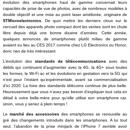
évolution des smartphones haut de gamme concernait leurs
capacités de prise de vue de photos, avec de nombreux modèles à
double objectif et une mise au point laser améliorée, originaire de
STMicroelectronics
. De quoi mettre les derniers clous sur le
cercueil des appareils photo compact dont les ventes sont en chute
libre depuis déjà une bonne dizaine d’années. Cette année,
quelques annonces de smartphones plutôt milieu de gamme
avaient eu lieu au CES 2017 comme chez LG Electronics ou Honor,
donc rien de très intéressant.
L’évolution des
standards de télécommunications
avec des
débits qui continuent d’augmenter avec la 4G, la 4G+ sous toutes
les formes, le Wi-Fi ac et les évolutions en gestation vers la 5G qui
n’est pour l’instant qu’expérimentale, avant sa commercialisation
d’ici 2020. La foire des standards télécoms continue de plus belle.
Heureusement que vous n’avez pas besoin d’expliquer tout cela en
détail à votre belle-mère pour qu’elle utilise son smartphone car,
sinon, vous y seriez à plein temps !
Le
marché des accessoires
des smartphones se renouvèle au
gré des changements introduits dans les smartphones. A lui tout
seul, l’abandon de la prise minijack de l’iPhone 7 semble avoir