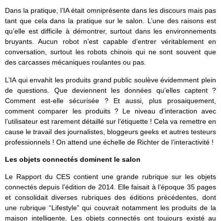
Dans la pratique, l’IA était omniprésente dans les discours mais pas
tant que cela dans la pratique sur le salon. L’une des raisons est
qu’elle est difficile à démontrer, surtout dans les environnements
bruyants. Aucun robot n’est capable d’entrer véritablement en
conversation, surtout les robots chinois qui ne sont souvent que
des carcasses mécaniques roulantes ou pas.
L’IA qui envahit les produits grand public soulève évidemment plein
de questions. Que deviennent les données qu’elles captent ?
Comment est-elle sécurisée ? Et aussi, plus prosaiquement,
comment comparer les produits ? Le niveau d’interaction avec
l’utilisateur est rarement détaillé sur l’étiquette ! Cela va remettre en
cause le travail des journalistes, bloggeurs geeks et autres testeurs
professionnels ! On attend une échelle de Richter de l’interactivité !
Les objets connectés dominent le salon
Le Rapport du CES contient une grande rubrique sur les objets
connectés depuis l’édition de 2014. Elle faisait à l’époque 35 pages
et consolidait diverses rubriques des éditions précédentes, dont
une rubrique “Lifestyle” qui couvrait notamment les produits de la
maison intelligente. Les objets connectés ont toujours existé au