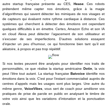
autre startup française présente au CES,
Hease
. Ces robots
prétendent même capter nos émotions, grâce à la magie
d’algorithmes qui savent détecter les mimiques de nos visages et
de capteurs qui évaluent notre rythme cardiaque à distance. Ces
systèmes qui cherchent à détecter des émotions ont cependant
quelques difficultés à en émettre. Certes, Amazon Echo et son IA
en cloud Alexa peut détecter l’agacement de son utilisateur et
s’excuser de ses imperfections. D’autres solutions essayent
d’injecter un peu d’humour, ce qui fonctionne bien tant qu’il est
aléatoire, à propos et pas trop répétitif.
Si nos textes peuvent être analysés pour identifier nos traits de
personnalités, ce que réalise la startup américaine
Dotin
, la voix
peut l’être tout autant. La startup française
Batvoice
identifie nos
émotions dans la voix. C’est pour l’instant commercialisé auprès de
centres d’appels mais les usages sont plus larges. Une autre du
même genre,
VoiceVibes
, vous sert de coach pour améliorer vos
pratiques de prise de parole en public en analysant le timbre de
votre voix ainsi que les variations d’intonation et la ponctuation
orale.