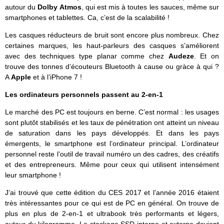
autour du
Dolby Atmos
, qui est mis à toutes les sauces, même sur
smartphones et tablettes. Ca, c’est de la scalabilité !
Les casques réducteurs de bruit sont encore plus nombreux. Chez
certaines marques, les haut-parleurs des casques s’améliorent
avec des techniques type planar comme chez
Audeze
. Et on
trouve des tonnes d’écouteurs Bluetooth à cause ou gràce à qui ?
A
Apple
et à l’iPhone 7 !
Les ordinateurs personnels passent au 2-en-1
Le marché des PC est toujours en berne. C’est normal : les usages
sont plutôt stabilisés et les taux de pénétration ont atteint un niveau
de saturation dans les pays développés. Et dans les pays
émergents, le smartphone est l’ordinateur principal. L’ordinateur
personnel reste l’outil de travail numéro un des cadres, des créatifs
et des entrepreneurs. Même pour ceux qui utilisent intensément
leur smartphone !
J’ai trouvé que cette édition du CES 2017 et l’année 2016 étaient
très intéressantes pour ce qui est de PC en général. On trouve de
plus en plus de 2-en-1 et ultrabook très performants et légers,