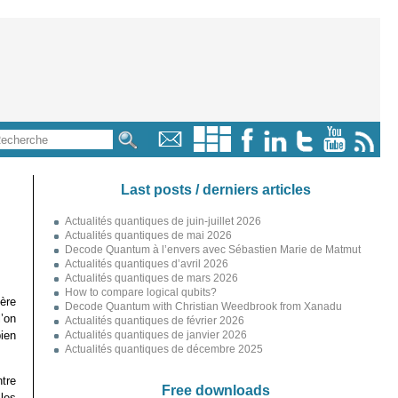
Last posts / derniers articles
Actualités quantiques de juin-juillet 2026
Actualités quantiques de mai 2026
Decode Quantum à l’envers avec Sébastien Marie de Matmut
Actualités quantiques d’avril 2026
Actualités quantiques de mars 2026
How to compare logical qubits?
ère
Decode Quantum with Christian Weedbrook from Xanadu
’on
Actualités quantiques de février 2026
ien
Actualités quantiques de janvier 2026
Actualités quantiques de décembre 2025
ntre
Free downloads
les