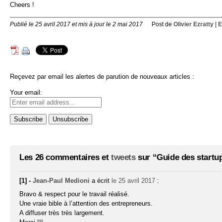
Cheers !
Publié le 25 avril 2017 et mis à jour le 2 mai 2017
Post de
Olivier Ezratty
|
E
Reçevez par email les alertes de parution de nouveaux articles :
Your email:
Les 26 commentaires et
tweets
sur “Guide des startup
[1] -
Jean-Paul Medioni
a écrit
le 25 avril 2017
:
Bravo & respect pour le travail réalisé.
Une vraie bible à l’attention des entrepreneurs.
A diffuser très très largement.