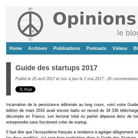
Home
Archives
Publications
Podcasts
Videos
B
Guide des startups 2017
Publié le 25 avril 2017 et mis à jour le 2 mai 2017 -
26 commentaires
Incarnation de la persistance éditoriale au long cours, voici votre Gui
édition de mars 2016 avait encore battu un record de 34 338 télécharg
décompte en France, son lectorat total ou partiel dépasse donc de loin
entreprendre sans forcément créer de startup.
Il faut dire que l’écosystème français a tendance à agréger allègrement s
les deux modèles, qui sont bien explicitées dans le Guide des Startups. 