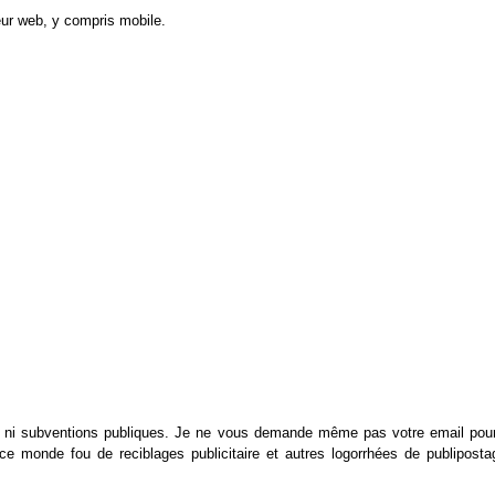
ur web, y compris mobile.
ing ni subventions publiques. Je ne vous demande même pas votre email pour
ce monde fou de reciblages publicitaire et autres logorrhées de publiposta