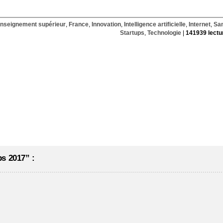
nseignement supérieur
,
France
,
Innovation
,
Intelligence artificielle
,
Internet
,
Sa
Startups
,
Technologie
|
141939 lectu
s 2017” :