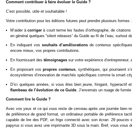
Comment contribuer à faire évoluer le Guide ?
C’est possible, utile et souhaitable !
Votre contribution pour les éditions futures peut prendre plusieurs formes :
M’aider à
corriger
à court terme les fautes d’orthographe, de citations
en général quelques “silent releases” du Guide au fil de l’eau, surtout d
En indiquant vos
souhaits d’améliorations
de contenus spécifiques
encore mieux, vos propres contributions.
En fournissant des
témoignages
sur votre expérience d’entrepreneur,
En proposant vos
propres contenus
, synthétiques, qui pourraient s
écosystèmes d’innovation de marchés spécifiques comme la smart city,
D’ici quelques années, si vous êtes bien jeune, fringant, hyperacti
flambeau de l’évolution de ce Guide
. J’enverrais un nuage de fumée 
Comment lire le Guide ?
Avec vos yeux et ce qui vous reste de cerveau après une journée bien re
de préférence de grand format, un ordinateur portable de préférence tac
capable de lire des PDF, un frigo connecté avec son écran 29 pouces e
papyrus si vous avez une imprimante 3D sous la main. Bref, vous vous dé