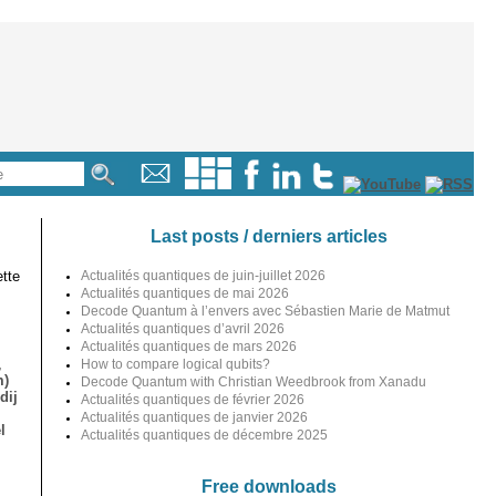
Last posts / derniers articles
tte
Actualités quantiques de juin-juillet 2026
Actualités quantiques de mai 2026
Decode Quantum à l’envers avec Sébastien Marie de Matmut
Actualités quantiques d’avril 2026
Actualités quantiques de mars 2026
,
How to compare logical qubits?
m)
Decode Quantum with Christian Weedbrook from Xanadu
dij
Actualités quantiques de février 2026
Actualités quantiques de janvier 2026
l
Actualités quantiques de décembre 2025
Free downloads