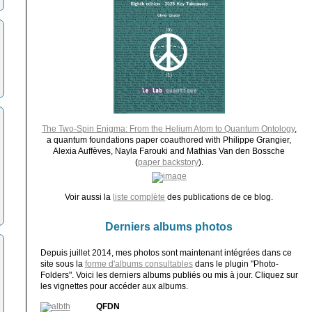
The Two-Spin Enigma: From the Helium Atom to Quantum Ontology
,
a quantum foundations paper coauthored with Philippe Grangier,
Alexia Auffèves, Nayla Farouki and Mathias Van den Bossche
(
paper backstory
).
Voir aussi la
liste complète
des publications de ce blog.
Derniers albums photos
Depuis juillet 2014, mes photos sont maintenant intégrées dans ce
site sous la
forme d'albums consultables
dans le plugin "Photo-
Folders". Voici les derniers albums publiés ou mis à jour. Cliquez sur
les vignettes pour accéder aux albums.
QFDN