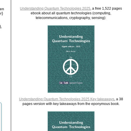
Understanding Quantum Technologies 2025
, a free 1,522 pages
ien
r)
ebook about all quantum technologies (computing,
telecommunications, cryptography, sensing):
),
Understanding Quantum Technologies 2025 Key takeaways
, a 38
pages version with key takeaways from the eponymous book.