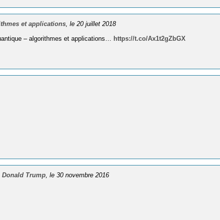
thmes et applications
, le 20 juillet 2018
quantique – algorithmes et applications…
https://t.co/Ax1t2gZbGX
de Donald Trump
, le 30 novembre 2016