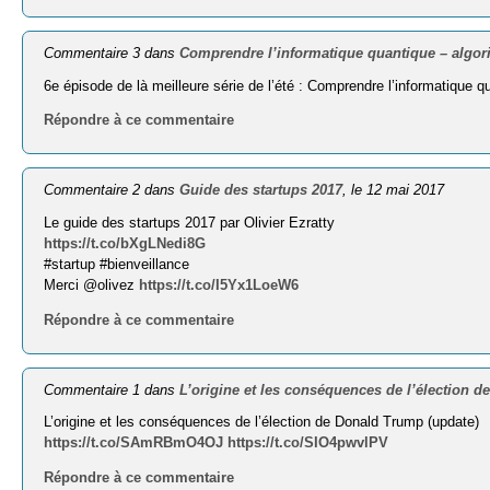
Commentaire 3 dans
Comprendre l’informatique quantique – algori
6e épisode de là meilleure série de l’été : Comprendre l’informatique 
Répondre à ce commentaire
Commentaire 2 dans
Guide des startups 2017
, le 12 mai 2017
Le guide des startups 2017 par Olivier Ezratty
https://t.co/bXgLNedi8G
#startup #bienveillance
Merci @olivez
https://t.co/I5Yx1LoeW6
Répondre à ce commentaire
Commentaire 1 dans
L’origine et les conséquences de l’élection 
L’origine et les conséquences de l’élection de Donald Trump (update)
https://t.co/SAmRBmO4OJ
https://t.co/SIO4pwvlPV
Répondre à ce commentaire