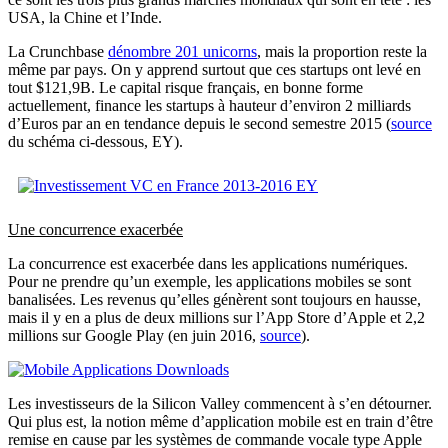
USA, la Chine et l’Inde.
La Crunchbase
dénombre 201 unicorns
, mais la proportion reste la
même par pays. On y apprend surtout que ces startups ont levé en
tout $121,9B. Le capital risque français, en bonne forme
actuellement, finance les startups à hauteur d’environ 2 milliards
d’Euros par an en tendance depuis le second semestre 2015 (
source
du schéma ci-dessous, EY).
Une concurrence exacerbée
La concurrence est exacerbée dans les applications numériques.
Pour ne prendre qu’un exemple, les applications mobiles se sont
banalisées. Les revenus qu’elles génèrent sont toujours en hausse,
mais il y en a plus de deux millions sur l’App Store d’Apple et 2,2
millions sur Google Play (en juin 2016,
source
).
Les investisseurs de la Silicon Valley commencent à s’en détourner.
Qui plus est, la notion même d’application mobile est en train d’être
remise en cause par les systèmes de commande vocale type Apple