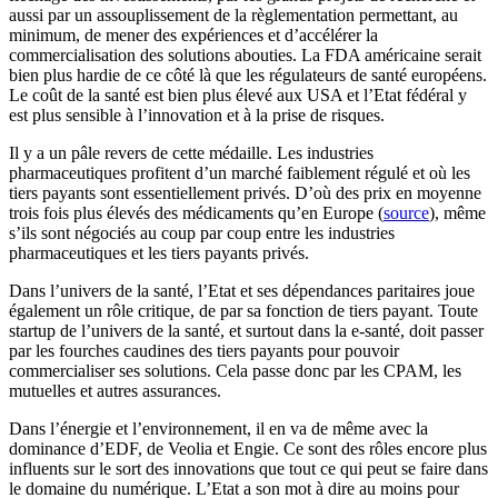
aussi par un assouplissement de la règlementation permettant, au
minimum, de mener des expériences et d’accélérer la
commercialisation des solutions abouties. La FDA américaine serait
bien plus hardie de ce côté là que les régulateurs de santé européens.
Le coût de la santé est bien plus élevé aux USA et l’Etat fédéral y
est plus sensible à l’innovation et à la prise de risques.
Il y a un pâle revers de cette médaille. Les industries
pharmaceutiques profitent d’un marché faiblement régulé et où les
tiers payants sont essentiellement privés. D’où des prix en moyenne
trois fois plus élevés des médicaments qu’en Europe (
source
), même
s’ils sont négociés au coup par coup entre les industries
pharmaceutiques et les tiers payants privés.
Dans l’univers de la santé, l’Etat et ses dépendances paritaires joue
également un rôle critique, de par sa fonction de tiers payant. Toute
startup de l’univers de la santé, et surtout dans la e-santé, doit passer
par les fourches caudines des tiers payants pour pouvoir
commercialiser ses solutions. Cela passe donc par les CPAM, les
mutuelles et autres assurances.
Dans l’énergie et l’environnement, il en va de même avec la
dominance d’EDF, de Veolia et Engie. Ce sont des rôles encore plus
influents sur le sort des innovations que tout ce qui peut se faire dans
le domaine du numérique. L’Etat a son mot à dire au moins pour