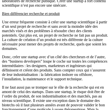
laboratoires de recherche publique. Créer une startup à fort contenu
scientifique n’est pas encore une sinécure.
Bien différencier recherche et produit
Une erreur fréquente consiste à créer une startup scientifique à partir
d’un seul projet de recherche et sans avoir la moindre idée des
marchés visés et des problèmes à résoudre chez des clients
potentiels. Qui plus est, un projet de recherche ne fait pas un produit.
La culture de création d’un produit est très différente de la culture
nécessaire pour mener des projets de recherche, quels que soient les
domaines.
Donc, créer une startup avec d’un côté des chercheurs et de l’autre,
des “business developers” loupe le coche sur toutes les compétences
intermédiaires : les designers, marketeurs et ingénieurs qui
définissent et créent des produits. Sans compter ceux qui s’assurent
de leur industrialisation : la fabrication inshore ou offshore,
l’installation, la maintenance et le support technique.
Il ne faut aussi pas se tromper sur le rôle de la recherche qui est en
amont de celui des startups. Dans une startup, le risque doit être de
l’ordre du produit, de son industrialisation et des marchés, pas au
niveau scientifique. Il existe une exception dans le domaine des
biotechs où il faut plusieurs années avant de pouvoir valider le bon
fonctionnement d’une molécule à usage thérapeutique. Mais la