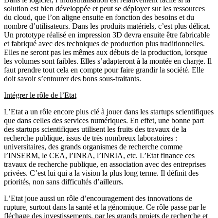
solution est bien développée et peut se déployer sur les ressources
du cloud, que l’on aligne ensuite en fonction des besoins et du
nombre d’utilisateurs. Dans les produits matériels, c’est plus délicat.
Un prototype réalisé en impression 3D devra ensuite être fabricable
et fabriqué avec des techniques de production plus traditionnelles.
Elles ne seront pas les mêmes aux débuts de la production, lorsque
les volumes sont faibles. Elles s’adapteront à la montée en charge. Il
faut prendre tout cela en compte pour faire grandir la société. Elle
doit savoir s’entourer des bons sous-traitants.
Intégrer le rôle de l’Etat
L’Etat a un rôle encore plus clé à jouer dans les startups scientifiques
que dans celles des services numériques. En effet, une bonne part
des startups scientifiques utilisent les fruits des travaux de la
recherche publique, issus de très nombreux laboratoires :
universitaires, des grands organismes de recherche comme
l’INSERM, le CEA, l’INRA, l’INRIA, etc. L’Etat finance ces
travaux de recherche publique, en association avec des entreprises
privées. C’est lui qui a la vision la plus long terme. Il définit des
priorités, non sans difficultés d’ailleurs.
L’Etat joue aussi un rôle d’encouragement des innovations de
rupture, surtout dans la santé et la génomique. Ce rôle passe par le
fléchage des investissements, par les grands projets de recherche et