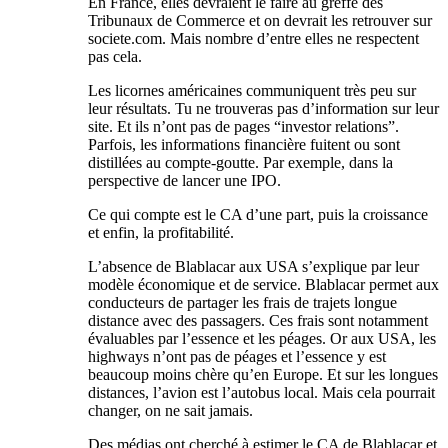
En France, elles devraient le faire au greffe des
Tribunaux de Commerce et on devrait les retrouver sur
societe.com. Mais nombre d’entre elles ne respectent
pas cela.
Les licornes américaines communiquent très peu sur
leur résultats. Tu ne trouveras pas d’information sur leur
site. Et ils n’ont pas de pages “investor relations”.
Parfois, les informations financière fuitent ou sont
distillées au compte-goutte. Par exemple, dans la
perspective de lancer une IPO.
Ce qui compte est le CA d’une part, puis la croissance
et enfin, la profitabilité.
L’absence de Blablacar aux USA s’explique par leur
modèle économique et de service. Blablacar permet aux
conducteurs de partager les frais de trajets longue
distance avec des passagers. Ces frais sont notamment
évaluables par l’essence et les péages. Or aux USA, les
highways n’ont pas de péages et l’essence y est
beaucoup moins chère qu’en Europe. Et sur les longues
distances, l’avion est l’autobus local. Mais cela pourrait
changer, on ne sait jamais.
Des médias ont cherché à estimer le CA de Blablacar et