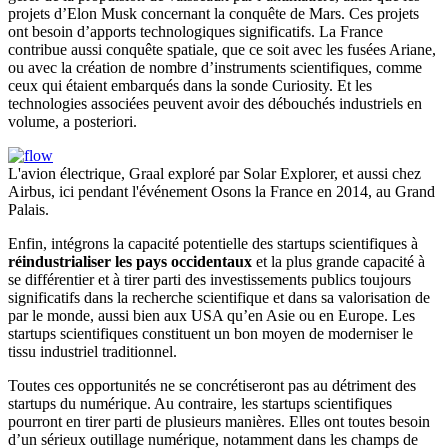
projets d’Elon Musk concernant la conquête de Mars. Ces projets
ont besoin d’apports technologiques significatifs. La France
contribue aussi conquête spatiale, que ce soit avec les fusées Ariane,
ou avec la création de nombre d’instruments scientifiques, comme
ceux qui étaient embarqués dans la sonde Curiosity. Et les
technologies associées peuvent avoir des débouchés industriels en
volume, a posteriori.
L'avion électrique, Graal exploré par Solar Explorer, et aussi chez
Airbus, ici pendant l'événement Osons la France en 2014, au Grand
Palais.
Enfin, intégrons la capacité potentielle des startups scientifiques à
réindustrialiser les pays occidentaux
et la plus grande capacité à
se différentier et à tirer parti des investissements publics toujours
significatifs dans la recherche scientifique et dans sa valorisation de
par le monde, aussi bien aux USA qu’en Asie ou en Europe. Les
startups scientifiques constituent un bon moyen de moderniser le
tissu industriel traditionnel.
Toutes ces opportunités ne se concrétiseront pas au détriment des
startups du numérique. Au contraire, les startups scientifiques
pourront en tirer parti de plusieurs manières. Elles ont toutes besoin
d’un sérieux outillage numérique, notamment dans les champs de