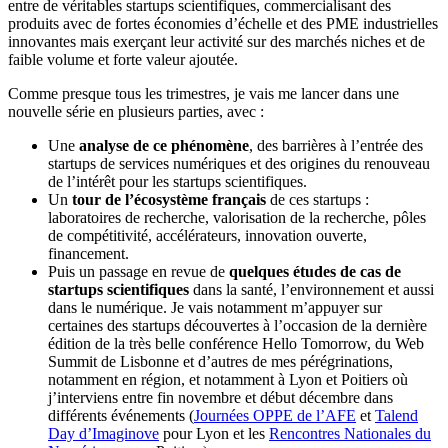
entre de véritables startups scientifiques, commercialisant des
produits avec de fortes économies d’échelle et des PME industrielles
innovantes mais exerçant leur activité sur des marchés niches et de
faible volume et forte valeur ajoutée.
Comme presque tous les trimestres, je vais me lancer dans une
nouvelle série en plusieurs parties, avec :
Une
analyse de ce phénomène
, des barrières à l’entrée des
startups de services numériques et des origines du renouveau
de l’intérêt pour les startups scientifiques.
Un
tour de l’écosystème français
de ces startups :
laboratoires de recherche, valorisation de la recherche, pôles
de compétitivité, accélérateurs, innovation ouverte,
financement.
Puis un passage en revue de
quelques études de cas de
startups scientifiques
dans la santé, l’environnement et aussi
dans le numérique. Je vais notamment m’appuyer sur
certaines des startups découvertes à l’occasion de la dernière
édition de la très belle conférence Hello Tomorrow, du Web
Summit de Lisbonne et d’autres de mes pérégrinations,
notamment en région, et notamment à Lyon et Poitiers où
j’interviens entre fin novembre et début décembre dans
différents événements (
Journées OPPE de l’AFE
et
Talend
Day d’Imaginove
pour Lyon et les
Rencontres Nationales du