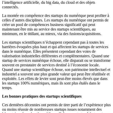
l’intelligence artificielle, du big data, du cloud et des objets
connectés.
La montée en compétence des startups du numérique peut profiter à
celles d’autres disciplines. Les startups du numérique ont permis de
créer un pool de compétences business significatif qui peut
maintenant être mis au service des startups scientifiques, au
minimum, en le titillant, au mieux, via des fusions/acquisitions.
Les startups scientifiques n’échappent cependant pas à toutes les
barrières évoquées plus haut et qui affectent les startups de services
dans le numérique. Elles présentent cependant des voies de
valorisation industrielles différentes et complémentaires. Quand une
startup de services numérique échoue, elle disparait ou se transforme
souvent en prestataire de services destiné à l’économie locale.
Quand une startup scientifique échoue, son patrimoine intellectuel et
industriel a souvent une plus grande valeur qui peut être réutilisée et
exploitée. Les effets de levier sont peut-être moins élevés que dans
les startups 100% numériques, mais ils sont plus étalés dans le
temps.
Les bonnes pratiques des startups scientifiques
Ces dernières décennies ont permis de tirer parti de l’expérience plus
ou moins réussie de nombreuses startups issues notamment des