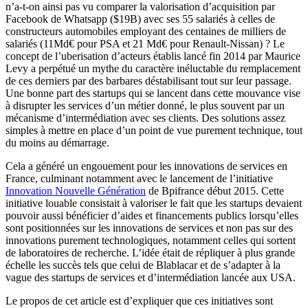
n’a-t-on ainsi pas vu comparer la valorisation d’acquisition par
Facebook de Whatsapp ($19B) avec ses 55 salariés à celles de
constructeurs automobiles employant des centaines de milliers de
salariés (11Md€ pour PSA et 21 Md€ pour Renault-Nissan) ? Le
concept de l’uberisation d’acteurs établis lancé fin 2014 par Maurice
Levy a perpétué un mythe du caractère inéluctable du remplacement
de ces derniers par des barbares déstabilisant tout sur leur passage.
Une bonne part des startups qui se lancent dans cette mouvance vise
à disrupter les services d’un métier donné, le plus souvent par un
mécanisme d’intermédiation avec ses clients. Des solutions assez
simples à mettre en place d’un point de vue purement technique, tout
du moins au démarrage.
Cela a généré un engouement pour les innovations de services en
France, culminant notamment avec le lancement de l’initiative
Innovation Nouvelle Génération
de Bpifrance début 2015. Cette
initiative louable consistait à valoriser le fait que les startups devaient
pouvoir aussi bénéficier d’aides et financements publics lorsqu’elles
sont positionnées sur les innovations de services et non pas sur des
innovations purement technologiques, notamment celles qui sortent
de laboratoires de recherche. L’idée était de répliquer à plus grande
échelle les succès tels que celui de Blablacar et de s’adapter à la
vague des startups de services et d’intermédiation lancée aux USA.
Le propos de cet article est d’expliquer que ces initiatives sont