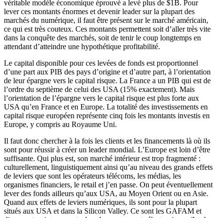
véritable modèle économique éprouvé a levé plus de $1B. Pour
lever ces montants énormes et devenir leader sur la plupart des
marchés du numérique, il faut être présent sur le marché américain,
ce qui est très couteux. Ces montants permettent soit d’aller très vite
dans la conquête des marchés, soit de tenir le coup longtemps en
attendant d’atteindre une hypothétique profitabilité.
Le capital disponible pour ces levées de fonds est proportionnel
d’une part aux PIB des pays d’origine et d’autre part, à l’orientation
de leur épargne vers le capital risque. La France a un PIB qui est de
l’ordre du septième de celui des USA (15% exactement). Mais
l’orientation de l’épargne vers le capital risque est plus forte aux
USA qu’en France et en Europe. La totalité des investissements en
capital risque européen représente cinq fois les montants investis en
Europe, y compris au Royaume Uni.
Il faut donc chercher à la fois les clients et les financements là où ils
sont pour réussir à créer un leader mondial. L’Europe est loin d’être
suffisante. Qui plus est, son marché intérieur est trop fragmenté :
culturellement, linguistiquement ainsi qu’au niveau des grands effets
de leviers que sont les opérateurs télécoms, les médias, les
organismes financiers, le retail et j’en passe. On peut éventuellement
lever des fonds ailleurs qu’aux USA, au Moyen Orient ou en Asie.
Quand aux effets de leviers numériques, ils sont pour la plupart
situés aux USA et dans la Silicon Valley. Ce sont les GAFAM et