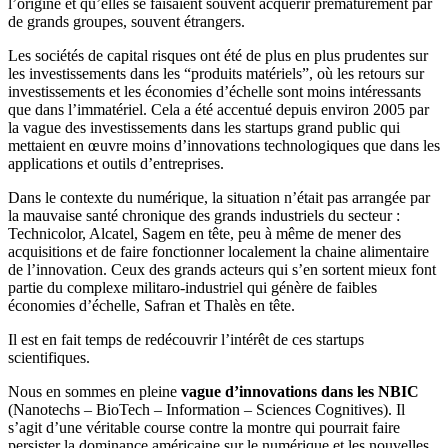
l’origine et qu’elles se faisaient souvent acquérir prématurément par
de grands groupes, souvent étrangers.
Les sociétés de capital risques ont été de plus en plus prudentes sur
les investissements dans les “produits matériels”, où les retours sur
investissements et les économies d’échelle sont moins intéressants
que dans l’immatériel. Cela a été accentué depuis environ 2005 par
la vague des investissements dans les startups grand public qui
mettaient en œuvre moins d’innovations technologiques que dans les
applications et outils d’entreprises.
Dans le contexte du numérique, la situation n’était pas arrangée par
la mauvaise santé chronique des grands industriels du secteur :
Technicolor, Alcatel, Sagem en tête, peu à même de mener des
acquisitions et de faire fonctionner localement la chaine alimentaire
de l’innovation. Ceux des grands acteurs qui s’en sortent mieux font
partie du complexe militaro-industriel qui génère de faibles
économies d’échelle, Safran et Thalès en tête.
Il est en fait temps de redécouvrir l’intérêt de ces startups
scientifiques.
Nous en sommes en pleine
vague d’innovations dans les NBIC
(Nanotechs – BioTech – Information – Sciences Cognitives). Il
s’agit d’une véritable course contre la montre qui pourrait faire
persister la dominance américaine sur le numérique et les nouvelles