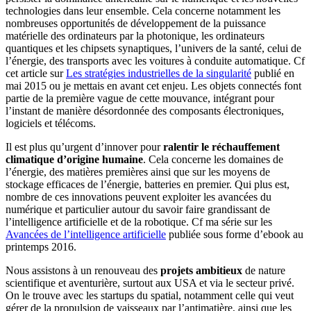
technologies dans leur ensemble. Cela concerne notamment les
nombreuses opportunités de développement de la puissance
matérielle des ordinateurs par la photonique, les ordinateurs
quantiques et les chipsets synaptiques, l’univers de la santé, celui de
l’énergie, des transports avec les voitures à conduite automatique. Cf
cet article sur
Les stratégies industrielles de la singularité
publié en
mai 2015 ou je mettais en avant cet enjeu. Les objets connectés font
partie de la première vague de cette mouvance, intégrant pour
l’instant de manière désordonnée des composants électroniques,
logiciels et télécoms.
Il est plus qu’urgent d’innover pour
ralentir le réchauffement
climatique d’origine humaine
. Cela concerne les domaines de
l’énergie, des matières premières ainsi que sur les moyens de
stockage efficaces de l’énergie, batteries en premier. Qui plus est,
nombre de ces innovations peuvent exploiter les avancées du
numérique et particulier autour du savoir faire grandissant de
l’intelligence artificielle et de la robotique. Cf ma série sur les
Avancées de l’intelligence artificielle
publiée sous forme d’ebook au
printemps 2016.
Nous assistons à un renouveau des
projets ambitieux
de nature
scientifique et aventurière, surtout aux USA et via le secteur privé.
On le trouve avec les startups du spatial, notamment celle qui veut
gérer de la propulsion de vaisseaux par l’antimatière, ainsi que les