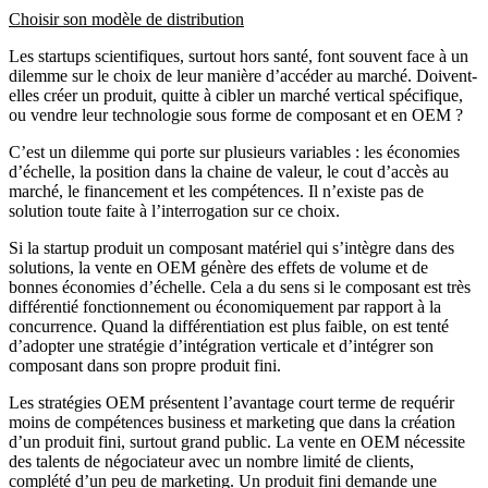
Choisir son modèle de distribution
Les startups scientifiques, surtout hors santé, font souvent face à un
dilemme sur le choix de leur manière d’accéder au marché. Doivent-
elles créer un produit, quitte à cibler un marché vertical spécifique,
ou vendre leur technologie sous forme de composant et en OEM ?
C’est un dilemme qui porte sur plusieurs variables : les économies
d’échelle, la position dans la chaine de valeur, le cout d’accès au
marché, le financement et les compétences. Il n’existe pas de
solution toute faite à l’interrogation sur ce choix.
Si la startup produit un composant matériel qui s’intègre dans des
solutions, la vente en OEM génère des effets de volume et de
bonnes économies d’échelle. Cela a du sens si le composant est très
différentié fonctionnement ou économiquement par rapport à la
concurrence. Quand la différentiation est plus faible, on est tenté
d’adopter une stratégie d’intégration verticale et d’intégrer son
composant dans son propre produit fini.
Les stratégies OEM présentent l’avantage court terme de requérir
moins de compétences business et marketing que dans la création
d’un produit fini, surtout grand public. La vente en OEM nécessite
des talents de négociateur avec un nombre limité de clients,
complété d’un peu de marketing. Un produit fini demande une