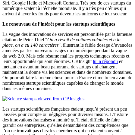
Siri, Google Hello et Microsoft Cortana. Très peu de ces startups du
numérique scalent à l’échelle mondiale. Il y a très peu d’élues qui
arrivent à lever les fonds pour devenir les unicorns de leur secteur.
Le renouveau de l’intérêt pour les startups scientifiques
La vague des innovations de services est personnifiée par la fameuse
citation de Peter Thiel “
On a rêvait de voitures volantes et à la
place, on a eu 140 caractères
”, illustrant le faible dosage d’avancées
amenées par les nouveaux usages du numérique pendant la vague
du web 2.0. Mais cela résume mal les progrès techniques récents et
leurs opportunités qui sont énormes. CBInsight
lui a répondu
en
mettant en avant un beau panorama de startups qui changent
maintenant la donne via les sciences et dans de nombreux domaines.
On pourrait faire la même chose pour la France et mettre en avant de
nombreuses startups scientifiques capables de changer le monde
dans les mêmes domaines.
Les startups scientifiques françaises étaient jusqu’à présent un peu
laissées pour compte ou négligées pour diverses raisons. L’histoire
des innovations françaises a montré qu’il était difficile de faire
grandir ces entreprises, qu’elles demandaient des compétences que
l’on ne trouvait pas chez les chercheurs qui en étaient souvent à