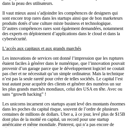
dans la peau des utilisateurs.
Il vaut mieux aussi s’adjoindre les compétences de designers qui
sont encore trop rares dans les startups ainsi que de bon marketeurs
produits dotés d’une culture mixte business et technologique.
D’autres compétences rares sont également demandées, notamment
des experts en déploiement d’applications dans le cloud et dans la
cybersécurité.
L’accès aux capitaux et aux grands marchés
Les innovations de services ont donné l’impression que les ruptures
étaient faciles à générer dans le numérique, que l’innovation pouvait
provenir d’un garage parce que le développement logiciel ne coutait
pas cher et ne nécessitait qu’un simple ordinateur. Mais la technique
n’est pas la seule rareté pour créer de telles sociétés. Le capital l’est
tout autant pour acquérir des clients et générer des numéros un sur
les plus grands marchés mondiaux, celui des USA en tête. Avec ou
sans “growth hacking” !
Les unicorns incarnent ces startups ayant levé des montants énormes
dans les poches du capital risque, souvent de l’ordre de plusieurs
centaines de millions de dollars. Uber a, à ce jour, levé plus de $15B
dont plus de la moitié en capital, un record pour une startup
américaine et même mondiale. Pinterest, qui n’a pas encore de