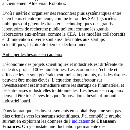
anciennement Aldebaran Robotics.
D’où l’intérêt d’organiser des rencontres plus systématiques entre
chercheurs et entrepreneurs, comme le font les SATT (sociétés
publiques qui gèrent les transferts technologiques des grands
laboratoires de recherche publique) tout comme les grands
laboratoires eux-mêmes, comme le CEA. Les modèles collaboratifs
et d’innovation ouverte sont aussi très utiles aux startups
scientifiques, histoire de bien les décloisonner.
Anticiper les besoins en capitaux
L’économie des projets scientifiques et industriels est différente de
celle des projets 100% numériques. Les économies d’échelle et
effets de levier sont généralement moins importants, mais les risques
peuvent être moins élevés. L’équation risque/retour sur
investissement est intermédiaire entre les startups de l’immatériel et
les entreprises industrielles traditionnelles. Les besoins en capitaux
peuvent être très élevés lorsque l’innovation a besoin d’un outil
industriel lourd.
Dans la pratique, les investissements en capital risque ne sont pas
plus orientés vers les startups scientifiques. J’ai compilé le graphe
suivant en exploitant les données de
l’indicateur
de
Chausson
Finances
. On y constate une fluctuation permanente des