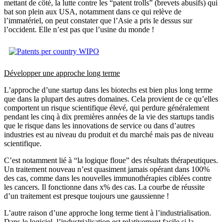
mettant de côté, la lutte contre les “patent trolls” (brevets abusifs) qui
bat son plein aux USA, notamment dans ce qui relève de
l’immatériel, on peut constater que l’Asie a pris le dessus sur
l’occident. Elle n’est pas que l’usine du monde !
Développer une approche long terme
L’approche d’une startup dans les biotechs est bien plus long terme
que dans la plupart des autres domaines. Cela provient de ce qu’elles
comportent un risque scientifique élevé, qui perdure généralement
pendant les cinq à dix premières années de la vie des startups tandis
que le risque dans les innovations de service ou dans d’autres
industries est au niveau du produit et du marché mais pas de niveau
scientifique.
C’est notamment lié à “la logique floue” des résultats thérapeutiques.
Un traitement nouveau n’est quasiment jamais opérant dans 100%
des cas, comme dans les nouvelles immunothérapies ciblées contre
les cancers. Il fonctionne dans x% des cas. La courbe de réussite
d’un traitement est presque toujours une gaussienne !
L’autre raison d’une approche long terme tient à l’industrialisation.
Dans le logiciel, l’industrialisation est relativement facile si la