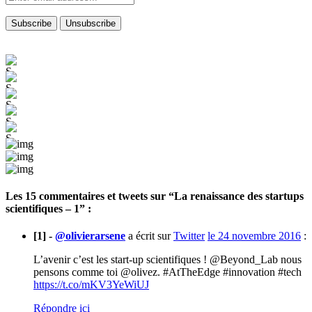
Les 15 commentaires et
tweets
sur “La renaissance des startups
scientifiques – 1” :
[1] -
@olivierarsene
a écrit sur
Twitter
le 24 novembre 2016
:
L’avenir c’est les start-up scientifiques ! @Beyond_Lab nous
pensons comme toi @olivez. #AtTheEdge #innovation #tech
https://t.co/mKV3YeWiUJ
Répondre ici