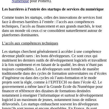
Numérique
pour Poitiers).
Les barrières à l’entrée des startups de services du numérique
Comme toutes les startups, celles des innovations de services font
face à diverses barrières à l’entrée : l’accès aux compétences
techniques, l’accès au financement et aux grands marchés, le tout
dans un monde où ceux-ci se consolident naturellement autour de
plateformes dominantes.
L’accès aux compétences techniques
Les startups cherchent généralement à accéder à une compétence
devenue plutôt rares : les bons développeurs. Ce sont ceux qui
maitrisent les derniers outils de développement logiciels et travaillent
à la fois rapidement et en faisant de la qualité, les deux n’étant pas
toujours compatibles. Les développeurs sont formés de manière
traditionnelle dans des cycles de formation universitaires ou d’écoles
d’ingénieur ou dans des cycles où l’auto-formation et le mode
projets sont la règle, comme à l’EPITECH ou dans l’école 42. Le
gouvernement a même lancé la Grande Ecole du Numérique pour
financer et référencer des dizaines de formations destinées
notamment à enseigner l’informatique et surtout le développement
logiciel à un maximum de jeunes, notamment issus de milieux
défavorisés. Les startups embauchent souvent les développeurs
lorsqu’ils sont jeunes et encore abordables. En France, ils sont