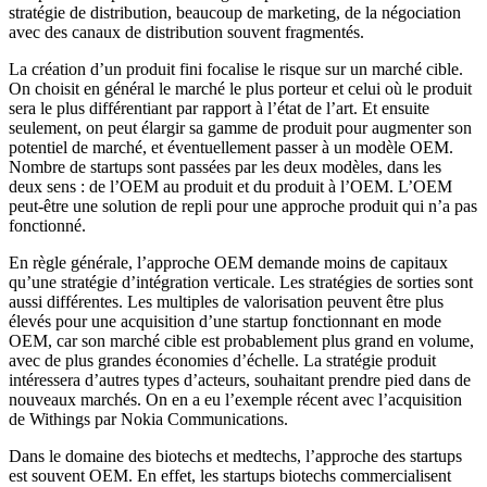
stratégie de distribution, beaucoup de marketing, de la négociation
avec des canaux de distribution souvent fragmentés.
La création d’un produit fini focalise le risque sur un marché cible.
On choisit en général le marché le plus porteur et celui où le produit
sera le plus différentiant par rapport à l’état de l’art. Et ensuite
seulement, on peut élargir sa gamme de produit pour augmenter son
potentiel de marché, et éventuellement passer à un modèle OEM.
Nombre de startups sont passées par les deux modèles, dans les
deux sens : de l’OEM au produit et du produit à l’OEM. L’OEM
peut-être une solution de repli pour une approche produit qui n’a pas
fonctionné.
En règle générale, l’approche OEM demande moins de capitaux
qu’une stratégie d’intégration verticale. Les stratégies de sorties sont
aussi différentes. Les multiples de valorisation peuvent être plus
élevés pour une acquisition d’une startup fonctionnant en mode
OEM, car son marché cible est probablement plus grand en volume,
avec de plus grandes économies d’échelle. La stratégie produit
intéressera d’autres types d’acteurs, souhaitant prendre pied dans de
nouveaux marchés. On en a eu l’exemple récent avec l’acquisition
de Withings par Nokia Communications.
Dans le domaine des biotechs et medtechs, l’approche des startups
est souvent OEM. En effet, les startups biotechs commercialisent