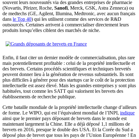
souvent leurs nouveautés via des grandes entreprises de pharmacie
(Novartis, Pfeizer, Roche,
Sanofi
, Merck, GSK, Astra Zenneca) ou
de medtechs (GE, Agilent, Illumina, Medtronic, avec aucun français
dans
le Top 40
) qui les utilisent comme des services de R&D
outsourcés. Certaines arrivent à commercialiser directement leurs
produits lorsqu’elles ciblent des marchés de niche.
Enfin, il faut citer un dernier modèle de commercialisation, plus rare
mais potentiellement profitable : celui de la propriété intellectuelle et
des brevets. Certains procédés scientifiques et techniques brevetés
peuvent donner lieu à la génération de revenus substantiels. Ils sont
plus difficiles à générer pour des startups car le coût de la protection
intellectuelle est assez élevé. Mais les grandes entreprises y sont plus
habituées, tout comme les SATT qui valorisent les brevets des
établissements de recherche publique.
Cette bataille mondiale de la propriété intellectuelle change d’ailleurs
de forme. Le WIPO, qui est l’équivalent mondial de l’INPI,
indique
ainsi que le premier pays déposant de brevets dans le monde est
maintenant largement la Chine. Elle a déjà déposé 1,1 millions de
brevets en 2016, presque le double des USA. Et la Corée du Sud a
déposé plus de brevet que tous les pays de l’Union Européenne ! En