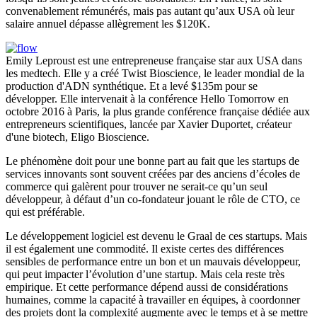
convenablement rémunérés, mais pas autant qu’aux USA où leur
salaire annuel dépasse allègrement les $120K.
Emily Leproust est une entrepreneuse française star aux USA dans
les medtech. Elle y a créé Twist Bioscience, le leader mondial de la
production d'ADN synthétique. Et a levé $135m pour se
développer. Elle intervenait à la conférence Hello Tomorrow en
octobre 2016 à Paris, la plus grande conférence française dédiée aux
entrepreneurs scientifiques, lancée par Xavier Duportet, créateur
d'une biotech, Eligo Bioscience.
Le phénomène doit pour une bonne part au fait que les startups de
services innovants sont souvent créées par des anciens d’écoles de
commerce qui galèrent pour trouver ne serait-ce qu’un seul
développeur, à défaut d’un co-fondateur jouant le rôle de CTO, ce
qui est préférable.
Le développement logiciel est devenu le Graal de ces startups. Mais
il est également une commodité. Il existe certes des différences
sensibles de performance entre un bon et un mauvais développeur,
qui peut impacter l’évolution d’une startup. Mais cela reste très
empirique. Et cette performance dépend aussi de considérations
humaines, comme la capacité à travailler en équipes, à coordonner
des projets dont la complexité augmente avec le temps et à se mettre