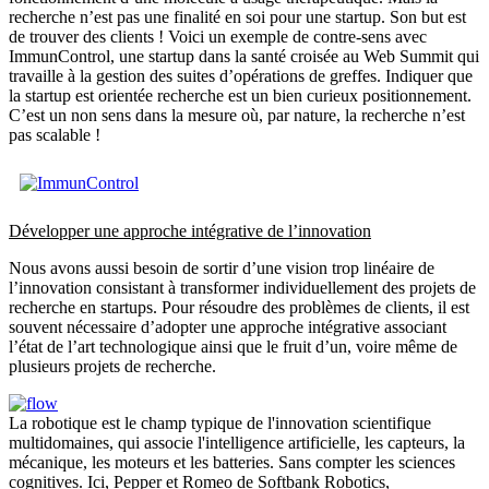
recherche n’est pas une finalité en soi pour une startup. Son but est
de trouver des clients ! Voici un exemple de contre-sens avec
ImmunControl, une startup dans la santé croisée au Web Summit qui
travaille à la gestion des suites d’opérations de greffes. Indiquer que
la startup est orientée recherche est un bien curieux positionnement.
C’est un non sens dans la mesure où, par nature, la recherche n’est
pas scalable !
Développer une approche intégrative de l’innovation
Nous avons aussi besoin de sortir d’une vision trop linéaire de
l’innovation consistant à transformer individuellement des projets de
recherche en startups. Pour résoudre des problèmes de clients, il est
souvent nécessaire d’adopter une approche intégrative associant
l’état de l’art technologique ainsi que le fruit d’un, voire même de
plusieurs projets de recherche.
La robotique est le champ typique de l'innovation scientifique
multidomaines, qui associe l'intelligence artificielle, les capteurs, la
mécanique, les moteurs et les batteries. Sans compter les sciences
cognitives. Ici, Pepper et Romeo de Softbank Robotics,