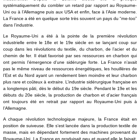
systématiquement du combler un retard par rapport au Royaume-
Uni ou à l’Allemagne puis aux USA et enfin, face à l’Asie moderne.
La France a été en quelque sorte très souvent un pays du “me-too”
dans l’industrie.
Le Royaume-Uni a été à la pointe de la première révolution
industrielle entre le 18e et le 19e siècle en se lançant coup sur
coup dans les révolutions du textile, du charbon, de l’acier et du
chemin de fer. Il était favorisé par ses ressources en charbon qui
ont permis l’émergence d’une sidérurgie forte. La France n’avait
pas le même niveau de ressources énergétiques, les houillères de
l’Est et du Nord ayant un rendement bien moindre et leur charbon
plus rare et coûteux à extraire. L’industrie sidérurgique française en
a longtemps pâti, dès le début du 19e siècle. Pendant le 19e et les
débuts du 20e siècle, la production de charbon et d’acier français
ont toujours été en retrait par rapport au Royaume-Uni puis à
l’Allemagne.
A chaque révolution technologique majeure, la France était en
position de suiveuse. Elle s’est lancée dans la production textile de
masse, mais en dépendant fortement des machines provenant du
Royaume-Uni. La France en produisait peu et quand elle le faisait,