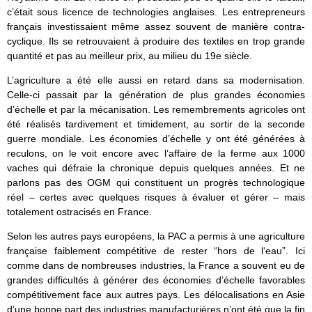
c’était sous licence de technologies anglaises. Les entrepreneurs
français investissaient même assez souvent de manière contra-
cyclique. Ils se retrouvaient à produire des textiles en trop grande
quantité et pas au meilleur prix, au milieu du 19e siècle.
L’agriculture a été elle aussi en retard dans sa modernisation.
Celle-ci passait par la génération de plus grandes économies
d’échelle et par la mécanisation. Les remembrements agricoles ont
été réalisés tardivement et timidement, au sortir de la seconde
guerre mondiale. Les économies d’échelle y ont été générées à
reculons, on le voit encore avec l’affaire de la ferme aux 1000
vaches qui défraie la chronique depuis quelques années. Et ne
parlons pas des OGM qui constituent un progrès technologique
réel – certes avec quelques risques à évaluer et gérer – mais
totalement ostracisés en France.
Selon les autres pays européens, la PAC a permis à une agriculture
française faiblement compétitive de rester “hors de l‘eau”. Ici
comme dans de nombreuses industries, la France a souvent eu de
grandes difficultés à générer des économies d’échelle favorables
compétitivement face aux autres pays. Les délocalisations en Asie
d’une bonne part des industries manufacturières n’ont été que la fin