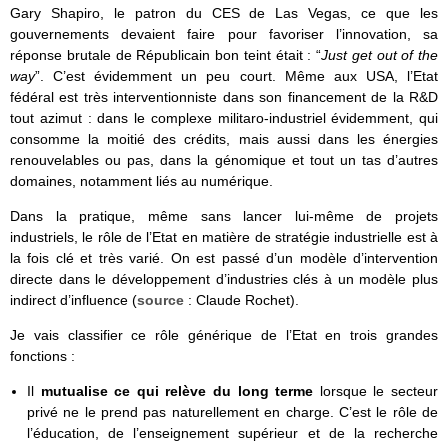
Gary Shapiro, le patron du CES de Las Vegas, ce que les
gouvernements devaient faire pour favoriser l’innovation, sa
réponse brutale de Républicain bon teint était : “
Just get out of the
way
”. C’est évidemment un peu court. Même aux USA, l’Etat
fédéral est très interventionniste dans son financement de la R&D
tout azimut : dans le complexe militaro-industriel évidemment, qui
consomme la moitié des crédits, mais aussi dans les énergies
renouvelables ou pas, dans la génomique et tout un tas d’autres
domaines, notamment liés au numérique.
Dans la pratique, même sans lancer lui-même de projets
industriels, le rôle de l’Etat en matière de stratégie industrielle est à
la fois clé et très varié. On est passé d’un modèle d’intervention
directe dans le développement d’industries clés à un modèle plus
indirect d’influence (
source
: Claude Rochet).
Je vais classifier ce rôle générique de l’Etat en trois grandes
fonctions :
Il
mutualise ce qui relève du long terme
lorsque le secteur
privé ne le prend pas naturellement en charge. C’est le rôle de
l’éducation, de l’enseignement supérieur et de la recherche