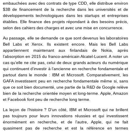
embauchées avec des contrats de type CDD, elle distribue environ
$3B de financement de la recherche dans les universités et de
développements technologiques dans les startups et entreprises
établies. Elle finance des projets répondant à des besoins précis,
selon des cahiers des charges et avec une mise en concurrence.
Au passage, elle se demande ce que sont devenus les laboratoires
Bell Labs et Xerox. Ils existent encore. Mais les Bell Labs
appartiennent maintenant aux finlandais de Nokia, après
l’absorption en 2015 du franco-américain Alcatel-Lucent. A noter un
cas qu’elle ne cite pas, celui de deux grands acteurs du numérique
qui continuent d’investir à l’ancienne en recherche fondamentale et
partout dans le monde : IBM et Microsoft. Comparativement, les
GAFA investissent peu en recherche fondamentale même si, sans
que ce soit bien documenté, une partie de la R&D de Google relève
bien de la recherche orientée moyen et long-terme. Apple, Amazon
et Facebook font peu de recherche long terme.
La leçon de l’histoire ? D’un côté, IBM et Microsoft qui ne brillent
pas toujours pour leurs innovations réussies et qui investissent
énormément en recherche, et de l’autre, Apple, qui ne fait
quasiment pas de recherche et est la référence en termes