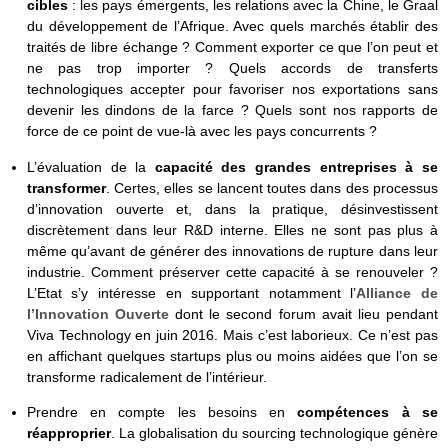
cibles
: les pays émergents, les relations avec la Chine, le Graal
du développement de l’Afrique. Avec quels marchés établir des
traités de libre échange ? Comment exporter ce que l’on peut et
ne pas trop importer ? Quels accords de transferts
technologiques accepter pour favoriser nos exportations sans
devenir les dindons de la farce ? Quels sont nos rapports de
force de ce point de vue-là avec les pays concurrents ?
L’évaluation de la
capacité des grandes entreprises à se
transformer
. Certes, elles se lancent toutes dans des processus
d’innovation ouverte et, dans la pratique, désinvestissent
discrètement dans leur R&D interne. Elles ne sont pas plus à
même qu’avant de générer des innovations de rupture dans leur
industrie. Comment préserver cette capacité à se renouveler ?
L’Etat s’y intéresse en supportant notamment l’
Alliance de
l’Innovation Ouverte
dont le second forum avait lieu pendant
Viva Technology en juin 2016. Mais c’est laborieux. Ce n’est pas
en affichant quelques startups plus ou moins aidées que l’on se
transforme radicalement de l’intérieur.
Prendre en compte les besoins en
compétences à se
réapproprier
. La globalisation du sourcing technologique génère