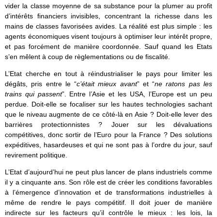
vider la classe moyenne de sa substance pour la plumer au profit
d’intérêts financiers invisibles, concentrant la richesse dans les
mains de classes favorisées avides. La réalité est plus simple : les
agents économiques visent toujours à optimiser leur intérêt propre,
et pas forcément de manière coordonnée. Sauf quand les Etats
s’en mêlent à coup de règlementations ou de fiscalité.
L’Etat cherche en tout à réindustrialiser le pays pour limiter les
dégâts, pris entre le “
c’était mieux avant
” et “
ne ratons pas les
trains qui passent
”. Entre l’Asie et les USA, l’Europe est un peu
perdue. Doit-elle se focaliser sur les hautes technologies sachant
que le niveau augmente de ce côté-là en Asie ? Doit-elle lever des
barrières protectionnistes ? Jouer sur les dévaluations
compétitives, donc sortir de l’Euro pour la France ? Des solutions
expéditives, hasardeuses et qui ne sont pas à l’ordre du jour, sauf
revirement politique.
L’Etat d’aujourd’hui ne peut plus lancer de plans industriels comme
il y a cinquante ans. Son rôle est de créer les conditions favorables
à l’émergence d’innovation et de transformations industrielles à
même de rendre le pays compétitif. Il doit jouer de manière
indirecte sur les facteurs qu’il contrôle le mieux : les lois, la