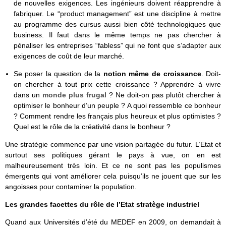
de nouvelles exigences. Les ingénieurs doivent réapprendre à
fabriquer. Le “product management” est une discipline à mettre
au programme des cursus aussi bien côté technologiques que
business. Il faut dans le même temps ne pas chercher à
pénaliser les entreprises “fabless” qui ne font que s’adapter aux
exigences de coût de leur marché.
Se poser la question de la
notion même de croissance
. Doit-
on chercher à tout prix cette croissance ? Apprendre à vivre
dans un
monde plus frugal
? Ne doit-on pas plutôt chercher à
optimiser le bonheur d’un peuple ? A quoi ressemble ce bonheur
? Comment rendre les français plus heureux et plus optimistes ?
Quel est le rôle de la créativité dans le bonheur ?
Une stratégie commence par une vision partagée du futur. L’Etat et
surtout ses politiques gérant le pays à vue, on en est
malheureusement très loin. Et ce ne sont pas les populismes
émergents qui vont améliorer cela puisqu’ils ne jouent que sur les
angoisses pour contaminer la population.
Les grandes facettes du rôle de l’Etat stratège industriel
Quand aux Universités d’été du MEDEF en 2009, on demandait à