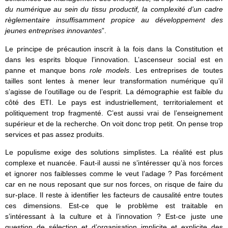
du numérique au sein du tissu productif, la complexité d’un cadre
règlementaire insuffisamment propice au développement des
jeunes entreprises innovantes
”.
Le principe de précaution inscrit à la fois dans la Constitution et
dans les esprits bloque l’innovation. L’ascenseur social est en
panne et manque bons
role models
. Les entreprises de toutes
tailles sont lentes à mener leur transformation numérique qu’il
s’agisse de l’outillage ou de l’esprit. La démographie est faible du
côté des ETI. Le pays est industriellement, territorialement et
politiquement trop fragmenté. C’est aussi vrai de l’enseignement
supérieur et de la recherche. On voit donc trop petit. On pense trop
services et pas assez produits.
Le populisme exige des solutions simplistes. La réalité est plus
complexe et nuancée. Faut-il aussi ne s’intéresser qu’à nos forces
et ignorer nos faiblesses comme le veut l’adage ? Pas forcément
car en ne nous reposant que sur nos forces, on risque de faire du
sur-place. Il reste à identifier les facteurs de causalité entre toutes
ces dimensions. Est-ce que le problème est traitable en
s’intéressant à la culture et à l’innovation ? Est-ce juste une
question de sélection et d’organisation implicite et explicite des