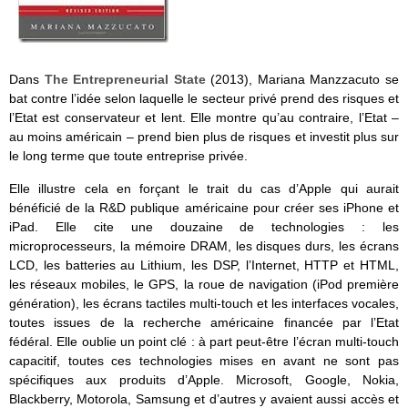
Dans
The Entrepreneurial State
(2013), Mariana Manzzacuto se
bat contre l’idée selon laquelle le secteur privé prend des risques et
l’Etat est conservateur et lent. Elle montre qu’au contraire, l’Etat –
au moins américain – prend bien plus de risques et investit plus sur
le long terme que toute entreprise privée.
Elle illustre cela en forçant le trait du cas d’Apple qui aurait
bénéficié de la R&D publique américaine pour créer ses iPhone et
iPad. Elle cite une douzaine de technologies : les
microprocesseurs, la mémoire DRAM, les disques durs, les écrans
LCD, les batteries au Lithium, les DSP, l’Internet, HTTP et HTML,
les réseaux mobiles, le GPS, la roue de navigation (iPod première
génération), les écrans tactiles multi-touch et les interfaces vocales,
toutes issues de la recherche américaine financée par l’Etat
fédéral. Elle oublie un point clé : à part peut-être l’écran multi-touch
capacitif, toutes ces technologies mises en avant ne sont pas
spécifiques aux produits d’Apple. Microsoft, Google, Nokia,
Blackberry, Motorola, Samsung et d’autres y avaient aussi accès et