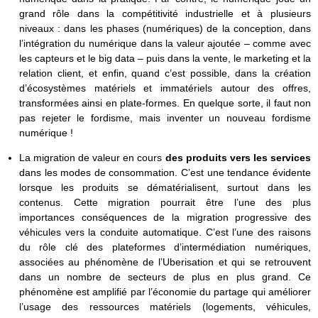
grand rôle dans la compétitivité industrielle et à plusieurs
niveaux : dans les phases (numériques) de la conception, dans
l’intégration du numérique dans la valeur ajoutée – comme avec
les capteurs et le big data – puis dans la vente, le marketing et la
relation client, et enfin, quand c’est possible, dans la création
d’écosystèmes matériels et immatériels autour des offres,
transformées ainsi en plate-formes. En quelque sorte, il faut non
pas rejeter le fordisme, mais inventer un nouveau fordisme
numérique !
La migration de valeur en cours
des produits vers les services
dans les modes de consommation. C’est une tendance évidente
lorsque les produits se dématérialisent, surtout dans les
contenus. Cette migration pourrait être l’une des plus
importances conséquences de la migration progressive des
véhicules vers la conduite automatique. C’est l’une des raisons
du rôle clé des plateformes d’intermédiation numériques,
associées au phénomène de l’Uberisation et qui se retrouvent
dans un nombre de secteurs de plus en plus grand. Ce
phénomène est amplifié par l’économie du partage qui améliorer
l’usage des ressources matériels (logements, véhicules,