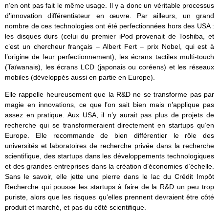
n’en ont pas fait le même usage. Il y a donc un véritable processus
d’innovation différentiateur en œuvre. Par ailleurs, un grand
nombre de ces technologies ont été perfectionnées hors des USA :
les disques durs (celui du premier iPod provenait de Toshiba, et
c’est un chercheur français – Albert Fert – prix Nobel, qui est à
l’origine de leur perfectionnement), les écrans tactiles multi-touch
(Taïwanais), les écrans LCD (japonais ou coréens) et les réseaux
mobiles (développés aussi en partie en Europe).
Elle rappelle heureusement que la R&D ne se transforme pas par
magie en innovations, ce que l’on sait bien mais n’applique pas
assez en pratique. Aux USA, il n’y aurait pas plus de projets de
recherche qui se transformeraient directement en startups qu’en
Europe. Elle recommande de bien différentier le rôle des
universités et laboratoires de recherche privée dans la recherche
scientifique, des startups dans les développements technologiques
et des grandes entreprises dans la création d’économies d’échelle.
Sans le savoir, elle jette une pierre dans le lac du Crédit Impôt
Recherche qui pousse les startups à faire de la R&D un peu trop
puriste, alors que les risques qu’elles prennent devraient être côté
produit et marché, et pas du côté scientifique.