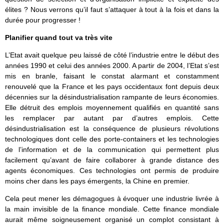
élites ? Nous verrons qu’il faut s’attaquer à tout à la fois et dans la
durée pour progresser !
Planifier quand tout va très vite
L’Etat avait quelque peu laissé de côté l’industrie entre le début des
années 1990 et celui des années 2000. A partir de 2004, l’Etat s’est
mis en branle, faisant le constat alarmant et constamment
renouvelé que la France et les pays occidentaux font depuis deux
décennies sur la désindustrialisation rampante de leurs économies.
Elle détruit des emplois moyennement qualifiés en quantité sans
les remplacer par autant par d’autres emplois. Cette
désindustrialisation est la conséquence de plusieurs révolutions
technologiques dont celle des porte-containers et les technologies
de l’information et de la communication qui permettent plus
facilement qu’avant de faire collaborer à grande distance des
agents économiques. Ces technologies ont permis de produire
moins cher dans les pays émergents, la Chine en premier.
Cela peut mener les démagogues à évoquer une industrie livrée à
la main invisible de la finance mondiale. Cette finance mondiale
aurait même soigneusement organisé un complot consistant à