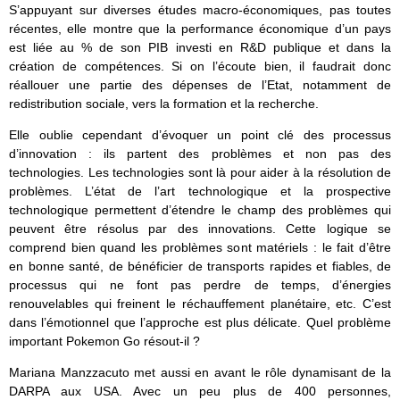
S’appuyant sur diverses études macro-économiques, pas toutes
récentes, elle montre que la performance économique d’un pays
est liée au % de son PIB investi en R&D publique et dans la
création de compétences. Si on l’écoute bien, il faudrait donc
réallouer une partie des dépenses de l’Etat, notamment de
redistribution sociale, vers la formation et la recherche.
Elle oublie cependant d’évoquer un point clé des processus
d’innovation : ils partent des problèmes et non pas des
technologies. Les technologies sont là pour aider à la résolution de
problèmes. L’état de l’art technologique et la prospective
technologique permettent d’étendre le champ des problèmes qui
peuvent être résolus par des innovations. Cette logique se
comprend bien quand les problèmes sont matériels : le fait d’être
en bonne santé, de bénéficier de transports rapides et fiables, de
processus qui ne font pas perdre de temps, d’énergies
renouvelables qui freinent le réchauffement planétaire, etc. C’est
dans l’émotionnel que l’approche est plus délicate. Quel problème
important Pokemon Go résout-il ?
Mariana Manzzacuto met aussi en avant le rôle dynamisant de la
DARPA aux USA. Avec un peu plus de 400 personnes,