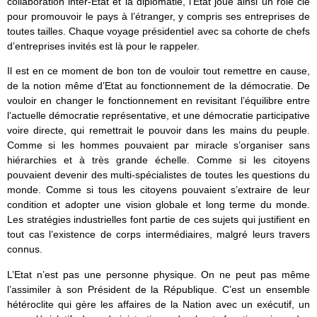
collaboration inter-Etat et la diplomatie, l’Etat joue ainsi un rôle clé
pour promouvoir le pays à l’étranger, y compris ses entreprises de
toutes tailles. Chaque voyage présidentiel avec sa cohorte de chefs
d’entreprises invités est là pour le rappeler.
Il est en ce moment de bon ton de vouloir tout remettre en cause,
de la notion même d’Etat au fonctionnement de la démocratie. De
vouloir en changer le fonctionnement en revisitant l’équilibre entre
l’actuelle démocratie représentative, et une démocratie participative
voire directe, qui remettrait le pouvoir dans les mains du peuple.
Comme si les hommes pouvaient par miracle s’organiser sans
hiérarchies et à très grande échelle. Comme si les citoyens
pouvaient devenir des multi-spécialistes de toutes les questions du
monde. Comme si tous les citoyens pouvaient s’extraire de leur
condition et adopter une vision globale et long terme du monde.
Les stratégies industrielles font partie de ces sujets qui justifient en
tout cas l’existence de corps intermédiaires, malgré leurs travers
connus.
L’Etat n’est pas une personne physique. On ne peut pas même
l’assimiler à son Président de la République. C’est un ensemble
hétéroclite qui gère les affaires de la Nation avec un exécutif, un