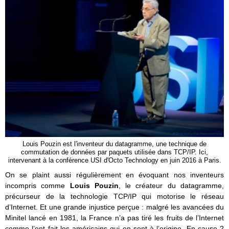
Louis Pouzin est l'inventeur du datagramme, une technique de
commutation de données par paquets utilisée dans TCP/IP. Ici,
intervenant à la conférence USI d'Octo Technology en juin 2016 à Paris.
On se plaint aussi régulièrement en évoquant nos inventeurs
incompris comme
Louis Pouzin
, le créateur du datagramme,
précurseur de la technologie TCP/IP qui motorise le réseau
d’Internet. Et une grande injustice perçue : malgré les avancées du
Minitel lancé en 1981, la France n’a pas tiré les fruits de l’Internet
comme l’ont fait les américains qui en sont à l’origine. En cause ?