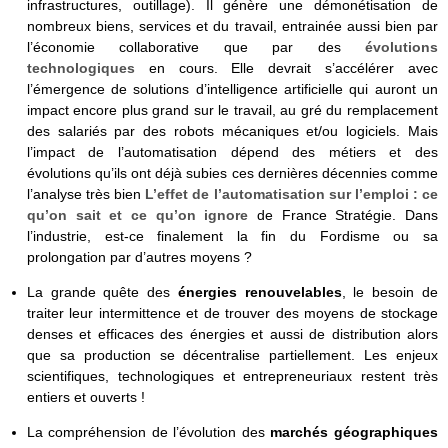
infrastructures, outillage). Il génère une démonétisation de
nombreux biens, services et du travail, entrainée aussi bien par
l’économie collaborative que par des
évolutions
technologiques
en cours. Elle devrait s’accélérer avec
l’émergence de solutions d’intelligence artificielle qui auront un
impact encore plus grand sur le travail, au gré du remplacement
des salariés par des robots mécaniques et/ou logiciels. Mais
l’impact de l’automatisation dépend des métiers et des
évolutions qu’ils ont déjà subies ces dernières décennies comme
l’analyse très bien
L’effet de l’automatisation sur l’emploi : ce
qu’on sait et ce qu’on ignore
de France Stratégie. Dans
l’industrie, est-ce finalement la fin du Fordisme ou sa
prolongation par d’autres moyens ?
La grande quête des
énergies renouvelables
, le besoin de
traiter leur intermittence et de trouver des moyens de stockage
denses et efficaces des énergies et aussi de distribution alors
que sa production se décentralise partiellement. Les enjeux
scientifiques, technologiques et entrepreneuriaux restent très
entiers et ouverts !
La compréhension de l’évolution des
marchés géographiques