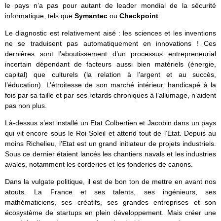
le pays n’a pas pour autant de leader mondial de la sécurité
informatique, tels que
Symantec
ou
Checkpoint
.
Le diagnostic est relativement aisé : les sciences et les inventions
ne se traduisent pas automatiquement en innovations ! Ces
dernières sont l’aboutissement d’un processus entrepreneurial
incertain dépendant de facteurs aussi bien matériels (énergie,
capital) que culturels (la relation à l’argent et au succès,
l’éducation). L’étroitesse de son marché intérieur, handicapé à la
fois par sa taille et par ses retards chroniques à l’allumage, n’aident
pas non plus.
Là-dessus s’est installé un Etat Colbertien et Jacobin dans un pays
qui vit encore sous le Roi Soleil et attend tout de l’Etat. Depuis au
moins Richelieu, l’Etat est un grand initiateur de projets industriels.
Sous ce dernier étaient lancés les chantiers navals et les industries
avales, notamment les corderies et les fonderies de canons.
Dans la vulgate politique, il est de bon ton de mettre en avant nos
atouts. La France et ses talents, ses ingénieurs, ses
mathématiciens, ses créatifs, ses grandes entreprises et son
écosystème de startups en plein développement. Mais créer une