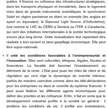
publics. Il finance ou cofinance des infrastructures stratégiques,
dans les transports physiques et immatériels, dans le logement
voire dans de grands instruments scientifiques, le synchrotron
Soleil en région parisienne en étant un exemple (les anglais en
ayant un équivalent, le Diamond Light Source d’Oxfordshire),
tout comme le LHC du CERN à Genève ou ITER à Caradache,
qui sont des initiatives internationales à la portée technologique
encore plus long terme. Cette mutualisation doit cependant être
réalisée à bon escient et sans gaspillage économique. Elle peut
être supra-nationale.
Il
créé les conditions favorables à l’entrepreneuriat et
l’innovation
. Elles sont culturelles, éthiques, légales, fiscales et
financières. La fiscalité doit favoriser l’investissement au
détriment de la rente. L’Etat peut jouer les rôles de client et de
régulateur qui vont régir la dynamique du marché intérieur,
parfois de manière coercitive comme dans les télé-déclarations
pour les entreprises ou dans le contrôle du système financier. Il
peut aussi fédérer les différents agents économiques pour
définir des priorités et les cofinancer. Enfin, il fait en sorte que le
développement industriel profite à la société en général : il
améliore les conditions de vie, il profite aux investisseurs,