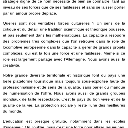
stratégie digne de ce nom nécessite de bien se connaitre, tant au
niveau de ses forces que de ses faiblesses et sans se laisser porter
par un amour propre déplacé.
Quelles sont nos véritables forces culturelles ? Un sens de la
critique et du détail, une tradition scientifique et théorique poussée,
et pas seulement dans les mathématiques. La capacité à résoudre
des problèmes très complexes que l’on retrouve dans le rôle de
locomotive européenne dans la capacité à gérer de grands projets
complexes, qui est la fois une force et une faiblesse. Même si ce
rôle est largement partagé avec l’Allemagne. Nous avons aussi la
créativité.
Notre grande diversité territoriale et historique font du pays une
belle plateforme touristique mais toujours sous-exploitée faute de
professionnalisme et de sens de la qualité, sans parler du manque
de numérisation de l’offre. Nous avons aussi de grands groupes
mondiaux de taille respectable. C’est le pays du bon vivre et de la
qualité de la vie. La protection sociale y reste l’une des meilleures
du monde.
L’éducation est presque gratuite, notamment dans les écoles
d’ingénieur. On l’oublie, mais c’est une force pour attirer les jeunes,