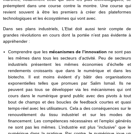
préemptent dans une course contre la montre. Une course qui
revient souvent à être les premiers à créer des plateformes
technologiques et les écosystèmes qui vont avec.
Dans ses plans industriels, L’Etat doit aussi tenir compte de
grandes révolutions en cours dont la portée n’est pas évidente à
appréhender :
Comprendre que les
mécanismes de l’innovation
ne sont pas
les mêmes dans tous les secteurs d’activité.
Peu de secteurs
industriels présentent les mêmes économies d’échelle et
rendements croissants que dans le numérique et dans les
biotechs. Il est moins évident d’y bâtir des organisations
exponentielles telles que promues par Salim Ismail. Ils ne
peuvent pas tous se développer via les mécanismes qui ont
cours dans le numérique grand public avec des pivots à tout
bout de champs et des boucles de feedback courtes et quasi
temps-réel avec les utilisateurs. Cela a des conséquences sur le
renouvèlement du tissu industriel et sur les modes de
financement. Les compétences nécessaires et l’emploi générés
ne sont pas les mêmes. L’industrie est plus “inclusive” que le
numérique dans la pratique. Par contre, le numérique joue un