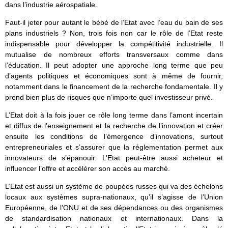
dans l’industrie aérospatiale.
Faut-il jeter pour autant le bébé de l’Etat avec l’eau du bain de ses
plans industriels ? Non, trois fois non car le rôle de l’Etat reste
indispensable pour développer la compétitivité industrielle. Il
mutualise de nombreux efforts transversaux comme dans
l’éducation. Il peut adopter une approche long terme que peu
d’agents politiques et économiques sont à même de fournir,
notamment dans le financement de la recherche fondamentale. Il y
prend bien plus de risques que n’importe quel investisseur privé.
L’Etat doit à la fois jouer ce rôle long terme dans l’amont incertain
et diffus de l’enseignement et la recherche de l’innovation et créer
ensuite les conditions de l’émergence d’innovations, surtout
entrepreneuriales et s’assurer que la réglementation permet aux
innovateurs de s’épanouir. L’Etat peut-être aussi acheteur et
influencer l’offre et accélérer son accès au marché.
L’Etat est aussi un système de poupées russes qui va des échelons
locaux aux systèmes supra-nationaux, qu’il s’agisse de l’Union
Européenne, de l’ONU et de ses dépendances ou des organismes
de standardisation nationaux et internationaux. Dans la