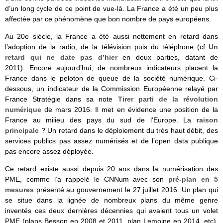
d’un long cycle de ce point de vue-là. La France a été un peu plus
affectée par ce phénomène que bon nombre de pays européens.
Au 20e siècle, la France a été aussi nettement en retard dans
l’adoption de la radio, de la télévision puis du téléphone (cf
Un
retard qui ne date pas d’hier
en deux parties, datant de
2011). Encore aujourd’hui, de nombreux indicateurs placent la
France dans le peloton de queue de la société numérique. Ci-
dessous, un indicateur de la Commission Européenne relayé par
France Stratégie dans sa note
Tirer parti de la révolution
numérique
de mars 2016. Il met en évidence une position de la
France au milieu des pays du sud de l’Europe. La
raison
principale
? Un retard dans le déploiement du très haut débit, des
services publics pas assez numérisés et de l’open data publique
pas encore assez déployée.
Ce retard existe aussi depuis 20 ans dans la numérisation des
PME, comme l’a rappelé le CNNum avec son
pré-plan en 5
mesures
présenté au gouvernement le 27 juillet 2016. Un plan qui
se situe dans la lignée de nombreux plans du même genre
inventés ces deux dernières décennies qui avaient tous un volet
PME (plans Besson en 2008 et 2011, plan Lemoine en 2014, etc).