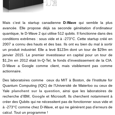
Mais c’est la startup canadienne
D-Wave
qui semble la plus
avancée. Elle propose déjà sa seconde génétation d’ordinateur
quantique, le D-Wave 2 qui utilise 512 qubits. Il fonctionne dans des
conditions extrêmes : sous vide et à -273°C. Cette startup créé en
2007 a connu des hauts et des bas. Ils ont eu bien du mal à sortir
un produit industriel. Elle a levé $123m dont un tour de $29m en
janvier 2015. Le premier investisseur en capital pour un tour de
$1,2m en 2012 était In-Q-Tel, le fonds d’investissement de la CIA.
D-Wave a Google comme client, mais visiblement pas comme
actionnaire.
Des laboratoires comme ceux du MIT à Boston, de l’Institute for
Quantum Computing (IQC) de l’Université de Waterloo ou ceux de
Yale
planchent sur la question
, ainsi que les laboratoires de
recherche d’IBM,
Google
et Microsoft. Ils cherchent notamment à
créer des Qubits qui ne nécessitent pas de fonctionner sous vide et
à -273°C comme chez D-Wave, et qui ne génèrent pas d’erreurs de
calcul. Tout un programme !