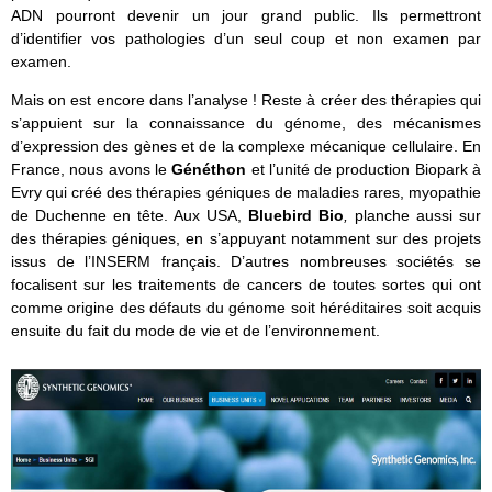
ADN pourront devenir un jour grand public. Ils permettront
d’identifier vos pathologies d’un seul coup et non examen par
examen.
Mais on est encore dans l’analyse ! Reste à créer des thérapies qui
s’appuient sur la connaissance du génome, des mécanismes
d’expression des gènes et de la complexe mécanique cellulaire. En
France, nous avons le
Généthon
et l’unité de production Biopark à
Evry qui créé des thérapies géniques de maladies rares, myopathie
de Duchenne en tête. Aux USA,
Bluebird Bio
,
planche aussi sur
des thérapies géniques, en s’appuyant notamment sur des projets
issus de l’INSERM français. D’autres nombreuses sociétés se
focalisent sur les traitements de cancers de toutes sortes qui ont
comme origine des défauts du génome soit héréditaires soit acquis
ensuite du fait du mode de vie et de l’environnement.