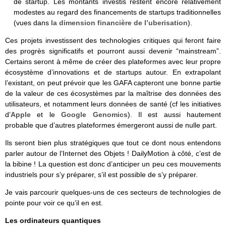
de startup. Les montants investis restent encore relativement
modestes au regard des financements de startups traditionnelles
(vues dans
la dimension financière de l’uberisation
).
Ces projets investissent des technologies critiques qui feront faire
des progrès significatifs et pourront aussi devenir “mainstream”.
Certains seront à même de créer des plateformes avec leur propre
écosystème d’innovations et de startups autour. En extrapolant
l’existant, on peut prévoir que les GAFA capteront une bonne partie
de la valeur de ces écosystèmes par la maîtrise des données des
utilisateurs, et notamment leurs données de santé (cf les initiatives
d’
Apple
et le
Google Genomics
). Il est aussi hautement
probable que d’autres plateformes émergeront aussi de nulle part.
Ils seront bien plus stratégiques que tout ce dont nous entendons
parler autour de l’Internet des Objets ! DailyMotion à côté, c’est de
la bibine ! La question est donc d’anticiper un peu ces mouvements
industriels pour s’y préparer, s’il est possible de s’y préparer.
Je vais parcourir quelques-uns de ces secteurs de technologies de
pointe pour voir ce qu’il en est.
Les ordinateurs quantiques