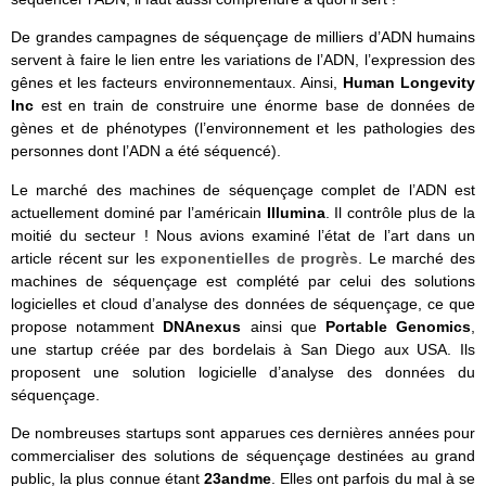
De grandes campagnes de séquençage de milliers d’ADN humains
servent à faire le lien entre les variations de l’ADN, l’expression des
gênes et les facteurs environnementaux. Ainsi,
Human Longevity
Inc
est en train de construire une énorme base de données de
gènes et de phénotypes (l’environnement et les pathologies des
personnes dont l’ADN a été séquencé).
Le marché des machines de séquençage complet de l’ADN est
actuellement dominé par l’américain
Illumina
. Il contrôle plus de la
moitié du secteur ! Nous avions examiné l’état de l’art dans un
article récent sur les
exponentielles de progrès
. Le marché des
machines de séquençage est complété par celui des solutions
logicielles et cloud d’analyse des données de séquençage, ce que
propose notamment
DNAnexus
ainsi que
Portable Genomics
,
une startup créée par des bordelais à San Diego aux USA. Ils
proposent une solution logicielle d’analyse des données du
séquençage.
De nombreuses startups sont apparues ces dernières années pour
commercialiser des solutions de séquençage destinées au grand
public, la plus connue étant
23andme
. Elles ont parfois du mal à se