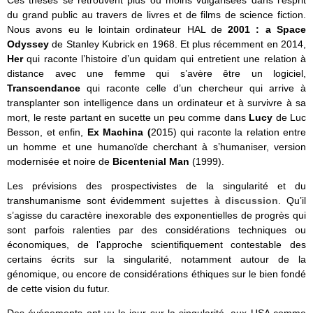
du grand public au travers de livres et de films de science fiction.
Nous avons eu le lointain ordinateur HAL de
2001 : a Space
Odyssey
de Stanley Kubrick en 1968. Et plus récemment en 2014,
Her
qui raconte l’histoire d’un quidam qui entretient une relation à
distance avec une femme qui s’avère être un logiciel,
Transcendance
qui raconte celle d’un chercheur qui arrive à
transplanter son intelligence dans un ordinateur et à survivre à sa
mort, le reste partant en sucette un peu comme dans
Lucy
de Luc
Besson, et enfin,
Ex Machina (
2015) qui raconte la relation entre
un homme et une humanoïde cherchant à s’humaniser, version
modernisée et noire de
Bicentenial Man
(1999).
Les prévisions des prospectivistes de la singularité et du
transhumanisme sont évidemment
sujettes à discussion
. Qu’il
s’agisse du caractère inexorable des exponentielles de progrès qui
sont parfois ralenties par des considérations techniques ou
économiques, de l’approche scientifiquement contestable des
certains écrits sur la singularité, notamment autour de la
génomique, ou encore de considérations éthiques sur le bien fondé
de cette vision du futur.