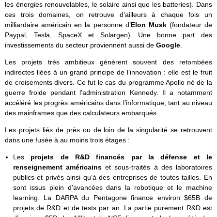
les énergies renouvelables, le solaire ainsi que les batteries). Dans
ces trois domaines, on retrouve d’ailleurs à chaque fois un
milliardaire américain en la personne d’
Elon Musk
(fondateur de
Paypal, Tesla, SpaceX et Solargen). Une bonne part des
investissements du secteur proviennent aussi de
Google
.
Les projets très ambitieux génèrent souvent des retombées
indirectes liées à un grand principe de l’innovation : elle est le fruit
de croisements divers. Ce fut le cas du programme Apollo né de la
guerre froide pendant l’administration Kennedy. Il a notamment
accéléré les progrès américains dans l’informatique, tant au niveau
des mainframes que des calculateurs embarqués.
Les projets liés de près ou de loin de la singularité se retrouvent
dans une fusée à au moins trois étages :
Les
projets de R&D
financés par la défense et le
renseignement américains
et sous-traités à des laboratoires
publics et privés ainsi qu’à des entreprises de toutes tailles. En
sont issus plein d’avancées dans la robotique et le machine
learning. La DARPA du Pentagone finance environ $65B de
projets de R&D et de tests par an. La partie purement R&D est