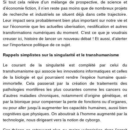
Si tout cela relève d’un mélange de prospective, de science et
d’économie fiction, il n’en reste pas moins que de nombreux projets
de recherche et industriels se situent déjà dans cette trajectoire.
Leur impact sera probablement bien plus important sur notre vie et
sur l’économie que les actuelles uberisation, nestification et autres
transformations numériques du moment. C’est ce que je voudrais
creuser ici, histoire de lancer un nouveau débat ! Et aussi, d’alerter
sur l’importance politique de ce sujet.
Rappels simplistes sur la singularité et le transhumanisme
Le courant de la singularité est complété par celui du
transhumanisme qui associe les innovations informatiques et celles
de la biologie et qui pourraient rendre l’espèce humaine quasi-
immortelle. Cela passerait par la création de traitements des
pathologies mortifères les plus courantes comme les cancers ou
d’autres maladies chroniques, notamment d’origine génétique, et
par la bionique pour compenser la perte de fonctions ou d’organes,
ou pour aller jusqu’à augmenter les capacités humaines, aussi bien
cognitives que physiques. On aboutirait à l’homme augmenté par la
technologie, nous dirigeant vers la notion de cyborgs.
Ces thèses se retrouvent plus ou moins vulgarisées dans l’esprit