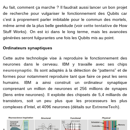
Au fait, comment ça marche ? Il faudrait aussi lancer un bon projet
de recherche pour vulgariser le fonctionnement des Qubits car
c’est à proprement parler imbitable pour le commun des mortels,
même armé de la plus belle geekitude (voir
cette tentative
de How
Stuff Works). On est ici dans le long terme, mais les avancées
générées seront fulgurantes une fois les Qubits mis au point.
Ordinateurs synaptiques
Cette autre technologie vise à reproduire le fonctionnement des
neurones dans le cerveau. IBM y travaille avec ses chips
neurosynaptic
. Ils sont adaptés à la détection de “patterns” et de
formes pour notamment reproduire tant que faire ce peut les sens
humains. IBM a ainsi construit un ordinateur synaptique
comprenant un million de neurones et 256 millions de synapes
(liens entre neurones). Il exploite des chipsets de 5,4 milliards de
transistors, soit un peu plus que les processeurs les plus
complexes d’Intel, et 4096 neurones (détails sur
ExtremeTech
).