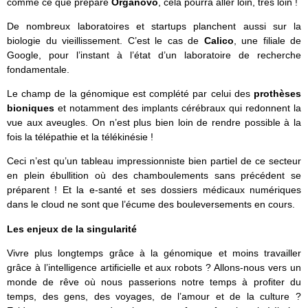
comme ce que prépare
Organovo
, cela pourra aller loin, très loin !
De nombreux laboratoires et startups planchent aussi sur la
biologie du vieillissement. C’est le cas de
Calico
, une filiale de
Google, pour l’instant à l’état d’un laboratoire de recherche
fondamentale.
Le champ de la génomique est complété par celui des
prothèses
bioniques
et notamment des implants cérébraux qui redonnent la
vue aux aveugles. On n’est plus bien loin de rendre possible à la
fois la télépathie et la télékinésie !
Ceci n’est qu’un tableau impressionniste bien partiel de ce secteur
en plein ébullition où des chamboulements sans précédent se
préparent ! Et la e-santé et ses dossiers médicaux numériques
dans le cloud ne sont que l’écume des bouleversements en cours.
Les enjeux de la singularité
Vivre plus longtemps grâce à la génomique et moins travailler
grâce à l’intelligence artificielle et aux robots ? Allons-nous vers un
monde de rêve où nous passerions notre temps à profiter du
temps, des gens, des voyages, de l’amour et de la culture ?