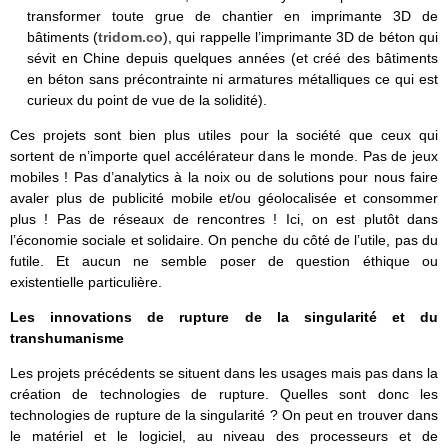
transformer toute grue de chantier en imprimante 3D de
bâtiments (
tridom.co
), qui rappelle l’imprimante 3D de béton qui
sévit en Chine depuis quelques années (et créé des bâtiments
en béton sans précontrainte ni armatures métalliques ce qui est
curieux du point de vue de la solidité).
Ces projets sont bien plus utiles pour la société que ceux qui
sortent de n’importe quel accélérateur dans le monde. Pas de jeux
mobiles ! Pas d’analytics à la noix ou de solutions pour nous faire
avaler plus de publicité mobile et/ou géolocalisée et consommer
plus ! Pas de réseaux de rencontres ! Ici, on est plutôt dans
l’économie sociale et solidaire. On penche du côté de l’utile, pas du
futile. Et aucun ne semble poser de question éthique ou
existentielle particulière.
Les innovations de rupture de la singularité et du
transhumanisme
Les projets précédents se situent dans les usages mais pas dans la
création de technologies de rupture. Quelles sont donc les
technologies de rupture de la singularité ? On peut en trouver dans
le matériel et le logiciel, au niveau des processeurs et de