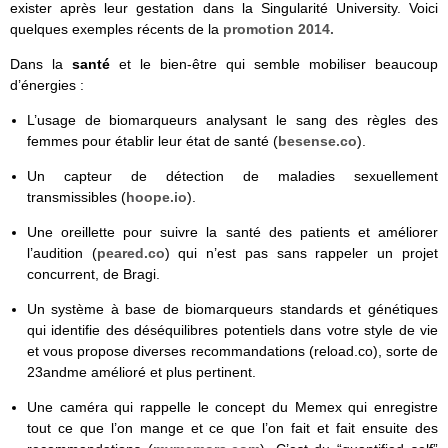
exister après leur gestation dans la Singularité University. Voici
quelques exemples récents de la
promotion 2014.
Dans la
santé
et le bien-être qui semble mobiliser beaucoup
d’énergies :
L’usage de biomarqueurs analysant le sang des règles des
femmes pour établir leur état de santé (
besense.co
).
Un capteur de détection de maladies sexuellement
transmissibles (
hoope.io
).
Une oreillette pour suivre la santé des patients et améliorer
l’audition (
peared.co
) qui n’est pas sans rappeler un projet
concurrent, de Bragi.
Un système à base de biomarqueurs standards et génétiques
qui identifie des déséquilibres potentiels dans votre style de vie
et vous propose diverses recommandations (reload.co), sorte de
23andme amélioré et plus pertinent.
Une caméra qui rappelle le concept du Memex qui enregistre
tout ce que l’on mange et ce que l’on fait et fait ensuite des