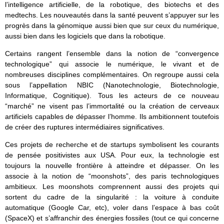
l’intelligence artificielle, de la robotique, des biotechs et des
medtechs. Les nouveautés dans la santé peuvent s’appuyer sur les
progrès dans la génomique aussi bien que sur ceux du numérique,
aussi bien dans les logiciels que dans la robotique.
Certains rangent l’ensemble dans la notion de “convergence
technologique” qui associe le numérique, le vivant et de
nombreuses disciplines complémentaires. On regroupe aussi cela
sous l’appellation NBIC (Nanotechnologie, Biotechnologie,
Informatique, Cognitique). Tous les acteurs de ce nouveau
“marché” ne visent pas l’immortalité ou la création de cerveaux
artificiels capables de dépasser l’homme. Ils ambitionnent toutefois
de créer des ruptures intermédiaires significatives.
Ces projets de recherche et de startups symbolisent les courants
de pensée positivistes aux USA. Pour eux, la technologie est
toujours la nouvelle frontière à atteindre et dépasser. On les
associe à la notion de “moonshots”, des paris technologiques
ambitieux. Les moonshots comprennent aussi des projets qui
sortent du cadre de la singularité : la voiture à conduite
automatique (Google Car, etc), voler dans l’espace à bas coût
(SpaceX) et s’affranchir des énergies fossiles (tout ce qui concerne