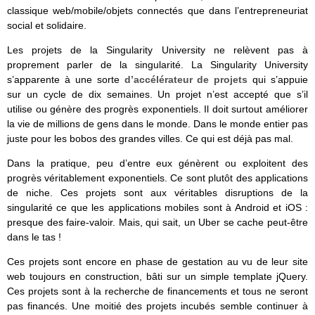
classique web/mobile/objets connectés que dans l’entrepreneuriat
social et solidaire.
Les projets de la Singularity University ne relèvent pas à
proprement parler de la singularité. La Singularity University
s’apparente à une sorte
d’accélérateur de projets
qui s’appuie
sur un cycle de dix semaines. Un projet n’est accepté que s’il
utilise ou génère des progrès exponentiels. Il doit surtout améliorer
la vie de millions de gens dans le monde. Dans le monde entier pas
juste pour les bobos des grandes villes. Ce qui est déjà pas mal.
Dans la pratique, peu d’entre eux génèrent ou exploitent des
progrès véritablement exponentiels. Ce sont plutôt des applications
de niche. Ces projets sont aux véritables disruptions de la
singularité ce que les applications mobiles sont à Android et iOS :
presque des faire-valoir. Mais, qui sait, un Uber se cache peut-être
dans le tas !
Ces projets sont encore en phase de gestation au vu de leur site
web toujours en construction, bâti sur un simple template jQuery.
Ces projets sont à la recherche de financements et tous ne seront
pas financés. Une moitié des projets incubés semble continuer à