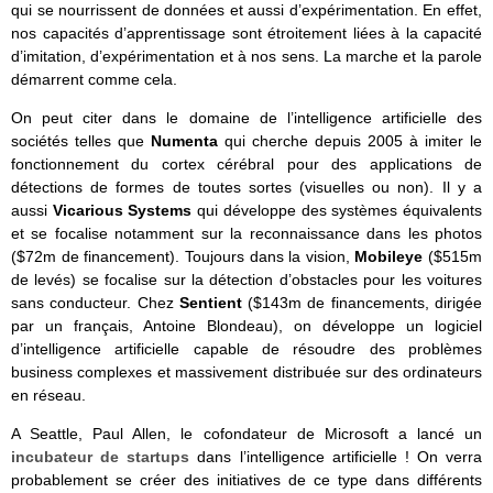
qui se nourrissent de données et aussi d’expérimentation. En effet,
nos capacités d’apprentissage sont étroitement liées à la capacité
d’imitation, d’expérimentation et à nos sens. La marche et la parole
démarrent comme cela.
On peut citer dans le domaine de l’intelligence artificielle des
sociétés telles que
Numenta
qui cherche depuis 2005 à imiter le
fonctionnement du cortex cérébral pour des applications de
détections de formes de toutes sortes (visuelles ou non). Il y a
aussi
Vicarious Systems
qui développe des systèmes équivalents
et se focalise notamment sur la reconnaissance dans les photos
($72m de financement). Toujours dans la vision,
Mobileye
($515m
de levés) se focalise sur la détection d’obstacles pour les voitures
sans conducteur. Chez
Sentient
($143m de financements, dirigée
par un français, Antoine Blondeau), on développe un logiciel
d’intelligence artificielle capable de résoudre des problèmes
business complexes et massivement distribuée sur des ordinateurs
en réseau.
A Seattle, Paul Allen, le cofondateur de Microsoft a lancé un
incubateur de startups
dans l’intelligence artificielle ! On verra
probablement se créer des initiatives de ce type dans différents