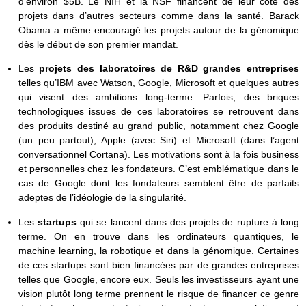
d’environ $5B. Le NIH et la NSF financent de leur côté des
projets dans d’autres secteurs comme dans la santé. Barack
Obama a même encouragé les projets autour de la génomique
dès le début de son premier mandat.
Les
projets des laboratoires de R&D grandes entreprises
telles qu’IBM avec Watson, Google, Microsoft et quelques autres
qui visent des ambitions long-terme. Parfois, des briques
technologiques issues de ces laboratoires se retrouvent dans
des produits destiné au grand public, notamment chez Google
(un peu partout), Apple (avec Siri) et Microsoft (dans l’agent
conversationnel Cortana). Les motivations sont à la fois business
et personnelles chez les fondateurs. C’est emblématique dans le
cas de Google dont les fondateurs semblent être de parfaits
adeptes de l’idéologie de la singularité.
Les
startups
qui se lancent dans des projets de rupture à long
terme. On en trouve dans les ordinateurs quantiques, le
machine learning, la robotique et dans la génomique. Certaines
de ces startups sont bien financées par de grandes entreprises
telles que Google, encore eux. Seuls les investisseurs ayant une
vision plutôt long terme prennent le risque de financer ce genre