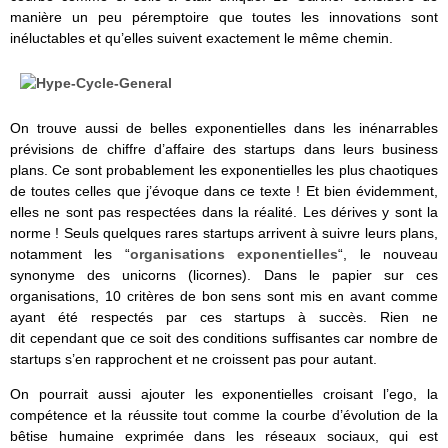
manière un peu péremptoire que toutes les innovations sont
inéluctables et qu’elles suivent exactement le même chemin.
On trouve aussi de belles exponentielles dans les inénarrables
prévisions de chiffre d’affaire des startups dans leurs business
plans. Ce sont probablement les exponentielles les plus chaotiques
de toutes celles que j’évoque dans ce texte ! Et bien évidemment,
elles ne sont pas respectées dans la réalité. Les dérives y sont la
norme ! Seuls quelques rares startups arrivent à suivre leurs plans,
notamment les “
organisations exponentielles
“, le nouveau
synonyme des unicorns (licornes). Dans le papier sur ces
organisations, 10 critères de bon sens sont mis en avant comme
ayant été respectés par ces startups à succès. Rien ne
dit cependant que ce soit des conditions suffisantes car nombre de
startups s’en rapprochent et ne croissent pas pour autant.
On pourrait aussi ajouter les exponentielles croisant l’ego, la
compétence et la réussite tout comme la courbe d’évolution de la
bêtise humaine exprimée dans les réseaux sociaux, qui est