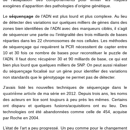
exogènes d’apparition des pathologies d’origine génétique.
Le
séquençage
de l’ADN est plus lourd et plus complexe. Au lieu
de détecter des variations sur quelques milliers de gènes dans des
zones bien identifiées de l’ADN avec des marqueurs ciblés, il s’agit
de séquencer une partie ou l’intégralité des trois milliards de bases
réparties dans les 22 chromosomes de nos cellules. Les méthodes
de séquençage qui requièrent la PCR nécessitent de capter entre
10 et 30 fois ce nombre de bases pour reconstituer le puzzle de
l’ADN. Il faut donc récupérer 30 et 90 milliards de base, ce qui est
bien plus lourd que quelques milliers de SNP. On peut aussi réaliser
du séquençage focalisé sur un gène pour identifier des variations
non standards que le génotypage ne permet pas de détecter.
J’avais listé les nouvelles techniques de séquençage dans le
quatrième article
de ma série en 2012. Depuis trois ans, les noms
des acteurs en lice sont toujours à peu près les mêmes. Certains
ont disparu et quelques fusions/acquisitions ont eu lieu. Des
technologies ont été abandonnées comme celle de 454, acquise
par Roche en 2004.
L’état de l’art a peu progressé. Un peu comme pour le changement