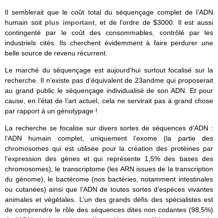
Il semblerait que le coût total du séquençage complet de l’ADN
humain soit
plus important
, et de l’ordre de $3000. Il est aussi
contingenté par le coût des consommables, contrôlé par les
industriels cités. Ils cherchent évidemment à faire perdurer une
belle source de revenu récurrent.
Le marché du séquençage est aujourd’hui surtout focalisé sur la
recherche. Il n’existe pas d’équivalent de 23andme qui proposerait
au grand public le séquençage individualisé de son ADN. Et pour
cause, en l’état de l’art actuel, cela ne servirait pas à grand chose
par rapport à un génotypage !
La recherche se focalise sur divers sortes de séquences d’ADN :
l’ADN humain complet, uniquement l’exome (la partie des
chromosomes qui est utilisée pour la création des protéines par
l’expression des gènes et qui représente 1,5% des bases des
chromosomes), le transcriptome (les ARN issues de la transcription
du génome), le bactérome (nos bactéries, notamment intestinales
ou cutanées) ainsi que l’ADN de toutes sortes d’espèces vivantes
animales et végétales. L’un des grands défis des spécialistes est
de comprendre le rôle des séquences dites non codantes (98,5%)