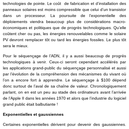
technologies de pointe. Le coût de fabrication et d’installation des
panneaux solaires est moins compressible que celui d’un transistor
dans un processeur. La poursuite de l’exponentielle des
déploiements viendra beaucoup plus de considérations macro-
économiques et politiques que de progrès technologiques. Qu’elle
coûtent cher ou pas, les énergies renouvelables comme le solaire
PV devront remplacer tôt ou tard les énergies fossiles. Le plus tôt
sera le mieux.
Pour le séquençage de l’ADN, il y a aussi beaucoup de progrès
technologiques à venir. Ceux-ci seront cependant accélérés par
les applications grand-public du séquençage personnalisé et aussi
par l’évolution de la compréhension des mécanismes du vivant où
l’on a encore fort à apprendre. Le séquençage à $100 dépend
donc surtout de l’aval de sa chaîne de valeur. Chronologiquement
parlant, on en est un peu au stade des ordinateurs avant l’arrivée
de l’Apple II dans les années 1970 et alors que l’industrie du logiciel
grand public était balbutiante !
Exponentielles et gaussiennes
Certaines exponentielles dérivent pour devenir des gaussiennes.