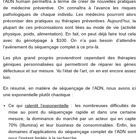
l’ADN humain permettra à terme de créer de nouvelles pratiques
de médecine préventive. On connaîtra à l’avance les risques
pathologiques de chaque individu. Les médecins pourront alors
préconiser des pratiques ou thérapies préventives. Aujourd’hui, la
plupart de ces préconisations sont liées au mode de vie (activité
physique, poids, alimentation). En fait, on peut déjà faire tout cela
avec du génotypage à $100. On n’a pas besoin d’attendre
l’avènement du séquençage complet à ce prix-là.
Les plus grand progrès proviendront cependant des thérapies
géniques personnalisées qui permettront de réparer les gènes
défectueux et sur mesure. Vu l’état de l’art, on en est encore assez
loin.
En résumé, en matière de séquençage de l’ADN, nous avons ici
une exponentielle plutôt chaotique :
Ce qui
ralentit l’exponentielle
: les nombreuses difficultés de
mise au point du séquençage rapide et dans une certaine
mesure, la dominance du marché par un acteur qui en capte
70% (Illumina) et leur business de consommables. Enfin, les
domaines d’applications du séquençage complet de l’ADN sont
pour l’instant limités à la recherche.