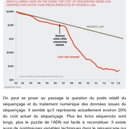
On peut se poser au passage la question du poids relatif du
séquençage et du traitement numérique des données issues du
séquençage. Il semble qu’il représente actuellement environ 20%
du coût actuel du séquençage. Plus les brins séquencés sont
longs, plus le puzzle de l’ADN est facile à reconstituer. Il existe
aussi de nombreuses variables techniques dans le séquençage qui