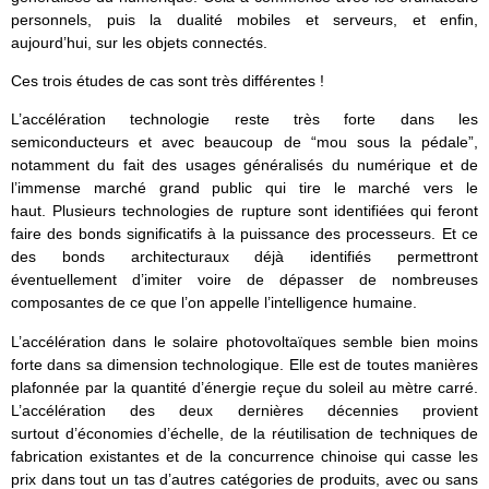
personnels, puis la dualité mobiles et serveurs, et enfin,
aujourd’hui, sur les objets connectés.
Ces trois études de cas sont très différentes !
L’accélération technologie reste très forte dans les
semiconducteurs et avec beaucoup de “mou sous la pédale”,
notamment du fait des usages généralisés du numérique et de
l’immense marché grand public qui tire le marché vers le
haut. Plusieurs technologies de rupture sont identifiées qui feront
faire des bonds significatifs à la puissance des processeurs. Et ce
des bonds architecturaux déjà identifiés permettront
éventuellement d’imiter voire de dépasser de nombreuses
composantes de ce que l’on appelle l’intelligence humaine.
L’accélération dans le solaire photovoltaïques semble bien moins
forte dans sa dimension technologique. Elle est de toutes manières
plafonnée par la quantité d’énergie reçue du soleil au mètre carré.
L’accélération des deux dernières décennies provient
surtout d’
économies d’échelle, de la réutilisation de techniques de
fabrication existantes et de la concurrence chinoise qui casse les
prix dans tout un tas d’autres catégories de produits, avec ou sans