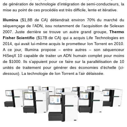
de génération de technologie d’intégration de semi-conducteurs, la
mise au point de ces procédés est très difficile, lente et itérative.
Illumina
($1,8B de CA) détiendrait environ 70% du marché du
séquençage de l’ADN, issu notamment de l’acquisition de Solexan
2007. Juste derrière se trouve un autre grand groupe,
Thermo
Fisher Scientific
($17B de CA) qui a acquis Life Technologies en
2014, qui avait lui-même acquis le prometteur Ion Torrent en 2010.
A ce jour, Illumina propose – entre autres – son séquenceur
HiSeqX 10 capable de traiter un ADN humain complet pour moins
de $1000. Ils s’appuient pour ce faire sur la parallélisation de 10
unités de traitement pour générer des économies d’échelle (
ci-
dessous
). La technologie de Ion Torrent a l’air délaissée.