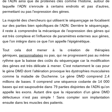
de l’ADN ainsi que de protéines clés comme l’histone, autour de
laquelle l’ADN s’enroule à certains endroits et pas d’autres,
permettant ou pas l’expression des gènes.
La majorité des chercheurs qui utilisent le séquençage se focalisent
sur des parties bien spécifiques de l’ADN. Derrière le séquençage,
il reste à comprendre la mécanique de l’expression des gènes qui
est très complexe et l’influence de paramètres externes aux gènes,
que l’on intègre dans ce que l’on appelle l’épigénétique.
Tout cela doit mener à la création de thérapies
géniques,
personnalisées
ou pas, qui ne progressent pas au même
rythme que la baisse des coûts du séquençage car la modification
des gènes est très délicate à mener. C’est notamment le cas pour
le gène DMD dont l’altération provoque les dystrophies musculaires
comme la maladie de Duchenne. Le gène DMD comprend 2,4
millions de bases. Il comprend une séquence codante de 14 000
bases qui est saupoudrée dans 79 parties disjointes de l’ADN qu’on
appelle les exons. Autant dire que la réparation d’un gène DMD
défectueux n’est pas simple ! Sans compter son implantation
ensuite dans les muscles des patients.