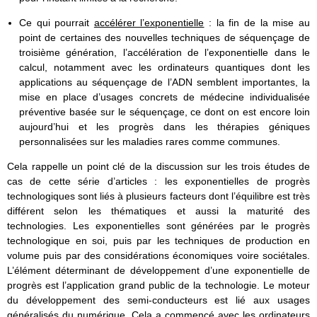
Ce qui pourrait
accélérer l’exponentielle
: la fin de la mise au
point de certaines des nouvelles techniques de séquençage de
troisième génération, l’accélération de l’exponentielle dans le
calcul, notamment avec les ordinateurs quantiques dont les
applications au séquençage de l’ADN semblent importantes, la
mise en place d’usages concrets de médecine individualisée
préventive basée sur le séquençage, ce dont on est encore loin
aujourd’hui et les progrès dans les thérapies géniques
personnalisées sur les maladies rares comme communes.
Cela rappelle un point clé de la discussion sur les trois études de
cas de cette série d’articles : les exponentielles de progrès
technologiques sont liés à plusieurs facteurs dont l’équilibre est très
différent selon les thématiques et aussi la maturité des
technologies. Les exponentielles sont générées par le progrès
technologique en soi, puis par les techniques de production en
volume puis par des considérations économiques voire sociétales.
L’élément déterminant de développement d’une exponentielle de
progrès est l’application grand public de la technologie. Le moteur
du développement des semi-conducteurs est lié aux usages
généralisés du numérique. Cela a commencé avec les ordinateurs