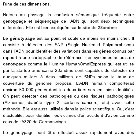
l’une de ces dimensions.
Notons au passage la confusion sémantique fréquente entre
génotypage et séquençage de l’ADN qui sont deux techniques
différentes. Elle est bien expliquée sur le
site de 23andme
.
Le
génotypage
est au point et coûte de moins en moins cher. Il
consiste à détecter des SNP (Single Nucleotid Polymorphisms)
dans l’ADN pour identifier des variations dans les gènes connus par
rapport à une cartographie de référence. Les systèmes actuels de
génotypage comme le Illumina HumanOmniExpress qui est utilisé
par la startup américaine 23andme sont capables de détecter de
quelques milliers à deux millions de SNPs selon le taux de
couverture du génome proposé. L’ADN humain comporterait
environ 50 000 gènes dont les deux tiers seraient bien identifiés.
On peut détecter des pathologies ou des risques pathologiques
(Alzheimer, diabète type 2, certains cancers, etc) avec cette
méthode. Elle est aussi utilisée dans la police scientifique. Ou, c’est
d’actualité, pour identifier les victimes d’un accident d’avion comme
ceux de l’A320 de Germanwings.
Le génotypage peut être effectué assez rapidement avec des