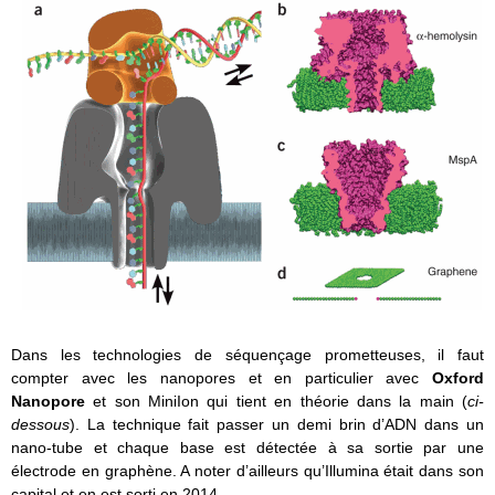
Dans les technologies de séquençage prometteuses, il faut
compter avec les nanopores et en particulier avec
Oxford
Nanopore
et son MiniIon qui tient en théorie dans la main (
ci-
dessous
). La technique fait passer un demi brin d’ADN dans un
nano-tube et chaque base est détectée à sa sortie par une
électrode en graphène. A noter d’ailleurs qu’Illumina était dans son
capital et en est sorti en 2014.