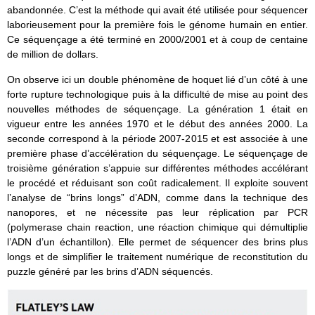
abandonnée. C’est la méthode qui avait été utilisée pour séquencer
laborieusement pour la première fois le génome humain en entier.
Ce séquençage a été terminé en 2000/2001 et à coup de centaine
de million de dollars.
On observe ici un double phénomène de hoquet lié d’un côté à une
forte rupture technologique puis à la difficulté de mise au point des
nouvelles méthodes de séquençage. La génération 1 était en
vigueur entre les années 1970 et le début des années 2000. La
seconde correspond à la période 2007-2015 et est associée à une
première phase d’accélération du séquençage. Le séquençage de
troisième génération s’appuie sur différentes méthodes accélérant
le procédé et réduisant son coût radicalement. Il exploite souvent
l’analyse de “brins longs” d’ADN, comme dans la technique des
nanopores, et ne nécessite pas leur réplication par PCR
(polymerase chain reaction, une réaction chimique qui démultiplie
l’ADN d’un échantillon). Elle permet de séquencer des brins plus
longs et de simplifier le traitement numérique de reconstitution du
puzzle généré par les brins d’ADN séquencés.