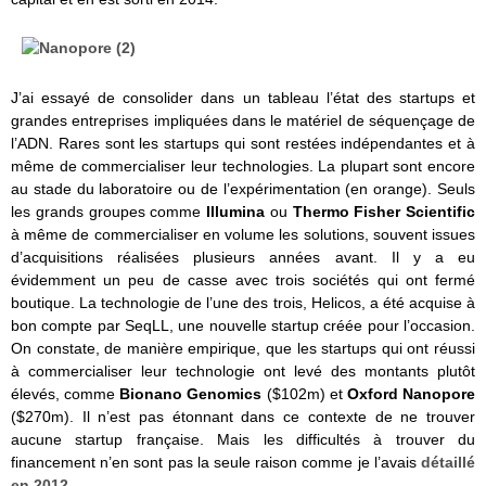
J’ai essayé de consolider dans un tableau l’état des startups et
grandes entreprises impliquées dans le matériel de séquençage de
l’ADN. Rares sont les startups qui sont restées indépendantes et à
même de commercialiser leur technologies. La plupart sont encore
au stade du laboratoire ou de l’expérimentation (en orange). Seuls
les grands groupes comme
Illumina
ou
Thermo Fisher Scientific
à même de commercialiser en volume les solutions, souvent issues
d’acquisitions réalisées plusieurs années avant. Il y a eu
évidemment un peu de casse avec trois sociétés qui ont fermé
boutique. La technologie de l’une des trois, Helicos, a été acquise à
bon compte par SeqLL, une nouvelle startup créée pour l’occasion.
On constate, de manière empirique, que les startups qui ont réussi
à commercialiser leur technologie ont levé des montants plutôt
élevés, comme
Bionano Genomics
($102m) et
Oxford Nanopore
($270m). Il n’est pas étonnant dans ce contexte de ne trouver
aucune startup française. Mais les difficultés à trouver du
financement n’en sont pas la seule raison comme je l’avais
détaillé
en 2012
.