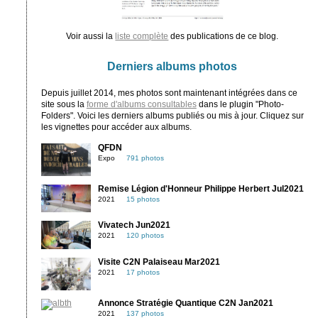
Voir aussi la
liste complète
des publications de ce blog.
Derniers albums photos
Depuis juillet 2014, mes photos sont maintenant intégrées dans ce
site sous la
forme d'albums consultables
dans le plugin "Photo-
Folders". Voici les derniers albums publiés ou mis à jour. Cliquez sur
les vignettes pour accéder aux albums.
QFDN
Expo
791 photos
Remise Légion d'Honneur Philippe Herbert Jul2021
2021
15 photos
Vivatech Jun2021
2021
120 photos
Visite C2N Palaiseau Mar2021
2021
17 photos
Annonce Stratégie Quantique C2N Jan2021
2021
137 photos