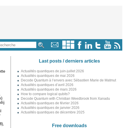
Last posts / derniers articles
tte
Actualités quantiques de juin-juillet 2026
Actualités quantiques de mai 2026
Decode Quantum à l’envers avec Sébastien Marie de Matmut
Actualités quantiques d’avril 2026
Actualités quantiques de mars 2026
,
How to compare logical qubits?
m)
Decode Quantum with Christian Weedbrook from Xanadu
dij
Actualités quantiques de février 2026
Actualités quantiques de janvier 2026
l
Actualités quantiques de décembre 2025
r
8),
Free downloads