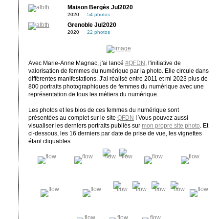
Maison Bergès Jul2020
2020
54 photos
Grenoble Jul2020
2020
22 photos
Avec Marie-Anne Magnac, j'ai lancé
#QFDN
, l'initiative de
valorisation de femmes du numérique par la photo. Elle circule dans
différentes manifestations. J'ai réalisé entre 2011 et mi 2023 plus de
800 portraits photographiques de femmes du numérique avec une
représentation de tous les métiers du numérique.
Les photos et les bios de ces femmes du numérique sont
présentées au complet sur le site
QFDN
! Vous pouvez aussi
visualiser les derniers portraits publiés sur
mon propre site photo
. Et
ci-dessous, les 16 derniers par date de prise de vue, les vignettes
étant cliquables.