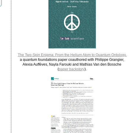
The Two-Spin Enigma: From the Helium Atom to Quantum Ontology
,
a quantum foundations paper coauthored with Philippe Grangier,
Alexia Auffèves, Nayla Farouki and Mathias Van den Bossche
(
paper backstory
).