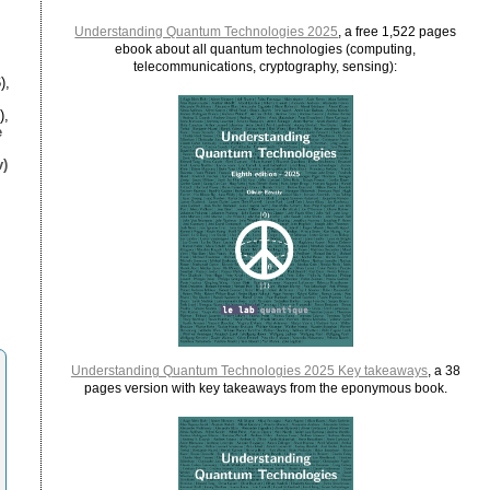
Understanding Quantum Technologies 2025
, a free 1,522 pages
ebook about all quantum technologies (computing,
telecommunications, cryptography, sensing):
),
),
e
)
Understanding Quantum Technologies 2025 Key takeaways
, a 38
pages version with key takeaways from the eponymous book.