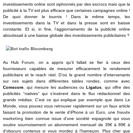
investissements online sont siphonnés par des escrocs mais que la
publicité à la TV est plus efficace que certaines campagnes online !
De quoi donner le tournis ! Dans le même temps, les
investissements dans la TV et dans la presse sont en baisse
constante. Et si, in fine, l’aggiornamento de la publicité online
aboutissait à une baisse globale des investissements publicitaires ?
Au Hub Forum, on a appris qu’il fallait se fier à ceux des
fournisseurs capables de mesurer efficacement le rendement
publicitaire et le reach réel. D’où le grand nombre d’intervenants
sur ces sujets dans différentes tables rondes, comme avec
Comscore
, qui mesure les audiences
ou
Ligatus
, qui offre des
publicités “natives” qui s’insèrent dans le flux rédactionnel des
grands médias. C’est ce qui explique par exemple que dans Le
Monde, vous pouvez vous retrouver rapidement sur un faux article
faisant la promotion de le vente d’iPhone à un Euro, une
fraude
marketing
bien connue issue d’une société espagnole qui vous
soutire sournoisement un abonnement mensuel de 39€ à 89€ à
d’obscurs contenus si vous mordez à l’hameçon. Plus cher que