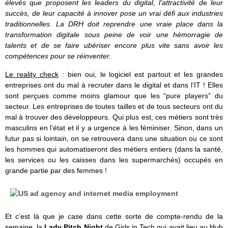
élevés que proposent les leaders du digital, l’attractivité de leur
succès, de leur capacité à innover pose un vrai défi aux industries
traditionnelles. La DRH doit reprendre une vraie place dans la
transformation digitale sous peine de voir une hémorragie de
talents et de se faire ubériser encore plus vite sans avoir les
compétences pour se réinventer.
Le reality check
: bien oui, le logiciel est partout et les grandes
entreprises ont du mal à recruter dans le digital et dans l’IT ! Elles
sont perçues comme moins glamour que les “pure players” du
secteur. Les entreprises de toutes tailles et de tous secteurs ont du
mal à trouver des développeurs. Qui plus est, ces métiers sont très
masculins en l’état et il y a urgence à les féminiser. Sinon, dans un
futur pas si lointain, on se retrouvera dans une situation ou ce sont
les hommes qui automatiseront des métiers entiers (dans la santé,
les services ou les caisses dans les supermarchés) occupés en
grande partie par des femmes !
Et c’est là que je case dans cette sorte de compte-rendu de la
semaine, la
Lady Pitch Night
de Girls in Tech qui avait lieu au Hub