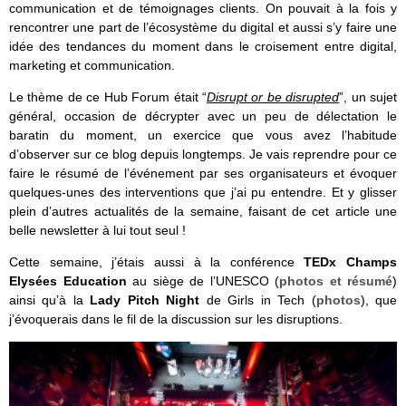
communication et de témoignages clients. On pouvait à la fois y
rencontrer une part de l’écosystème du digital et aussi s’y faire une
idée des tendances du moment dans le croisement entre digital,
marketing et communication.
Le thème de ce Hub Forum était “
Disrupt or be disrupted
”, un sujet
général, occasion de décrypter avec un peu de délectation le
baratin du moment, un exercice que vous avez l’habitude
d’observer sur ce blog depuis longtemps. Je vais reprendre pour ce
faire le résumé de l’événement par ses organisateurs et évoquer
quelques-unes des interventions que j’ai pu entendre. Et y glisser
plein d’autres actualités de la semaine, faisant de cet article une
belle newsletter à lui tout seul !
Cette semaine, j’étais aussi à la conférence
TEDx Champs
Elysées Education
au siège de l’UNESCO (
photos et résumé
)
ainsi qu’à la
Lady Pitch Night
de Girls in Tech (
photos
), que
j’évoquerais dans le fil de la discussion sur les disruptions.