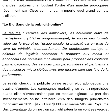
grandes ruptures chamboulant l’ordre d’un marché provoquées
récemment par Cisco comme par n’importe quel grand compte
d’ailleurs.
“
Le Big Bang de la publicité online”
Le résumé
:
l’arrivée des adblockers, les nouveaux outils de
mediaplanning (RTB et programmatique), le succès des formats
vidéo sur le web et de l’usage mobile, la publicité est en train de
vivre un véritable chambardement. De nombreuses startups et
éditeurs de logiciels cherchent à proposer aux media et
annonceurs de nouvelles innovations pour proposer des contenus
plus engageants, des services plus personnalisés et pertinents à
des audiences mieux ciblées avec une mesure bien plus fine de la
performance.
Le reality check
: la publicité online est un eldorado depuis une
dizaine d’année. Les campagnes marketing se sont ringardisées
quand elles n’investissaient pas les médias digitaux. La part des
investissements online atteindra 28% des budgets publicitaires
mondiaux en 2015 ($170B sur $600B) et même 50% au Royaume
Uni. L’avantage du online : on suit l’utilisateur là où vont ses yeux et