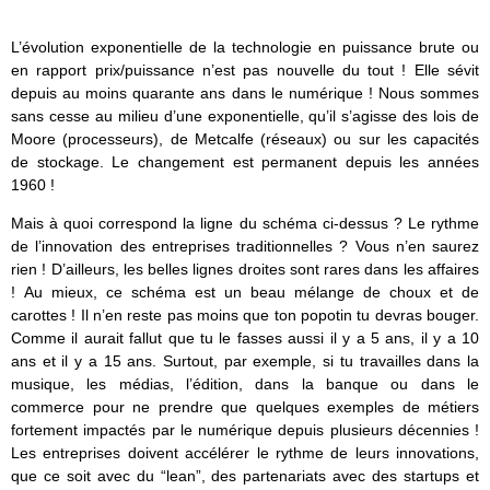
L’évolution exponentielle de la technologie en puissance brute ou
en rapport prix/puissance n’est pas nouvelle du tout ! Elle sévit
depuis au moins quarante ans dans le numérique ! Nous sommes
sans cesse au milieu d’une exponentielle, qu’il s’agisse des lois de
Moore (processeurs), de Metcalfe (réseaux) ou sur les capacités
de stockage. Le changement est permanent depuis les années
1960 !
Mais à quoi correspond la ligne du schéma ci-dessus ? Le rythme
de l’innovation des entreprises traditionnelles ? Vous n’en saurez
rien ! D’ailleurs, les belles lignes droites sont rares dans les affaires
! Au mieux, ce schéma est un beau mélange de choux et de
carottes ! Il n’en reste pas moins que ton popotin tu devras bouger.
Comme il aurait fallut que tu le fasses aussi il y a 5 ans, il y a 10
ans et il y a 15 ans. Surtout, par exemple, si tu travailles dans la
musique, les médias, l’édition, dans la banque ou dans le
commerce pour ne prendre que quelques exemples de métiers
fortement impactés par le numérique depuis plusieurs décennies !
Les entreprises doivent accélérer le rythme de leurs innovations,
que ce soit avec du “lean”, des partenariats avec des startups et