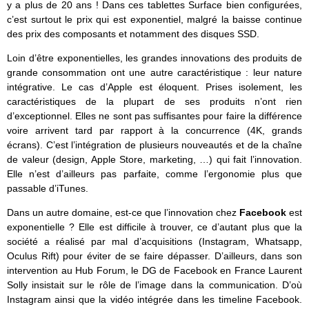
y a plus de 20 ans ! Dans ces tablettes Surface bien configurées,
c’est surtout le prix qui est exponentiel, malgré la baisse continue
des prix des composants et notamment des disques SSD.
Loin d’être exponentielles, les grandes innovations des produits de
grande consommation ont une autre caractéristique : leur nature
intégrative. Le cas d’Apple est éloquent. Prises isolement, les
caractéristiques de la plupart de ses produits n’ont rien
d’exceptionnel. Elles ne sont pas suffisantes pour faire la différence
voire arrivent tard par rapport à la concurrence (4K, grands
écrans). C’est l’intégration de plusieurs nouveautés et de la chaîne
de valeur (design, Apple Store, marketing, …) qui fait l’innovation.
Elle n’est d’ailleurs pas parfaite, comme l’ergonomie plus que
passable d’iTunes.
Dans un autre domaine, est-ce que l’innovation chez
Facebook
est
exponentielle ? Elle est difficile à trouver, ce d’autant plus que la
société a réalisé par mal d’acquisitions (Instagram, Whatsapp,
Oculus Rift) pour éviter de se faire dépasser. D’ailleurs, dans son
intervention au Hub Forum, le DG de Facebook en France Laurent
Solly insistait sur le rôle de l’image dans la communication. D’où
Instagram ainsi que la vidéo intégrée dans les timeline Facebook.