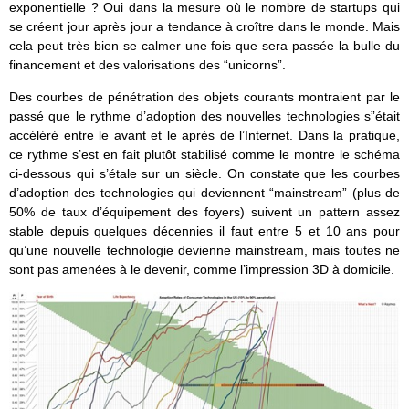
exponentielle ? Oui dans la mesure où le nombre de startups qui
se créent jour après jour a tendance à croître dans le monde. Mais
cela peut très bien se calmer une fois que sera passée la bulle du
financement et des valorisations des “unicorns”.
Des courbes de pénétration des objets courants montraient par le
passé que le rythme d’adoption des nouvelles technologies s”était
accéléré entre le avant et le après de l’Internet. Dans la pratique,
ce rythme s’est en fait plutôt stabilisé comme le montre le schéma
ci-dessous qui s’étale sur un siècle. On constate que les courbes
d’adoption des technologies qui deviennent “mainstream” (plus de
50% de taux d’équipement des foyers) suivent un pattern assez
stable depuis quelques décennies il faut entre 5 et 10 ans pour
qu’une nouvelle technologie devienne mainstream, mais toutes ne
sont pas amenées à le devenir, comme l’impression 3D à domicile.