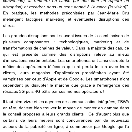
convention), la remettre en cause par une idée en rupture (la
disruption) et recadrer dans un sens donné à l’avance (la vision)
”.
En pratique, les méthodes préconisées par Jean-Marie Dru
mélangent tactiques marketing et éventuelles disruptions des
offres.
Les grandes disruptions sont souvent issues de la combinaison de
plusieurs composantes : technologiques, marketing et de
transformations de chaînes de valeur. Dans la majorité des cas, ce
qui est présenté comme des disruptions relève au mieux
d’innovations incrémentales. Les smartphones ont ainsi disrupté le
métier des opérateurs télécoms qui ont perdu le lien avec leurs
clients, leurs magasins d’applications propriétaires ayant été
vampirisés par ceux d’Apple et de Google. Les smartphones n’ont
cependant pu disrupter le marché que grâce à l’émergence des
réseaux 3G puis 4G bâtis par ces mêmes opérateurs !
Il faut bien vivre et les agences de communication intégrées, TBWA
en tête, doivent bien trouver le moyen de monter en gamme dans
le conseil proposés à leurs grands clients ! Ce d’autant plus que
certains de leurs métiers sont concurrencés par de nouveaux
acteurs de la publicité en ligne, à commencer par Google qui l’a