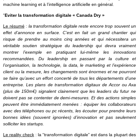
machine learning et à l’intelligence artificielle en général.
“
Eviter la transformation digitale « Canada Dry »
Le résumé
:
la transformation digitale reste encore trop souvent un
effet d’annonce en surface. C’est en fait un grand chantier qui
risque de prendre au moins cinq années et qui nécessitera un
véritable soutien stratégique du leadership qui devra vraiment
montrer l’exemple en pratiquant lui-même les innovations
recommandées. Du leadership en passant par la culture et
l’organisation, la technologie, la data, le marketing et l’expérience
client ou la mesure, les changements sont énormes et ne pourront
se faire qu’avec un effort concerté de tous les départements d’une
entreprise. Les plans de transformation digitaux de Accor ou Axa
(plus de 150m€) signalent clairement que les leaders du futur ne
doivent pas se contenter de demi-mesures. Et des actions simples
peuvent être immédiatement menées : équiper les collaborateurs
avec des téléphones ou pc récents, les écouter pour prendre leurs
bonnes idées (souvent ignorées) d’innovation et pas seulement
solliciter les startups.
Le reality check
: la “transformation digitale” est dans la plupart des