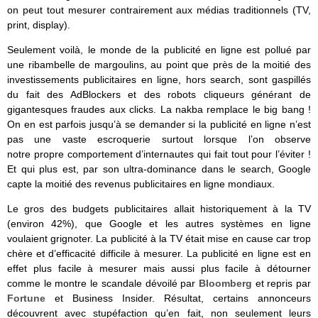
on peut tout mesurer contrairement aux médias traditionnels (TV,
print, display).
Seulement voilà, le monde de la publicité en ligne est pollué par
une ribambelle de margoulins, au point que près de la moitié des
investissements publicitaires en ligne, hors search, sont gaspillés
du fait des AdBlockers et des robots cliqueurs générant de
gigantesques fraudes aux clicks. La nakba remplace le big bang !
On en est parfois jusqu’à se demander si la publicité en ligne n’est
pas une vaste escroquerie surtout lorsque l’on observe
notre propre comportement d’internautes qui fait tout pour l’éviter !
Et qui plus est, par son ultra-dominance dans le search, Google
capte la moitié des revenus publicitaires en ligne mondiaux.
Le gros des budgets publicitaires allait historiquement à la TV
(environ 42%), que Google et les autres systèmes en ligne
voulaient grignoter. La publicité à la TV était mise en cause car trop
chère et d’efficacité difficile à mesurer. La publicité en ligne est en
effet plus facile à mesurer mais aussi plus facile à détourner
comme le montre le scandale dévoilé par
Bloomberg
et repris par
Fortune
et Business Insider. Résultat, certains annonceurs
découvrent avec stupéfaction qu’en fait, non seulement leurs