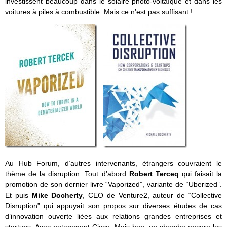
investissent beaucoup dans le solaire photo-voltaïque et dans les
voitures à piles à combustible. Mais ce n’est pas suffisant !
Au Hub Forum, d’autres intervenants, étrangers couvraient le
thème de la disruption. Tout d’abord
Robert Terceq
qui faisait la
promotion de son dernier livre “Vaporized”, variante de “Uberized”.
Et puis
Mike Docherty
, CEO de Venture2, auteur de “Collective
Disruption” qui appuyait son propos sur diverses études de cas
d’innovation ouverte liées aux relations grandes entreprises et
startups. Avec notamment Cisco. Mais bon, on cherche encore les