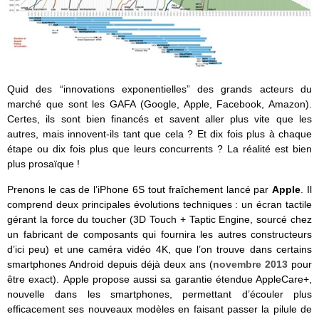
Quid des “innovations exponentielles” des grands acteurs du
marché que sont les GAFA (Google, Apple, Facebook, Amazon).
Certes, ils sont bien financés et savent aller plus vite que les
autres, mais innovent-ils tant que cela ? Et dix fois plus à chaque
étape ou dix fois plus que leurs concurrents ? La réalité est bien
plus prosaïque !
Prenons le cas de l’iPhone 6S tout fraîchement lancé par
Apple
. Il
comprend deux principales évolutions techniques : un écran tactile
gérant la force du toucher (3D Touch + Taptic Engine, sourcé chez
un fabricant de composants qui fournira les autres constructeurs
d’ici peu) et une caméra vidéo 4K, que l’on trouve dans certains
smartphones Android depuis déjà deux ans (
novembre 2013
pour
être exact). Apple propose aussi sa garantie étendue AppleCare+,
nouvelle dans les smartphones, permettant d’écouler plus
efficacement ses nouveaux modèles en faisant passer la pilule de