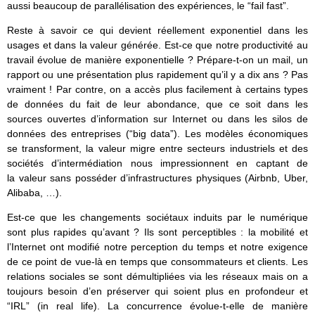
aussi beaucoup de parallélisation des expériences, le “fail fast”.
Reste à savoir ce qui devient réellement exponentiel dans les
usages et dans la valeur générée. Est-ce que notre productivité au
travail évolue de manière exponentielle ? Prépare-t-on un mail, un
rapport ou une présentation plus rapidement qu’il y a dix ans ? Pas
vraiment ! Par contre, on a accès plus facilement à certains types
de données du fait de leur abondance, que ce soit dans les
sources ouvertes d’information sur Internet ou dans les silos de
données des entreprises (“big data”). Les modèles économiques
se transforment, la valeur migre entre secteurs industriels et des
sociétés d’intermédiation nous impressionnent en captant de
la valeur sans posséder d’infrastructures physiques (Airbnb, Uber,
Alibaba, …).
Est-ce que les changements sociétaux induits par le numérique
sont plus rapides qu’avant ? Ils sont perceptibles : la mobilité et
l’Internet ont modifié notre perception du temps et notre exigence
de ce point de vue-là en temps que consommateurs et clients. Les
relations sociales se sont démultipliées via les réseaux mais on a
toujours besoin d’en préserver qui soient plus en profondeur et
“IRL” (in real life). La concurrence évolue-t-elle de manière