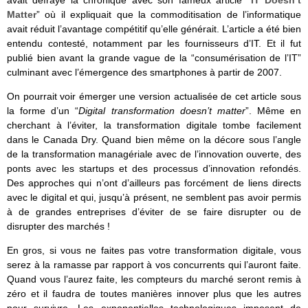
Matter
” où il expliquait que la commoditisation de l’informatique
avait réduit l’avantage compétitif qu’elle générait. L’article a été bien
entendu contesté, notamment par les fournisseurs d’IT. Et il fut
publié bien avant la grande vague de la “consumérisation de l’IT”
culminant avec l’émergence des smartphones à partir de 2007.
On pourrait voir émerger une version actualisée de cet article sous
la forme d’un “
Digital transformation doesn’t matter
”. Même en
cherchant à l’éviter, la transformation digitale tombe facilement
dans le Canada Dry. Quand bien même on la décore sous l’angle
de la transformation managériale avec de l’innovation ouverte, des
ponts avec les startups et des processus d’innovation refondés.
Des approches qui n’ont d’ailleurs pas forcément de liens directs
avec le digital et qui, jusqu’à présent, ne semblent pas avoir permis
à de grandes entreprises d’éviter de se faire disrupter ou de
disrupter des marchés !
En gros, si vous ne faites pas votre transformation digitale, vous
serez à la ramasse par rapport à vos concurrents qui l’auront faite.
Quand vous l’aurez faite, les compteurs du marché seront remis à
zéro et il faudra de toutes manières innover plus que les autres