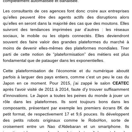
complètement automatisée et banalisée.
Les consultants de ces agences font donc croire aux entreprises
qu’elles peuvent être des agents actifs des disruptions alors
qu’elles en seront dans la majorité des cas que des moutons. Elles
suivront des tendances imprimées par d’autres : les réseaux
sociaux, le mobile ou les objets connectés. Elles deviendront
souvent des faire valoir des grandes plateformes du marché à
moins de devenir elles-mêmes des plateformes mondiales. Tirer
parti de cette notion de “plateformisation” des métiers est plus
fondamental que de patauger dans les exponentielles.
Cette plateformisation de l’économie et du numérique aboutit
parfois à larguer des pays entiers, comme c’est un peu le cas du
Japon en ce moment. Pour 2015, j’ai zappé le salon
CEATEC
après l’avoir visité de 2011 à 2014, faute d’y trouver suffisamment
d’innovations. Le Japon a toutes les peines du monde à jouer un
rôle dans les plateformes. Ils sont toujours bons dans les
composants, présentant par exemple les premiers écrans 8K de
petit format, de respectivement 17 et 9,6 pouces. Ils développent
des petits robots originaux comme le RoboHon, sorte de
croisement entre un Nao d’Aldebaran et un smartphone. Ils