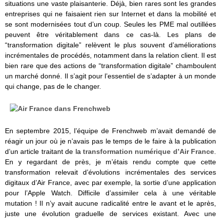
situations une vaste plaisanterie. Déjà, bien rares sont les grandes
entreprises qui ne faisaient rien sur Internet et dans la mobilité et
se sont modernisées tout d’un coup. Seules les PME mal outillées
peuvent être véritablement dans ce cas-là. Les plans de
“transformation digitale” relèvent le plus souvent d’améliorations
incrémentales de procédés, notamment dans la relation client. Il est
bien rare que des actions de “transformation digitale” chamboulent
un marché donné. Il s’agit pour l’essentiel de s’adapter à un monde
qui change, pas de le changer.
En septembre 2015, l’équipe de Frenchweb m’avait demandé de
réagir un jour où je n’avais pas le temps de le faire à la publication
d’un article traitant de la
transformation numérique d’
Air France
.
En y regardant de près, je m’étais rendu compte que cette
transformation relevait d’évolutions incrémentales des services
digitaux d’Air France, avec par exemple, la sortie d’une application
pour l’Apple Watch. Difficile d’assimiler cela à une véritable
mutation ! Il n’y avait aucune radicalité entre le avant et le après,
juste une évolution graduelle de services existant. Avec une