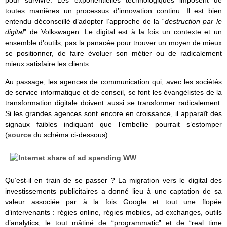
pour survivre. Les exponentielles technologiques imposent de
toutes manières un processus d’innovation continu. Il est bien
entendu déconseillé d’adopter l’approche de la “
destruction par le
digital
” de Volkswagen. Le digital est à la fois un contexte et un
ensemble d’outils, pas la panacée pour trouver un moyen de mieux
se positionner, de faire évoluer son métier ou de radicalement
mieux satisfaire les clients.
Au passage, les agences de communication qui, avec les sociétés
de service informatique et de conseil, se font les évangélistes de la
transformation digitale doivent aussi se transformer radicalement.
Si les grandes agences sont encore en croissance, il apparaît des
signaux faibles indiquant que l’embellie pourrait s’estomper
(
source
du schéma ci-dessous).
Qu’est-il en train de se passer ? La migration vers le digital des
investissements publicitaires a donné lieu à une captation de sa
valeur associée par à la fois Google et tout une flopée
d’intervenants : régies online, régies mobiles, ad-exchanges, outils
d’analytics, le tout mâtiné de “programmatic” et de “real time