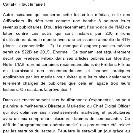
Canal+, il faut le faire !
Autre nuisance qui concerne cette fois-ci les médias, celle des
AdBlockers. Ils détruisent comme une bombe à neutron leurs
revenus publicitaires. D’où, très récemment,
l’annonce de l’IAB
de
lutter contre ces outils qui sont installés par 200 millions
d’utilisateurs dans le monde avec une croissance annuelle de 41%
(donc… exponentielle… ?). Le manque à gagner pour les médias
serait de $22B en 2015. Enorme ! Ce tsunami est régulièrement
décrit par Frédéric Filloux dans ses articles publiés sur
Monday
Note
. L’IAB reprend certaines recommandations de Frédéric Filloux
en fournissant des recommandations et bonnes pratiques
applicables par les médias pour éviter que leurs sites deviennent
tellement chargés de publicités que cela en agace trop leurs
lecteurs. On est dans la prévention !
Dans cet environnement plus bouillonnant qu’exponentiel, on peut
plaindre le malheureux Directeur Marketing ou Chief Digital Officer
qui doit optimiser ses investissements marketing et publicitaires
avec un mix comprenant plusieurs dizaines de composantes. Ce
défi de “programmation opérationnelle” n’a pas encore été relevé
par les startups du secteur. Peut-être le sera-t-il un jour grâce au