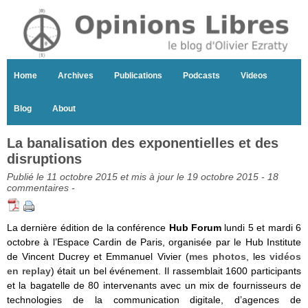
Home
Archives
Publications
Podcasts
Videos
Blog
About
La banalisation des exponentielles et des
disruptions
Publié le 11 octobre 2015 et mis à jour le 19 octobre 2015 -
18
commentaires
-
La dernière édition de la conférence
Hub Forum
lundi 5 et mardi 6
octobre à l’Espace Cardin de Paris, organisée par le Hub Institute
de Vincent Ducrey et Emmanuel Vivier (
mes photos
, les
vidéos
en replay
) était un bel événement. Il rassemblait 1600 participants
et la bagatelle de 80 intervenants avec un mix de fournisseurs de
technologies de la communication digitale, d’agences de