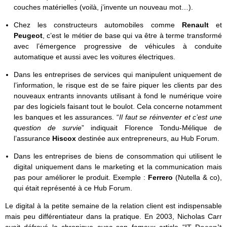
couches matérielles (voilà, j’invente un nouveau mot…).
Chez les constructeurs automobiles comme
Renault
et
Peugeot
, c’est le métier de base qui va être à terme transformé
avec l’émergence progressive de véhicules à conduite
automatique et aussi avec les voitures électriques.
Dans les entreprises de services qui manipulent uniquement de
l’information, le risque est de se faire piquer les clients par des
nouveaux entrants innovants utilisant à fond le numérique voire
par des logiciels faisant tout le boulot. Cela concerne notamment
les banques et les assurances. “
Il faut se réinventer et c’est une
question de survie
” indiquait Florence Tondu-Mélique de
l’assurance
Hiscox
destinée aux entrepreneurs, au Hub Forum.
Dans les entreprises de biens de consommation qui utilisent le
digital uniquement dans le marketing et la communication mais
pas pour améliorer le produit. Exemple :
Ferrero
(Nutella & co),
qui était représenté à ce Hub Forum.
Le digital à la petite semaine de la relation client est indispensable
mais peu différentiateur dans la pratique. En 2003, Nicholas Carr
avait défrayé la chronique avec son fameux article “
IT Doesn’t