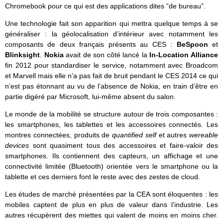
Chromebook pour ce qui est des applications dites “de bureau”.
Une technologie fait son apparition qui mettra quelque temps à se
généraliser : la géolocalisation d’intérieur avec notamment les
composants de deux français présents au CES :
BeSpoon
et
Blinksight
.
Nokia
avait de son côté lancé la
In-Location Alliance
fin 2012 pour standardiser le service, notamment avec Broadcom
et Marvell mais elle n’a pas fait de bruit pendant le CES 2014 ce qui
n’est pas étonnant au vu de l’absence de Nokia, en train d’être en
partie digéré par Microsoft, lui-même absent du salon.
Le monde de la mobilité se structure autour de trois composantes :
les smartphones, les tablettes et les accessoires connectés. Les
montres connectées, produits de
quantified self
et autres
wereable
devices
sont quasiment tous des accessoires et faire-valoir des
smartphones. Ils contiennent des capteurs, un affichage et une
connectivité limitée (Bluetooth) orientée vers le smartphone ou la
tablette et ces derniers font le reste avec des zestes de cloud.
Les études de marché présentées par la CEA sont éloquentes : les
mobiles captent de plus en plus de valeur dans l’industrie. Les
autres récupèrent des miettes qui valent de moins en moins cher.