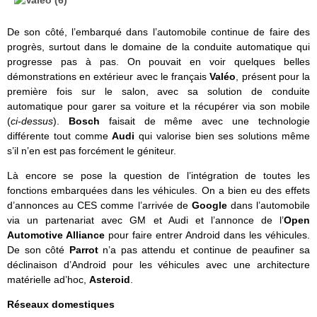
De son côté, l’embarqué dans l’automobile continue de faire des
progrès, surtout dans le domaine de la conduite automatique qui
progresse pas à pas. On pouvait en voir quelques belles
démonstrations en extérieur avec le français
Valéo
, présent pour la
première fois sur le salon, avec sa solution de conduite
automatique pour garer sa voiture et la récupérer via son mobile
(
ci-dessus
).
Bosch
faisait de même avec une technologie
différente tout comme
Audi
qui valorise bien ses solutions même
s’il n’en est pas forcément le géniteur.
Là encore se pose la question de l’intégration de toutes les
fonctions embarquées dans les véhicules. On a bien eu des effets
d’annonces au CES comme l’arrivée de
Google
dans l’automobile
via un partenariat avec GM et Audi et l’annonce de l’
Open
Automotive Alliance
pour faire entrer Android dans les véhicules.
De son côté
Parrot
n’a pas attendu et continue de peaufiner sa
déclinaison d’Android pour les véhicules avec une architecture
matérielle ad’hoc,
Asteroid
.
Réseaux domestiques