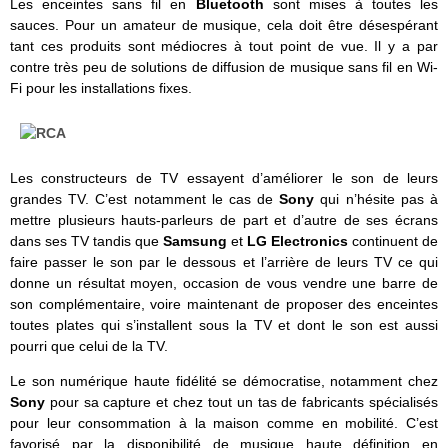
Les enceintes sans fil en
Bluetooth
sont mises à toutes les
sauces. Pour un amateur de musique, cela doit être désespérant
tant ces produits sont médiocres à tout point de vue. Il y a par
contre très peu de solutions de diffusion de musique sans fil en Wi-
Fi pour les installations fixes.
Les constructeurs de TV essayent d’améliorer le son de leurs
grandes TV. C’est notamment le cas de
Sony
qui n’hésite pas à
mettre plusieurs hauts-parleurs de part et d’autre de ses écrans
dans ses TV tandis que
Samsung
et
LG Electronics
continuent de
faire passer le son par le dessous et l’arrière de leurs TV ce qui
donne un résultat moyen, occasion de vous vendre une barre de
son complémentaire, voire maintenant de proposer des enceintes
toutes plates qui s’installent sous la TV et dont le son est aussi
pourri que celui de la TV.
Le son numérique haute fidélité se démocratise, notamment chez
Sony
pour sa capture et chez tout un tas de fabricants spécialisés
pour leur consommation à la maison comme en mobilité. C’est
favorisé par la disponibilité de musique haute définition en