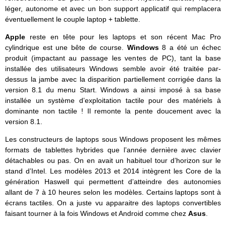
léger, autonome et avec un bon support applicatif qui remplacera
éventuellement le couple laptop + tablette.
Apple
reste en tête pour les laptops et son récent Mac Pro
cylindrique est une bête de course.
Windows
8 a été un échec
produit (impactant au passage les ventes de PC), tant la base
installée des utilisateurs Windows semble avoir été traitée par-
dessus la jambe avec la disparition partiellement corrigée dans la
version 8.1 du menu Start. Windows a ainsi imposé à sa base
installée un système d’exploitation tactile pour des matériels à
dominante non tactile ! Il remonte la pente doucement avec la
version 8.1.
Les constructeurs de laptops sous Windows proposent les mêmes
formats de tablettes hybrides que l’année dernière avec clavier
détachables ou pas. On en avait un habituel tour d’horizon sur le
stand d’Intel. Les modèles 2013 et 2014 intègrent les Core de la
génération Haswell qui permettent d’atteindre des autonomies
allant de 7 à 10 heures selon les modèles. Certains laptops sont à
écrans tactiles. On a juste vu apparaitre des laptops convertibles
faisant tourner à la fois Windows et Android comme chez
Asus
.