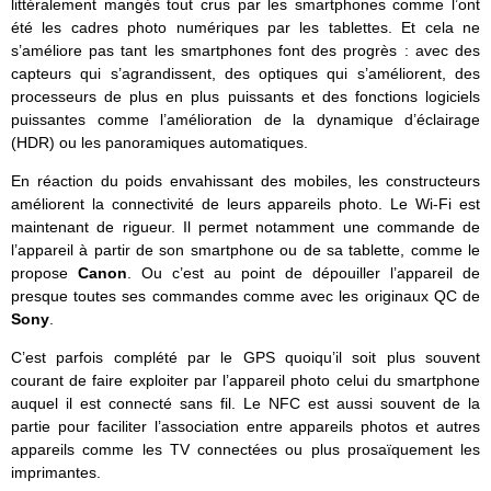
littéralement mangés tout crus par les smartphones comme l’ont
été les cadres photo numériques par les tablettes. Et cela ne
s’améliore pas tant les smartphones font des progrès : avec des
capteurs qui s’agrandissent, des optiques qui s’améliorent, des
processeurs de plus en plus puissants et des fonctions logiciels
puissantes comme l’amélioration de la dynamique d’éclairage
(HDR) ou les panoramiques automatiques.
En réaction du poids envahissant des mobiles, les constructeurs
améliorent la connectivité de leurs appareils photo. Le Wi-Fi est
maintenant de rigueur. Il permet notamment une commande de
l’appareil à partir de son smartphone ou de sa tablette, comme le
propose
Canon
. Ou c’est au point de dépouiller l’appareil de
presque toutes ses commandes comme avec les originaux QC de
Sony
.
C’est parfois complété par le GPS quoiqu’il soit plus souvent
courant de faire exploiter par l’appareil photo celui du smartphone
auquel il est connecté sans fil. Le NFC est aussi souvent de la
partie pour faciliter l’association entre appareils photos et autres
appareils comme les TV connectées ou plus prosaïquement les
imprimantes.