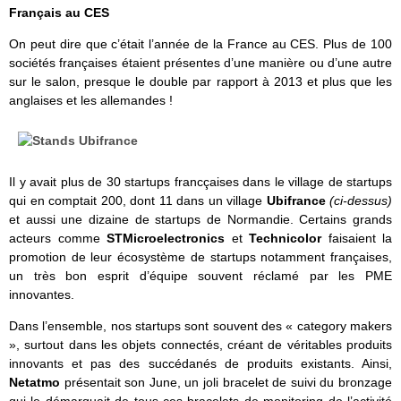
Français au CES
On peut dire que c’était l’année de la France au CES. Plus de 100
sociétés françaises étaient présentes d’une manière ou d’une autre
sur le salon, presque le double par rapport à 2013 et plus que les
anglaises et les allemandes !
Il y avait plus de 30 startups francçaises dans le village de startups
qui en comptait 200, dont 11 dans un village
Ubifrance
(ci-dessus)
et aussi une dizaine de startups de Normandie. Certains grands
acteurs comme
STMicroelectronics
et
Technicolor
faisaient la
promotion de leur écosystème de startups notamment françaises,
un très bon esprit d’équipe souvent réclamé par les PME
innovantes.
Dans l’ensemble, nos startups sont souvent des « category makers
», surtout dans les objets connectés, créant de véritables produits
innovants et pas des succédanés de produits existants. Ainsi,
Netatmo
présentait son June, un joli bracelet de suivi du bronzage
qui le démarquait de tous ces bracelets de monitoring de l’activité