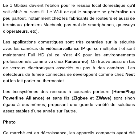
Le 1 Gbits/s devient l’étalon pour le réseau local domestique qu’il
soit câblé ou sans fil. Le Wi-fi ac qui le supporte se généralise un
peu partout, notamment chez les fabricants de routeurs et aussi de
terminaux (derniers Macbook, pas mal de smartphones, gateways
d’opérateurs, etc).
Les applications domestiques sont très centrées sur la sécurité
avec les caméras de vidéosurveillance IP qui se multiplient et sont
maintenant Full HD (si ce n’est 4K pour les environnements
professionnels comme vu chez
Panasonic
). On trouve aussi un tas
de verrous électroniques associés ou pas à des caméras. Les
détecteurs de fumée connectés se développent comme chez
Nest
qui les fait parler au thermostat.
Les écosystèmes des réseaux à courants porteurs (
HomePlug
Powerline Alliance
) et sans fils (
Zigbee
et
ZWave)
sont sinon
égaux à eux-mêmes, proposant une grande variété de solutions
assez stables d’une année sur l’autre.
Photo
Ce marché est en décroissance, les appareils compacts ayant été