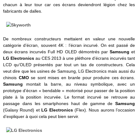
chacun à leur tour car ces écrans deviendront légion chez les
fabricants de dalles.
De nombreux constructeurs mettaient en valeur une nouvelle
catégorie d’écran, souvent 4K : l’écran incurvé. On est passé de
deux écrans incurvés Full HD OLED démontrés par
Samsung
et
LG Electronics
au CES 2013 à une pléthore d’écrans incurvés tant
LCD qu’OLED présentés par tout un tas de constructeurs. Cela
veut dire que les usines de Samsung, LG Electronics mais aussi du
chinois
CMO
se sont mises en branle pour produire ces écrans.
Samsung
montait la barre, au niveau symbolique, avec un
prototype d’écran « bendable » motorisé pour passer de la position
plate à la position incurvée. Le format incurvé se retrouve au
passage dans les smartphones haut de gamme de
Samsung
(Galaxy Round) et
LG Electronics
(Flex). Nous aurons l’occasion
d’expliquer à quoi cela peut bien servir.