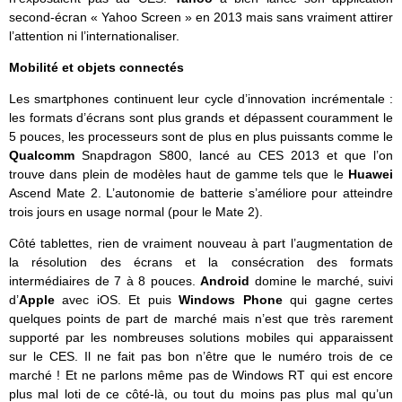
second-écran « Yahoo Screen » en 2013 mais sans vraiment attirer
l’attention ni l’internationaliser.
Mobilité et objets connectés
Les smartphones continuent leur cycle d’innovation incrémentale :
les formats d’écrans sont plus grands et dépassent couramment le
5 pouces, les processeurs sont de plus en plus puissants comme le
Qualcomm
Snapdragon S800, lancé au CES 2013 et que l’on
trouve dans plein de modèles haut de gamme tels que le
Huawei
Ascend Mate 2. L’autonomie de batterie s’améliore pour atteindre
trois jours en usage normal (pour le Mate 2).
Côté tablettes, rien de vraiment nouveau à part l’augmentation de
la résolution des écrans et la consécration des formats
intermédiaires de 7 à 8 pouces.
Android
domine le marché, suivi
d’
Apple
avec iOS. Et puis
Windows Phone
qui gagne certes
quelques points de part de marché mais n’est que très rarement
supporté par les nombreuses solutions mobiles qui apparaissent
sur le CES. Il ne fait pas bon n’être que le numéro trois de ce
marché ! Et ne parlons même pas de Windows RT qui est encore
plus mal loti de ce côté-là, ou tout du moins pas plus mal qu’un