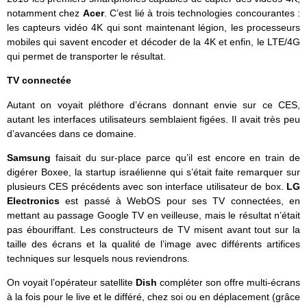
notamment chez
Acer
. C’est lié à trois technologies concourantes :
les capteurs vidéo 4K qui sont maintenant légion, les processeurs
mobiles qui savent encoder et décoder de la 4K et enfin, le LTE/4G
qui permet de transporter le résultat.
TV connectée
Autant on voyait pléthore d’écrans donnant envie sur ce CES,
autant les interfaces utilisateurs semblaient figées. Il avait très peu
d’avancées dans ce domaine.
Samsung
faisait du sur-place parce qu’il est encore en train de
digérer Boxee, la startup israélienne qui s’était faite remarquer sur
plusieurs CES précédents avec son interface utilisateur de box.
LG
Electronics
est passé à WebOS pour ses TV connectées, en
mettant au passage Google TV en veilleuse, mais le résultat n’était
pas ébouriffant. Les constructeurs de TV misent avant tout sur la
taille des écrans et la qualité de l’image avec différents artifices
techniques sur lesquels nous reviendrons.
On voyait l’opérateur satellite
Dish
compléter son offre multi-écrans
à la fois pour le live et le différé, chez soi ou en déplacement (grâce