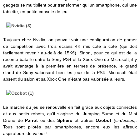
gadgets se multiplient pour transformer qui un smartphone, qui une
tablette, en petite console de jeu.
Toujours chez Nvidia, on pouvait voir une configuration de gamer
de compétition avec trois écrans 4K mis côte à côte (qui doit
facilement revenir au-delà de 15K€). Sinon, pour ce qui est de la
récente bataille entre la Sony PS4 et la Xbox One de Microsoft, il y
avait avantage à la première en termes de présence, le grand
stand de Sony valorisant bien les jeux de la PS4. Microsoft était
absent du salon et sa Xbox One n’étant pas valorisée ailleurs.
Le marché du jeu se renouvelle en fait grâce aux objets connectés
et aux petits robots, qu’il s’agisse du Jumping Sumo et du Mini
Drone de
Parrot
ou des
Sphero
et autres
Ozobot
(ci-dessus)
.
Tous sont pilotés par smartphones, encore eux les affreux
aspirateurs de valeur !