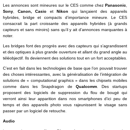
Les annonces sont mineures sur le CES comme chez
Panasonic
,
Sony
,
Canon, Casio
et
Nikon
qui lançaient des appareils
hybrides, bridge et compacts d’importance mineure. Le CES
consacrait la part croissante des appareils hybrides (à grands
capteurs et sans miroirs) sans qu’il y ait d’annonces marquantes à
noter.
Les bridges font des progrès avec des capteurs qui s’agrandissent
et des optiques à plus grande ouverture et allant du grand angle au
téléobjectif. Ils deviennent des solutions tout en un fort acceptables.
C’est en fait dans les technologies de base que l’on pouvait trouver
des choses intéressantes, avec la généralisation de l’intégration de
solutions de « computational graphics » dans les chipsets mobiles
comme dans les Snapdragon de
Qualcomm
. Des startups
proposent des logiciels de suppression du flou de bougé qui
verront ainsi leur apparition dans nos smartphones d’ici peu de
temps et des appareils photo vous rajeunissent le visage sans
passer par un logiciel de retouche.
Audio