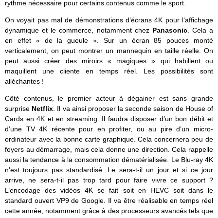
rythme nécessaire pour certains contenus comme le sport.
On voyait pas mal de démonstrations d’écrans 4K pour l’affichage
dynamique et le commerce, notamment chez
Panasonic
. Cela a
en effet « de la gueule ». Sur un écran 85 pouces monté
verticalement, on peut montrer un mannequin en taille réelle. On
peut aussi créer des miroirs « magiques » qui habillent ou
maquillent une cliente en temps réel. Les possibilités sont
alléchantes !
Côté contenus, le premier acteur à dégainer est sans grande
surprise
Netflix
. Il va ainsi proposer la seconde saison de House of
Cards en 4K et en streaming. Il faudra disposer d’un bon débit et
d’une TV 4K récente pour en profiter, ou au pire d’un micro-
ordinateur avec la bonne carte graphique. Cela concernera peu de
foyers au démarrage, mais cela donne une direction. Cela rappelle
aussi la tendance à la consommation dématérialisée. Le Blu-ray 4K
n’est toujours pas standardisé. Le sera-t-il un jour et si ce jour
arrive, ne sera-t-il pas trop tard pour faire vivre ce support ?
L’encodage des vidéos 4K se fait soit en HEVC soit dans le
standard ouvert VP9 de Google. Il va être réalisable en temps réel
cette année, notamment grâce à des processeurs avancés tels que