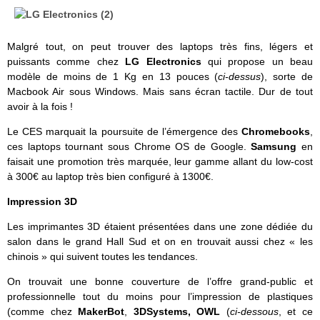
Malgré tout, on peut trouver des laptops très fins, légers et
puissants comme chez
LG Electronics
qui propose un beau
modèle de moins de 1 Kg en 13 pouces (
ci-dessus
), sorte de
Macbook Air sous Windows. Mais sans écran tactile. Dur de tout
avoir à la fois !
Le CES marquait la poursuite de l’émergence des
Chromebooks
,
ces laptops tournant sous Chrome OS de Google.
Samsung
en
faisait une promotion très marquée, leur gamme allant du low-cost
à 300€ au laptop très bien configuré à 1300€.
Impression 3D
Les imprimantes 3D étaient présentées dans une zone dédiée du
salon dans le grand Hall Sud et on en trouvait aussi chez « les
chinois » qui suivent toutes les tendances.
On trouvait une bonne couverture de l’offre grand-public et
professionnelle tout du moins pour l’impression de plastiques
(comme chez
MakerBot
,
3DSystems,
OWL
(
ci-dessous
, et ce