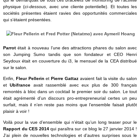
physique (
ci-dessous
, avec une cliente potentielle). Et toutes les
sociétés présentes étaient ravies des opportunités commerciales
qui s’étaient présentées.
Parrot
était à nouveau l’une des attractions phares du salon avec
son Jumping Sumo tandis que son fondateur et CEO Henri
Seydoux était en couverture du i3, le mensuel de la CEA distribué
sur le salon.
Enfin,
Fleur Pellerin
et
Pierre Gattaz
avaient fait la visite du salon
et
Ubifrance
avait rassemblé avec eux plus de 300 français
remontés à bloc dans un cocktail le premier soir du salon. Le tout
était agrémenté d’un discours pro-entrepreneurial certes un peu
surfait, mais il n’en reste pas moins que l’ensemble faisait plutôt
plaisir à voir !
Voilà pour la vue d’ensemble qui n’était qu’un long teaser pour le
Rapport du CES 2014
qui paraîtra sur ce blog le 27 janvier 2014 !
J’ai plein de nouvelles technologies et d’autres surprises sous le