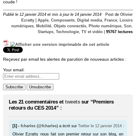
coude !
Publié le 12 janvier 2014 et mis à jour le 14 janvier 2014
Post de
Olivier
Ezratty
|
Apple
,
Composants
,
Digital media
,
France
,
Loisirs
numériques
,
Mobilité
,
Objets connectés
,
Photo numérique
,
Son
,
Startups
,
Technologie
,
TV et vidéo
|
95767 lectures
Reçevez par email les alertes de parution de nouveaux articles :
Your email:
Les 21 commentaires et
tweets
sur “Premiers
retours du CES 2014” :
[1] -
fcharles (@fcharles)
a écrit sur
Twitter
le 12 janvier 2014
:
Olivier Ezratty nous fait son premier retour sur son blog, en