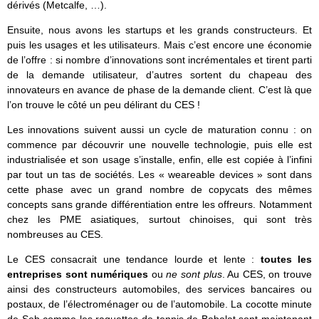
dérivés (Metcalfe, …).
Ensuite, nous avons les startups et les grands constructeurs. Et
puis les usages et les utilisateurs. Mais c’est encore une économie
de l’offre : si nombre d’innovations sont incrémentales et tirent parti
de la demande utilisateur, d’autres sortent du chapeau des
innovateurs en avance de phase de la demande client. C’est là que
l’on trouve le côté un peu délirant du CES !
Les innovations suivent aussi un cycle de maturation connu : on
commence par découvrir une nouvelle technologie, puis elle est
industrialisée et son usage s’installe, enfin, elle est copiée à l’infini
par tout un tas de sociétés. Les « weareable devices » sont dans
cette phase avec un grand nombre de copycats des mêmes
concepts sans grande différentiation entre les offreurs. Notamment
chez les PME asiatiques, surtout chinoises, qui sont très
nombreuses au CES.
Le CES consacrait une tendance lourde et lente :
toutes les
entreprises sont numériques
ou
ne sont plus
. Au CES, on trouve
ainsi des constructeurs automobiles, des services bancaires ou
postaux, de l’électroménager ou de l’automobile. La cocotte minute