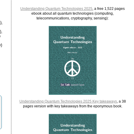
Understanding Quantum Technologies 2025
, a free 1,522 pages
ebook about all quantum technologies (computing,
telecommunications, cryptography, sensing):
),
),
e
)
Understanding Quantum Technologies 2025 Key takeaways
, a 38
pages version with key takeaways from the eponymous book.