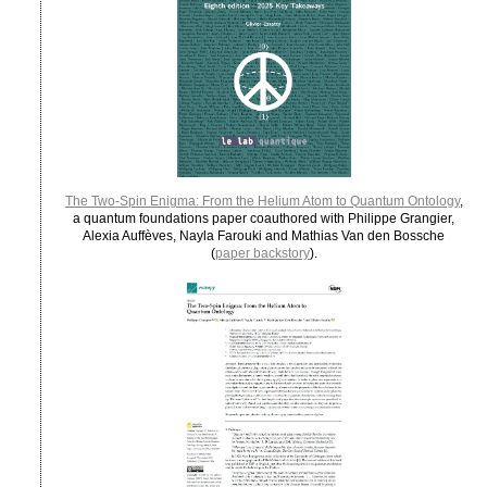
The Two-Spin Enigma: From the Helium Atom to Quantum Ontology
,
a quantum foundations paper coauthored with Philippe Grangier,
Alexia Auffèves, Nayla Farouki and Mathias Van den Bossche
(
paper backstory
).