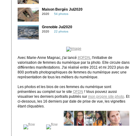
Maison Bergès Jul2020
2020
54 photos
Grenoble Jul2020
2020
22 photos
Avec Marie-Anne Magnac, j'ai lancé
#QFDN
, l'initiative de
valorisation de femmes du numérique par la photo. Elle circule dans
différentes manifestations. J'ai réalisé entre 2011 et mi 2023 plus de
800 portraits photographiques de femmes du numérique avec une
représentation de tous les métiers du numérique.
Les photos et les bios de ces femmes du numérique sont
présentées au complet sur le site
QFDN
! Vous pouvez aussi
visualiser les derniers portraits publiés sur
mon propre site photo
. Et
ci-dessous, les 16 derniers par date de prise de vue, les vignettes
étant cliquables.