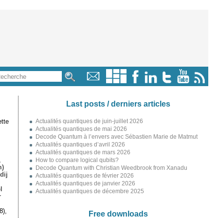
Last posts / derniers articles
tte
Actualités quantiques de juin-juillet 2026
Actualités quantiques de mai 2026
Decode Quantum à l’envers avec Sébastien Marie de Matmut
Actualités quantiques d’avril 2026
Actualités quantiques de mars 2026
,
How to compare logical qubits?
m)
Decode Quantum with Christian Weedbrook from Xanadu
dij
Actualités quantiques de février 2026
Actualités quantiques de janvier 2026
l
Actualités quantiques de décembre 2025
r
8),
Free downloads