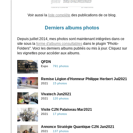
Voir aussi la
liste complète
des publications de ce blog.
Derniers albums photos
Depuis juillet 2014, mes photos sont maintenant intégrées dans ce
site sous la
forme d'albums consultables
dans le plugin "Photo-
Folders". Voici les derniers albums publiés ou mis à jour. Cliquez sur
les vignettes pour accéder aux albums.
QFDN
Expo
791 photos
Remise Légion d'Honneur Philippe Herbert Jul2021
2021
15 photos
Vivatech Jun2021
2021
120 photos
Visite C2N Palaiseau Mar2021
2021
17 photos
Annonce Stratégie Quantique C2N Jan2021
2021
137 photos