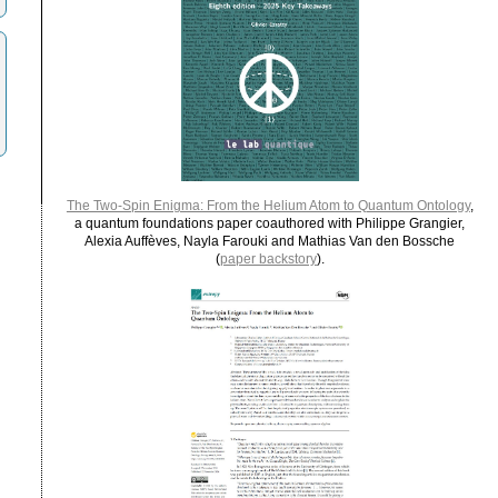
The Two-Spin Enigma: From the Helium Atom to Quantum Ontology
,
a quantum foundations paper coauthored with Philippe Grangier,
Alexia Auffèves, Nayla Farouki and Mathias Van den Bossche
(
paper backstory
).