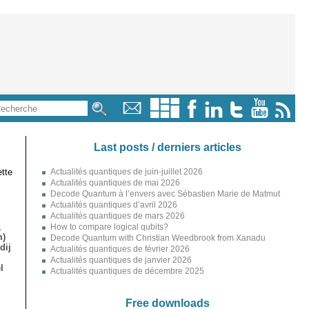
Last posts / derniers articles
tte
Actualités quantiques de juin-juillet 2026
Actualités quantiques de mai 2026
Decode Quantum à l’envers avec Sébastien Marie de Matmut
Actualités quantiques d’avril 2026
Actualités quantiques de mars 2026
,
How to compare logical qubits?
m)
Decode Quantum with Christian Weedbrook from Xanadu
dij
Actualités quantiques de février 2026
Actualités quantiques de janvier 2026
l
Actualités quantiques de décembre 2025
Free downloads