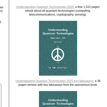
Understanding Quantum Technologies 2025
, a free 1,522 pages
ien
r)
ebook about all quantum technologies (computing,
telecommunications, cryptography, sensing):
),
Understanding Quantum Technologies 2025 Key takeaways
, a 38
pages version with key takeaways from the eponymous book.