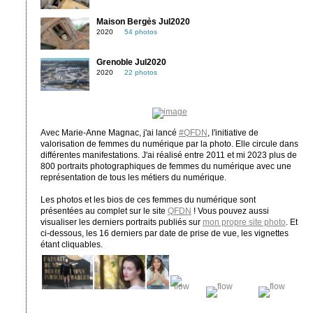
Maison Bergès Jul2020
2020
54 photos
Grenoble Jul2020
2020
22 photos
Avec Marie-Anne Magnac, j'ai lancé
#QFDN
, l'initiative de
valorisation de femmes du numérique par la photo. Elle circule dans
différentes manifestations. J'ai réalisé entre 2011 et mi 2023 plus de
800 portraits photographiques de femmes du numérique avec une
représentation de tous les métiers du numérique.
Les photos et les bios de ces femmes du numérique sont
présentées au complet sur le site
QFDN
! Vous pouvez aussi
visualiser les derniers portraits publiés sur
mon propre site photo
. Et
ci-dessous, les 16 derniers par date de prise de vue, les vignettes
étant cliquables.