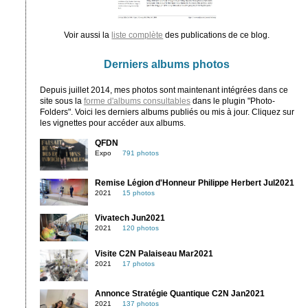
Voir aussi la
liste complète
des publications de ce blog.
Derniers albums photos
Depuis juillet 2014, mes photos sont maintenant intégrées dans ce
site sous la
forme d'albums consultables
dans le plugin "Photo-
Folders". Voici les derniers albums publiés ou mis à jour. Cliquez sur
les vignettes pour accéder aux albums.
QFDN
Expo
791 photos
Remise Légion d'Honneur Philippe Herbert Jul2021
2021
15 photos
Vivatech Jun2021
2021
120 photos
Visite C2N Palaiseau Mar2021
2021
17 photos
Annonce Stratégie Quantique C2N Jan2021
2021
137 photos