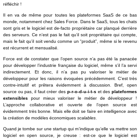
réfléchir !
Il en va de même pour toutes les plateformes SaaS de ce bas
monde, notamment chez Sales Force. Dans le SaaS, tous les chats
sont gris et le logiciel est de-facto propriétaire car planqué derrière
des serveurs. Ce n’est pas le fait qu’il soit propriétaire qui compte,
mais le fait qu’il soit vendu comme un “produit”, même si le revenu
est récurrent et mensualisé.
Force est de constater que l’open source n’a pas été la panacée
pour développer l’industrie française du logiciel, même s’il l’a servi
indirectement. Et donc, il n’a pas pu valoriser le métier de
développeur pour les raisons évoquées précédemment. C’est très
contre-intuitif et prêtera évidemment à discussion. Bref, open
source ou pas, il faut créer des
p-r-o-d-u-i-t-s
et des
plateformes
extensibles
pour mieux valoriser le métier de développeur !
L’approche collaborative et ouverte de l’open source est
évidemment très bonne. Mais elle doit se faire en intelligence avec
la création de modèles économiques
scalables
.
Quand je tombe sur une startup qui m’indique qu’elle va mettre son
logiciel en open source, je creuse : est-ce que le logiciel est