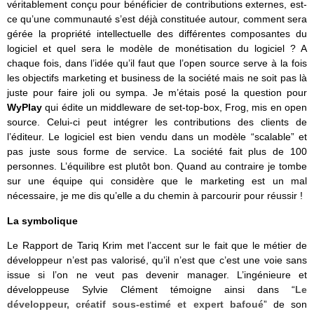
véritablement conçu pour bénéficier de contributions externes, est-
ce qu’une communauté s’est déjà constituée autour, comment sera
gérée la propriété intellectuelle des différentes composantes du
logiciel et quel sera le modèle de monétisation du logiciel ? A
chaque fois, dans l’idée qu’il faut que l’open source serve à la fois
les objectifs marketing et business de la société mais ne soit pas là
juste pour faire joli ou sympa. Je m’étais posé la question pour
WyPlay
qui édite un middleware de set-top-box, Frog, mis en open
source. Celui-ci peut intégrer les contributions des clients de
l’éditeur. Le logiciel est bien vendu dans un modèle “scalable” et
pas juste sous forme de service. La société fait plus de 100
personnes. L’équilibre est plutôt bon. Quand au contraire je tombe
sur une équipe qui considère que le marketing est un mal
nécessaire, je me dis qu’elle a du chemin à parcourir pour réussir !
La symbolique
Le Rapport de Tariq Krim met l’accent sur le fait que le métier de
développeur n’est pas valorisé, qu’il n’est que c’est une voie sans
issue si l’on ne veut pas devenir manager. L’ingénieure et
développeuse Sylvie Clément témoigne ainsi dans “
Le
développeur, créatif sous-estimé et expert bafoué
” de son