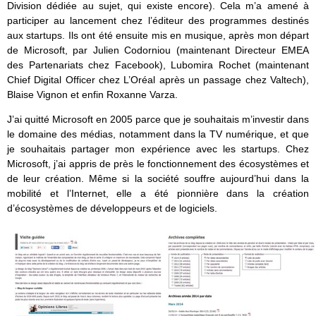
Division dédiée au sujet, qui existe encore). Cela m’a amené à
participer au lancement chez l’éditeur des programmes destinés
aux startups. Ils ont été ensuite mis en musique, après mon départ
de Microsoft, par Julien Codorniou (maintenant Directeur EMEA
des Partenariats chez Facebook), Lubomira Rochet (maintenant
Chief Digital Officer chez L’Oréal après un passage chez Valtech),
Blaise Vignon et enfin Roxanne Varza.
J’ai quitté Microsoft en 2005 parce que je souhaitais m’investir dans
le domaine des médias, notamment dans la TV numérique, et que
je souhaitais partager mon expérience avec les startups. Chez
Microsoft, j’ai appris de près le fonctionnement des écosystèmes et
de leur création. Même si la société souffre aujourd’hui dans la
mobilité et l’Internet, elle a été pionnière dans la création
d’écosystèmes de développeurs et de logiciels.