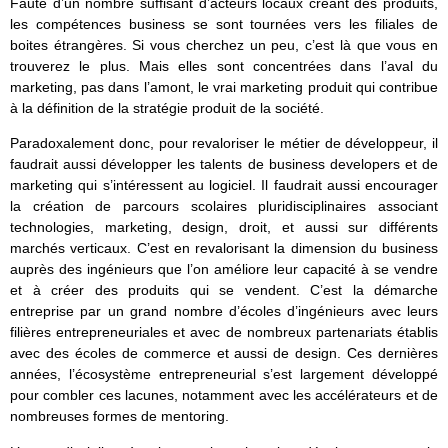
Faute d’un nombre suffisant d’acteurs locaux créant des produits,
les compétences business se sont tournées vers les filiales de
boites étrangères. Si vous cherchez un peu, c’est là que vous en
trouverez le plus. Mais elles sont concentrées dans l’aval du
marketing, pas dans l’amont, le vrai marketing produit qui contribue
à la définition de la stratégie produit de la société.
Paradoxalement donc, pour revaloriser le métier de développeur, il
faudrait aussi développer les talents de business developers et de
marketing qui s’intéressent au logiciel. Il faudrait aussi encourager
la création de parcours scolaires pluridisciplinaires associant
technologies, marketing, design, droit, et aussi sur différents
marchés verticaux. C’est en revalorisant la dimension du business
auprès des ingénieurs que l’on améliore leur capacité à se vendre
et à créer des produits qui se vendent. C’est la démarche
entreprise par un grand nombre d’écoles d’ingénieurs avec leurs
filières entrepreneuriales et avec de nombreux partenariats établis
avec des écoles de commerce et aussi de design. Ces dernières
années, l’écosystème entrepreneurial s’est largement développé
pour combler ces lacunes, notamment avec les accélérateurs et de
nombreuses formes de mentoring.