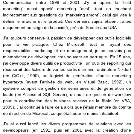
Communication entre 1998 et 2001. J’y ai appris le “field
marketing” aussi appelé marketing “aval”, tout en touchant
indirectement aux questions du “marketing amont”, celui qui vise à
définir le marché et le produit. Ces derniers sujets étaient traités
uniquement au siège de la société, près de Seattle aux USA.
J’ai toujours conservé la passion de développer des outils logiciels
pour la vie pratique. Chez Microsoft, tout en ayant des
responsabilités marketing et de management, je ne pouvais pas
m’empêcher de développer, très souvent en perruque. En 15 ans,
j’ai développé divers outils de productivité : un outil de reporting qui
récupérait des fichiers de ventes sortis d’un mini-ordinateur Nixdorf
(en C/C++, 1990), un logiciel de génération d’outils marketing
hypertexte (avant l’arrivée du web, en Visual Basic, 1992), un
système complet de gestion de séminaires et de génération de
leads (en Access et SQL Server), un outil de gestion de workflow
pour la coordination des business reviews de la filiale (en VBA,
1999). J’ai continué à faire cela alors que j’étais membre du comité
de direction de Microsoft ce qui était pour le moins inhabituel.
J’y ai aussi lancé les divers programmes de relations avec les
développeurs (en 1991, puis en 2001 avec la création d’une