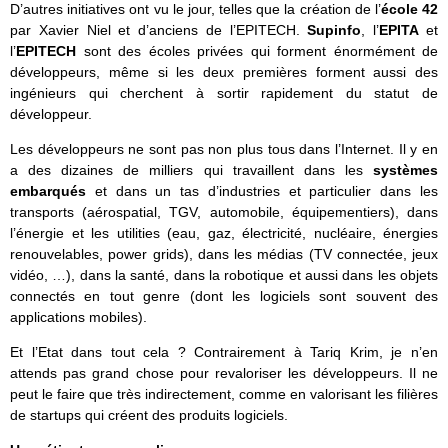
D’autres initiatives ont vu le jour, telles que la création de l’
école 42
par Xavier Niel et d’anciens de l’EPITECH.
Supinfo
, l’
EPITA
et
l’
EPITECH
sont des écoles privées qui forment énormément de
développeurs, même si les deux premières forment aussi des
ingénieurs qui cherchent à sortir rapidement du statut de
développeur.
Les développeurs ne sont pas non plus tous dans l’Internet. Il y en
a des dizaines de milliers qui travaillent dans les
systèmes
embarqués
et dans un tas d’industries et particulier dans les
transports (aérospatial, TGV, automobile, équipementiers), dans
l’énergie et les utilities (eau, gaz, électricité, nucléaire, énergies
renouvelables, power grids), dans les médias (TV connectée, jeux
vidéo, …), dans la santé, dans la robotique et aussi dans les objets
connectés en tout genre (dont les logiciels sont souvent des
applications mobiles).
Et l’Etat dans tout cela ? Contrairement à Tariq Krim, je n’en
attends pas grand chose pour revaloriser les développeurs. Il ne
peut le faire que très indirectement, comme en valorisant les filières
de startups qui créent des produits logiciels.