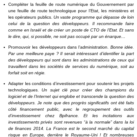
Compléter la feuille de route numérique du Gouvernement par
une feuille de route technologique pour l’Etat, les ministères et
les opérateurs publics.
Un vaste programme qui dépasse de loin
celui de la question des développeurs. Il recommande faire
comme en Israël et de créer un poste de CTO de l’Etat. Et sans
le dire, qui, si possible, ne soit pas occupé par un énarque…
Promouvoir les développeurs dans l’administration.
Bonne idée.
Par une meilleure paye ?
Il serait intéressant d’identifier la part
des développeurs qui sont dans les administrations de ceux qui
travaillent dans les sociétés de services du numérique, soit au
forfait soit en régie.
Adapter les conditions d’investissement pour soutenir les projets
technologiques.
Un sujet clé pour créer des champions du
logiciel et de l’Internet qui englobe et transcende la question des
développeurs. Je note que des progrès significatifs ont été faits
côté financement public, avec le regroupement des outils
d’investissement chez Bpifrance. Et les incitations aux
investissements privés sont revenues “à la normale” dans la loi
de finances 2014. La France est le second marché du capital
risque en Europe, derrière le Royaume-Uni ! Et nombreuses