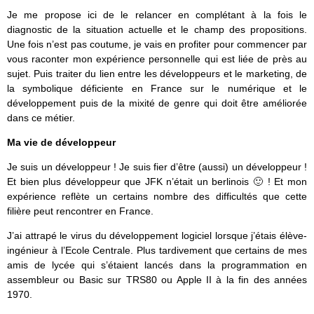
Je me propose ici de le relancer en complétant à la fois le
diagnostic de la situation actuelle et le champ des propositions.
Une fois n’est pas coutume, je vais en profiter pour commencer par
vous raconter mon expérience personnelle qui est liée de près au
sujet. Puis traiter du lien entre les développeurs et le marketing, de
la symbolique déficiente en France sur le numérique et le
développement puis de la mixité de genre qui doit être améliorée
dans ce métier.
Ma vie de développeur
Je suis un développeur ! Je suis fier d’être (aussi) un développeur !
Et bien plus développeur que JFK n’était un berlinois 🙂 ! Et mon
expérience reflète un certains nombre des difficultés que cette
filière peut rencontrer en France.
J’ai attrapé le virus du développement logiciel lorsque j’étais élève-
ingénieur à l’Ecole Centrale. Plus tardivement que certains de mes
amis de lycée qui s’étaient lancés dans la programmation en
assembleur ou Basic sur TRS80 ou Apple II à la fin des années
1970.