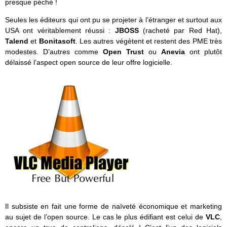
presque péché !
Seules les éditeurs qui ont pu se projeter à l’étranger et surtout aux
USA ont véritablement réussi :
JBOSS
(racheté par Red Hat),
Talend
et
Bonitasoft
. Les autres végètent et restent des PME très
modestes. D’autres comme
Open Trust
ou
Anevia
ont plutôt
délaissé l’aspect open source de leur offre logicielle.
Il subsiste en fait une forme de naïveté économique et marketing
au sujet de l’open source. Le cas le plus édifiant est celui de
VLC
,