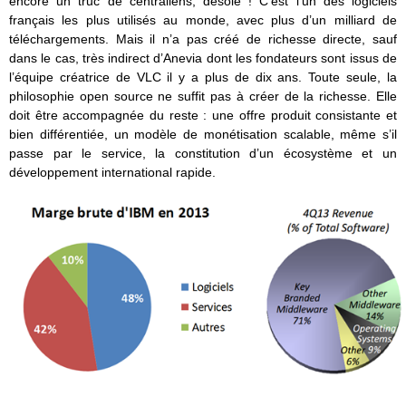
encore un truc de centraliens, désolé ! C’est l’un des logiciels
français les plus utilisés au monde, avec plus d’un milliard de
téléchargements. Mais il n’a pas créé de richesse directe, sauf
dans le cas, très indirect d’Anevia dont les fondateurs sont issus de
l’équipe créatrice de VLC il y a plus de dix ans. Toute seule, la
philosophie open source ne suffit pas à créer de la richesse. Elle
doit être accompagnée du reste : une offre produit consistante et
bien différentiée, un modèle de monétisation scalable, même s’il
passe par le service, la constitution d’un écosystème et un
développement international rapide.