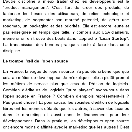
L’autre discipline à mieux traiter chez les développeurs est le
“product management”. C’est l’art de créer des produits, de
factoriser les besoins des utilisateurs, de relier technologie et
marketing, de segmenter son marché potentiel, de gérer une
roadmap, un packaging et des priorités. Elle est encore jeune et
pas enseignée en temps que telle. Y compris aux USA d’ailleurs,
même si on en trouve des bouts dans l’approche “
Lean Startup
”.
La transmission des bonnes pratiques reste à faire dans cette
discipline.
Le trompe l’œil de l’open source
En France, la vague de l’open source n’a pas été si bénéfique que
cela au métier de développeur. Je m’explique : elle a plutôt promut
les métiers de service plus que ceux de l’édition de logiciels.
Combien d’éditeurs de logiciels “pure players” avons-nous dans
l’open source en France ? Combien d’emplois représentent-ils ?
Pas grand chose ! Et pour cause, les sociétés d’édition de logiciels
libres ont les mêmes défauts que les autres, à savoir des lacunes
dans le marketing et aussi dans le financement pour leur
développement. Dans la pratique, les développeurs open source
ont encore moins d’affinité avec le marketing que les autres ! C’est