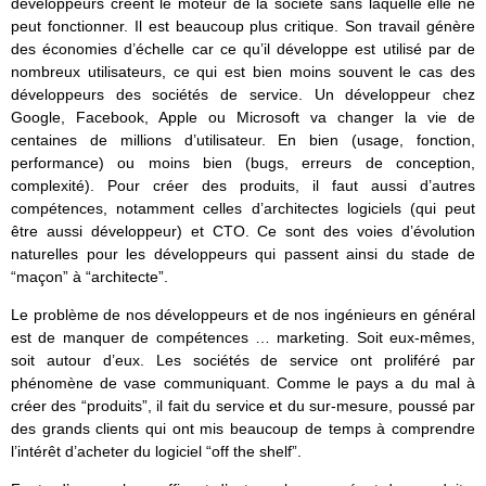
développeurs créent le moteur de la société sans laquelle elle ne
peut fonctionner. Il est beaucoup plus critique. Son travail génère
des économies d’échelle car ce qu’il développe est utilisé par de
nombreux utilisateurs, ce qui est bien moins souvent le cas des
développeurs des sociétés de service. Un développeur chez
Google, Facebook, Apple ou Microsoft va changer la vie de
centaines de millions d’utilisateur. En bien (usage, fonction,
performance) ou moins bien (bugs, erreurs de conception,
complexité). Pour créer des produits, il faut aussi d’autres
compétences, notamment celles d’architectes logiciels (qui peut
être aussi développeur) et CTO. Ce sont des voies d’évolution
naturelles pour les développeurs qui passent ainsi du stade de
“maçon” à “architecte”.
Le problème de nos développeurs et de nos ingénieurs en général
est de manquer de compétences … marketing. Soit eux-mêmes,
soit autour d’eux. Les sociétés de service ont proliféré par
phénomène de vase communiquant. Comme le pays a du mal à
créer des “produits”, il fait du service et du sur-mesure, poussé par
des grands clients qui ont mis beaucoup de temps à comprendre
l’intérêt d’acheter du logiciel “off the shelf”.