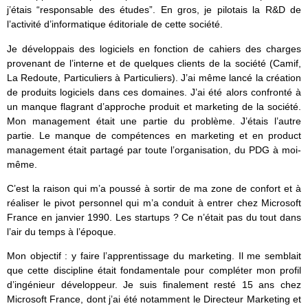
j’étais “responsable des études”. En gros, je pilotais la R&D de
l’activité d’informatique éditoriale de cette société.
Je développais des logiciels en fonction de cahiers des charges
provenant de l’interne et de quelques clients de la société (Camif,
La Redoute, Particuliers à Particuliers). J’ai même lancé la création
de produits logiciels dans ces domaines. J’ai été alors confronté à
un manque flagrant d’approche produit et marketing de la société.
Mon management était une partie du problème. J’étais l’autre
partie. Le manque de compétences en marketing et en product
management était partagé par toute l’organisation, du PDG à moi-
même.
C’est la raison qui m’a poussé à sortir de ma zone de confort et à
réaliser le pivot personnel qui m’a conduit à entrer chez Microsoft
France en janvier 1990. Les startups ? Ce n’était pas du tout dans
l’air du temps à l’époque.
Mon objectif : y faire l’apprentissage du marketing. Il me semblait
que cette discipline était fondamentale pour compléter mon profil
d’ingénieur développeur. Je suis finalement resté 15 ans chez
Microsoft France, dont j’ai été notamment le Directeur Marketing et