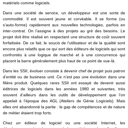
matériels comme logiciels.
Dans une société de service, un développeur est une sorte de
commodité. Il est souvent jeune et corvéable. Il se forme (ou
s’auto-forme) rapidement aux nouvelles technologies, parfois en
inter-contrat. On l’assigne à des projets au gré des besoins. Le
projet doit être réalisé en respectant une structure de coût souvent
forfaitisée. De ce fait, le soucis de l’utilisateur et de la qualité sont
encore plus relatifs que ce qui sort des éditeurs de logiciels qui sont
confrontés à une logique de marché et à une concurrence qui
placent la barre généralement plus haut de ce point de vue-là.
Dans les SSII, évoluer consiste à devenir chef de projet puis patron
d’entité ou de business unit. Ce n’est pas une évolution dans une
filière produit. Quelques rares SSII ont essayé de devenir aussi
éditrices de logiciels dans les années 1980 et suivantes, très
souvent d’ailleurs dans les outils de développement que l’on
appelait à l’époque des AGL (Ateliers de Génie Logiciels). Mais
elles ont abandonné la partie : le gap de compétences et de nature
de métier étaient trop forts.
Chez un éditeur de logiciel ou une société Internet, les