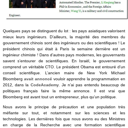
Quelques pays se distinguent du lot : les pays asiatiques valorisent
mieux leurs ingénieurs. D’ailleurs, la majorité des membres du
gouvernement chinois sont des ingénieurs ou des scientifiques ! Le
président chinois qui était à Paris la semaine dernière est un
ingénieur chimiste ! Dans d’autres pays modernes, les gouvernants
savent s’entourer de scientifiques. En Israël, le gouvernement
comprend un véritable CTO. Le président Obama est entouré d’un
conseil scientifique. L’ancien maire de New York Michael
Bloomberg
avait annoncé
vouloir apprendre la programmation en
2012, dans la
CodeAcademy
. Je n’ai pas entendu beaucoup de
politiques français faire la même annonce. Il est vrai que
Bloomberg est avant tout un entrepreneur, plus qu’un politique.
Nous avons le principe de précaution et une population très
méfiante sur tout, et notamment sur les sciences et les
technologies. Les dernières fois que nous avons eu des Ministres
en charge de la Recherche avec une formation scientifique