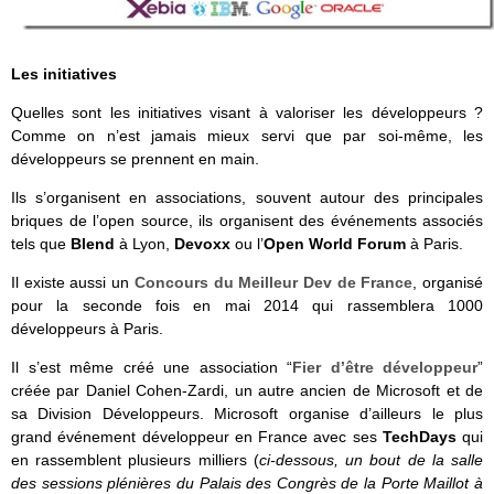
Les initiatives
Quelles sont les initiatives visant à valoriser les développeurs ?
Comme on n’est jamais mieux servi que par soi-même, les
développeurs se prennent en main.
Ils s’organisent en associations, souvent autour des principales
briques de l’open source, ils organisent des événements associés
tels que
Blend
à Lyon,
Devoxx
ou l’
Open World Forum
à Paris.
Il existe aussi un
Concours du Meilleur Dev de France
, organisé
pour la seconde fois en mai 2014 qui rassemblera 1000
développeurs à Paris.
Il s’est même créé une association “
Fier d’être développeur
”
créée par Daniel Cohen-Zardi, un autre ancien de Microsoft et de
sa Division Développeurs. Microsoft organise d’ailleurs le plus
grand événement développeur en France avec ses
TechDays
qui
en rassemblent plusieurs milliers (
ci-dessous, un bout de la salle
des sessions plénières du Palais des Congrès de la Porte Maillot à