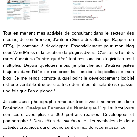
Tout en menant mes activités de consultant dans le secteur des
médias, de conférencier, d’auteur (Guide des Startups, Rapport du
CES), je continue à développer. Essentiellement pour mon blog
sous WordPress et la création de plugins divers. C’est ainsi l’un des
rares à avoir sa “
visite guidée
” tant ses fonctions logicielles sont
multiples. Depuis quelques mois, je planche sur d’autres pistes
toujours dans l’idée de renforcer les fonctions logicielles de mon
blog. Je me rends compte à quel point le développement logiciel
est une véritable drogue créatrice dont il est difficile de se passer
une fois que l’on a plongé !
Je suis aussi photographe amateur très investi, notamment dans
l’opération “
Quelques Femmes du Numérique !
” qui suit toujours
son cours avec plus de 360 portraits réalisés. Développeur et
photographe ! Deux rôles de
slasheur
, et les symboles de deux
activités créatrices qui chacune sont en mal de reconnaissance.